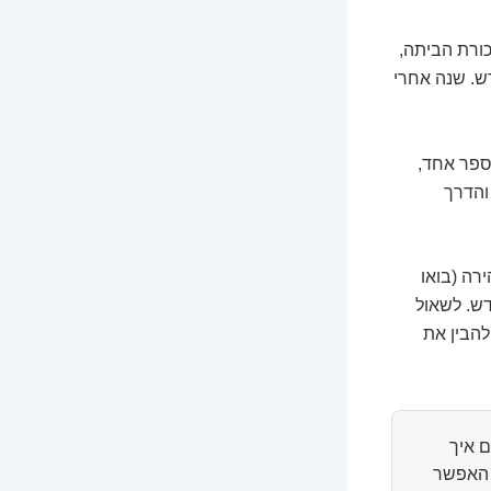
כורת הביתה,
ש. שנה אחרי
 ספר אחד,
והדרך
רה (בואו
דש. לשאול
להבין את
 איך
ל האפשר