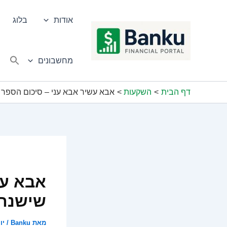
ילוג
תוכן
אודות
בלוג
מחשבונים
דף הבית
השקעות
אבא עשיר אבא עני – סיכום הספר 
אבא עש
שישנה 
מאת
Banku
/
יוני 