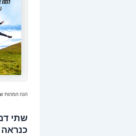
הנה המהות של
שתי דמו
כנראה 