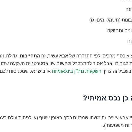
נה
נות (חשמל, מים, גז)
נים ותחזוקה
וח
יא כסף מהכיס. לפי ההגדרה של אבא עשיר, זה
התחייבות
. גדולה. ו
ת לגור בו. אבל אסור להתבלבל ולחשוב שזו אסטרטגיית השקעה שתו
בשביל זה צריך
השקעות נדל"ן בינלאומיות
או בישראל שמכניסות לכם 
 כן נכס אמיתי?
י אבא עשיר, זה משהו שמכניס כסף באופן שוטף (או לפחות עולה בע
ווח משמעותי).