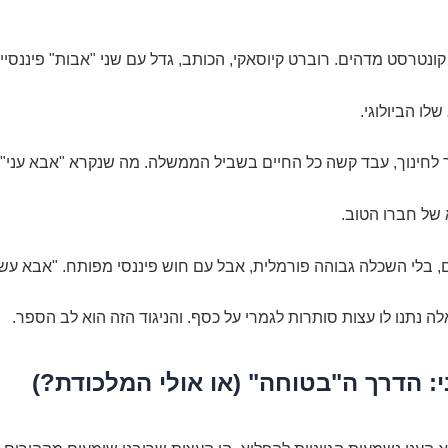
קונטרסט מדהים. רוברט קיוסאקי, הכותב, גדל עם שני "אבות" פיננסיי
לו הביולוגי.
 לחינוך, עבד קשה כל החיים בשביל הממשלה. מה שנקרא "אבא עני".
 של חברו הטוב.
, בלי השכלה גבוהה פורמלית, אבל עם חוש פיננסי מפותח. "אבא עשי
ה נתנו לו עצות סותרות לגמרי על כסף. והניגוד הזה הוא לב הספר.
: הדרך ה"בטוחה" (או אולי המלכודת?)