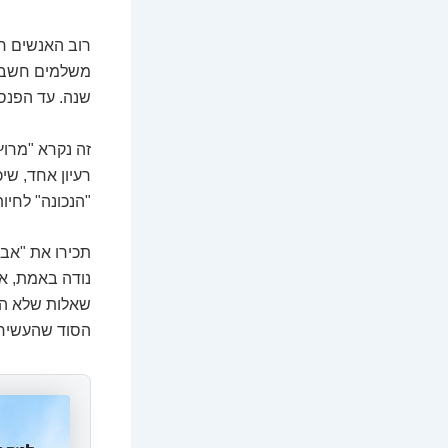
רוב האנשים חי
משלמים חשבונו
שנה. עד הפנס
זה נקרא "מרוץ
רעיון אחד, ש
"הנכונה" לחיו
תכירו את "אבא
נודה באמת, אי
שאלות שלא הע
הסוד שהעשירים