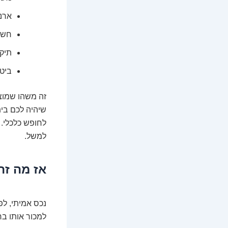
ארנו
חשבו
תיקו
ביט
זה משהו שמוצ
שיהיה לכם בי
לחופש כלכלי. 
למשל.
אז מה זה
נכס אמיתי, לפ
למכור אותו בר