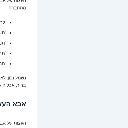
העצות של אבא 
מהחברה.
"לך 
"תשי
"תמ
"תח
"הבי
נשמע נכון, לא
ברור, אבל היא
אבא העשי
העצות של אבא 