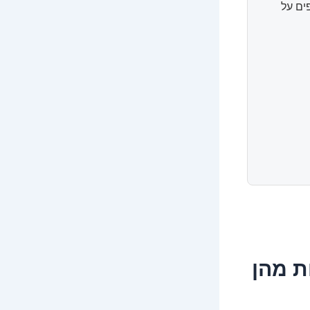
ים על
ת מהן