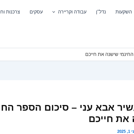
השקעות
נדל"ן
עבודה וקריירה
עסקים
צרכנות וחס
החינמי שישנה את חייכם
יר אבא עני – סיכום הספר החי
את חייכם
1, 2025