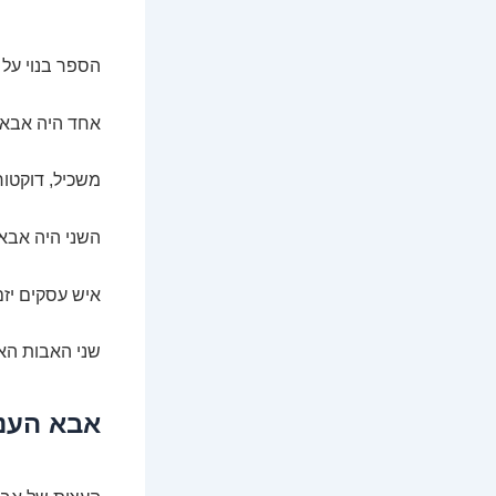
הספר בנוי על 
אחד היה אבא ש
משכיל, דוקטור
השני היה אבא
איש עסקים יזם
שני האבות האל
אבא העני