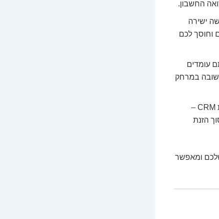
ואה החשבון.
ה ישירה
 וחוסך לכם
ם עומדים
תשובה במרחק
מערכות סליקה, חנויות אונליין, מערכות CRM –
ך הזנת
שלכם ומאפשר