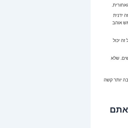
אחורית.
 ידנית
ש אוהב
ה יכול
ים. שלא
ה יותר קשה
אתם