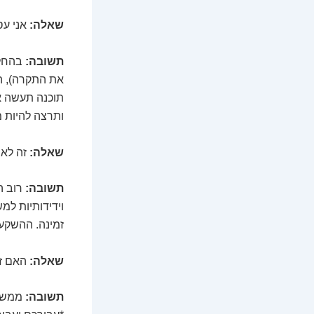
שאלה:
אני עס
תשובה:
בהחלט
את התקרה), הו
תוכנה תעשה א
ותרצה להיות 
שאלה:
זה לא 
תשובה:
רוב הת
וידידותיות למ
זמינה. ההשקע
שאלה:
האם זה
תשובה:
ממש ל