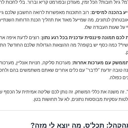
? גיול חובות? הכל זמין, מעודכן ובפורמט קריא וברור. בלי לחכות לר
יע בהכנה למיסים:
רוב התוכנות מאפשרות לרואה החשבון שלכם גיש
ובטחת) לנתונים, מה שמייעל מאוד את תהליך הכנת הדוחות השנתיים
 על שעות העבודה שלו.
 לכם תמונה פיננסית עדכנית בכל רגע נתון:
רוצים לדעת איפה את
שיו*? כמה כסף יש בקופה? מה ההוצאות הגדולות שלכם החודש? ה
.
ממשק עם מערכות אחרות:
נה טובה יודעת "לדבר" עם כלים אחרים שאתם משתמשים בהם ולחסו
ים כפולה.
". זה משנה את כללי המשחק. זה נותן לכם שליטה אמיתית על הכסף 
ות עסקיות מבוססות נתונים, לא על תחושות בטן.
קהל: תכל'ס, מה יוצא לי מזה?