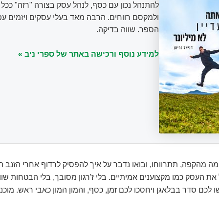
להתנהל נכון עם כסף, לנהל עסק בצורה "רזה" ככ
ולמקסם רווחים. הרבה מאד בעלי עסקים ויזמים עפ
הספר. שווה בדיקה.
למידע נוסף ורכישה באתר של ספרי ניב »
ימה מהקפה, תתרווחו, ובואו נדבר על איך להפסיק לרדוף אחרי הזנב ה
את העסק כמו מקצוענים אמיתיים. בלי ז'רגון מסובך, בלי הבטחות שוו
 לכם סדר בבלאגן ויחסכו לכם זמן, כסף, והמון המון כאבי ראש. מוכנ