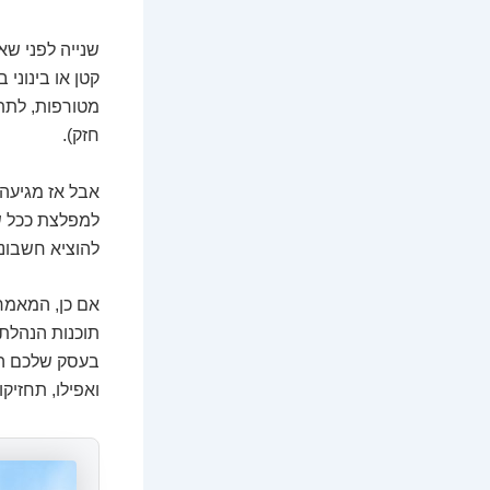
שנייה לפני ש
קטן או בינוני
מטורפות, לתת 
חזק).
אבל אז מגיעה
למפלצת ככל ש
להוציא חשבונ
אם כן, המאמר 
תוכנות הנהלת 
בעסק שלכם השנ
ואפילו, תחזיקו