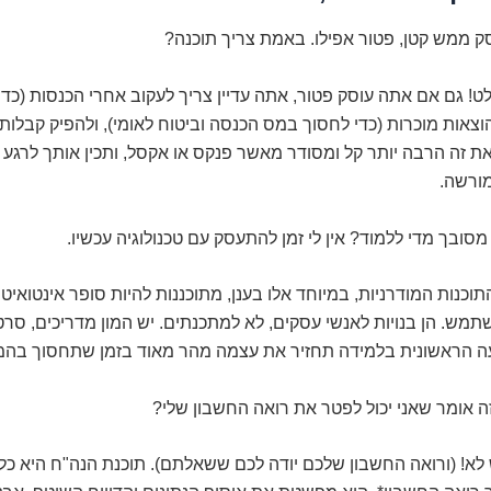
ק ממש קטן, פטור אפילו. באמת צריך תוכנה?
! גם אם אתה עוסק פטור, אתה עדיין צריך לעקוב אחרי הכנסות (כדי
צאות מוכרות (כדי לחסוך במס הכנסה וביטוח לאומי), ולהפיק קבלות
ת זה הרבה יותר קל ומסודר מאשר פנקס או אקסל, ותכין אותך לרגע
מורשה.
מסובך מדי ללמוד? אין לי זמן להתעסק עם טכנולוגיה עכשיו.
וכנות המודרניות, במיוחד אלו בענן, מתוכננות להיות סופר אינטואיטי
שתמש. הן בנויות לאנשי עסקים, לא למתכנתים. יש המון מדריכים, סרט
ה הראשונית בלמידה תחזיר את עצמה מהר מאוד בזמן שתחסוך בהמ
 אומר שאני יכול לפטר את רואה החשבון שלי?
א! (ורואה החשבון שלכם יודה לכם ששאלתם). תוכנת הנה"ח היא כלי