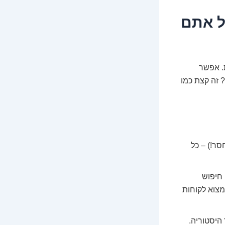
ל אתם
ת. אפשר
לעשות איתו פלאים. אבל לנהל איתו הנהלת חשבונות של עסק חי ונושם במאה ה-21? זה קצת כמו
ר!) – כל
חיפוש
מצוא לקוחות
היסטוריה.