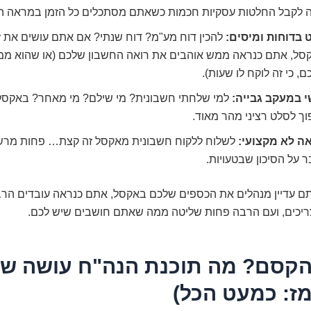
 לקבל החלטות עסקיות חכמות כשאתם מסתכלים כל הזמן במראה ה
ט בדוחות ומיסים:
להכין דוח מע"מ? דוח שנתי? אם אתם עושים את זה
סל, אתם כנראה ממש אוהבים את רואה החשבון שלכם (או שהוא ממ
, כי זה לוקח לו שעות).
י במעקב גבייה:
למי שלחתי חשבונית? מי שילם? מי מאחר? באקסל ז
ך לסלט רציני מהר מאוד.
ה לא מקצועי:
לשלוח ללקוח חשבונית מאקסל זה קצת… פחות מרש
 על הסיכון שבטעויות.
תם עדיין מנהלים את הכספים שלכם באקסל, אתם כנראה עובדים הרב
כים, ועם הרבה פחות שליטה ממה שאתם חושבים שיש לכם.
הקסם? מה תוכנת הנה"ח עושה ש
מז: כמעט הכל)