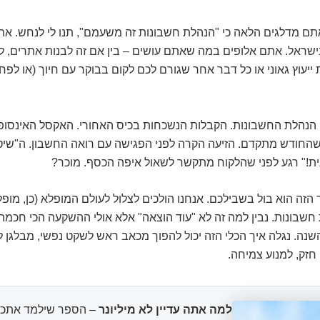
אתם מדלגים הלאה כי "הנהלת חשבונות זה משעמם", תנו לי לנחש. את
 בישראל. אתם אלופים במה שאתם עושים – בין אם זה לבנות אתרים, ל
ייעוץ גאוני או כל דבר אחר שגורם לכם לקום בבוקר עם חיוך (או לפ
 הנהלת החשבונות. הקבלות הנשכחות בכיס האחורי. האקסל האינסופ
החודש מתקדם. הזיעה הקרה לפני הפגישה עם רואה החשבון. ה"שיט
ית!" רגע לפני שהלקוח מתקשר לשאול איפה הכסף. מוכר?
הזה הוא בול בשבילכם. אנחנו הולכים לצלול לעולם המופלא (כן, מופל
חשבונות. נבין למה זה לא "עוד הוצאה" אלא אולי ההשקעה הכי חכמ
ה. נגלה איך הכלי הזה יכול להפוך מכאב ראש לשקט נפשי, מבלגן ל
 חזק, למנוע צמיחה.
למה אתה עדיין לא מיליונר
– הספר שילמד אתכם