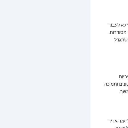
 לא לעבור
 מסודרות.
 שתגדל
ביות
ונים ותמיכה
שך.
 עזר אדיר