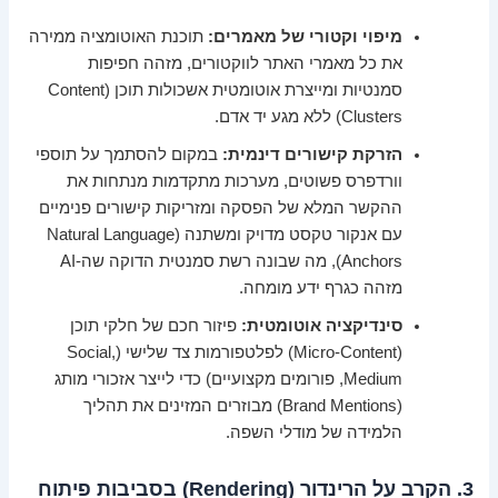
מיפוי וקטורי של מאמרים:
תוכנת האוטומציה ממירה
את כל מאמרי האתר לווקטורים, מזהה חפיפות
סמנטיות ומייצרת אוטומטית אשכולות תוכן (Content
Clusters) ללא מגע יד אדם.
הזרקת קישורים דינמית:
במקום להסתמך על תוספי
וורדפרס פשוטים, מערכות מתקדמות מנתחות את
ההקשר המלא של הפסקה ומזריקות קישורים פנימיים
עם אנקור טקסט מדויק ומשתנה (Natural Language
Anchors), מה שבונה רשת סמנטית הדוקה שה-AI
מזהה כגרף ידע מומחה.
סינדיקציה אוטומטית:
פיזור חכם של חלקי תוכן
(Micro-Content) לפלטפורמות צד שלישי (Social,
Medium, פורומים מקצועיים) כדי לייצר אזכורי מותג
(Brand Mentions) מבוזרים המזינים את תהליך
הלמידה של מודלי השפה.
3. הקרב על הרינדור (Rendering) בסביבות פיתוח