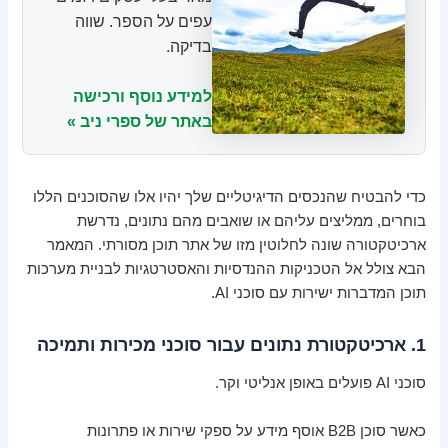
עפים על הספר. שווה
בדיקה.
למידע נוסף ורכישה
באתר של ספרי ניב »
כדי להבטיח שהנכסים הדיגיטליים שלך יהיו אלו שהסוכנים הללו
בוחרים, ממליצים עליהם או שואבים מהם נתונים, נדרשת
ארכיטקטורה שונה לחלוטין מזו של אתר תוכן מסורתי. המאמר
הבא צולל אל הטכניקות ההנדסיות והאסטרטגיות לבניית מערכות
תוכן המדברות ישירות עם סוכני AI.
1. ארכיטקטורת נתונים עבור סוכני מכירות ותמיכה
סוכני AI פועלים באופן אנליטי וקר.
כאשר סוכן B2B אוסף מידע על ספקי שירות או פתרונות