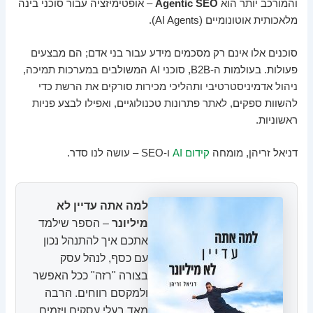
והמורכב יותר הוא
Agentic SEO
– אופטימיזציה עבור סוכני בינה
מלאכותית אוטונומיים (AI Agents).
סוכנים אלו אינם רק מסכמים מידע עבור בני אדם; הם מבצעים
פעולות. בעולמות ה-B2B, סוכני AI המשולבים במערכות תמיכה,
ניהול אדמיניסטרטיבי ותהליכי מכירות סורקים את הרשת כדי
להשוות ספקים, לאתר פתרונות טכנולוגיים, ואפילו לבצע פניות
ראשוניות.
דניאל זריהן, מומחה
קידום AI
ו-SEO – עושה לנו סדר.
למה אתה עדיין לא
מיליונר
– הספר שילמד
אתכם איך להתנהל נכון
עם כסף, לנהל עסק
בצורה "רזה" ככל האפשר
ולמקסם רווחים. הרבה
מאד בעלי עסקים ויזמים