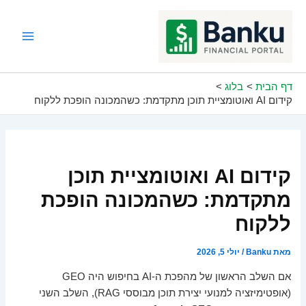
ילוג
תוכן
Main
Menu
דף הבית
בלוג
קידום AI ואוטומציית תוכן מתקדמת: כשהמכונה הופכת ללקוח
קידום AI ואוטומציית תוכן
מתקדמת: כשהמכונה הופכת
ללקוח
מאת
Banku
/
יולי 5, 2026
אם השלב הראשון של מהפכת ה-AI בחיפוש היה GEO
(אופטימיזציה למנועי יצירת תוכן מבוססי RAG), השלב השני