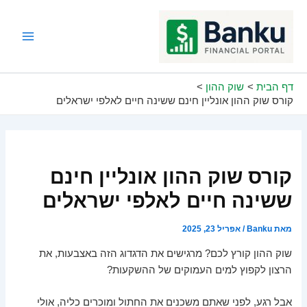
ילוג
תוכן
Main
Menu
דף הבית
שוק ההון
קורס שוק ההון אונליין חינם ששינה חיים לאלפי ישראלים
קורס שוק ההון אונליין חינם
ששינה חיים לאלפי ישראלים
מאת
Banku
/
אפריל 23, 2025
שוק ההון קורץ לכם? מרגישים את הדגדוג הזה באצבעות, את
הרצון לקפוץ למים העמוקים של ההשקעות?
אבל רגע, לפני שאתם משכנים את החתול ומוכרים כליה, אולי