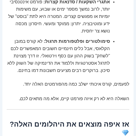
אתגרי השקעות / סדנאות קצרות:
פורמט אינטנסיבי
יותר, לרוב נמשך מספר ימים או שבוע, עם משימות
יומיות או מפגשים קצרים. המטרה היא לתת "בוסט" של
ידע ומוטיבציה. יתרון: ממוקד ומעשי. חיסרון: מכסה
נושא צר יחסית.
סימולטורים ופלטפורמות תרגול:
לא קורס במובן
הקלאסי, אבל כלים חינמיים חשובים המאפשרים לכם
"לשחק" בשוק ההון עם כסף וירטואלי. זו דרך מצוינת
לתרגל אסטרטגיות וללמוד את הדינמיקה של השוק ללא
סיכון. ברוקרים רבים מציעים חשבונות דמו בחינם.
לפעמים, קורס איכותי ישלב כמה מהפורמטים האלה יחד.
השאלה היא לא רק איזה פורמט קיים, אלא מה מתאים
לכם
.
אז איפה מוצאים את היהלומים האלה?