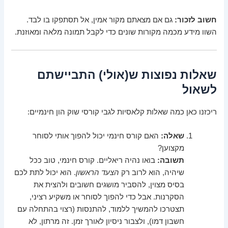
חשוב לזכור:
גם אם מצאתם מקור אמין, אל תסתפקו בו לבד.
השוו מידע מכמה מקורות שונים כדי לקבל תמונה מלאה ומאוזנת.
שאלות נפוצות ש(אולי) התביישתם
לשאול
ריכזנו כאן כמה שאלות קלאסיות לגבי קורסי שוק הון חינמיים:
שאלה:
האם קורס חינמי יכול להפוך אותי לסוחר
מקצוען?
תשובה:
בואו נהיה ריאליים. קורס חינמי, טוב ככל
שיהיה, הוא לרוב רק
הצעד הראשון
. הוא יכול לתת לכם
בסיס מצוין, להסביר מושגים חשובים ולהצית את
הסקרנות. אבל כדי להפוך לסוחר או משקיע רציני,
תצטרכו להמשיך ללמוד, להתנסות (רצוי בהתחלה עם
חשבון דמו), ולצבור ניסיון לאורך זמן. זה מרתון, לא