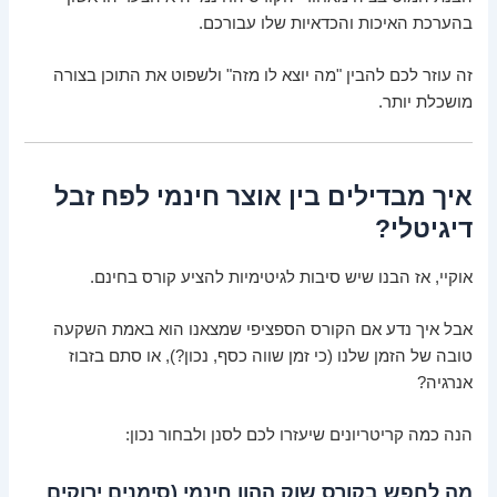
בהערכת האיכות והכדאיות שלו עבורכם.
זה עוזר לכם להבין "מה יוצא לו מזה" ולשפוט את התוכן בצורה
מושכלת יותר.
איך מבדילים בין אוצר חינמי לפח זבל
דיגיטלי?
אוקיי, אז הבנו שיש סיבות לגיטימיות להציע קורס בחינם.
אבל איך נדע אם הקורס הספציפי שמצאנו הוא באמת השקעה
טובה של הזמן שלנו (כי זמן שווה כסף, נכון?), או סתם בזבוז
אנרגיה?
הנה כמה קריטריונים שיעזרו לכם לסנן ולבחור נכון:
מה לחפש בקורס שוק ההון חינמי (סימנים ירוקים