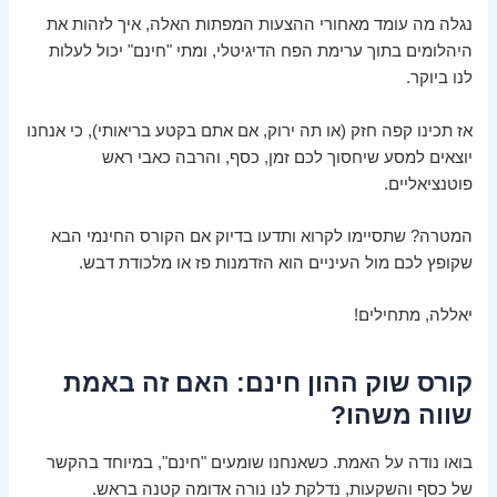
נגלה מה עומד מאחורי ההצעות המפתות האלה, איך לזהות את
היהלומים בתוך ערימת הפח הדיגיטלי, ומתי "חינם" יכול לעלות
לנו ביוקר.
אז תכינו קפה חזק (או תה ירוק, אם אתם בקטע בריאותי), כי אנחנו
יוצאים למסע שיחסוך לכם זמן, כסף, והרבה כאבי ראש
פוטנציאליים.
המטרה? שתסיימו לקרוא ותדעו בדיוק אם הקורס החינמי הבא
שקופץ לכם מול העיניים הוא הזדמנות פז או מלכודת דבש.
יאללה, מתחילים!
קורס שוק ההון חינם: האם זה באמת
שווה משהו?
בואו נודה על האמת. כשאנחנו שומעים "חינם", במיוחד בהקשר
של כסף והשקעות, נדלקת לנו נורה אדומה קטנה בראש.