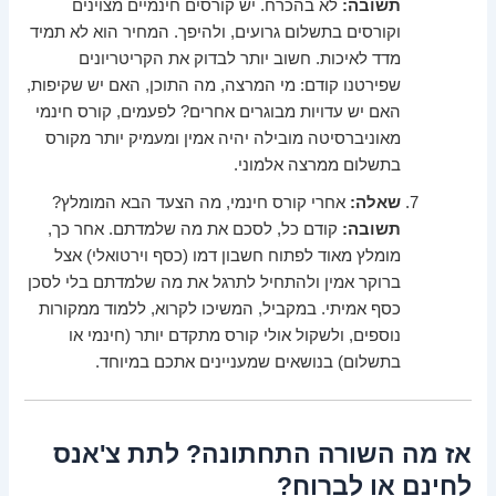
תשובה:
לא בהכרח. יש קורסים חינמיים מצוינים
וקורסים בתשלום גרועים, ולהיפך. המחיר הוא לא תמיד
מדד לאיכות. חשוב יותר לבדוק את הקריטריונים
שפירטנו קודם: מי המרצה, מה התוכן, האם יש שקיפות,
האם יש עדויות מבוגרים אחרים? לפעמים, קורס חינמי
מאוניברסיטה מובילה יהיה אמין ומעמיק יותר מקורס
בתשלום ממרצה אלמוני.
שאלה:
אחרי קורס חינמי, מה הצעד הבא המומלץ?
תשובה:
קודם כל, לסכם את מה שלמדתם. אחר כך,
מומלץ מאוד לפתוח חשבון דמו (כסף וירטואלי) אצל
ברוקר אמין ולהתחיל לתרגל את מה שלמדתם בלי לסכן
כסף אמיתי. במקביל, המשיכו לקרוא, ללמוד ממקורות
נוספים, ולשקול אולי קורס מתקדם יותר (חינמי או
בתשלום) בנושאים שמעניינים אתכם במיוחד.
אז מה השורה התחתונה? לתת צ'אנס
לחינם או לברוח?