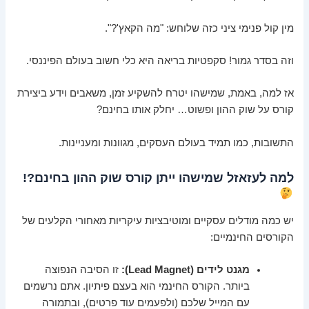
מין קול פנימי ציני כזה שלוחש: "מה הקאץ'?".
וזה בסדר גמור! סקפטיות בריאה היא כלי חשוב בעולם הפיננסי.
אז למה, באמת, שמישהו יטרח להשקיע זמן, משאבים וידע ביצירת
קורס על שוק ההון ופשוט… יחלק אותו בחינם?
התשובות, כמו תמיד בעולם העסקים, מגוונות ומעניינות.
למה לעזאזל שמישהו ייתן קורס שוק ההון בחינם?!
יש כמה מודלים עסקיים ומוטיבציות עיקריות מאחורי הקלעים של
הקורסים החינמיים:
מגנט לידים (Lead Magnet):
זו הסיבה הנפוצה
ביותר. הקורס החינמי הוא בעצם פיתיון. אתם נרשמים
עם המייל שלכם (ולפעמים עוד פרטים), ובתמורה