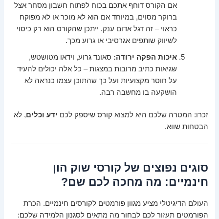
אם הקורס דוחף אתכם בכוח לפתוח חשבון מסחר אצל
ברוקר מסוים, במיוחד אם הוא לא מוכר או לא מפוקח
כראוי – זה דגל אדום ענק. ייתכן שהקורס הוא רק כיסוי
לשיווק שותפים אגרסיבי או גרוע מכך.
איכות הפקה ירודה:
סאונד גרוע, וידאו מטושטש,
שגיאות כתיב מרובות במצגות – כל אלה יכולים להעיד
על חוסר מקצועיות ועל כך שהתוכן עצמו כנראה לא
הושקעה בו מחשבה רבה.
זכרו: המטרה שלכם היא למצוא קורס שיספק לכם
ידע וכלים
, לא
הבטחות שווא.
סוגים נפוצים של קורסי שוק הון
חינמיים: מה מחכה לכם שם?
העולם הדיגיטלי מציע מגוון פורמטים לקורסים חינמיים. הכרת
הפורמטים תעזור לכם לבחור מה מתאים לסגנון הלמידה שלכם: