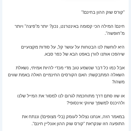
"קורס שוק ההון בחינם!"
חינם! המילה הכי קסומה באינטרנט, נכון? יותר מ"פיצה" ויותר
מ"חופשה".
היא לוחשת לנו הבטחות על עושר קל, על סודות מקצועיים
שיהפכו אותנו לוורן באפט הבא של כפר סבא.
אבל כמו כל דבר שנשמע טוב מדי מכדי להיות אמיתי, נשאלת
השאלה המתבקשת: האם הקורסים החינמיים האלה באמת שווים
משהו?
או שזו סתם דרך מתוחכמת לגרום לנו למסור את המייל שלנו
ולהיכנס למשפך שיווקי אינסופי?
במאמר הזה, אנחנו נצלול לעומק (בלי מצופים!) וננתח את
התופעה הזו שנקראת "קורס שוק ההון אונליין חינם".