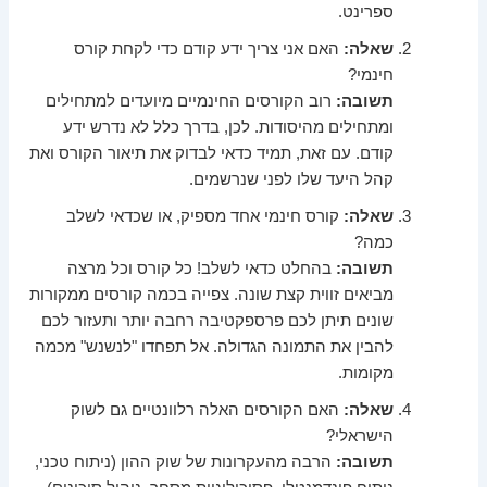
ספרינט.
שאלה:
האם אני צריך ידע קודם כדי לקחת קורס
חינמי?
תשובה:
רוב הקורסים החינמיים מיועדים למתחילים
ומתחילים מהיסודות. לכן, בדרך כלל לא נדרש ידע
קודם. עם זאת, תמיד כדאי לבדוק את תיאור הקורס ואת
קהל היעד שלו לפני שנרשמים.
שאלה:
קורס חינמי אחד מספיק, או שכדאי לשלב
כמה?
תשובה:
בהחלט כדאי לשלב! כל קורס וכל מרצה
מביאים זווית קצת שונה. צפייה בכמה קורסים ממקורות
שונים תיתן לכם פרספקטיבה רחבה יותר ותעזור לכם
להבין את התמונה הגדולה. אל תפחדו "לנשנש" מכמה
מקומות.
שאלה:
האם הקורסים האלה רלוונטיים גם לשוק
הישראלי?
תשובה:
הרבה מהעקרונות של שוק ההון (ניתוח טכני,