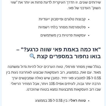
שירותים שונים. זו הדרך העיקרית לדעת פחות או יותר את "שווי
השוק" העדכני של פאי.
קבוצות טלגרם ופייסבוק ייעודיות
פלטפורמות מסחר בלתי רשמיות
עסקאות פרטיות בין משתמשים
"אז כמה באמת פאי שווה כרגע?" –
בואו נחפור במספרים קצת
בגלל שאין מסחר פורמלי, טווח הערכים יכול להיות גדול ומשתנה
מאוד. עם זאת, בממוצע, רוב העסקאות שבוצעו לאחרונה נעות בין
0.5$ ל-3$ למטבע פאי יחיד. כמובן שיש כאלה שמבקשים ערך
הרבה יותר גבוה, לעיתים אפילו 10$ ויותר, אבל המחיר הריאלי
שבו רוב העסקאות מתבצעות נמצא בטווח שהזכרנו.
טווח ראלי:
בין 0.5$ ל-3$ בממוצע