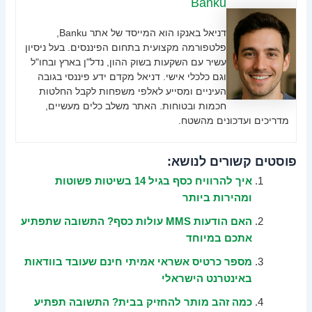
Banku
דניאל באנקו הוא המייסד של אתר Banku,
פלטפורמה מקצועית בתחום הפיננסים. בעל ניסיון
עשיר עם השקעות בשוק ההון, נדל"ן בארץ ובחו"ל
וגם כלכלי אישי. דניאל מקדם ידע פיננסי בגובה
העיניים ומסייע לאלפי משפחות לקבל החלטות
חכמות ובטוחות. האתר משלב כלים מעשיים,
מדריכים ועדכונים מהשטח.
פוסטים קשורים לנושא:
איך להרוויח כסף בגיל 14 בשיטות פשוטות
ומהירות ביותר
האם הודעות MMS עולות כסף? התשובה שתפתיע
אתכם במיוחד
מספר כרטיס אשראי אמיתי חינם שעובד בוודאות
באינטרנט הישראלי
כמה זהב מותר להחזיק בבית? התשובה תפתיע