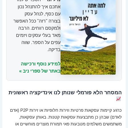
אתכם איך להתנהל נכון
עם כסף, לנהל עסק
בצורה "רזה" ככל האפשר
ולמקסם רווחים. הרבה
מאד בעלי עסקים ויזמים
עפים על הספר. שווה
בדיקה.
למידע נוסף ורכישה
באתר של ספרי ניב »
המסחר הלא פורמלי שנותן לנו אינדיקציה ראשונית
כרגע קיימות עסקאות פרטיות וזירות חלופיות או זירות P2P (אדם
לאדם) שבהן כן מתבצעות עסקאות קטנות. באותן עסקאות,
משתמשים משלמים מטבעות פאי תמורת מוצרים מוחשיים או