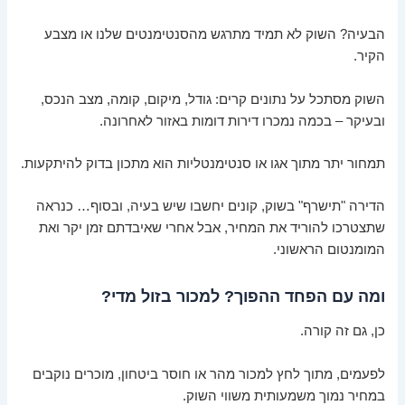
הבעיה? השוק לא תמיד מתרגש מהסנטימנטים שלנו או מצבע
הקיר.
השוק מסתכל על נתונים קרים: גודל, מיקום, קומה, מצב הנכס,
ובעיקר – בכמה נמכרו דירות דומות באזור לאחרונה.
תמחור יתר מתוך אגו או סנטימנטליות הוא מתכון בדוק להיתקעות.
הדירה "תישרף" בשוק, קונים יחשבו שיש בעיה, ובסוף… כנראה
שתצטרכו להוריד את המחיר, אבל אחרי שאיבדתם זמן יקר ואת
המומנטום הראשוני.
ומה עם הפחד ההפוך? למכור בזול מדי?
כן, גם זה קורה.
לפעמים, מתוך לחץ למכור מהר או חוסר ביטחון, מוכרים נוקבים
במחיר נמוך משמעותית משווי השוק.