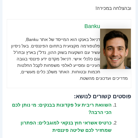
ובהצלחה במכירה!
Banku
דניאל באנקו הוא המייסד של אתר Banku,
פלטפורמה מקצועית בתחום הפיננסים. בעל ניסיון
עשיר עם השקעות בשוק ההון, נדל"ן בארץ ובחו"ל
וגם כלכלי אישי. דניאל מקדם ידע פיננסי בגובה
העיניים ומסייע לאלפי משפחות לקבל החלטות
חכמות ובטוחות. האתר משלב כלים מעשיים,
מדריכים ועדכונים מהשטח.
פוסטים קשורים לנושא:
השוואת ריבית על פקדונות בבנקים: מי נותן לכם
הכי הרבה?
כרטיס אשראי חוץ בנקאי למוגבלים: הפתרון
שמחזיר לכם שליטה פיננסית