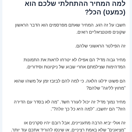
למה המחיר ההתחלתי שלכם הוא
(כמעט) הכל?
חשבו על זה רגע. המחיר שאתם מפרסמים הוא הדבר הראשון
שקונים פוטנציאליים רואים.
זה הפילטר הראשוני שלהם.
מחיר גבוה מדי? הם אפילו לא יטרחו לראות את התמונות
המדהימות שצילמתם אחרי שבוע של ניקיונות וסידורים.
הם פשוט ידלגו הלאה. כי למה להם לבזבז זמן על משהו שהוא
"מחוץ לליגה" שלהם?
מחיר נמוך מדי? זה יכול לעורר חשד. "מה לא בסדר עם הדירה
הזו?" הם יחשבו. "למה היא כל כך זולה?".
זה אולי יביא הרבה מתעניינים, אבל רובם יהיו סקרנים או
"מציאנים" שלא באמת רציניים, או שינסו להוריד אתכם עוד יותר.