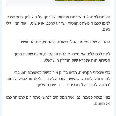
טעיתם למטה? השארתם ערימות של כסף על השולחן. כסף שיכל
לממן לכם חופשה אקזוטית, שדרוג לרכב, או פשוט… עוד המון ג'לי
בינס.
המטרה של המאמר הזה? פשוטה. להפסיק את הניחושים.
לתת לכם כלים אמיתיים, תובנות פרקטיות, וקצת שפיות בתוך
הטירוף הזה שנקרא שוק הנדל"ן הישראלי.
כדי שבסוף הקריאה, תדעו בדיוק איך לגשת למשימה הזו, בלי
להזיע ובלי להרגיש שמישהו עובד עליכם. ובלי לחזור לגוגל ולכתוב
"כמה עולה דירה 3 חדרים ב…" בפעם המיליון.
בואו נצלול פנימה ונבין איך מפסיקים לנחש ומתחילים לתמחר כמו
מקצוענים.