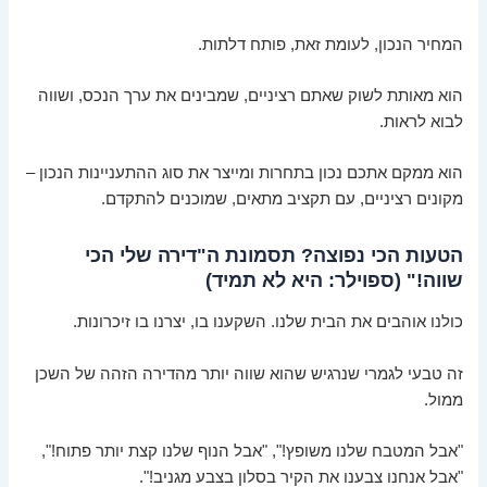
המחיר הנכון, לעומת זאת, פותח דלתות.
הוא מאותת לשוק שאתם רציניים, שמבינים את ערך הנכס, ושווה
לבוא לראות.
הוא ממקם אתכם נכון בתחרות ומייצר את סוג ההתעניינות הנכון –
מקונים רציניים, עם תקציב מתאים, שמוכנים להתקדם.
הטעות הכי נפוצה? תסמונת ה"דירה שלי הכי
שווה!" (ספוילר: היא לא תמיד)
כולנו אוהבים את הבית שלנו. השקענו בו, יצרנו בו זיכרונות.
זה טבעי לגמרי שנרגיש שהוא שווה יותר מהדירה הזהה של השכן
ממול.
"אבל המטבח שלנו משופץ!", "אבל הנוף שלנו קצת יותר פתוח!",
"אבל אנחנו צבענו את הקיר בסלון בצבע מגניב!".