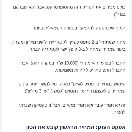
כולנו מכירים את הטריק הזה מהסופרמרקט, אבל הוא עובד גם
בנדל"ן.
המוח שלנו נוטה להתמקד בספרה השמאלית ביותר.
מחיר שמתחיל ב-2 נתפס כשייך לקטגוריית ה"שני מיליון ומשהו",
בעוד שמחיר שמתחיל ב-3 קופץ ישר לקטגוריה הבאה.
ההבדל בפועל הוא מינורי (10,000 ש"ח במקרה הזה), אבל
ההבדל התפיסתי יכול להיות משמעותי.
שימוש במחירים "פסיכולוגיים" כאלה יכול למשוך יותר קונים
שמגדירים לעצמם רף עליון מסוים (למשל, "עד 3 מיליון").
זה לא תמיד עובד ולא תמיד מתאים, אבל זו טקטיקה שכדאי
להכיר.
אפקט העוגן: המחיר הראשון קובע את הטון