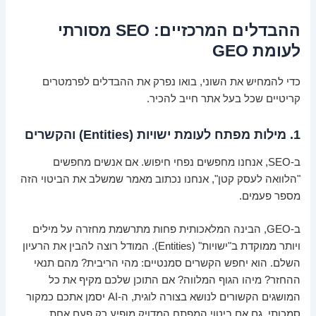
ההבדלים המרכזיים: SEO מסורתי
לעומת GEO
כדי להמחיש את השוני, בואו נפרק את ההבדלים לפרמטרים
קריטיים שכל בעל אתר חייב להכיר.
1. מילות מפתח לעומת ישויות (Entities) והקשרים
ב-SEO, אנחנו מחפשים נפחי חיפוש. אם אנשים מחפשים
"הלוואה לעסק קטן", אנחנו נכתוב מאמר שמשלב את הביטוי הזה
מספר פעמים.
ב-GEO, הבינה המלאכותית פחות מתרשמת מחזרה על מילים
ויותר ממוקדת ב"ישויות" (Entities). המודל רוצה להבין את הרעיון
השלם. הוא יחפש הקשרים סמנטיים: מהי הריבית? מהם תנאי
ההחזר? מיהו הגוף המלווה? אם התוכן שלכם מקיף את כל
המושגים הקשורים לנושא בצורה לוגית, ה-AI יסמן אתכם כמקור
סמכותי, גם אם ביטוי המפתח המדויק מופיע רק פעם אחת.