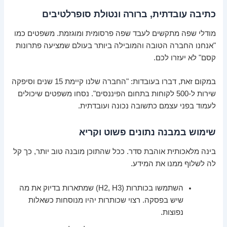
כתיבה עובדתית, ברורה ונטולת סופרלטיבים
מודלי שפה מתקשים לעבד שפה פרסומית ומוגזמת. משפטים כמו
"אנחנו החברה הטובה והמובילה ביותר בעולם שמציעה פתרונות
קסם" לא יעזרו לכם.
במקום זאת, דברו בעובדות: "החברה שלנו קיימת 15 שנים וסיפקה
שירות ל-500 לקוחות בתחום הפיננסים". נסחו משפטים שיכולים
לעמוד בפני עצמם כתשובה נכונה ועובדתית.
שימוש במבנה נתונים פשוט וקריא
בינה מלאכותית אוהבת סדר. ככל שהתוכן מובנה טוב יותר, כך קל
לה לשלוף ממנו את המידע.
השתמשו בכותרות (H2, H3) שמתארות בדיוק את מה
שיש בפסקה. רצוי שכותרות יהיו מנוסחות כשאלות
נפוצות.