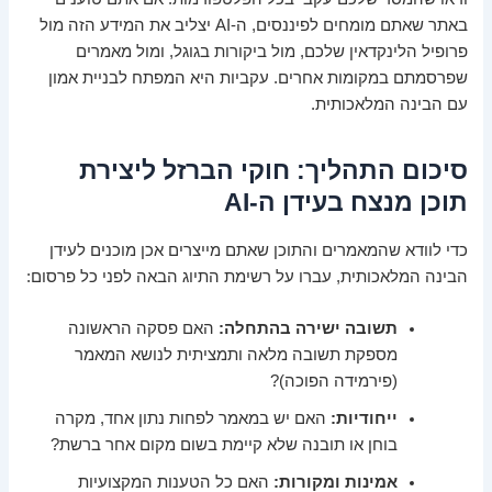
באתר שאתם מומחים לפיננסים, ה-AI יצליב את המידע הזה מול
פרופיל הלינקדאין שלכם, מול ביקורות בגוגל, ומול מאמרים
שפרסמתם במקומות אחרים. עקביות היא המפתח לבניית אמון
עם הבינה המלאכותית.
סיכום התהליך: חוקי הברזל ליצירת
תוכן מנצח בעידן ה-AI
כדי לוודא שהמאמרים והתוכן שאתם מייצרים אכן מוכנים לעידן
הבינה המלאכותית, עברו על רשימת התיוג הבאה לפני כל פרסום:
תשובה ישירה בהתחלה:
האם פסקה הראשונה
מספקת תשובה מלאה ותמציתית לנושא המאמר
(פירמידה הפוכה)?
ייחודיות:
האם יש במאמר לפחות נתון אחד, מקרה
בוחן או תובנה שלא קיימת בשום מקום אחר ברשת?
אמינות ומקורות:
האם כל הטענות המקצועיות