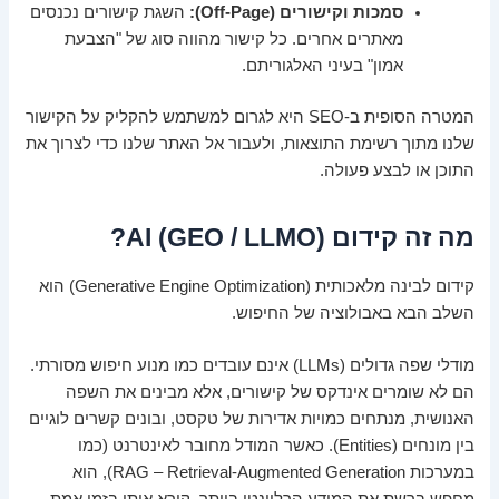
סמכות וקישורים (Off-Page):
השגת קישורים נכנסים
מאתרים אחרים. כל קישור מהווה סוג של "הצבעת
אמון" בעיני האלגוריתם.
המטרה הסופית ב-SEO היא לגרום למשתמש להקליק על הקישור
שלנו מתוך רשימת התוצאות, ולעבור אל האתר שלנו כדי לצרוך את
התוכן או לבצע פעולה.
מה זה קידום AI (GEO / LLMO)?
קידום לבינה מלאכותית (Generative Engine Optimization) הוא
השלב הבא באבולוציה של החיפוש.
מודלי שפה גדולים (LLMs) אינם עובדים כמו מנוע חיפוש מסורתי.
הם לא שומרים אינדקס של קישורים, אלא מבינים את השפה
האנושית, מנתחים כמויות אדירות של טקסט, ובונים קשרים לוגיים
בין מונחים (Entities). כאשר המודל מחובר לאינטרנט (כמו
במערכות RAG – Retrieval-Augmented Generation), הוא