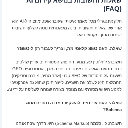
שאלות ותשובות בנושא קידום AI
(FAQ)
חלק אינטגרלי מכל מאמר איכותי שעובר אופטימיזציה ל-AI הוא
אזור של שאלות ותשובות. בינה מלאכותית נוטה לשלוף תשובות
ישירות מתוך מקטעים אלו.
שאלה: האם SEO קלאסי מת, וצריך לעבור רק ל-GEO?
תשובה: לחלוטין לא. מנועי החיפוש המסורתיים עדיין שולטים
ברוב תנועת הגולשים באינטרנט. יתרה מכך, אסטרטגיית GEO
נשענת על היסודות של SEO טכני (אתר מהיר, מובנה וסריקים).
ההמלצה היא לשלב את השניים: לייצר תוכן שהוא גם אטרקטיבי
למנוע חיפוש מסורתי וגם מנוסח בצורה שנוחה לשליפה על ידי AI.
שאלה: האם אני חייב להשקיע במבנה נתונים מסוג
Schema?
תשובה: כן. סכמה (Schema Markup) היא הדרך שבה אנחנו