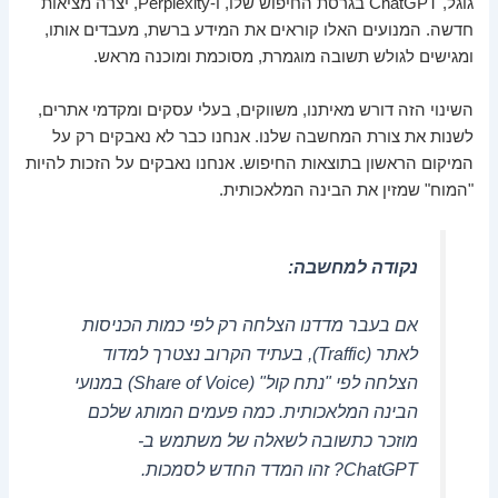
גוגל, ChatGPT בגרסת החיפוש שלו, ו-Perplexity, יצרה מציאות
חדשה. המנועים האלו קוראים את המידע ברשת, מעבדים אותו,
ומגישים לגולש תשובה מוגמרת, מסוכמת ומוכנה מראש.
השינוי הזה דורש מאיתנו, משווקים, בעלי עסקים ומקדמי אתרים,
לשנות את צורת המחשבה שלנו. אנחנו כבר לא נאבקים רק על
המיקום הראשון בתוצאות החיפוש. אנחנו נאבקים על הזכות להיות
"המוח" שמזין את הבינה המלאכותית.
נקודה למחשבה:
אם בעבר מדדנו הצלחה רק לפי כמות הכניסות
לאתר (Traffic), בעתיד הקרוב נצטרך למדוד
הצלחה לפי "נתח קול" (Share of Voice) במנועי
הבינה המלאכותית. כמה פעמים המותג שלכם
מוזכר כתשובה לשאלה של משתמש ב-
ChatGPT? זהו המדד החדש לסמכות.