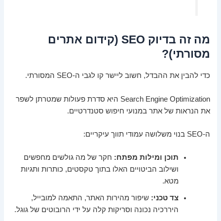
מה זה בדיוק SEO (קידום אתרים
מסורתי)?
כדי להבין את ההבדל, חשוב ליישר קו לגבי ה-SEO המסורתי.
Search Engine Optimization היא סדרת פעולות שמטרתן לשפר
את הנראות של אתר במנועי חיפוש סטנדרטיים.
ה-SEO בנוי משלושה עמודי תווך עיקריים:
תוכן ומילות מפתח:
חקר של מה גולשים מחפשים
ושילוב הביטויים האלו בתוך טקסטים, כותרות ותגיות
מטא.
צד טכני:
שיפור מהירות האתר, התאמה למובייל,
היררכיה נכונה וסריקות קלה על ידי הרובוטים של גוגל.