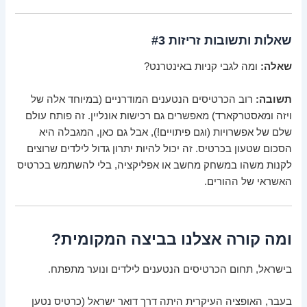
שאלות ותשובות זריזות #3
שאלה:
ומה לגבי קניות באינטרנט?
תשובה:
רוב הכרטיסים הנטענים המודרניים (במיוחד אלה של
ויזה ומאסטרקארד) מאפשרים גם רכישות אונליין. זה פותח עולם
שלם של אפשרויות (וגם פיתויים!), אבל גם כאן, המגבלה היא
הסכום שטעון בכרטיס. זה יכול להיות יתרון גדול לילדים שרוצים
לקנות משהו במשחק מחשב או אפליקציה, בלי להשתמש בכרטיס
האשראי של ההורים.
ומה קורה אצלנו בביצה המקומית?
בישראל, תחום הכרטיסים הנטענים לילדים ונוער מתפתח.
בעבר, האופציה העיקרית היתה דרך דואר ישראל (כרטיס נטען