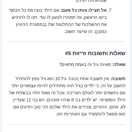
שמתאימה לגילו).
אל תצילו אותו כל פעם:
אם הילד בזבז את כל הכסף
ביום הראשון, אל תמהרו לטעון לו עוד. תנו לו להרגיש
את ההשלכות של ההחלטות שלו (במסגרת ההיגיון
כמובן). זה שיעור חשוב.
שאלות ותשובות זריזות #5
שאלה:
מאיזה גיל זה באמת מתאים?
תשובה:
אין תשובה אחת נכונה. גיל 10 הוא גיל נפוץ להתחיל
לחשוב על זה, כי ילדים בגיל הזה מתחילים להיות עצמאיים יותר
וגם נחשפים יותר לעולם הצריכה. אבל זה מאוד תלוי בבשלות של
הילד הספציפי. יש ילדים בני 8 שיהיו מוכנים, ויש בני 12 שעדיין
לא. אתם, ההורים, מכירים את הילד שלכם הכי טוב ויודעים אם
הוא מסוגל להתמודד עם האחריות הזו.