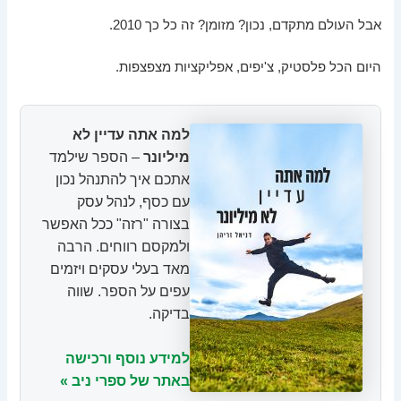
אבל העולם מתקדם, נכון? מזומן? זה כל כך 2010.
היום הכל פלסטיק, צ'יפים, אפליקציות מצפצפות.
למה אתה עדיין לא
מיליונר
– הספר שילמד
אתכם איך להתנהל נכון
עם כסף, לנהל עסק
בצורה "רזה" ככל האפשר
ולמקסם רווחים. הרבה
מאד בעלי עסקים ויזמים
עפים על הספר. שווה
בדיקה.
למידע נוסף ורכישה
באתר של ספרי ניב »