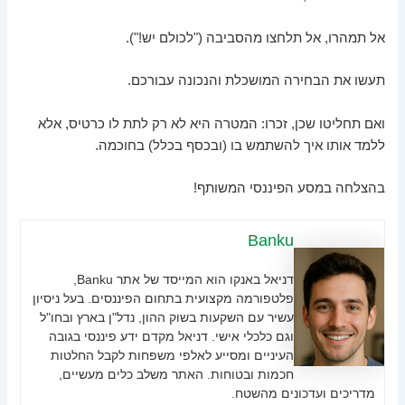
אל תמהרו, אל תלחצו מהסביבה ("לכולם יש!").
תעשו את הבחירה המושכלת והנכונה עבורכם.
ואם תחליטו שכן, זכרו: המטרה היא לא רק לתת לו כרטיס, אלא
ללמד אותו איך להשתמש בו (ובכסף בכלל) בחוכמה.
בהצלחה במסע הפיננסי המשותף!
Banku
דניאל באנקו הוא המייסד של אתר Banku,
פלטפורמה מקצועית בתחום הפיננסים. בעל ניסיון
עשיר עם השקעות בשוק ההון, נדל"ן בארץ ובחו"ל
וגם כלכלי אישי. דניאל מקדם ידע פיננסי בגובה
העיניים ומסייע לאלפי משפחות לקבל החלטות
חכמות ובטוחות. האתר משלב כלים מעשיים,
מדריכים ועדכונים מהשטח.