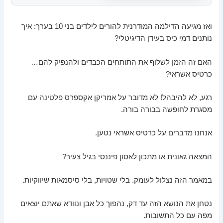
ואז מגיעה הדילמה המודרנית להורים לילדים בני 10 בערך: איך
נותנים דמי כיס בעידן הדיגיטלי?
האם זה הזמן לשלוף את התותחים הכבדים ולהנפיק להם…
כרטיס אשראי?
רגע, לא להיבהל! לא מדובר על אמריקן אקספרס פלטינה עם
מסגרת לחופשה בבורה בורה.
אנחנו מדברים על כרטיס אשראי נטען.
המצאה גאונית או מתכון לאסון פיננסי בגיל צעיר?
במאמר הזה נצלול לעומק. בלי שטויות, בלי סיסמאות שיווקיות.
נטחן את הנושא הזה עד דק, נהפוך כל אבן ונוודא שאתם יוצאים
מפה עם כל התשובות.