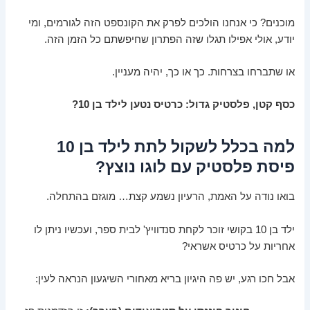
מוכנים? כי אנחנו הולכים לפרק את הקונספט הזה לגורמים, ומי
יודע, אולי אפילו תגלו שזה הפתרון שחיפשתם כל הזמן הזה.
או שתברחו בצרחות. כך או כך, יהיה מעניין.
כסף קטן, פלסטיק גדול: כרטיס נטען לילד בן 10?
למה בכלל לשקול לתת לילד בן 10
פיסת פלסטיק עם לוגו נוצץ?
בואו נודה על האמת, הרעיון נשמע קצת… מוגזם בהתחלה.
ילד בן 10 בקושי זוכר לקחת סנדוויץ' לבית ספר, ועכשיו ניתן לו
אחריות על כרטיס אשראי?
אבל חכו רגע, יש פה היגיון בריא מאחורי השיגעון הנראה לעין: