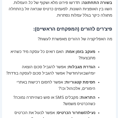
בשורה התחתונה:
תדרשו פירוט מלא ושקוף של
כל
העמלות.
השוו בין האופציות השונות. לפעמים כרטיס שנראה זול בהתחלה
מתגלה כיקר בגלל עמלות נסתרות.
פיצ'רים להורים (המפקחים הראשיים):
מה האפליקציה של ההורים מאפשרת לעשות?
מעקב בזמן אמת:
האם רואים כל עסקה מיד כשהיא
מתבצעת?
הגדרת מגבלות:
אפשר להגביל סכום הוצאה
יומי/שבועי/חודשי? אפשר להגביל סכום לעסקה בודדת?
חסימת קטגוריות:
אפשר לחסום רכישות באתרי
הימורים, אלכוהול וכו'?
התראות:
מקבלים SMS או פוש כשהיתרה נמוכה?
כשהכרטיס משמש?
נעילה/שחרור הכרטיס:
אפשר לנעול את הכרטיס