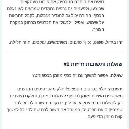
רואים את היתרה הנוכחית, את פירוט העסקאות
שבוצעו, ולפעמים גם גרפים נחמדים שמראים לאן נעלם
הכסף. ההורה יכול גם להגדיר מגבלות, לקבל התראות
על שימוש, ואפילו "לנעול" את הכרטיס מרחוק במקרה
הצורך.
זהו בגדול. פשוט, נכון? טוענים, משתמשים, עוקבים. חוזר חלילה.
שאלות ותשובות זריזות #2
שאלה:
אפשר למשוך עם זה כסף מזומן בכספומט?
תשובה:
תלוי בכרטיס הספציפי! חלק מהכרטיסים הנטענים
מאפשרים משיכת מזומן (בכפוף לעמלות כמובן), וחלקם מיועדים
רק לתשלום בבתי עסק או אונליין. זו נקודה חשובה לבדוק לפני
שמנפיקים את הכרטיס, במיוחד אם חשוב לכם שהילד יוכל למשוך
קצת מזומן מדי פעם.