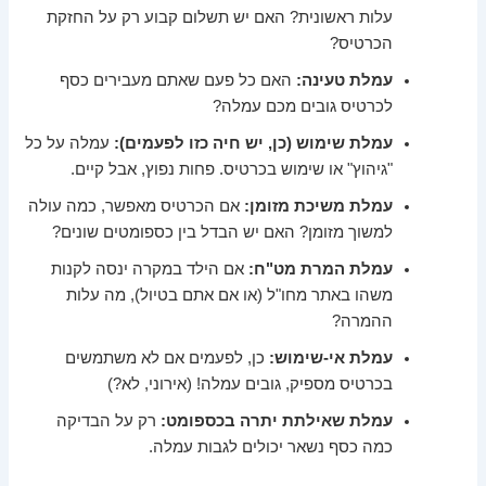
עלות ראשונית? האם יש תשלום קבוע רק על החזקת
הכרטיס?
עמלת טעינה:
האם כל פעם שאתם מעבירים כסף
לכרטיס גובים מכם עמלה?
עמלת שימוש (כן, יש חיה כזו לפעמים):
עמלה על כל
"גיהוץ" או שימוש בכרטיס. פחות נפוץ, אבל קיים.
עמלת משיכת מזומן:
אם הכרטיס מאפשר, כמה עולה
למשוך מזומן? האם יש הבדל בין כספומטים שונים?
עמלת המרת מט"ח:
אם הילד במקרה ינסה לקנות
משהו באתר מחו"ל (או אם אתם בטיול), מה עלות
ההמרה?
עמלת אי-שימוש:
כן, לפעמים אם לא משתמשים
בכרטיס מספיק, גובים עמלה! (אירוני, לא?)
עמלת שאילתת יתרה בכספומט:
רק על הבדיקה
כמה כסף נשאר יכולים לגבות עמלה.