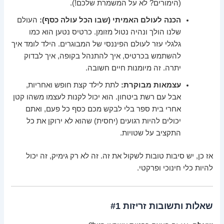
(הימורים? לא על המשמרת שלכם!).
הכנה לעולם האמיתי (שבו הכל עולה כסף):
העולם
שלנו הולך ונהיה נטול מזומן. כרטיס נטען הוא כמו
גלגלי עזר לעולם הפיננסי של המבוגרים. הילד לומד איך
להשתמש בכרטיס, איך להתנהל בקופה, איך לבדוק
יתרה. זה מיומנות חיים חשובה.
עצמאות מבוקרת:
לתת לילד קצת חופש ואחריות,
אבל עם רשת ביטחון. הוא יכול לקנות לעצמו משהו קטן
אחרי בית ספר בלי לבקש מכם כסף כל פעם, ואתם
יכולים להיות רגועים (יחסית) שהוא לא ירוקן את כל
התקציב על שטויות.
אז כן, יש סיבות טובות לשקול את זה. זה לא רק גימיק, זה יכול
להיות כלי חינוכי ופרקטי.
שאלות ותשובות זריזות #1