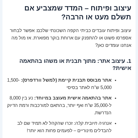
עיצוב ופיתוח – המדד שמצביע אם
תשלם מעט או הרבה?
עיצוב ופיתוח עובדים כביתי הקפה השכונתי שלכם: אפשר לבחור
אספרסו פשוט או להתפנק עם ארוחת בוקר מפוארת. אז מול מה
אנחנו עומדים כאן?
1. עיצוב אתר: מתוך תבנית או משהו בהתאמה
אישית?
אתר מבוסס תבנית קיימת (למשל וורדפרס):
1,500-
5,000 ש"ח לאתר בסיסי
אתר בהתאמה אישית מעוצב במיוחד:
נע בין 8,000
ל-35,000 ש"ח ואף יותר, בהתאם למורכבות ורמת הדיוק
הנדרשת.
אנרגיה חיובית קלה:
זכרו שהקהל לא תמיד שם לב
להבדלים מינוריים – לפעמים פחות הוא יותר!