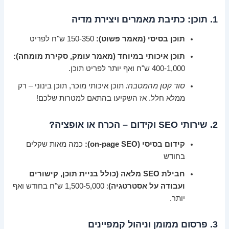
1. תוכן: כתיבת מאמרים ויצירת מדיה
תוכן בסיסי (מאמר פשוט):
150-350 ש"ח לפריט
תוכן איכותי במיוחד (מאמר עומק, סקירת מומחה):
400-1,000 ש"ח ואף יותר לפריט תוכן.
סוד קטן מהמטבח:
תוכן איכותי מוכר, תוכן בינוני – רק
ממלא חלל. אז השקיעו בהתאם למטרות שלכם!
2. שירותי SEO וקידום – הכרח או אופציה?
קידום בסיסי (on-page SEO):
כמה מאות שקלים
בחודש
חבילת SEO מלאה (כולל בניית תוכן, קישורים
ועבודה על אסטרטגיה)
: 1,500-5,000 ש"ח בחודש ואף
יותר.
3. פרסום ממומן וניהול קמפיינים