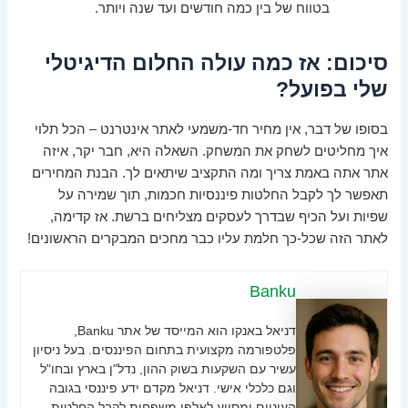
בטווח של בין כמה חודשים ועד שנה ויותר.
סיכום: אז כמה עולה החלום הדיגיטלי
שלי בפועל?
בסופו של דבר, אין מחיר חד-משמעי לאתר אינטרנט – הכל תלוי
איך מחליטים לשחק את המשחק. השאלה היא, חבר יקר, איזה
אתר אתה באמת צריך ומה התקציב שיתאים לך. הבנת המחירים
תאפשר לך לקבל החלטות פיננסיות חכמות, תוך שמירה על
שפיות ועל הכיף שבדרך לעסקים מצליחים ברשת. אז קדימה,
לאתר הזה שכל-כך חלמת עליו כבר מחכים המבקרים הראשונים!
Banku
דניאל באנקו הוא המייסד של אתר Banku,
פלטפורמה מקצועית בתחום הפיננסים. בעל ניסיון
עשיר עם השקעות בשוק ההון, נדל"ן בארץ ובחו"ל
וגם כלכלי אישי. דניאל מקדם ידע פיננסי בגובה
העיניים ומסייע לאלפי משפחות לקבל החלטות