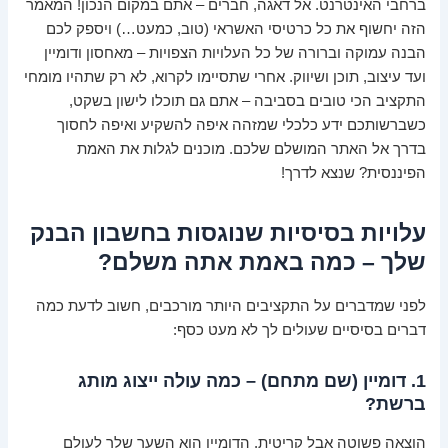
ברחבי האינטרנט. אל דאגה, חברים – אתם במקום הנכון! המאמר
הזה יחשוף את כל כרטיסי האשראי (טוב, כמעט…) ויספק לכם
הבנה עמוקה וברורה של כל העלויות הצפויות – מאחסון ודומיין
ועד עיצוב, תוכן ושיווק. אחרי שתסיימו לקרוא, לא רק שתהיו מומחי
התקציב הכי טובים בסביבה – אתם גם תוכלו לישון בשקט,
כשברשותכם ידע כלכלי שמזהה איפה להשקיע ואיפה לחסוך
בדרך אל האתר המושלם שלכם. מוכנים לגלות את האמת
הפיננסית? שנצא לדרך!
עלויות בסיסיות שנוגסות בחשבון הבנק
שלך – כמה באמת אתה משלם?
לפני שמדברים על התקציבים היותר מורכבים, חשוב לדעת כמה
דברים בסיסיים שעולים לך לא מעט כסף:
1. דומיין (שם מתחם) – כמה עולה ייצוג מותג
ברשת?
הוצאה פשוטה אבל קריטית. הדומיין הוא השער שלך לעולם