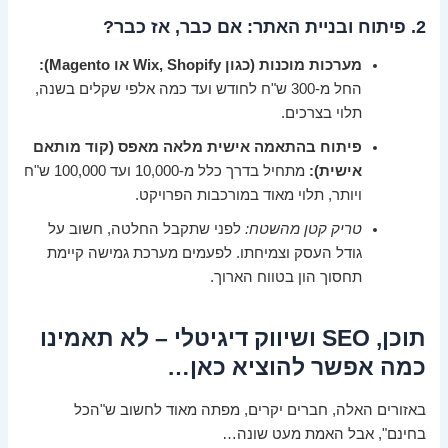
2. פיתוח ובניית האתר: אם כבר, אז כבר?
מערכות מוכנות (כגון Wix, Shopify או Magento):
החל מ-300 ש"ח לחודש ועד כמה אלפי שקלים בשנה,
תלוי בצרכים.
פיתוח בהתאמה אישית מלאה מאפס (קוד מותאם
אישית):
מתחיל בדרך כלל מ-10,000 ועד 100,000 ש"ח
ויותר, תלוי מאוד במורכבות הפרויקט.
טריק קטן מהשטח:
לפני שתקבל החלטה, חשוב על
גודל העסק וצמיחתו. לפעמים מערכת גמישה קיימת
תחסוך הון בטווח הארוך.
תוכן, SEO ושיווק דיגיטלי – לא תאמינו
כמה אפשר להוציא כאן…
באזורים האלה, חברים יקרים, מפתה מאוד לחשוב ש"הכל
בחינם", אבל האמת מעט שונה…