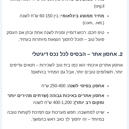
org.il)
מחיר ממוצע בינלאומי:
בין 60-150 ש"ח לשנה
(.com, .net)
טיפ חכם:
רכוש דומיין זמנית לשנה אחת ובחן אם העסק
פועל טוב – תוכל לחסוך הוצאות מיותרות בעתיד.
2. אחסון אתר – הבסיס לכל נכס דיגיטלי
אחסון אתרים איכותי הוא כמו בית טוב לשכירות – תנאים עדיפים
יותר, תשלומים טובים יותר, אבל גם המחיר בהתאם!
אחסון בסיסי לשנה:
250-400 ש"ח
אחסון אתרים באיכות גבוהה (שרתים מהירים יותר
ומקום רב יותר):
400-1,200 ש"ח לשנה
שייט למחשבה:
חפש מערכות עם תמיכת לקוחות טובה
במיוחד – זה יחסוך לך כאב ראש בהמשך.