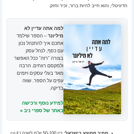
הדיגיטלי, והוא חייב להיות ברור, זכיר וחזק.
למה אתה עדיין לא
מיליונר
– הספר שילמד
אתכם איך להתנהל נכון
עם כסף, לנהל עסק
בצורה "רזה" ככל האפשר
ולמקסם רווחים. הרבה
מאד בעלי עסקים ויזמים
עפים על הספר. שווה
בדיקה.
למידע נוסף ורכישה
באתר של ספרי ניב »
מחיר ממוצע בישראל:
בין 50-100 ש"ח לשנה (co.il,