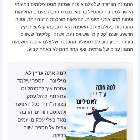
התמונה הוורודה של צלם אופנה שמזנק מסט צילומים במיאמי
היישר למסיבת קוקטייל ברומא, נוצרת הרבה פעמים מחלומות
ופחות ממציאות יומיומית. המציאות מורכבת הרבה יותר, וטווח
ההכנסות בעולם צילום האופנה הוא רחב כמו קולקציית קיץ
חדשה. ישנם "קליקים" ששווים זהב, וישנם "קליקים" ששווים
בעיקר ניסיון טוב לפורטפוליו. ההכנסה של צלם אופנה מושפעת
ממגוון עצום של גורמים, ואף אחד מהם לא באמת קבוע.
למה אתה עדיין לא
מיליונר
– הספר שילמד
אתכם איך להתנהל נכון
עם כסף, לנהל עסק
בצורה "רזה" ככל האפשר
ולמקסם רווחים. הרבה
מאד בעלי עסקים ויזמים
עפים על הספר. שווה
בדיקה.