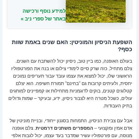
למידע נוסף ורכישה
באתר של ספרי ניב »
השפעת הניסיון והמוניטין: האם שנים באמת שוות
כסף?
בעולם האופנה, כמו ביין טוב, ניסיון יכול להשתבח עם השנים.
צלם מתחיל, כזה שרק סיים לימודי צילום או בנה את הפורטפוליו
הראשוני שלו, יכול למצוא את עצמו עובד עבור תעריפים נמוכים
יחסית, ולעיתים קרובות גם "בחינם" תמורת חשיפה. הוא יצלם
קטלוגים קטנים, בוקים לדוגמניות מתחילות או קמפיינים למותגים
עולים, כשכל מטרה היא לצבור ניסיון, ידע, ובעיקר – שמות גדולים
בתיק העבודות.
אבל עם צבירת הניסיון, התמחות בסגנון ייחודי, ובניית מוניטין של
אדם אמין ומקצועי –
המספרים משתנים דרמטית
. צלם אופנה
מנוסה, עם פורטפוליו עשיר שמדבר בעד עצמו, יכול לגבות אלפי