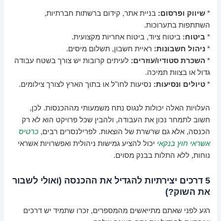
*
שיווק ופרסום:
בניית אתר, קידום ברשתות חברתיות,
השתתפות בתערוכות.
*
ביטוח:
ביטוח ציוד, ביטוח אחריות מקצועית.
*
ניהול חשבונות:
ראיית חשבון, תשלום מיסים.
*
השכרת סטודיו/עוזרים:
לעיתים קרובות יש צורך בשטח עבודה
גדול או בצוות תמיכה.
*
טיולים ונסיעות:
נסיעות לחו"ל או בתוך הארץ לצורך צילומים.
העלויות האלה יכולות לנגוס נתח משמעותי מההכנסות. לכן,
חשוב לתמחר נכון את העבודה, ולהבין שכל פרויקט הוא לא רק
הכנסה, אלא גם שרשרת של הוצאות. לפרילנסרים רבים,
כרטיס
אשראי חוץ בנקאי
יכול להציע גמישות ניהולית ואפשרויות אשראי
נוחות, ללא התלות בבנק מסוים.
5 דרכים יצירתיות להגדיל את ההכנסה (ואולי לשבור
את השוק?)
רגע לפני שאתם מתייאשים מהמספרים, זכרו שתמיד יש דרכים