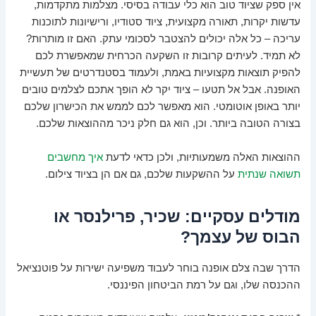
אין ספק שציוד טוב הוא כלי עבודה בסיסי. מצלמות מתקדמות,
עדשות יקרות, תאורה מקצועית, ציוד סטודיו, ורישיונות לתוכנות
עריכה – כל אלה יכולים להצטבר לסכומי עתק. האם זו מותרות?
לא תמיד. לעיתים קרובות זו השקעה הכרחית שמאפשרת לכם
להפיק תוצאות מקצועיות באמת, ולעמוד בסטנדרטים של תעשיית
האופנה. אבל אל תטעו – ציוד יקר לא הופך אתכם לצלמים טובים
יותר באופן אוטומטי. הוא מאפשר לכם לממש את הכישרון שלכם
בצורה הטובה ביותר. וכן, הוא גם חלק ניכר מההוצאות שלכם.
ההוצאות האלה משמעותיות, ולכן כדאי לדעת
איך מחשבים
תשואה שנתית
על ההשקעות שלכם, גם אם הן בציוד צילום.
מודלים עסקיים: שכיר, פרילנסר או
הבוס של עצמך?
הדרך שבה צלם אופנה בוחר לעבוד משפיעה ישירות על פוטנציאל
ההכנסה שלו, וגם על רמת הביטחון הפיננסי.