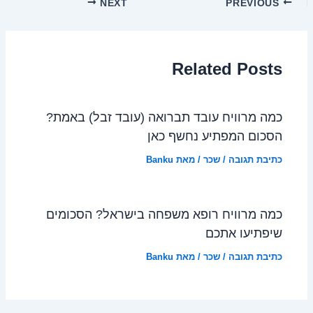
NEXT
PREVIOUS
Related Posts
כמה מרוויח עובד תברואה (עובד זבל) באמת?
הסכום המפתיע נחשף כאן
כתיבת תגובה
/
שכר
/ מאת
Banku
כמה מרוויח רופא משפחה בישראל? הסכומים
שיפתיעו אתכם
כתיבת תגובה
/
שכר
/ מאת
Banku