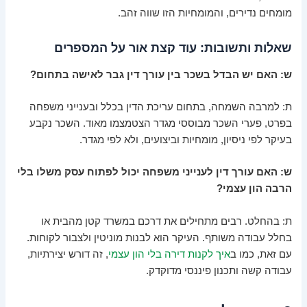
מומחים נדירים, והמומחיות הזו שווה זהב.
שאלות ותשובות: עוד קצת אור על המספרים
ש: האם יש הבדל בשכר בין עורך דין גבר לאישה בתחום?
ת: למרבה השמחה, בתחום עריכת הדין בכלל ובענייני משפחה
בפרט, פערי השכר מבוססי מגדר הצטמצמו מאוד. השכר נקבע
בעיקר לפי ניסיון, מומחיות וביצועים, ולא לפי מגדר.
ש: האם עורך דין לענייני משפחה יכול לפתוח עסק משלו בלי
הרבה הון עצמי?
ת: בהחלט. רבים מתחילים את דרכם במשרד קטן מהבית או
בחלל עבודה משותף. העיקר הוא לבנות מוניטין ולצבור לקוחות.
עם זאת, כמו ב
איך לקנות דירה בלי הון עצמי
, זה דורש יצירתיות,
עבודה קשה ותכנון פיננסי מדוקדק.