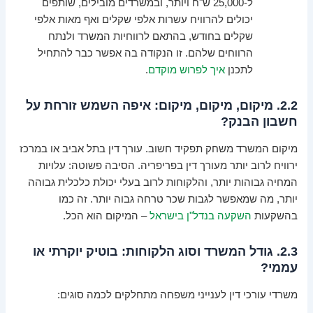
ל-25,000 ש"ח ויותר, ובמשרדים מובילים, שותפים
יכולים להרוויח עשרות אלפי שקלים ואף מאות אלפי
שקלים בחודש, בהתאם לרווחיות המשרד ולנתח
הרווחים שלהם. זו הנקודה בה אפשר כבר להתחיל
לתכנן
איך לפרוש מוקדם
.
2.2. מיקום, מיקום, מיקום: איפה השמש זורחת על
חשבון הבנק?
מיקום המשרד משחק תפקיד חשוב. עורך דין בתל אביב או במרכז
ירוויח לרוב יותר מעורך דין בפריפריה. הסיבה פשוטה: עלויות
המחיה גבוהות יותר, והלקוחות לרוב בעלי יכולת כלכלית גבוהה
יותר, מה שמאפשר לגבות שכר טרחה גבוה יותר. זה כמו
בהשקעות
השקעה בנדל"ן בישראל
– המיקום הוא הכל.
2.3. גודל המשרד וסוג הלקוחות: בוטיק יוקרתי או
עממי?
משרדי עורכי דין לענייני משפחה מתחלקים לכמה סוגים: