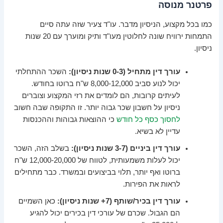
פרטנר מנוסה
כמו בכל מקצוע, הניסיון מדבר. עו"ד צעיר שזה עתה סיים
התמחות ירוויח שונה לחלוטין מעו"ד ותיק ומוערך עם 20 שנות
ניסיון.
עורך דין מתחיל (0-3 שנות ניסיון):
השכר ההתחלתי
יכול לנוע סביב 8,000-12,000 ש"ח ברוטו בחודש.
לעיתים קרובות, הם לומדים את רזי המקצוע וצוברים
ניסיון על חשבון שכר גבוה יותר. זו התקופה שבה חשוב
לחסוך כסף כל חודש
כי ההוצאות גבוהות וההכנסות
עדיין לא בשיא.
עורך דין ביניים (3-7 שנות ניסיון):
בשלב הזה, השכר
יכול לעלות משמעותית, לטווח של 12,000-20,000 ש"ח
ברוטו ואף יותר, תלוי בביצועים ובמשרד. כבר מתחילים
לראות את הפירות.
עורך דין בכיר/שותף (7+ שנות ניסיון):
כאן השמיים
הם הגבול. שכרם של עורכי דין בכירים יכול להגיע