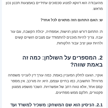
מהעבודה הוא דווקא למנוע סכסוכים עתידיים באמצעות תכנון נכון
מראש.
ש: האם התחום הזה מתאים לכל אחד?
ת: התחום דורש המון רגישות, אמפתיה, יכולת הקשבה, וגם עור
עבה. צריך להיות מוכנים להתמודד עם מצבים רגשיים קשים
ולהיות עוגן יציב עבור הלקוחות.
2. המספרים על השולחן: כמה זה
באמת שווה?
אוקיי, הגענו לחלק המעניין באמת. כמה עורך דין לענייני משפחה
מרוויח? התשובה, כמו בחיים עצמם, היא: זה מורכב. אין מספר
קסם אחד, אלא טווח רחב של אפשרויות. השכר מושפע ממגוון
פקטורים, חלקם ממש מפתיעים.
2.1. הניסיון הוא שם המשחק: משכיר למשרד ועד