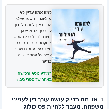
למה אתה עדיין לא
מיליונר
– הספר שילמד
אתכם איך להתנהל נכון
עם כסף, לנהל עסק
בצורה "רזה" ככל האפשר
ולמקסם רווחים. הרבה
מאד בעלי עסקים ויזמים
עפים על הספר. שווה
בדיקה.
למידע נוסף ורכישה
באתר של ספרי ניב »
1. אז, מה בדיוק עושה עורך דין לענייני
משפחה, מעבר ללהיות פסיכולוג