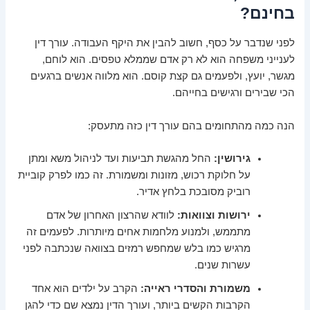
בחינם?
לפני שנדבר על כסף, חשוב להבין את היקף העבודה. עורך דין
לענייני משפחה הוא לא רק אדם שממלא טפסים. הוא לוחם,
מגשר, יועץ, ולפעמים גם קצת קוסם. הוא מלווה אנשים ברגעים
הכי שבירים ורגישים בחייהם.
הנה כמה מהתחומים בהם עורך דין כזה מתעסק:
גירושין:
החל מהגשת תביעות ועד לניהול משא ומתן
על חלוקת רכוש, מזונות ומשמורת. זה כמו לפרק קוביית
רוביק מסובכת בלחץ אדיר.
ירושות וצוואות:
לוודא שהרצון האחרון של אדם
מתממש, ולמנוע מלחמות אחים מיותרות. לפעמים זה
מרגיש כמו בלש שמחפש רמזים בצוואה שנכתבה לפני
עשרות שנים.
משמורת והסדרי ראייה:
הקרב על ילדים הוא אחד
הקרבות הקשים ביותר, ועורך הדין נמצא שם כדי להגן