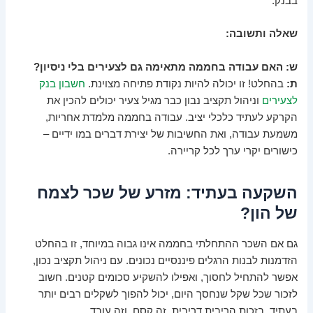
בבנק.
שאלה ותשובה:
ש: האם עבודה בחממה מתאימה גם לצעירים בלי ניסיון?
ת:
בהחלט! זו יכולה להיות נקודת פתיחה מצוינת.
חשבון בנק
לצעירים
וניהול תקציב נבון כבר מגיל צעיר יכולים להכין את
הקרקע לעתיד כלכלי יציב. עבודה בחממה מלמדת אחריות,
משמעת עבודה, ואת החשיבות של יצירת דברים במו ידיים –
כישורים יקרי ערך לכל קריירה.
השקעה בעתיד: מזרע של שכר לצמח
של הון?
גם אם השכר ההתחלתי בחממה אינו גבוה במיוחד, זו בהחלט
הזדמנות לבנות הרגלים פיננסיים נכונים. עם ניהול תקציב נכון,
אפשר להתחיל לחסוך, ואפילו להשקיע סכומים קטנים. חשוב
לזכור שכל שקל שנחסך היום, יכול להפוך לשקלים רבים יותר
בעתיד, בזכות הריבית דריבית. זה קסם, וזה עובד.