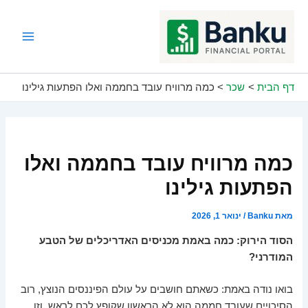
ילוג
תוכן
Main
Menu
דף הבית
שכר
כמה מרוויח עובד בחממה ואלו הפתעות גילינו
כמה מרוויח עובד בחממה ואלו
הפתעות גילינו
מאת
Banku
/
ינואר 1, 2026
הסוד הירוק: כמה באמת מכניסים האדריכלים של הטבע
המודרני?
בואו נודה באמת: כשאתם חושבים על עולם הפיננסים הנוצץ, רוב
הסיכויים שעובד חממה הוא לא הראשון שקופץ לכם לראש. וזו