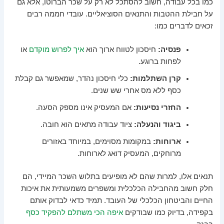
כמו בכל עבודה, חשוב להסתכל לא רק על שכר הברוטו, אלא גם
על חבילת ההטבות והתנאים הסוציאליים. עובדי חממה רבים
זכאים לדברים כמו:
פנסיה:
חיסכון לטווח ארוך הוא
איך לפרוש מוקדם
או
לפחות ברוגע.
קרן השתלמות:
כלי חיסכון נהדר, שמאפשר גם קבלת
כסף ללא מס אחרי שש שנים.
החזרי נסיעות:
אם המעסיק אינו מספק הסעה.
ביגוד והנעלה:
ציוד עבודה מתאים הוא חובה.
ארוחות:
במקומות מסוימים, במיוחד באזורים
מרוחקים, המעסיק דואג לארוחות.
תנאים אלו, למרות שהם לא מופיעים בתלוש השכר המיידי, הם
חלק חשוב מהחבילה הכלכלית ומשפרים משמעותית את איכות
החיים והביטחון הכלכלי של העובד. תמיד כדאי לבדוק אותם
בקפידה, בדיוק כמו שבודקים
איפה הכי משתלם להפקיד כסף