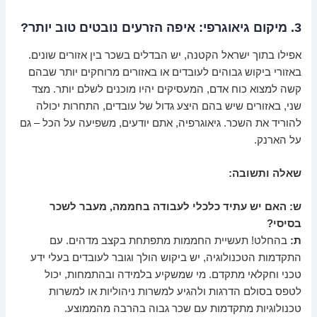
3. מיקום גיאוגרפי: איפה הזרעים נובטים טוב יותר?
אפילו בתוך ישראל הקטנה, יש הבדלים בשכר בין אזורים שונים.
באזורי ביקוש גבוהים לעובדים או באזורים מרוחקים יותר שבהם
קשה למצוא כוח אדם, המעסיקים יהיו מוכנים לשלם יותר. מצד
שני, באזורים שיש בהם היצע גדול של עובדים, התחרות יכולה
להוריד את השכר. גיאוגרפיה, אתם יודעים, משפיעה על הכל – גם
על הארנק.
שאלה ותשובה:
ש: האם יש עתיד כלכלי לעבודה בחממה, מעבר לשכר
בסיסי?
ת:
בהחלט! תעשיית החממות מתפתחת בקצב מדהים. עם
התקדמות הטכנולוגיה, יש ביקוש הולך וגובר לעובדים בעלי ידע
טכני וחקלאי מתקדם. מי שמשקיע בלמידה ובהתמחות, יכול
לטפס בסולם הדרגות ולהגיע למשרות ניהוליות או למשרות
טכנולוגיות מתקדמות עם שכר גבוה בהרבה מהממוצע.