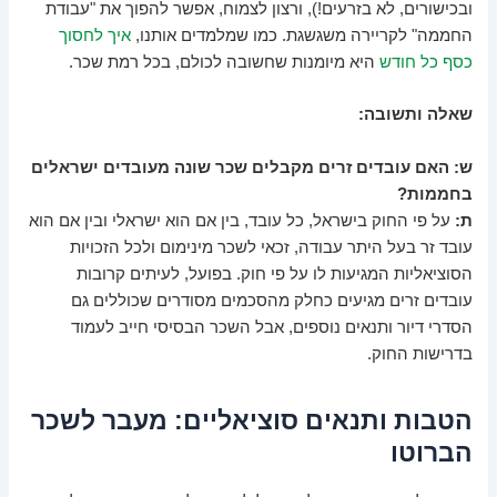
ובכישורים, לא בזרעים!), ורצון לצמוח, אפשר להפוך את "עבודת
החממה" לקריירה משגשגת. כמו שמלמדים אותנו,
איך לחסוך
כסף כל חודש
היא מיומנות שחשובה לכולם, בכל רמת שכר.
שאלה ותשובה:
ש: האם עובדים זרים מקבלים שכר שונה מעובדים ישראלים
בחממות?
ת:
על פי החוק בישראל, כל עובד, בין אם הוא ישראלי ובין אם הוא
עובד זר בעל היתר עבודה, זכאי לשכר מינימום ולכל הזכויות
הסוציאליות המגיעות לו על פי חוק. בפועל, לעיתים קרובות
עובדים זרים מגיעים כחלק מהסכמים מסודרים שכוללים גם
הסדרי דיור ותנאים נוספים, אבל השכר הבסיסי חייב לעמוד
בדרישות החוק.
הטבות ותנאים סוציאליים: מעבר לשכר
הברוטו