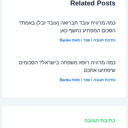
Related Posts
כמה מרוויח עובד תברואה (עובד זבל) באמת?
הסכום המפתיע נחשף כאן
כתיבת תגובה
/
שכר
/ מאת
Banku
כמה מרוויח רופא משפחה בישראל? הסכומים
שיפתיעו אתכם
כתיבת תגובה
/
שכר
/ מאת
Banku
כתיבת תגובה