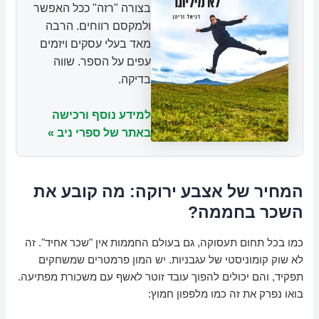
בצורה "רזה" ככל האפשר
ולמקסם רווחים. הרבה
מאד בעלי עסקים ויזמים
עפים על הספר. שווה
בדיקה.
למידע נוסף ורכישה
באתר של ספרי ניב »
המחיר של אצבע ירוקה: מה קובע את
השכר בחממה?
כמו בכל תחום תעסוקה, גם בעולם החממות אין "שכר אחיד". זה
לא שוק קומוניסטי של עגבניות. יש המון פרמטרים שמשחקים
תפקיד, והם יכולים להפוך עובד זוטר לאשף עם משכורת מפתיעה.
בואו נפרק את זה כמו מלפפון חמוץ: