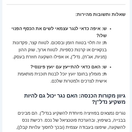
שאלות ותשובות מהירות:
ש: איפה כדאי לנגר עצמאי לשים את הכסף הפנוי
שלו?
ת:
זה תלוי בטווח הזמן ובסכום. לטווח קצר, פקדונות
בנקאיים או קרנות כספיות. לטווח ארוך, שוק ההון
(מניות, אג"ח), נדל"ן, או אפילו השקעה חוזרת בעסק.
ש: האם כדאי להתייעץ עם יועץ פיננסי?
ת:
מומלץ בחום! יועץ יוכל לבנות תוכנית מותאמת
אישית לצרכים ולמטרות שלכם.
גיוון מקורות הכנסה: האם נגר יכול גם להיות
משקיע נדל"ן?
נגרים נמצאים בפוזיציה מיוחדת להשקיע בנדל"ן. הם מבינים
בבנייה, בשיפוץ, ובהערכת פוטנציאל של נכס. רכישת נכס
להשקעה, שיפוצו בעבודה עצמית (ובכך לחסוך עלויות קבלן),