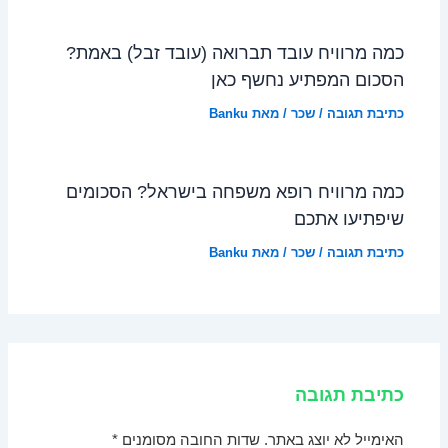
כמה מרוויח עובד תברואה (עובד זבל) באמת?
הסכום המפתיע נחשף כאן
כתיבת תגובה
/
שכר
/ מאת
Banku
כמה מרוויח רופא משפחה בישראל? הסכומים
שיפתיעו אתכם
כתיבת תגובה
/
שכר
/ מאת
Banku
כתיבת תגובה
האימייל לא יוצג באתר.
שדות החובה מסומנים
*