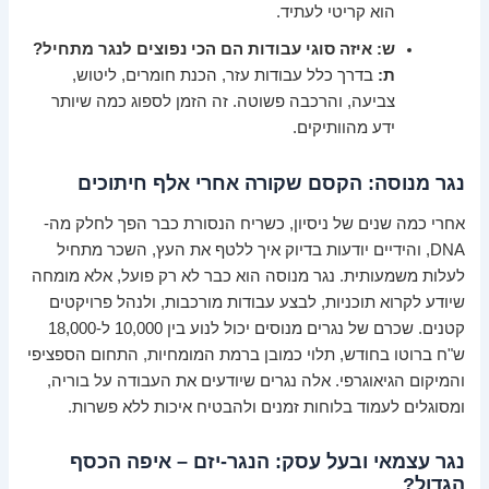
הוא קריטי לעתיד.
ש: איזה סוגי עבודות הם הכי נפוצים לנגר מתחיל?
ת:
בדרך כלל עבודות עזר, הכנת חומרים, ליטוש,
צביעה, והרכבה פשוטה. זה הזמן לספוג כמה שיותר
ידע מהוותיקים.
נגר מנוסה: הקסם שקורה אחרי אלף חיתוכים
אחרי כמה שנים של ניסיון, כשריח הנסורת כבר הפך לחלק מה-
DNA, והידיים יודעות בדיוק איך ללטף את העץ, השכר מתחיל
לעלות משמעותית. נגר מנוסה הוא כבר לא רק פועל, אלא מומחה
שיודע לקרוא תוכניות, לבצע עבודות מורכבות, ולנהל פרויקטים
קטנים. שכרם של נגרים מנוסים יכול לנוע בין 10,000 ל-18,000
ש"ח ברוטו בחודש, תלוי כמובן ברמת המומחיות, התחום הספציפי
והמיקום הגיאוגרפי. אלה נגרים שיודעים את העבודה על בוריה,
ומסוגלים לעמוד בלוחות זמנים ולהבטיח איכות ללא פשרות.
נגר עצמאי ובעל עסק: הנגר-יזם – איפה הכסף
הגדול?