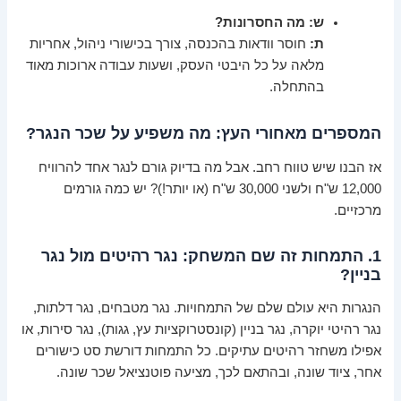
ש: מה החסרונות?
ת:
חוסר וודאות בהכנסה, צורך בכישורי ניהול, אחריות
מלאה על כל היבטי העסק, ושעות עבודה ארוכות מאוד
בהתחלה.
המספרים מאחורי העץ: מה משפיע על שכר הנגר?
אז הבנו שיש טווח רחב. אבל מה בדיוק גורם לנגר אחד להרוויח
12,000 ש"ח ולשני 30,000 ש"ח (או יותר!)? יש כמה גורמים
מרכזיים.
1. התמחות זה שם המשחק: נגר רהיטים מול נגר
בניין?
הנגרות היא עולם שלם של התמחויות. נגר מטבחים, נגר דלתות,
נגר רהיטי יוקרה, נגר בניין (קונסטרוקציות עץ, גגות), נגר סירות, או
אפילו משחזר רהיטים עתיקים. כל התמחות דורשת סט כישורים
אחר, ציוד שונה, ובהתאם לכך, מציעה פוטנציאל שכר שונה.