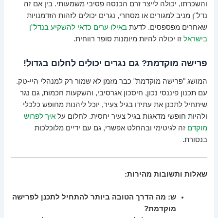
והשכרתו, יכולה לייצר זרם הכנסה פסיבי משמעותי. בין אם זה
נדל"ן מניב למגורים או מסחרי, נגרים יכולים לזהות הזדמנויות
שאחרים מפספסים. לדעת
באילו ערים כדאי להשקיע בנדל"ן
בישראל
זו יכולה להיות מיומנות סופר רווחית.
פרישה מוקדמת? גם נגרים יכולים לחלום בגדול!
המושג "פרישה מוקדמת" כבר מזמן לא שמור רק למנהלי היי-טק.
עם תכנון פיננסי נכון, חיסכון אגרסיבי, והשקעות חכמות, גם נגר
שיתחיל לתכנן את עתידו בגיל צעיר, יוכל ליהנות מחופש כלכלי
ולהיות חופשי מדאגות בגיל צעיר יחסית. לחלום על
איך לפרוש
מוקדם
זה לגיטימי ובהחלט אפשרי, גם עם ידיים מלוכלכות
בנסורת.
שאלות ותשובות מהירות:
ש: מה הדרך הטובה ביותר להתחיל לתכנן לפרישה
מוקדמת?