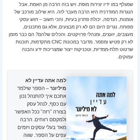
שמגלף במו ידיו יצירות מופת. ויש בזה הרבה מן האמת. אבל
הנגרות המודרנית היא הרבה מעבר לזה. היא שילוב מורכב של
אומנות, הנדסה, יכולת פתרון בעיות, והכי חשוב –
חוש עסקי
מפותח
. נגרים היום הם לא רק מבצעים, אלא גם מתכננים,
מעצבים, יועצים, ומנהלי פרויקטים. והכלים שלהם? הם כבר מזמן
לא רק פטיש ומסמר. מדובר במכונות CNC מתקדמות, תוכנות
שרטוט תלת-ממדיות, וטכניקות ייצור שמצריכות ידע והבנה
עמוקים.
למה אתה עדיין לא
מיליונר
– הספר שילמד
אתכם איך להתנהל נכון
עם כסף, לנהל עסק
בצורה "רזה" ככל האפשר
ולמקסם רווחים. הרבה
מאד בעלי עסקים ויזמים
עפים על הספר. שווה