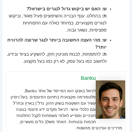
ש: האם יש ביקוש גדול לנגרים בישראל?
ת:
בהחלט. ענף הבנייה והשיפוצים פעיל מאוד, וביקוש
לנגרים מקצועיים, במיוחד כאלה עם התמחויות
ספציפיות, נשאר גבוה.
ש: מהי העצה החשובה ביותר לנגר שרוצה להרוויח
יותר?
ת:
להתמחות, לבנות מוניטין חזק, להשקיע בציוד ובידע,
ולחשוב כמו בעל עסק, לא רק כמו בעל מקצוע.
Banku
דניאל באנקו הוא המייסד של אתר Banku,
פלטפורמה מקצועית בתחום הפיננסים. בעל ניסיון
עשיר עם השקעות בשוק ההון, נדל"ן בארץ ובחו"ל
וגם כלכלי אישי. דניאל מקדם ידע פיננסי בגובה
העיניים ומסייע לאלפי משפחות לקבל החלטות
חכמות ובטוחות. האתר משלב כלים מעשיים,
מדריכים ועדכונים מהשטח.