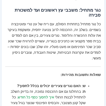
נגר מתחיל: משבבי עץ ראשונים ועד למשכורת
סבירה
כל נגר מתחיל בתחתית הסולם, עם ריח של עץ טרי ומוטיבציה
בשמיים. בשלב זה, ההכנסה לרוב צנועה יחסית, ומשקפת בעיקר
את עלות ההכשרה והלימוד. נגרים צעירים, בין אם הם לומדים
בבית ספר מקצועי או כחניכים בנגריה, עשויים להרוויח שכר שנע
סביב שכר המינימום או מעט מעליו. זהו שלב שבו בונים יסודות –
לומדים את עקרונות הבטיחות, שיטות העבודה, וצוברים ניסיון
מעשי.
שאלות ותשובות מהירות:
ש: האם נגרים צעירים יכולים בכלל לחסוך?
ת:
בהחלט! גם אם ההכנסה נמוכה, זה בדיוק השלב
להתחיל לבנות הרגלי
איך לחסוך כסף כל חודש
. כל
שקל קטן מצטבר, והבסיס הפיננסי שנוצר בגיל צעיר