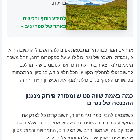
בדיקה.
למידע נוסף ורכישה
באתר של ספרי ניב »
אז האם המורכבות הזו מתבטאת גם בתלוש השכר? התשובה היא
כן, ובגדול. השכר של נגר יכול לנוע על ספקטרום רחב, החל משכר
מינימום לנגר צעיר בתחילת דרכו, ועד לסכומים שיגרמו לכם
לחשוב אולי להחליף מקצוע. הכל תלוי בידע, בניסיון, בהתמחות,
בכישורים העסקיים, וביכולת למנף את הכישרון הייחודי הזה.
כמה באמת שווה פטיש ומסור? פירוק מנגנון
ההכנסה של נגרים
כשמנסים להבין כמה נגר מרוויח, חשוב קודם כל לפרק את
המקצוע למרכיביו השונים. זה לא שוק אחיד, ובטח שלא דרגת
שכר קבועה. יש מגוון רחב של תפקידים, התמחויות ורמות ניסיון
שמשפיעים באופן ישיר על הפוטנציאל הכלכלי.