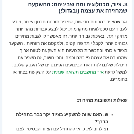
3. ציוד, טכנולוגיה ומה שביניהם: ההשקעה
שמחזירה את עצמה (ובגדול!)
נגר שמצויד במכונות חדישות, שמכיר תוכנות תכנון ועיצוב, ויודע
לעבוד עם טכנולוגיות מתקדמות, יכול לבצע עבודות מהר יותר,
מדויק יותר, ובאיכות גבוהה יותר. זה מאפשר לו לגבות מחירים
גבוהים יותר, לקבל יותר פרויקטים, ולמקסם את רווחיותו. השקעה
בציוד איכותי ובהכשרות מקצועיות היא השקעה לטווח ארוך
שמחזירה את עצמה פי כמה וכמה. והכי חשוב, זה משפר את
היכולת שלכם לנתח את הביצועים הפיננסיים של העסק שלכם,
למשל לדעת
איך מחשבים תשואה שנתית
על השקעות בציוד או
בחומרים.
שאלות ותשובות מהירות:
ש: האם שווה להשקיע בציוד יקר כבר בתחילת
הדרך?
ת:
לרוב לא. כדאי להתחיל עם הציוד הבסיסי, לצבור