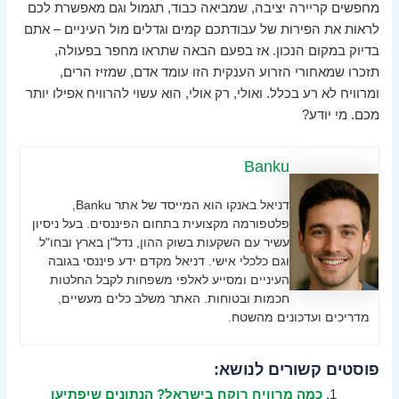
מחפשים קריירה יציבה, שמביאה כבוד, תגמול וגם מאפשרת לכם
לראות את הפירות של עבודתכם קמים וגדלים מול העיניים – אתם
בדיוק במקום הנכון. אז בפעם הבאה שתראו מחפר בפעולה,
תזכרו שמאחורי הזרוע הענקית הזו עומד אדם, שמזיז הרים,
ומרוויח לא רע בכלל. ואולי, רק אולי, הוא עשוי להרוויח אפילו יותר
מכם. מי יודע?
Banku
דניאל באנקו הוא המייסד של אתר Banku,
פלטפורמה מקצועית בתחום הפיננסים. בעל ניסיון
עשיר עם השקעות בשוק ההון, נדל"ן בארץ ובחו"ל
וגם כלכלי אישי. דניאל מקדם ידע פיננסי בגובה
העיניים ומסייע לאלפי משפחות לקבל החלטות
חכמות ובטוחות. האתר משלב כלים מעשיים,
מדריכים ועדכונים מהשטח.
פוסטים קשורים לנושא:
כמה מרוויח רוקח בישראל? הנתונים שיפתיעו