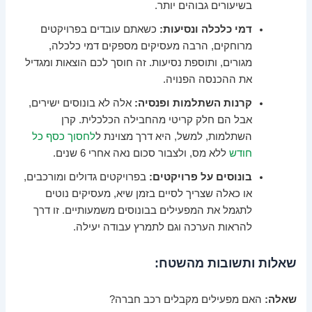
בשיעורים גבוהים יותר.
דמי כלכלה ונסיעות:
כשאתם עובדים בפרויקטים
מרוחקים, הרבה מעסיקים מספקים דמי כלכלה,
מגורים, ותוספת נסיעות. זה חוסך לכם הוצאות ומגדיל
את ההכנסה הפנויה.
קרנות השתלמות ופנסיה:
אלה לא בונוסים ישירים,
אבל הם חלק קריטי מהחבילה הכלכלית. קרן
השתלמות, למשל, היא דרך מצוינת ל
לחסוך כסף כל
חודש
ללא מס, ולצבור סכום נאה אחרי 6 שנים.
בונוסים על פרויקטים:
בפרויקטים גדולים ומורכבים,
או כאלה שצריך לסיים בזמן שיא, מעסיקים נוטים
לתגמל את המפעילים בבונוסים משמעותיים. זו דרך
להראות הערכה וגם לתמרץ עבודה יעילה.
שאלות ותשובות מהשטח:
שאלה:
האם מפעילים מקבלים רכב חברה?