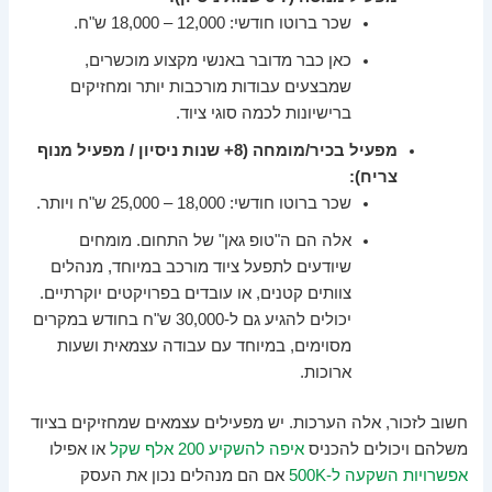
שכר ברוטו חודשי: 12,000 – 18,000 ש"ח.
כאן כבר מדובר באנשי מקצוע מוכשרים,
שמבצעים עבודות מורכבות יותר ומחזיקים
ברישיונות לכמה סוגי ציוד.
מפעיל בכיר/מומחה (8+ שנות ניסיון / מפעיל מנוף
צריח):
שכר ברוטו חודשי: 18,000 – 25,000 ש"ח ויותר.
אלה הם ה"טופ גאן" של התחום. מומחים
שיודעים לתפעל ציוד מורכב במיוחד, מנהלים
צוותים קטנים, או עובדים בפרויקטים יוקרתיים.
יכולים להגיע גם ל-30,000 ש"ח בחודש במקרים
מסוימים, במיוחד עם עבודה עצמאית ושעות
ארוכות.
חשוב לזכור, אלה הערכות. יש מפעילים עצמאים שמחזיקים בציוד
משלהם ויכולים להכניס
איפה להשקיע 200 אלף שקל
או אפילו
אפשרויות השקעה ל-500K
אם הם מנהלים נכון את העסק