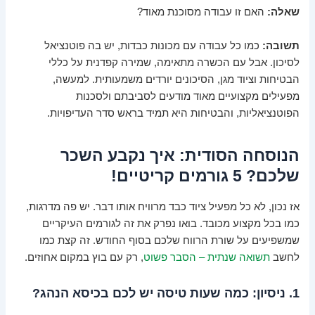
שאלה:
האם זו עבודה מסוכנת מאוד?
תשובה:
כמו כל עבודה עם מכונות כבדות, יש בה פוטנציאל
לסיכון. אבל עם
הכשרה מתאימה, שמירה קפדנית על כללי
הבטיחות
וציוד מגן, הסיכונים יורדים משמעותית. למעשה,
מפעילים מקצועיים מאוד מודעים לסביבתם ולסכנות
הפוטנציאליות, והבטיחות היא תמיד בראש סדר העדיפויות.
הנוסחה הסודית: איך נקבע השכר
שלכם? 5 גורמים קריטיים!
אז נכון, לא כל מפעיל ציוד כבד מרוויח אותו דבר. יש פה מדרגות,
כמו בכל מקצוע מכובד. בואו נפרק את זה לגורמים העיקריים
שמשפיעים על שורת הרווח שלכם בסוף החודש. זה קצת כמו
לחשב
תשואה שנתית – הסבר פשוט
, רק עם בוץ במקום אחוזים.
1. ניסיון: כמה שעות טיסה יש לכם בכיסא הנהג?