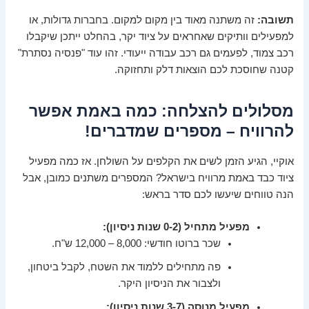
תשובה:
זה משתנה מאוד בין מקום למקום. בחברות גדולות, או
למפעילים וותיקים שאחראים על ציוד יקר, בהחלט ייתכן שיקבלו
רכב צמוד, לפעמים גם רכב עבודה ייעודי. זהו עוד "פנסיה נסתרת"
קטנה שחוסכת לכם הוצאות דלק ותחזוקה.
מסלולים להצלחה: כמה באמת אפשר
להרוויח – מספרים שמדברים!
אוקיי, הגיע הזמן לשים את הקלפים על השולחן. אז כמה מפעיל
ציוד כבד באמת מרוויח בישראל? המספרים משתנים כמובן, אבל
הנה טווחים שיעשו לכם סדר בראש:
מפעיל מתחיל (0-2 שנות ניסיון):
שכר ברוטו חודשי: 8,000 – 12,000 ש"ח.
פה מתחילים ללמוד את השטח, לקבל ביטחון,
ולצבור את הניסיון היקר.
מפעיל מנוסה (3-7 שנות ניסיון):