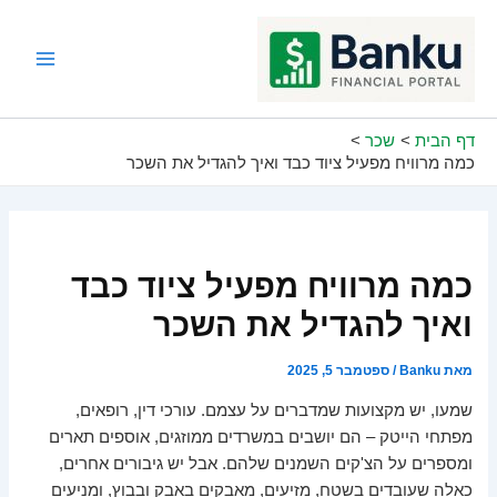
ילוג
תוכן
Main
Menu
דף הבית
שכר
כמה מרוויח מפעיל ציוד כבד ואיך להגדיל את השכר
כמה מרוויח מפעיל ציוד כבד
ואיך להגדיל את השכר
מאת
Banku
/
ספטמבר 5, 2025
שמעו, יש מקצועות שמדברים על עצמם. עורכי דין, רופאים,
מפתחי הייטק – הם יושבים במשרדים ממוזגים, אוספים תארים
ומספרים על הצ'קים השמנים שלהם. אבל יש גיבורים אחרים,
כאלה שעובדים בשטח, מזיעים, מאבקים באבק ובבוץ, ומניעים