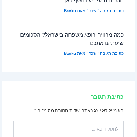
הסכום המפתיע נחשף כאן
כתיבת תגובה
/
שכר
/ מאת
Banku
כמה מרוויח רופא משפחה בישראל? הסכומים
שיפתיעו אתכם
כתיבת תגובה
/
שכר
/ מאת
Banku
כתיבת תגובה
האימייל לא יוצג באתר.
שדות החובה מסומנים
*
להקליד
כאן...