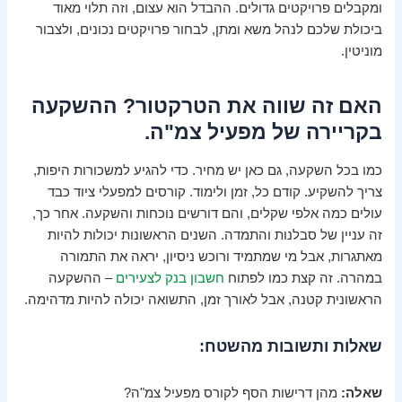
ומקבלים פרויקטים גדולים. ההבדל הוא עצום, וזה תלוי מאוד
ביכולת שלכם לנהל משא ומתן, לבחור פרויקטים נכונים, ולצבור
מוניטין.
האם זה שווה את הטרקטור? ההשקעה
בקריירה של מפעיל צמ"ה.
כמו בכל השקעה, גם כאן יש מחיר. כדי להגיע למשכורות היפות,
צריך להשקיע. קודם כל,
זמן ולימוד
. קורסים למפעלי ציוד כבד
עולים כמה אלפי שקלים, והם דורשים נוכחות והשקעה. אחר כך,
זה עניין של סבלנות והתמדה. השנים הראשונות יכולות להיות
מאתגרות, אבל מי שמתמיד ורוכש ניסיון, יראה את התמורה
במהרה. זה קצת כמו לפתוח
חשבון בנק לצעירים
– ההשקעה
הראשונית קטנה, אבל לאורך זמן, התשואה יכולה להיות מדהימה.
שאלות ותשובות מהשטח:
שאלה:
מהן דרישות הסף לקורס מפעיל צמ"ה?