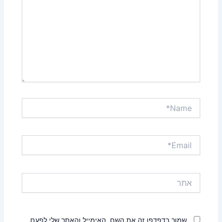
Name*
Email*
אתר
שמור בדפדפן זה את השם, האימייל והאתר שלי לפעם