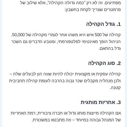
מפתיעים. זה לא רק "כמה גדולה הקהילה", אלא שילוב של
פרמטרים שצריך לקחת בחשבון:
1. גודל הקהילה
קהילה של 500 איש היא משהו אחר לגמרי מקהילה של 50,000.
הניהול הופך מאינטימי לפלטפורמתי, ומטבע הדברים גם השכר
גדל בהתאם.
2. סוג הקהילה
קהילה עסקית או מקצועית יכולה להיות שווה הון לבעלים שלה –
ולכן מנהליה מקבלים שכר גבוה בהרבה לעומת קהילה תחביבית
קטנה.
3. אחריות מותגית
אם הקהילה מייצגת מותג גדול או חברה ציבורית, רמת האחריות
של המנהל גבוהה במיוחד – וזה מתבטא במשכורת.