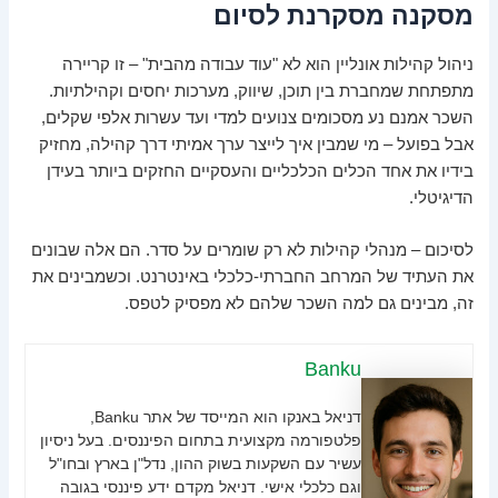
מסקנה מסקרנת לסיום
ניהול קהילות אונליין הוא לא "עוד עבודה מהבית" – זו קריירה
מתפתחת שמחברת בין תוכן, שיווק, מערכות יחסים וקהילתיות.
השכר אמנם נע מסכומים צנועים למדי ועד עשרות אלפי שקלים,
אבל בפועל – מי שמבין איך לייצר ערך אמיתי דרך קהילה, מחזיק
בידיו את אחד הכלים הכלכליים והעסקיים החזקים ביותר בעידן
הדיגיטלי.
לסיכום – מנהלי קהילות לא רק שומרים על סדר. הם אלה שבונים
את העתיד של המרחב החברתי-כלכלי באינטרנט. וכשמבינים את
זה, מבינים גם למה השכר שלהם לא מפסיק לטפס.
Banku
דניאל באנקו הוא המייסד של אתר Banku,
פלטפורמה מקצועית בתחום הפיננסים. בעל ניסיון
עשיר עם השקעות בשוק ההון, נדל"ן בארץ ובחו"ל
וגם כלכלי אישי. דניאל מקדם ידע פיננסי בגובה