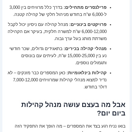
פרילנסרים מתחילים:
בדרך כלל מרוויחים בין 3,000
ל-6,000 ש"ח בחודש מניהול חלקי של קהילה קטנה.
פרויקטים בינוניים:
מנהל קהילה עם ניסיון יכול לקבל
6,000-12,000 ש"ח למשרה חלקית, בעיקר אם הקהילה
משרתת מותג בעל ערך גבוה.
מנהלי קהילה בכירים:
בתאגידים גדולים, שכר חודשי
נע בין 15,000-25,000 ש"ח, לעיתים עם בונוסים
ותגמולים נוספים.
קהילות בינלאומיות:
כאן המספרים כבר מזנקים – לא
נדיר למצוא מנהלי קהילות שמרוויחים 7,000-12,000
דולר בחודש.
אבל מה בעצם עושה מנהל קהילות
ביום יום?
בואו נניח רגע בצד את המספרים – מה הופך את התפקיד הזה