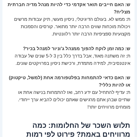
ש: האם חייבים תואר אקדמי כדי להיות מנהל מדיה חברתית
מצליח?
ת: ממש לא. בעולם הדיגיטלי, ניסיון מעשי, תיק עבודות מרשים
ויכולות מוכחות שווים הרבה יותר מתואר. קורסים והסמכות
מקצועיות ספציפיות הרבה יותר רלוונטיות.
ש: כמה זמן לוקח להפוך ממנהל ג'וניור למנהל בכיר?
ת: זה משתנה מאוד, אבל בדרך כלל בין 3 ל-5 שנים של עבודה
אינטנסיבית, למידה מתמדת, ורכישת ניסיון בפרויקטים שונים.
ש: האם כדאי להתמחות בפלטפורמה אחת (למשל, טיקטוק)
או להיות כללי?
ת: עדיף להתחיל עם ידע רחב, ואז להתמחות בנישה אחת או
שתיים שבהן אתם מרגישים שאתם יכולים להביא ערך ייחודי.
מומחים מרוויחים יותר!
תלוש השכר של החלומות: כמה
מרוויחים באמת? פירוט לפי רמות