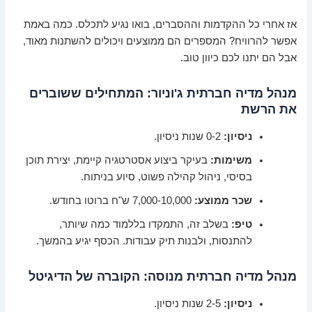
אז אחרי כל ההקדמות וההסברים, בואו נגיע לתכלס. כמה באמת
אפשר להרוויח? המספרים הם ממוצעים ויכולים להשתנות מאוד,
אבל הם יתנו לכם כיוון טוב.
מנהל מדיה חברתית ג'וניור: המתחילים ששוברים
את הרשת
ניסיון:
0-2 שנות ניסיון.
משימות:
בעיקר ביצוע אסטרטגיה קיימת, יצירת תוכן
בסיסי, ניהול קהילה פשוט, סיוע בניתוח.
שכר ממוצע:
7,000-10,000 ש"ח ברוטו בחודש.
טיפ:
בשלב זה, התמקדו בללמוד כמה שיותר,
להתנסות, ולבנות תיק עבודות. הכסף יגיע בהמשך.
מנהל מדיה חברתית מנוסה: הקוברה של הדיגיטל
ניסיון:
2-5 שנות ניסיון.