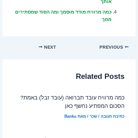
אותך
כמה מרוויח מודד מוסמך ומה הסוד שמסתירים
ממך
NEXT
PREVIOUS
Related Posts
כמה מרוויח עובד תברואה (עובד זבל) באמת?
הסכום המפתיע נחשף כאן
כתיבת תגובה
/
שכר
/ מאת
Banku