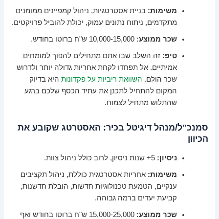
משימות:
בניית אסטרטגיות, ניהול קמפיינים ממומנים
מתקדמים, ניתוח נתונים עמוק, יכולת להוביל פרויקטים.
שכר ממוצע:
10,000-15,000 ש"ח ברוטו בחודש.
טיפ:
זה השלב שבו אתם מתחילים להפוך למומחים
אמיתיים. אל תפחדו לקחת אחריות גדולה יותר ולדרוש
שכר הולם.
השוואת ריביות על פקדונות
היא בדיוק
המקום להתחיל לתכנן את עתיד הכסף שלכם ברגע
שהתלוש מתחיל לצמוח.
סמנכ"ל/מנהל דיגיטל בכיר: האסטרטג שקובע את
הכיוון
ניסיון:
5+ שנות ניסיון, לרוב כולל ניהול צוות.
משימות:
אחריות אסטרטגית כוללת, ניהול תקציבים
ענקיים, הטמעת טכנולוגיות חדשות, הובלת חדשנות,
קביעת יעדים ברמה גבוהה.
שכר ממוצע:
15,000-25,000 ש"ח ברוטו בחודש ואף