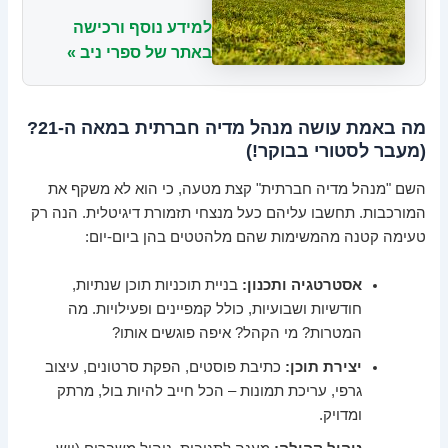
למידע נוסף ורכישה
באתר של ספרי ניב »
מה באמת עושה מנהל מדיה חברתית במאה ה-21?
(מעבר לסטורי בבוקר!)
השם "מנהל מדיה חברתית" קצת מטעה, כי הוא לא משקף את
המורכבות. תחשבו עליהם כעל מנצחי תזמורת דיגיטלית. הנה רק
טעימה קטנה מהמשימות שהם מלהטטים בהן ביום-יום:
אסטרטגיה ותכנון:
בניית תוכניות תוכן שנתיות,
חודשיות ושבועיות, כולל קמפיינים ופעילויות. מה
המטרות? מי הקהל? איפה פוגשים אותו?
יצירת תוכן:
כתיבת פוסטים, הפקת סרטונים, עיצוב
גרפי, עריכת תמונות – הכל חייב להיות בול, מרתק
ומדויק.