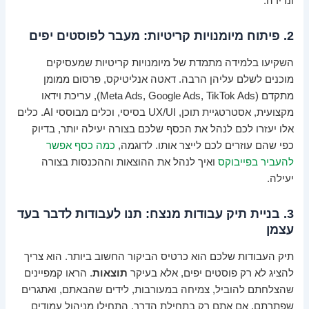
ונדירה.
2. פיתוח מיומנויות קריטיות: מעבר לפוסטים יפים
השקיעו בלמידה מתמדת של מיומנויות קריטיות שמעסיקים
מוכנים לשלם עליהן הרבה. דאטה אנליטיקס, פרסום ממומן
מתקדם (Meta Ads, Google Ads, TikTok Ads), עריכת וידאו
מקצועית, אסטרטגיית תוכן, UX/UI בסיסי, וכלים מבוססי AI. כלים
אלו יעזרו לכם לנהל את הכסף שלכם בצורה יעילה יותר, בדיוק
כפי שהם עוזרים לכם לייצר אותו. לדוגמה,
כמה כסף אפשר
להעביר בפייבוקס
ואיך לנהל את ההוצאות וההכנסות בצורה
יעילה.
3. בניית תיק עבודות מנצח: תנו לעבודות לדבר בעד
עצמן
תיק העבודות שלכם הוא כרטיס הביקור החשוב ביותר. הוא צריך
להציג לא רק פוסטים יפים, אלא בעיקר
תוצאות
. הראו קמפיינים
שהצלחתם להוביל, צמיחה במעורבות, לידים שהבאתם, ואתגרים
שפתרתם. אם אתם רק בתחילת הדרך, התחילו מניהול עמודים