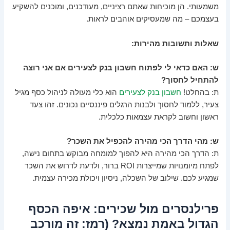
משמעותי. הן מוכיחות שאתם רציניים, מעודכנים, ומוכנים להשקיע
בעצמכם – מה שמעסיקים אוהבים לראות.
שאלות ותשובות מהירות:
ש: האם כדאי לי לפתוח חשבון בנק לצעירים אם אני רוצה
להתחיל לחסוך?
ת: בהחלט!
חשבון בנק לצעירים
הוא כלי מעולה לניהול כסף מגיל
צעיר, ללמוד לחסוך ולבנות הרגלים פיננסיים נכונים. זהו צעד
ראשון וחשוב לקראת עצמאות כלכלית.
ש: מהי הדרך הכי מהירה להכפיל את השכר?
ת: הדרך הכי מהירה היא להפוך למומחה מבוקש בתחום נישה,
לפתח מיומנויות שמייצרות ROI ברור, ולדעת לדרוש את השכר
שמגיע לכם. שילוב של השכלה, ניסיון ויכולת מכירה עצמית.
פרילנסרים מול שכירים: איפה הכסף
הגדול באמת נמצא? (רמז: זה מורכב