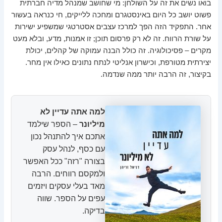
בואו נשים את זה על השולחן: מי שחושב שמנהל מדיה חברתית
פשוט יושב כל היום באינסטגרם ומחכה ללייקים, חי כנראה בעשור
אחר. התפקיד הזה הפך למרכז עצבים אסטרטגי שמשפיע ישירות
על שורת הרווח. זה לא רק פרסום תוכן; זו אמנות, מדע, ובלא מעט
מקרים – פסיכולוגיה. זה כולל הבנה עמוקה של קהלים, יכולת
יצירתית מטורפת, וכישרון אנליטי לנתח נתונים כאילו אין מחר.
בקיצור, זה הרבה יותר ממה שנדמה.
למה אתה עדיין לא
מיליונר
– הספר שילמד
אתכם איך להתנהל נכון
עם כסף, לנהל עסק
בצורה "רזה" ככל האפשר
ולמקסם רווחים. הרבה
מאד בעלי עסקים ויזמים
עפים על הספר. שווה
בדיקה.