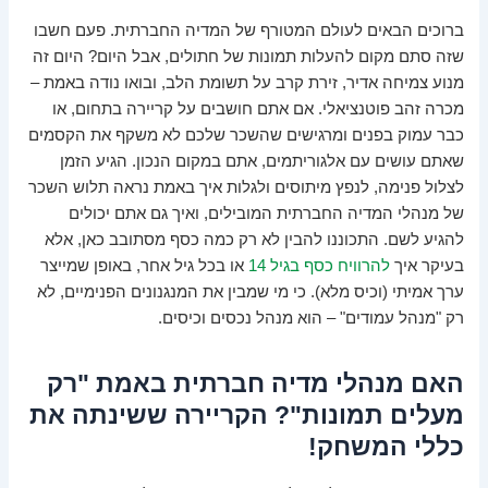
ברוכים הבאים לעולם המטורף של המדיה החברתית. פעם חשבו
שזה סתם מקום להעלות תמונות של חתולים, אבל היום? היום זה
מנוע צמיחה אדיר, זירת קרב על תשומת הלב, ובואו נודה באמת –
מכרה זהב פוטנציאלי. אם אתם חושבים על קריירה בתחום, או
כבר עמוק בפנים ומרגישים שהשכר שלכם לא משקף את הקסמים
שאתם עושים עם אלגוריתמים, אתם במקום הנכון. הגיע הזמן
לצלול פנימה, לנפץ מיתוסים ולגלות איך באמת נראה תלוש השכר
של מנהלי המדיה החברתית המובילים, ואיך גם אתם יכולים
להגיע לשם. התכוננו להבין לא רק כמה כסף מסתובב כאן, אלא
בעיקר איך
להרוויח כסף בגיל 14
או בכל גיל אחר, באופן שמייצר
ערך אמיתי (וכיס מלא). כי מי שמבין את המנגנונים הפנימיים, לא
רק "מנהל עמודים" – הוא מנהל נכסים וכיסים.
האם מנהלי מדיה חברתית באמת "רק
מעלים תמונות"? הקריירה ששינתה את
כללי המשחק!