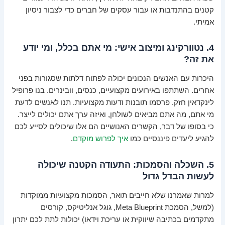
קטנים בהתנדבות או עבור עסקים של חברים כדי לצבור ניסיון
אמיתי.
4. נטוורקינג ומיצוב אישי: מי אתם בכלל, ומי יודע
את זה?
היכרות עם האנשים הנכונים יכולה לפתוח דלתות שסגורות בפני
אחרים. השתתפו באירועים מקצועיים, כנסים, וובינרים. בנו פרופיל
לינקדאין חזק. פרסמו תובנות ודעות מקצועיות. תנו לאנשים לדעת
מי אתם, מה אתם מביאים לשולחן, ואיזה ערך אתם יכולים לייצר.
כי בסופו של דבר, הקשרים האנושיים הם אלו שיכולים לסייע לכם
להגיע ליעדים פיננסיים כמו
איך לפרוש מוקדם
.
5. השכלה והסמכות: התעודה הקטנה שיכולה
לעשות הבדל גדול
למרות שאמרנו שלא חייבים תואר, הסמכות מקצועיות ממוקדות
(למשל, הסמכת Meta Blueprint, גוגל אנליטיקס, קורסים
מתקדמים בכתיבה שיווקית או עריכת וידאו) יכולות לתת לכם יתרון