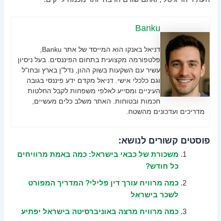
Banku
דניאל באנקו הוא המייסד של אתר Banku,
פלטפורמה מקצועית בתחום הפיננסים. בעל ניסיון
עשיר עם השקעות בשוק ההון, נדל"ן בארץ ובחו"ל
וגם כלכלי אישי. דניאל מקדם ידע פיננסי בגובה
העיניים ומסייע לאלפי משפחות לקבל החלטות
חכמות ובטוחות. האתר משלב כלים מעשיים,
מדריכים ועדכונים מהשטח.
פוסטים קשורים לנושא:
משכורת של כבאי בישראל: כמה באמת מרוויחים
כל חודש?
כמה מרוויח עורך דין פלילי? המדריך המפורט
לשכר בישראל
כמה מרוויח מרצה באוניברסיטה בישראל יפתיע