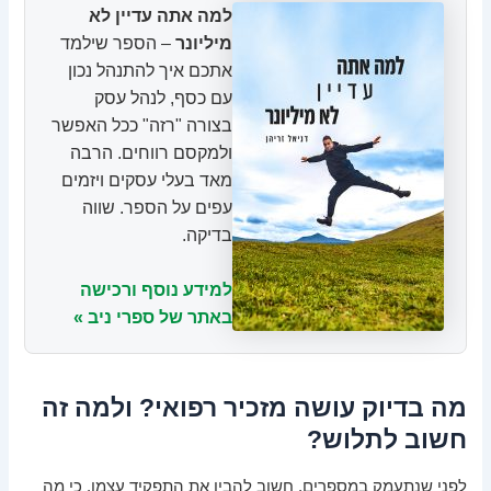
למה אתה עדיין לא
מיליונר
– הספר שילמד
אתכם איך להתנהל נכון
עם כסף, לנהל עסק
בצורה "רזה" ככל האפשר
ולמקסם רווחים. הרבה
מאד בעלי עסקים ויזמים
עפים על הספר. שווה
בדיקה.
למידע נוסף ורכישה
באתר של ספרי ניב »
מה בדיוק עושה מזכיר רפואי? ולמה זה
חשוב לתלוש?
לפני שנתעמק במספרים, חשוב להבין את התפקיד עצמו. כי מה