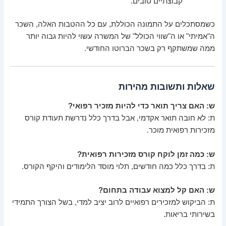
קבוצתיים טובים.
כשמסתכלים על התמונה הכוללת, עם כל ההטבות האלה, השכר
ה"אמיתי" או ה"שווי הכולל" של המשרה עשוי להיות גבוה יותר
ממה שמשתקף רק בשכר הברוטו החודשי.
שאלות ותשובות מהירות
ש: האם צריך תואר כדי להיות מזכיר רפואי?
ת: לא חובה תואר אקדמי, אבל בדרך כלל נדרשת תעודת קורס
מזכירות רפואית מוכר.
ש: כמה זמן לוקח קורס מזכירות רפואית?
ת: בדרך כלל כמה חודשים, תלוי מוסד הלימודים והיקף הקורס.
ש: האם קל למצוא עבודה בתחום?
ת: הביקוש למזכירים רפואיים לרוב יציב למדי, בשל הצורך התמידי
בשירותי בריאות.