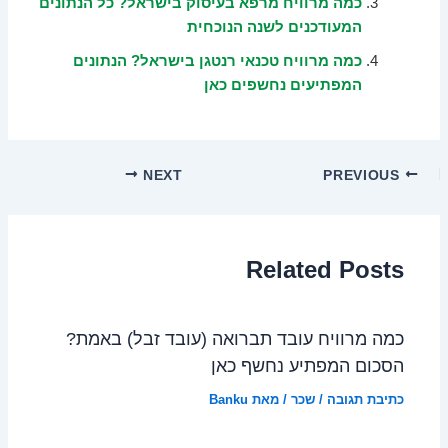
כמה מרוויח מרפא בעיסוק בישראל? כל הנתונים
המעודכנים לשנה הנוכחית
כמה מרוויח טכנאי רנטגן בישראל? הנתונים
המפתיעים נחשפים כאן
NEXT
PREVIOUS
Related Posts
כמה מרוויח עובד תברואה (עובד זבל) באמת?
הסכום המפתיע נחשף כאן
כתיבת תגובה
/
שכר
/ מאת
Banku