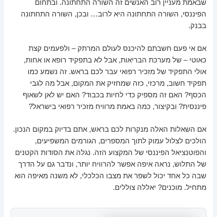
שבאמת מעניין רוב האנשים זה השורה התחתונה. ובתחום
הפיננסי, השורה התחתונה היא לרוב… ובכן, השורה התחתונה
בבנק.
אם אי פעם חשבתם להיכנס לעולם המרתק – ולפעמים קצת
כאוטי – של מערכת הבריאות, אבל לא בתפקיד רופא או אחות,
אולי התפקיד של מזכיר רפואי עבר לכם בראש. זה נשמע כמו
תפקיד חשוב, מרכזי, כזה שמחזיק את המקום, אבל מה לגבי
הכסף? האם זה מספיק כדי לחיות בכבוד? האם יש לאן לשאוף
פיננסית? ובקיצור, כמה באמת מרוויח מזכיר רפואי בישראל?
אם השאלות האלה מנקרות לכם בראש, אתם בדיוק במקום הנכון.
הולכים לצלול עמוק לתוך המספרים, הגורמים המשפיעים,
והפוטנציאל הפיננסי של המקצוע הזה. נגלה את הסודות הקטנים
של התלוש, נראה איפה אפשר להרוויח יותר, ונדבר גם על הדרך
שבה כל אחד יכול לשפר את מצבו הכלכלי, לא משנה מאיפה הוא
מתחיל. מוכנים? יאללה צוללים.