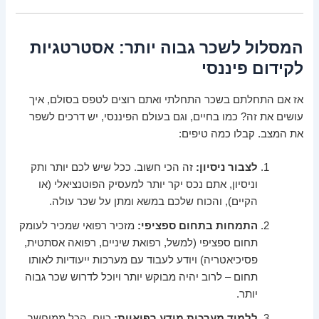
המסלול לשכר גבוה יותר: אסטרטגיות
לקידום פיננסי
אז אם התחלתם בשכר התחלתי ואתם רוצים לטפס בסולם, איך
עושים את זה? כמו בחיים, וגם בעולם הפיננסי, יש דרכים לשפר
את המצב. קבלו כמה טיפים:
לצבור ניסיון:
זה הכי חשוב. ככל שיש לכם יותר ותק
וניסיון, אתם נכס יקר יותר למעסיק הפוטנציאלי (או
הקיים), והכוח שלכם במשא ומתן על שכר עולה.
התמחות בתחום ספציפי:
מזכיר רפואי שמכיר לעומק
תחום ספציפי (למשל, רפואת שיניים, רפואה אסתטית,
פסיכיאטריה) ויודע לעבוד עם מערכות ייעודיות לאותו
תחום – לרוב יהיה מבוקש יותר ויוכל לדרוש שכר גבוה
יותר.
ללמוד מערכות מידע רפואיות:
כיום, הכל ממוחשב.