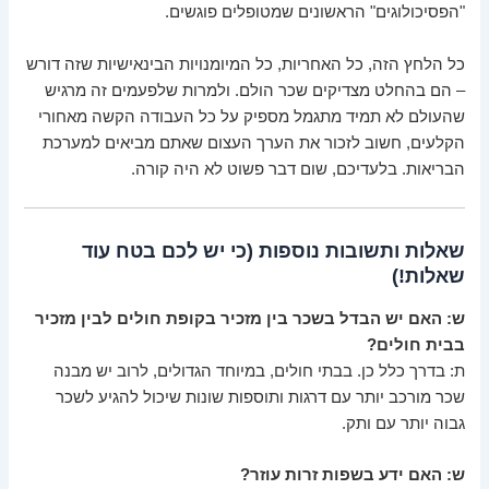
"הפסיכולוגים" הראשונים שמטופלים פוגשים.
כל הלחץ הזה, כל האחריות, כל המיומנויות הבינאישיות שזה דורש
– הם בהחלט מצדיקים שכר הולם. ולמרות שלפעמים זה מרגיש
שהעולם לא תמיד מתגמל מספיק על כל העבודה הקשה מאחורי
הקלעים, חשוב לזכור את הערך העצום שאתם מביאים למערכת
הבריאות. בלעדיכם, שום דבר פשוט לא היה קורה.
שאלות ותשובות נוספות (כי יש לכם בטח עוד
שאלות!)
ש: האם יש הבדל בשכר בין מזכיר בקופת חולים לבין מזכיר
בבית חולים?
ת: בדרך כלל כן. בבתי חולים, במיוחד הגדולים, לרוב יש מבנה
שכר מורכב יותר עם דרגות ותוספות שונות שיכול להגיע לשכר
גבוה יותר עם ותק.
ש: האם ידע בשפות זרות עוזר?