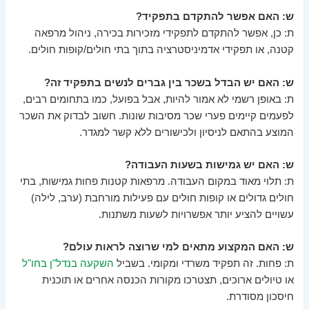
ש: האם אפשר להתקדם בתפקיד?
ת: כן, אפשר להתקדם לתפקידי מזכירות בכירה, ניהול מרפאה
קטנה, או תפקידי אדמיניסטרציה בתוך בתי חולים/קופות חולים.
ש: האם יש הבדל בשכר בין גברים לנשים בתפקיד זה?
ת: באופן רשמי לא אמור להיות, אבל בפועל, כמו בתחומים רבים,
לפעמים קיימים פערי שכר מסיבות שונות. חשוב לבדוק את השכר
המוצע בהתאם לניסיון ולכישורים ללא קשר למגדר.
ש: האם יש גמישות בשעות העבודה?
ת: תלוי מאוד במקום העבודה. מרפאות קטנות פחות גמישות, בתי
חולים גדולים או קופות חולים עם פעילות מורחבת (ערב, לילה)
עשויים להציע יותר אפשרויות לשעות משתנות.
ש: האם המקצוע מתאים למי שרוצה לראות עולם?
ת: פחות. זה תפקיד משרדי ומקומי. בשביל
השקעה בנדל"ן בחו"ל
או טיולים ארוכים, תצטרכו מקורות הכנסה אחרים או תוכנית
חיסכון מסודרת.