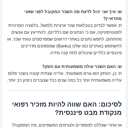
ש: איך אני יכול לדעת מה השכר המקובל לפני שאני
מתראיין?
ת: אפשר לבדוק בטבלאות שכר ארציות (למשל, בלשכה המרכזית
לסטטיסטיקה, אם כי הנתונים שם כלליים), להתייעץ עם אנשים
מהתחום, לחפש נתונים באתרי דרושים שמפרסמים טווחי שכר, או
להשתמש באתרים כמו שלנו (Banku) שמספקים מדריכים
פיננסיים כלליים שיכולים לתת קנה מידה.
ש: האם השכר עולה משמעותית עם הזמן?
ת: כן, הוותק הוא גורם משמעותי. עלייה שנתית קטנה בשכר פלוס
עלייה משמעותית יותר כל כמה שנים ככל שצוברים ניסיון רב יותר.
לסיכום: האם שווה להיות מזכיר רפואי
מנקודת מבט פיננסית?
אז אחרי שצללנו למספרים ולגורמים המשפיעים, מה המסקנה?