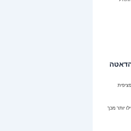
ת ספציפית
ברוטו בחודש, ואפילו יותר מכך