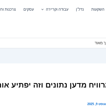
השקעות
נדל"ן
עבודה וקריירה
עסקים
צרכנות וחס
ך מאוד
וויח מדען נתונים וזה יפתיע או
וסט 9, 2025