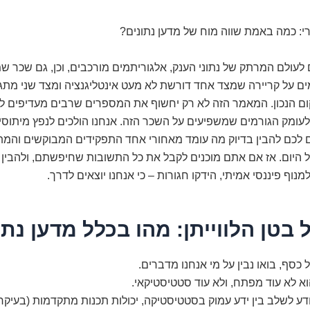
: כמה באמת שווה מוח של מדען נתונים?
לעולם המרתק של נתוני הענק, אלגוריתמים מורכבים, וכן, גם שכר ש
ם על קריירה שמצד אחד דורשת לא מעט אינטליגנציה ומצד שני מ
ם הנכון. המאמר הזה לא רק יחשוף את המספרים שרבים מעדיפים ל
לעומק הגורמים שמשפיעים על השכר הזה. אנחנו הולכים לנפץ מיתוסים
ם לכם להבין בדיוק מה עומד מאחורי אחד התפקידים המבוקשים והמת
 היום. אז אם אתם מוכנים לקבל את כל התשובות שחיפשתם, ולהבין 
נוף פיננסי אמיתי, הידקו חגורות – כי אנחנו יוצאים לדרך.
בטן הלווייתן: מהו בכלל מדען נתו
 כסף, בואו נבין על מי אנחנו מדברים.
וא לא עוד מפתח, ולא עוד סטטיסטיקאי.