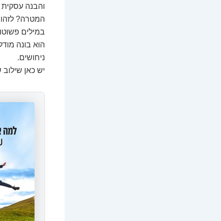
והבנה עסקית 
המטרה? לזהות 
במילים פשוטות
הוא בונה מוד
ניחושים.
יש כאן שילוב 