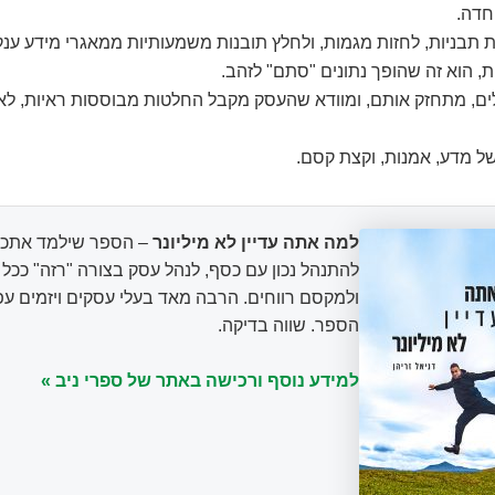
חדה.
תבניות, לחזות מגמות, ולחלץ תובנות משמעותיות ממאגרי מידע ענקי
, הוא זה שהופך נתונים "סתם" לזהב.
לים, מתחזק אותם, ומוודא שהעסק מקבל החלטות מבוססות ראיות, ל
של מדע, אמנות, וקצת קסם.
למה אתה עדיין לא מיליונר
– הספר שילמד אתכם
להתנהל נכון עם כסף, לנהל עסק בצורה "רזה" ככ
ולמקסם רווחים. הרבה מאד בעלי עסקים ויזמים עפ
הספר. שווה בדיקה.
למידע נוסף ורכישה באתר של ספרי ניב »