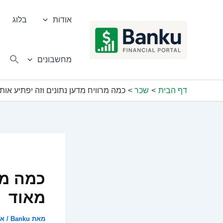
ילוג
תוכן
אודות
בלוג
מחשבונים
דף הבית
שכר
כמה מרוויח מדען נתונים וזה יפתיע אות
כמה מר
מאוד
מאת
Banku
/
אוג