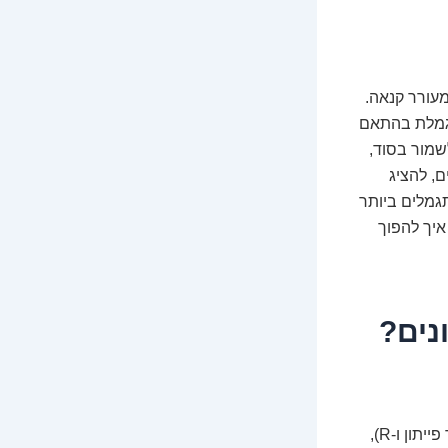
מעורר קנאה.
תגמלת בהתאם
שמור בסוד,
, להציג
גמלים ביותר
איך להפוך
נים?
הוא מישהו שיודע לשלב בין ידע עמוק בסטטיסטיקה, יכולות תכנות מתקדמות (בעיקר פייתון ו-R),