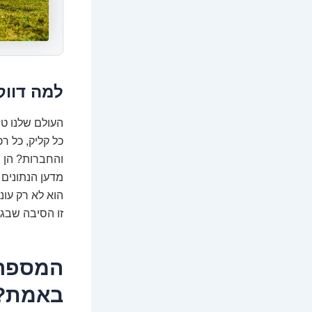
למה דווק
העולם שלנו טו
כל קליק, כל ר
והחברות? הן 
מדען הנתונים 
הוא לא רק עונ
זו הסיבה שבגל
המספרי
באמת?