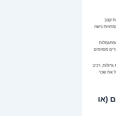
ת קצב
מחויות נישה
מתגמלות
רים מסוימים
דולות, רכיב
פיל את שכר
 (או