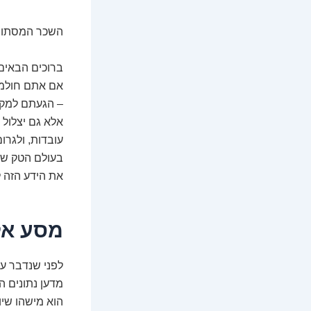
השכר המסתורי
ברוכים הבאים 
אם אתם חולמי
– הגעתם למקו
אלא גם יצלול 
עובדות, ולגרו
בעולם הטק של
את הידע הזה למ
מסע אל 
לפני שנדבר על
מדען נתונים ה