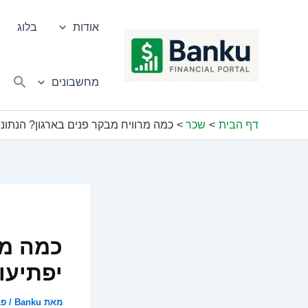
ילוג
תוכן
אודות
בלוג
מחשבונים
דף הבית
שכר
כמה מרוויח מבקר פנים בארגון? הנתוני
כמה מר
יפתיעו
מאת
Banku
/
פבר