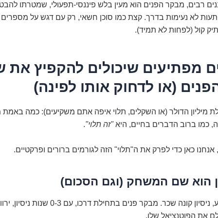
ים רבים, מבקר הפנים הוא מעין בלש פיננסי-תפעולי, שמטרתו להבט
עות לא נעימות בדרך. קצת כמו סוכן חשאי, רק עם דגש על מספרים ונ
ק קול (לפחות לא תמיד).
מים מפתיעים שיכולים להקפיץ את 
נים (או לדחוק אותו לפינה)
ת מיליון הדולר (או השקלים, תלוי איפה אתם משקיעים): כמה באמת 
, כמו ברוב הדברים בחיים, היא
"זה תלוי"
.
אנחנו כאן כדי לפרק את ה"תלוי" הזה לגורמים ברורים ופרקטיים.
כמו בכל מקצוע, ניסיון קונה שכר. מבקר פנים בתחילת דרכו, עם 
 את הפוטנציאל שלו.