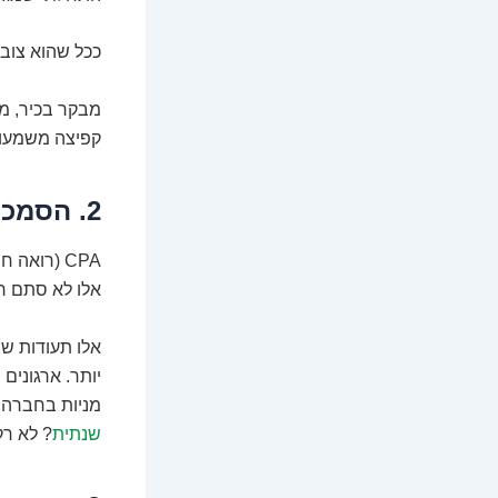
ככל שהוא צובר
קפיצה משמעות
2. הסמכות וחישוקי הזהב: תעודות מקצועיות
אלו לא סתם רא
אלו תעודות שמ
יותר. ארגונים
מניות בחברה 
שנתית
? לא רק