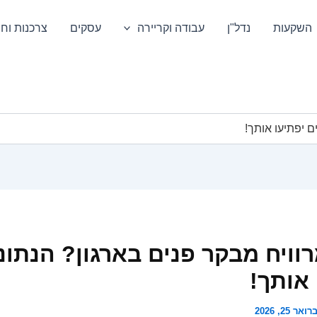
השקעות
נדל"ן
עבודה וקריירה
עסקים
צרכנות וחס
ם יפתיעו אותך!
וויח מבקר פנים בארגון? הנתונ
 אותך!
ואר 25, 2026