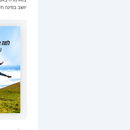
יושב בפינה חש