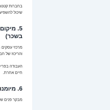
בחברות קטנות 
שיכול להשפיע
5. מיקו
בשכר)
מרכזי עסקים ר
והריכוז של חב
העבודה בפריפ
חיים אחרת.
6. מיומנויות חמות: הפיקנטריה הטכנולוגית
מבקר פנים של 