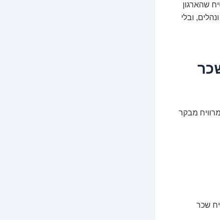
יח שהארגון
הלים, ובלי
שכר
מרוויח מבקר
0-3 שנות ניסיון, ירוויח שכר