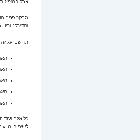
אבל המציאות, 
מבקר פנים הוא
והדירקטוריון.
תחשבו על זה ר
האם
האם 
האם 
האם 
האם
כל אלה ועוד ה
לשיפור, מייעץ