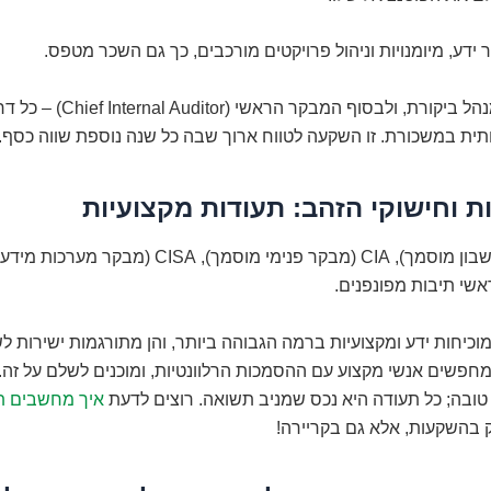
 ידע, מיומנויות וניהול פרויקטים מורכבים, כך גם השכר מטפס.
מבקר בכיר, מנהל ביקורת, ולבסוף המב
ית במשכורת. זו השקעה לטווח ארוך שבה כל שנה נוספת שווה כסף.
CPA (רואה חשבון מוסמך), CIA (מבקר פנימי מוסמך), CISA (
שי תיבות מפונפנים.
וכיחות ידע ומקצועיות ברמה הגבוהה ביותר, והן מתורגמות ישירות ל
 מחפשים אנשי מקצוע עם ההסמכות הרלוונטיות, ומוכנים לשלם על זה. 
טובה; כל תעודה היא נכס שמניב תשואה. רוצים לדעת
איך מחשבים ת
 בהשקעות, אלא גם בקריירה!