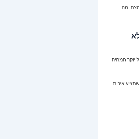
מצם, מה
לא
ל יוקר המחיה
תציע איכות