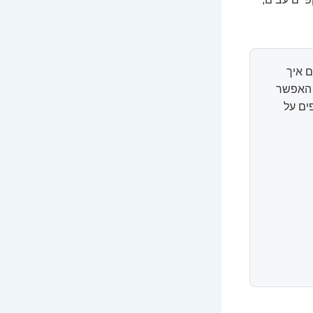
 איך
ל האפשר
ים על