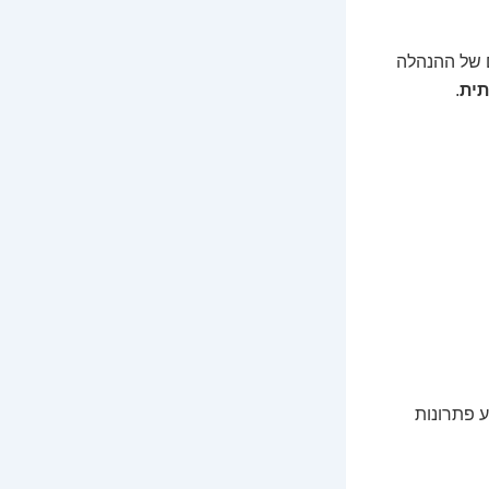
ם של ההנהלה
תית
.
ע פתרונות