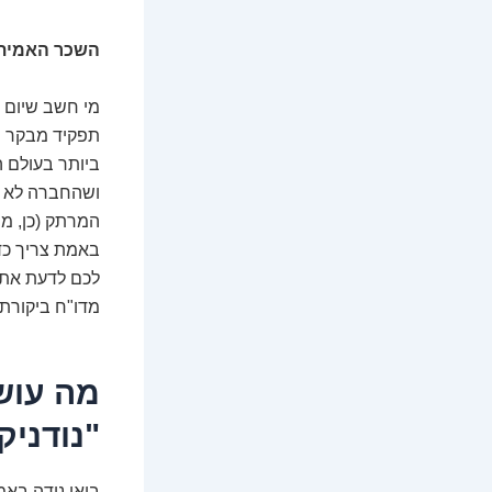
השכר האמיתי
מי חשב שיום 
תפקיד מבקר ה
ביותר בעולם ה
ושהחברה לא מש
המרתק (כן, מר
באמת צריך כדי
לכם לדעת את כ
מדו"ח ביקורת 
מה עוש
"נודני
בואו נודה באמ