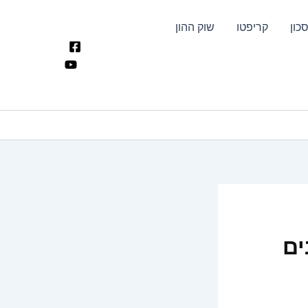
כון
קריפטו
שוק ההון
ים