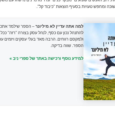
וכה ומחפש טעויות בסעיף הוצאות "כיבוד קל".
למה אתה עדיין לא מיליונר
– הספר שילמד אתכם
להתנהל נכון עם כסף, לנהל עסק בצורה "רזה" ככ
ולמקסם רווחים. הרבה מאד בעלי עסקים ויזמים עפ
הספר. שווה בדיקה.
למידע נוסף ורכישה באתר של ספרי ניב »