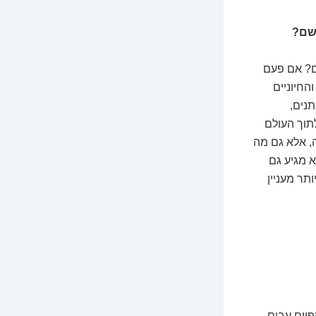
לשם?
ם? אם פעם
חיוניים
תנים,
תוך העולם
, אלא גם מה
א מגיע גם
תר מעניין
יים עבים,