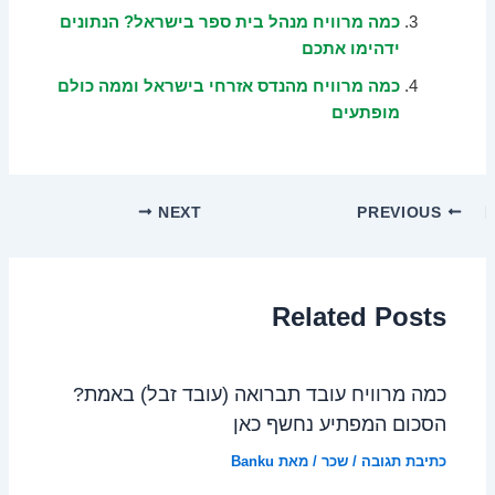
כמה מרוויח מנהל בית ספר בישראל? הנתונים
ידהימו אתכם
כמה מרוויח מהנדס אזרחי בישראל וממה כולם
מופתעים
NEXT
PREVIOUS
Related Posts
כמה מרוויח עובד תברואה (עובד זבל) באמת?
הסכום המפתיע נחשף כאן
כתיבת תגובה
/
שכר
/ מאת
Banku