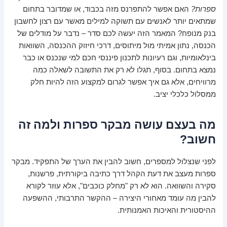
ספרות?
האם אפשר להתפרנס מזה בכבוד, או שמדובר בתחום
שמתאים יותר לאנשים עם תשוקה למילים מאשר עם רצון לחשבון
בנק מנופח? המאמר הזה יעשה לכם סדר – נדבר על מודלים של
הכנסה, נתון אמיתי מול מיתוסים, דרכי חיזוק ההכנסה, השוואות
בינלאומיות, וגם רעיונות לתכנון פיננסי חכם למי שנכנס או כבר
נמצא בתחום. בסוף, תגלו לא רק את התשובה לשאלה כמה
מרוויחים, אלא גם איך אפשר לגרום למקצוע הזה להיות חלק
ממסלול כלכלי יציב.
מה בעצם עושה מבקר ספרות ולמה זה
חשוב?
לפני שנצלול למספרים, חשוב להבין את הערך של התפקיד. מבקר
ספרות מעצב את דעת הקהל דרך כתיבה ביקורתית, פרשנות,
סקירה והשוואה. הוא לא רק "מחלק כוכבים", אלא עוזר לקורא
להבין מה עומד מאחורי היצירה – ההקשר התרבותי, ההשפעה
ההיסטורית והאיכות האמנותית.