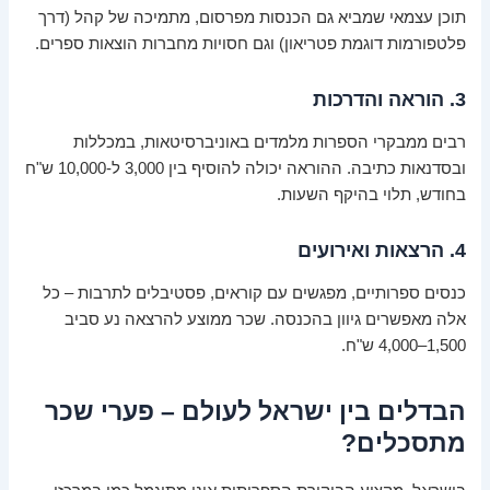
תוכן עצמאי שמביא גם הכנסות מפרסום, מתמיכה של קהל (דרך
פלטפורמות דוגמת פטריאון) וגם חסויות מחברות הוצאות ספרים.
3. הוראה והדרכות
רבים ממבקרי הספרות מלמדים באוניברסיטאות, במכללות
ובסדנאות כתיבה. ההוראה יכולה להוסיף בין 3,000 ל-10,000 ש"ח
בחודש, תלוי בהיקף השעות.
4. הרצאות ואירועים
כנסים ספרותיים, מפגשים עם קוראים, פסטיבלים לתרבות – כל
אלה מאפשרים גיוון בהכנסה. שכר ממוצע להרצאה נע סביב
1,500–4,000 ש"ח.
הבדלים בין ישראל לעולם – פערי שכר
מתסכלים?