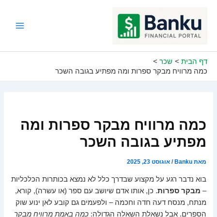
ילוג
תוכן
Main
Menu
דף הבית
שכר
כמה מרוויח מבקר ספרות ומה מפתיע בגובה השכר
כמה מרוויח מבקר ספרות ומה
מפתיע בגובה השכר
מאת
Banku
/
אוגוסט 23, 2025
בוא נדבר רגע על מקצוע שבדרך כלל לא נמצא בכותרות הכלכליות
–
מבקר ספרות
. כן, אותו אדם שיושב עם ספר (או עשרה), קורא,
מנתח, מנסח דעה חדה וחכמה – ולפעמים גם קובע לאן ינוע שוק
הספרים. אבל נשאלת השאלה הגדולה:
כמה באמת מרוויח מבקר