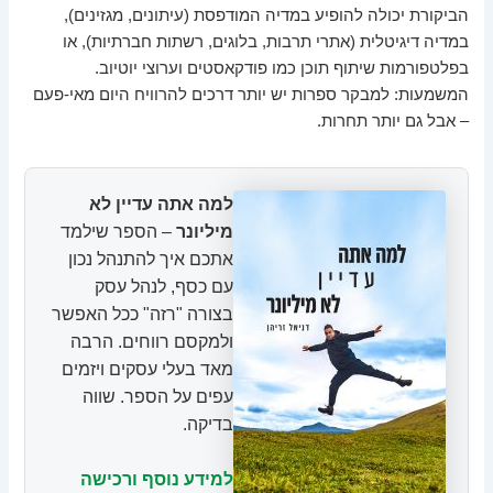
הביקורת יכולה להופיע במדיה המודפסת (עיתונים, מגזינים),
במדיה דיגיטלית (אתרי תרבות, בלוגים, רשתות חברתיות), או
בפלטפורמות שיתוף תוכן כמו פודקאסטים וערוצי יוטיוב.
המשמעות: למבקר ספרות יש יותר דרכים להרוויח היום מאי-פעם
– אבל גם יותר תחרות.
למה אתה עדיין לא
מיליונר
– הספר שילמד
אתכם איך להתנהל נכון
עם כסף, לנהל עסק
בצורה "רזה" ככל האפשר
ולמקסם רווחים. הרבה
מאד בעלי עסקים ויזמים
עפים על הספר. שווה
בדיקה.
למידע נוסף ורכישה