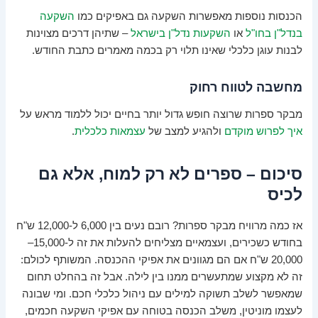
הכנסות נוספות מאפשרות השקעה גם באפיקים כמו
השקעה
בנדל"ן בחו"ל
או
השקעות נדל"ן בישראל
– שתיהן דרכים מצוינות
לבנות עוגן כלכלי שאינו תלוי רק בכמה מאמרים כתבת החודש.
מחשבה לטווח רחוק
מבקר ספרות שרוצה חופש גדול יותר בחיים יכול ללמוד מראש על
איך לפרוש מוקדם
ולהגיע למצב של
עצמאות כלכלית
.
סיכום – ספרים לא רק למוח, אלא גם
לכיס
אז כמה מרוויח מבקר ספרות? רובם נעים בין 6,000 ל-12,000 ש"ח
בחודש כשכירים, ועצמאיים מצליחים להעלות את זה ל-15,000–
20,000 ש"ח אם הם מגוונים את אפיקי ההכנסה. המשותף לכולם:
זה לא מקצוע שמתעשרים ממנו בין לילה. אבל זה בהחלט תחום
שמאפשר לשלב תשוקה למילים עם ניהול כלכלי חכם. ומי שבונה
לעצמו מוניטין, משלב הכנסה בטוחה עם אפיקי השקעה חכמים,