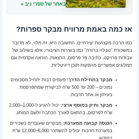
באתר של ספרי ניב »
אז כמה באמת מרוויח מבקר ספרות?
כמו הרבה מקצועות יצירתיים, התשובה היא:
זה תלוי
. לא מדובר
במשכורת "טבלה ברורה" כמו בשירות הציבורי, אלא בשילוב של
עבודות פרויקט, כתיבה פר פרסום, הרצאות, הוראה אקדמית וגם
תמלוגים אפשריים מהפקות תוכן דיגיטליות.
מבקר בתחילת הדרך:
פעמים רבות יתחיל מסכומים
נמוכים – 200 עד 500 ש"ח לביקורת שמתפרסמת
בעיתון או אתר תרבות.
מבקר ותיק במוסף ארצי:
יכול להגיע ל-1,000–2,000
ש"ח לפרסום, בהתאם לאורך הכתבה ולשם המותג.
הכנסה קבועה ממערכת:
מבקרים שעובדים כשכירים
במערכת תרבות יכולים להשתכר 6,000–12,000 ש"ח
בחודש.