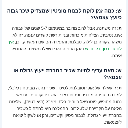
ש: כמה זמן לוקח לבנות מוניטין שמצדיק שכר גבוה
כיועץ עצמאי?
ת:
זה משתנה, אבל לרוב מדובר במינימום 5-7 שנים של עבודה
אינטנסיבית, הצלחות מוכחות ובניית רשת קשרים ענפה. זה לא
משהו שקורה בן לילה. סבלנות והתמדה הם שם המשחק. וכן,
איך
לחסוך כסף כל חודש
בזמן הבנייה הזו זו שאלה מצוינת להתחיל
איתה.
ש: האם עדיף להיות שכיר בחברת ייעוץ גדולה או
עצמאי?
ת:
זו שאלה של אופי וסובלנות לסיכון. שכיר נהנה מביטחון כלכלי,
למידה בסביבה מובנית ופחות כאבי ראש בירוקרטיים. עצמאי
נהנה מחופש, פוטנציאל רווחים בלתי מוגבל (תיאורטית), ושליטה
מלאה על הקריירה שלו. לרוב, ההמלצה היא להתחיל כשכיר
בחברת ייעוץ גדולה, לצבור ניסיון וקשרים, ורק אז לשקול יציאה
לעצמאות.