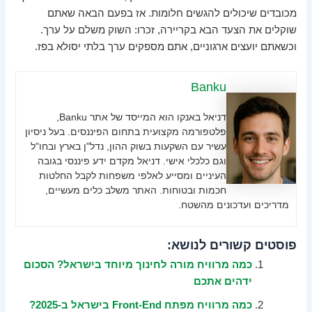
מכובדים שיכולים להגשים חלומות. אז בפעם הבאה שאתם
שוקלים את הצעד הבא בקריירה, זכרו: השוק משלם על ערך.
וכשאתם יועצים ארגוניים, אתם מספקים ערך בלתי יסולא בפז.
Banku
דניאל באנקו הוא המייסד של אתר Banku,
פלטפורמה מקצועית בתחום הפיננסים. בעל ניסיון
עשיר עם השקעות בשוק ההון, נדל"ן בארץ ובחו"ל
וגם כלכלי אישי. דניאל מקדם ידע פיננסי בגובה
העיניים ומסייע לאלפי משפחות לקבל החלטות
חכמות ובטוחות. האתר משלב כלים מעשיים,
מדריכים ועדכונים מהשטח.
פוסטים קשורים לנושא:
כמה מרוויח מורה לחינוך מיוחד בישראל? הסכום
ידהים אתכם
כמה מרוויח מפתח Front-End בישראל ב-2025?