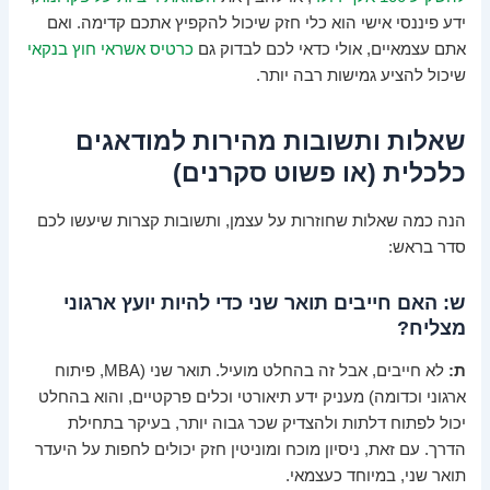
ידע פיננסי אישי הוא כלי חזק שיכול להקפיץ אתכם קדימה. ואם
אתם עצמאיים, אולי כדאי לכם לבדוק גם
כרטיס אשראי חוץ בנקאי
שיכול להציע גמישות רבה יותר.
שאלות ותשובות מהירות למודאגים
כלכלית (או פשוט סקרנים)
הנה כמה שאלות שחוזרות על עצמן, ותשובות קצרות שיעשו לכם
סדר בראש:
ש: האם חייבים תואר שני כדי להיות יועץ ארגוני
מצליח?
ת:
לא חייבים, אבל זה בהחלט מועיל. תואר שני (MBA, פיתוח
ארגוני וכדומה) מעניק ידע תיאורטי וכלים פרקטיים, והוא בהחלט
יכול לפתוח דלתות ולהצדיק שכר גבוה יותר, בעיקר בתחילת
הדרך. עם זאת, ניסיון מוכח ומוניטין חזק יכולים לחפות על היעדר
תואר שני, במיוחד כעצמאי.