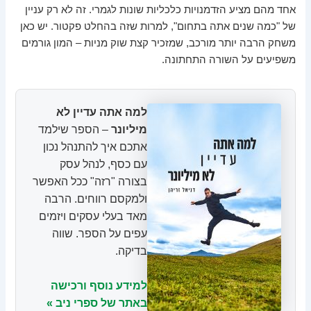
אחד מהם מציע הזדמנויות כלכליות שונות לגמרי. זה לא רק עניין
של "כמה שנים אתה בתחום", למרות שזה בהחלט פקטור. יש כאן
משחק הרבה יותר מורכב, שמזכיר קצת שוק מניות – המון גורמים
משפיעים על השורה התחתונה.
למה אתה עדיין לא
מיליונר
– הספר שילמד
אתכם איך להתנהל נכון
עם כסף, לנהל עסק
בצורה "רזה" ככל האפשר
ולמקסם רווחים. הרבה
מאד בעלי עסקים ויזמים
עפים על הספר. שווה
בדיקה.
למידע נוסף ורכישה
באתר של ספרי ניב »