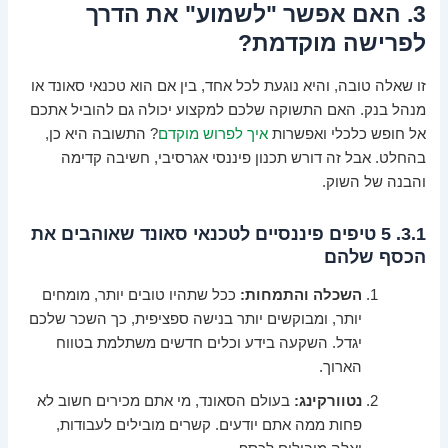
3. האם אפשר "לשמוע" את הדרך
לפרישה מוקדמת?
זו שאלה טובה, והיא נוגעת לכל אחד, בין אם הוא טכנאי סאונד או
מנהל בנק. האם התשוקה שלכם למקצוע יכולה גם להוביל אתכם
אל חופש כלכלי ואפשרות
איך לפרוש מוקדם
? התשובה היא כן,
בהחלט. אבל זה דורש תכנון פיננסי אגרסיבי, חשיבה קדימה
והבנה של השוק.
3.1. 5 טיפים פיננסיים לטכנאי סאונד שאוהבים את
הכסף שלהם
השכלה והתמחות:
ככל שתהיו טובים יותר, מומחים
יותר, ומבוקשים יותר בנישה ספציפית, כך השכר שלכם
יגדל. השקעה בידע וכלים חדשים משתלמת בטווח
הארוך.
נטוורקינג:
בעולם הסאונד, מי אתם מכירים חשוב לא
פחות ממה אתם יודעים. קשרים מובילים לעבודות,