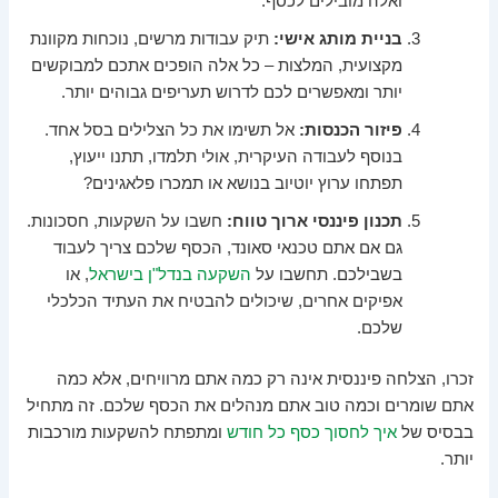
ואלה מובילים לכסף.
בניית מותג אישי:
תיק עבודות מרשים, נוכחות מקוונת
מקצועית, המלצות – כל אלה הופכים אתכם למבוקשים
יותר ומאפשרים לכם לדרוש תעריפים גבוהים יותר.
פיזור הכנסות:
אל תשימו את כל הצלילים בסל אחד.
בנוסף לעבודה העיקרית, אולי תלמדו, תתנו ייעוץ,
תפתחו ערוץ יוטיוב בנושא או תמכרו פלאגינים?
תכנון פיננסי ארוך טווח:
חשבו על השקעות, חסכונות.
גם אם אתם טכנאי סאונד, הכסף שלכם צריך לעבוד
בשבילכם. תחשבו על
השקעה בנדל"ן בישראל
, או
אפיקים אחרים, שיכולים להבטיח את העתיד הכלכלי
שלכם.
זכרו, הצלחה פיננסית אינה רק כמה אתם מרוויחים, אלא כמה
אתם שומרים וכמה טוב אתם מנהלים את הכסף שלכם. זה מתחיל
בבסיס של
איך לחסוך כסף כל חודש
ומתפתח להשקעות מורכבות
יותר.