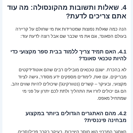
4. שאלות ותשובות מהקונסולה: מה עוד
אתם צריכים לדעת?
הנה כמה שאלות נפוצות שמטרידות את מי שחולם על קריירה
בעולם הסאונד, וגם את מי שכבר שם אבל רוצה לדעת עוד:
4.1. האם תמיד צריך ללמוד בבית ספר מקצועי כדי
להיות טכנאי סאונד?
לא בהכרח. ישנם טכנאים מובילים רבים שהם אוטודידקטים
מבריקים. עם זאת, לימודים מספקים ידע מסודר, גישה לציוד
מקצועי, ובעיקר – קשרים (נטוורקינג!) שיכולים להיות שווים זהב.
הם גם יכולים לזרז את התהליך ולתת לכם יתרון על פני מי
שמתחיל מאפס.
4.2. מהם האתגרים הגדולים ביותר במקצוע
מבחינה פיננסית?
האתגר המרכזי הוא חוסר היציבות, בעיקר בקרב פרילנסרים.