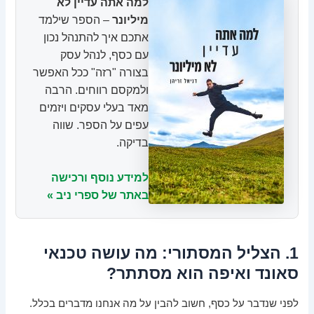
למה אתה עדיין לא
מיליונר
– הספר שילמד
אתכם איך להתנהל נכון
עם כסף, לנהל עסק
בצורה "רזה" ככל האפשר
ולמקסם רווחים. הרבה
מאד בעלי עסקים ויזמים
עפים על הספר. שווה
בדיקה.
למידע נוסף ורכישה
באתר של ספרי ניב »
1. הצליל המסתורי: מה עושה טכנאי
סאונד ואיפה הוא מסתתר?
לפני שנדבר על כסף, חשוב להבין על מה אנחנו מדברים בכלל.