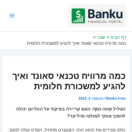
ילוג
תוכן
Main
Menu
דף הבית
שכר
כמה מרוויח טכנאי סאונד ואיך להגיע למשכורת חלומית
כמה מרוויח טכנאי סאונד ואיך
להגיע למשכורת חלומית
מאת
Banku
/
נובמבר 3, 2025
הצליל שווה כסף: האם קריירה בפיקוד על הווליום יכולה
להפוך אותך למולטי-מיליונר?
כולנו מכירים את הרגע הזה: הקונצרט מתחיל, הסרט עולה למסך,