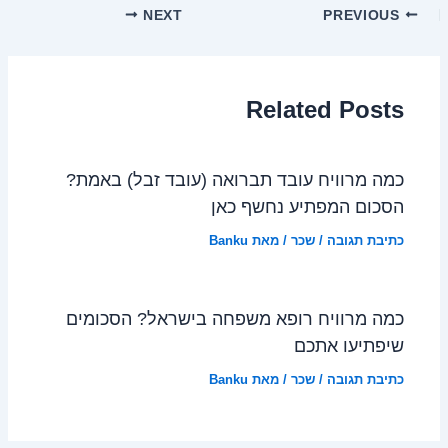
NEXT
PREVIOUS
Related Posts
כמה מרוויח עובד תברואה (עובד זבל) באמת?
הסכום המפתיע נחשף כאן
כתיבת תגובה
/
שכר
/ מאת
Banku
כמה מרוויח רופא משפחה בישראל? הסכומים
שיפתיעו אתכם
כתיבת תגובה
/
שכר
/ מאת
Banku