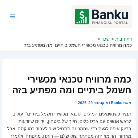
ילוג
תוכן
Main
Menu
דף הבית
שכר
כמה מרוויח טכנאי מכשירי חשמל ביתיים ומה מפתיע בזה
כמה מרוויח טכנאי מכשירי
חשמל ביתיים ומה מפתיע בזה
מאת
Banku
/
אוקטובר 29, 2025
תמיד כשנשמעים המילים "טכנאי מכשירי חשמל ביתיים", עולים
לראש אנשים עם ארגז כלים, חיוך של ביטחון, וידיים שיודעות
בדיוק איפה לגעת כדי שהמכונה תתחיל שוב לעבוד כמו קסם. אבל
מאחורי הדימוי הזה מסתתר שוק שלם — רותח, מתפתח, ולגמרי