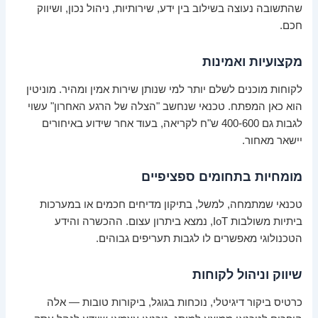
שהתשובה נעוצה בשילוב בין ידע, שירותיות, ניהול נכון, ושיווק
חכם.
מקצועיות ואמינות
לקוחות מוכנים לשלם יותר למי שנותן שירות אמין ומהיר. מוניטין
הוא כאן המפתח. טכנאי שנחשב "הצלה של הרגע האחרון" עשוי
לגבות גם 400-600 ש"ח לקריאה, בעוד אחר שידוע באיחורים
יישאר מאחור.
מומחיות בתחומים ספציפיים
טכנאי שמתמחה, למשל, בתיקון מדיחים חכמים או במערכות
ביתיות משולבות IoT, נמצא ביתרון עצום. ההכשרה והידע
הטכנולוגי מאפשרים לו לגבות תעריפים גבוהים.
שיווק וניהול לקוחות
כרטיס ביקור דיגיטלי, נוכחות בגוגל, ביקורות טובות — אלה