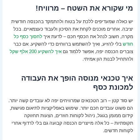
מי שקורא את השטח – מרוויח!
יש כאלה שמעדיפים ללכת על בטוח ולהתמקד בהכנסה חודשית
יציבה. אחרים מוכנים לקחת את הסיכון ולעבוד כעצמאיים. בכל
מקרה, חשוב לנהל את הכסף חכם – לדעת איך
לחסוך כסף כל
חודש
בלי להזיע, ואיך להשתמש ברווחים כדי להשקיע. אם כבר
צוברים הכנסה יפה, אפשר ללמוד גם
איך להשקיע 200 אלף שקל
ולהתחיל לבנות הון אמיתי.
איך טכנאי מנוסה הופך את העבודה
למכונת כסף
יש סוד קטן – רוב הטכנאים שמרוויחים יפה לא עובדים קשה יותר.
הם פשוט עובדים חכם יותר. שימוש באפליקציות לתיאום פגישות,
קידום ממומן בגוגל, ניהול לקוחות חוזרים, הצעות תחזוקה
תקופתיות – כל אלה מייצרים הכנסה קבועה גם בלי לרדוף אחרי
לקוחות חדשים.