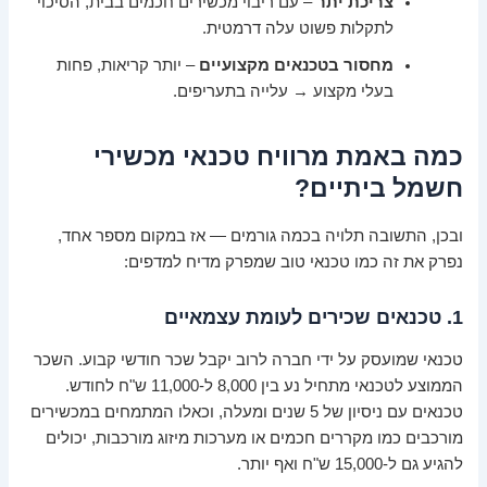
צריכת יתר
– עם ריבוי מכשירים חכמים בבית, הסיכוי
לתקלות פשוט עלה דרמטית.
מחסור בטכנאים מקצועיים
– יותר קריאות, פחות
בעלי מקצוע → עלייה בתעריפים.
כמה באמת מרוויח טכנאי מכשירי
חשמל ביתיים?
ובכן, התשובה תלויה בכמה גורמים — אז במקום מספר אחד,
נפרק את זה כמו טכנאי טוב שמפרק מדיח למדפים:
1. טכנאים שכירים לעומת עצמאיים
טכנאי שמועסק על ידי חברה לרוב יקבל שכר חודשי קבוע. השכר
הממוצע לטכנאי מתחיל נע בין 8,000 ל-11,000 ש"ח לחודש.
טכנאים עם ניסיון של 5 שנים ומעלה, וכאלו המתמחים במכשירים
מורכבים כמו מקררים חכמים או מערכות מיזוג מורכבות, יכולים
להגיע גם ל-15,000 ש"ח ואף יותר.