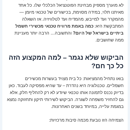
לא מוערך מספיק מבחינת הפוטנציאל הכלכלי שלו. כל אחד
מאיתנו תלוי, במידה מסוימת, בכישורים של טכנאי מיומן —
מהמקרר ועד למייבש, מהמדיח ועד לטלוויזיה. אז השאלה
המתבקשת היא:
כמה באמת מרוויח טכנאי מכשירי חשמל
ביתיים בישראל של היום?
והתשובה… הרבה יותר מעניינת
ממה שחושבים.
הביקוש שלא נגמר – למה המקצוע הזה
כל כך חם?
בואו נתחיל מהמציאות: כל בית מצויד בעשרות מכשירים
חשמליים. טכנולוגיה היא נהדרת – עד שהיא מפסיקה לעבוד. כאן
בדיוק נכנס לתמונה אותו טכנאי שיודע לא רק להחליף חלק, אלא
גם להחזיר משפחה לשגרה. הביקוש לשירותי תיקון ותחזוקה נמצא
במגמת עלייה, במיוחד בשנים האחרונות.
הצמיחה הזו נובעת מכמה סיבות מרכזיות: