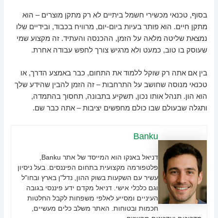
בסוף, טכנאי מכשירי חשמל ביתיים לא רק מתקן מוצרים – הוא
מתקן חיים. הוא פותר בעיות ביום-יום, מרוויח בכבוד, ובידיים שלו
נמצאת שליטה מלאה על הזמן, ההכנסה והעתיד. זה מקצוע שמי
שעוסק בו טוב, כמעט ולא מרגיש צורך לחפש עבודה אחרת.
בין אם אתה רק שוקל ללמוד את התחום, כבר באמצע הדרך, או
טכנאי מנוסה שחושב על התרחבות – זה הזמן להבין שהידע שלך
הוא הון. תנהל אותו נכון, תשקיע בתבונה, תחסוך בהתמדה,
ותגלה שבעולם שבו כולם מחפשים יציבות – אתה כבר שם.
Banku
דניאל באנקו הוא המייסד של אתר Banku,
פלטפורמה מקצועית בתחום הפיננסים. בעל ניסיון
עשיר עם השקעות בשוק ההון, נדל"ן בארץ ובחו"ל
וגם כלכלי אישי. דניאל מקדם ידע פיננסי בגובה
העיניים ומסייע לאלפי משפחות לקבל החלטות
חכמות ובטוחות. האתר משלב כלים מעשיים,