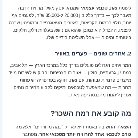
לעומת זאת,
טכנאי עצמאי
שמנהל עסק משלו מרוויח הרבה
מעבר לכך — בדרך כלל בין 20,000 ל-35,000 ש"ח, לפעמים אף
יותר, תלוי בכמות הקריאות, באזורים הגיאוגרפיים ובמוניטין שבנה
לעצמו. ההבדל הוא כמובן שהוא גם נושא בעלויות דלק, חלקים,
ביטוחים ומיסים — אבל השליטה בידיים שלו.
2. אזורים שונים – פערים באוויר
המרוויחים הגדולים פועלים בדרך כלל במרכז הארץ — תל אביב,
רמת גן, גבעתיים, חולון — אזור בו הצפיפות והביקוש לשירות מיידי
מייצרים פרמיות גבוהות. עם זאת, דווקא בפריפריה יש פחות
תחרות — מה שמאפשר לטכנאים ותיקים לקבוע מחירים נוחים
ועדיין ליהנות מהכנסה יפה מאוד.
מה קובע את רמת השכר?
השאלה החשובה באמת היא לא רק "כמה מרוויחים", אלא
מה
גורם לטכנאי אחד להרוויח יותר מטכנאי אחר
. מסתבר