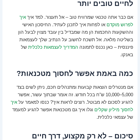
לחיים טובים יותר
אם כבר אתה טכנאי שמרוויח טוב – אל תעצור. למד איך
איך
לפרוש מוקדם
או לפחות איך לתכנן לעתיד. החיסכון האישי
וההשקעות החכמות הן מה שמבדיל בין עובד מצוין לבעל הון
בשליטה מלאה. אל תשכח לחשוב על הנתיב שלך לעצמאות
פיננסית – כאן נכנס לתמונה
המדריך לעצמאות כלכלית
של
באנקו.
כמה באמת אפשר לחסוך מטכנאות?
אם מנטרלים הוצאות קבועות ומתנהלים חכם, ניתן לשים בצד
5,000–10,000 ש"ח בכל חודש. זה אומר שבתוך עשור, אפשר
להגיע לסכום לא מבוטל. רוצים לראות איך? כנסו למאמר על
איך
לחסוך מיליון שקלים
וגלו איך גם מטכנאות אפשר להגיע למעמד
של עצמאי כלכלית.
סיכום – לא רק מקצוע, דרך חיים