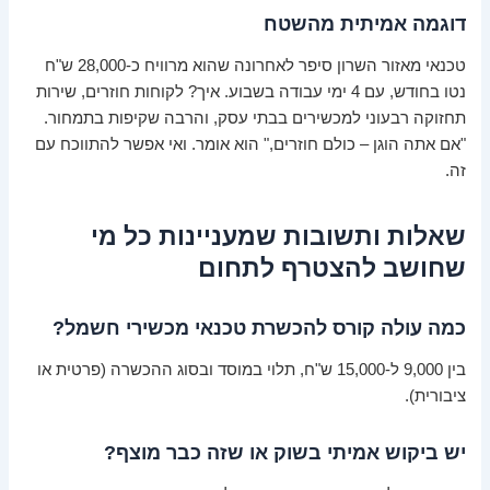
דוגמה אמיתית מהשטח
טכנאי מאזור השרון סיפר לאחרונה שהוא מרוויח כ-28,000 ש"ח
נטו בחודש, עם 4 ימי עבודה בשבוע. איך? לקוחות חוזרים, שירות
תחזוקה רבעוני למכשירים בבתי עסק, והרבה שקיפות בתמחור.
"אם אתה הוגן – כולם חוזרים," הוא אומר. ואי אפשר להתווכח עם
זה.
שאלות ותשובות שמעניינות כל מי
שחושב להצטרף לתחום
כמה עולה קורס להכשרת טכנאי מכשירי חשמל?
בין 9,000 ל-15,000 ש"ח, תלוי במוסד ובסוג ההכשרה (פרטית או
ציבורית).
יש ביקוש אמיתי בשוק או שזה כבר מוצף?