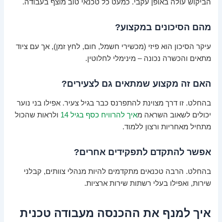
הביקוש עולה באופן עקבי. כמעט כל טכנאי טוב מוצף בעבודה.
מהם הסיכונים במקצוע?
עיקר הסיכון הוא פיזי (מכשירי חשמל, חום, לחץ זמן), אך עם ציוד
מתאים והכשרה נכונה – מינימלי לחלוטין.
האם זה מקצוע שמתאים גם לצעירים?
בהחלט. זו דרך מצוינת להתפרנס כבר בגיל צעיר. אפילו בני נוער
יכולים לשאוב השראה מ
איך להרוויח כסף בגיל 14
ולראות שהכול
מתחיל מאחריות ורצון ללמוד.
אפשר להתקדם לתפקידים אחרים?
בהחלט. הרבה טכנאים מתקדמים להיות מנהלי צוותים, קבלני
שירות, ואפילו בעלי רשתות שירות ארציות.
איך למנף את ההכנסה מעבודה טכנית