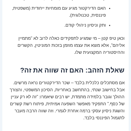
האם הדירקטור מגיע עם מומחיות ייחודית (משפטית,
פיננסית, טכנולוגית).
ותק וניסיון ניהולי קודם.
וכאן טיפ קטן – מי שמגיע לתפקידים כאלה לרוב לא "מתמיין
אליהם", אלא מוצא את עצמו מוזמן בזכות המוניטין, הקשרים
וההיסטוריה המקצועית שלו.
שאלת הזהב: האם זה שווה את זה?
אם מסתכלים כלכלית בלבד – שכר הדירקטורים נראה מרשים.
אבל בחישוב שנתי, בהתחשב באחריות, הסיכון המשפטי, והצורך
ההולך וגובר בלמידה מתמדת, יש רבים שיאמרו: "זה לא רק עניין
של כסף." התפקיד מאפשר השפעה אמיתית, פיתוח רשת קשרים
והשגת ניסיון עסקי ברמה אחרת לגמרי. וזה שווה הרבה מעבר
לתגמול הפיננסי בלבד.