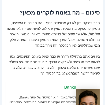
סיכום – מה באמת לוקחים מכאן?
חברי דירקטוריון לא רק מרוויחים כסף – הם מרוויחים השפעה,
ניסיון ופרספקטיבה עסקית שאין שני לה. להיות שם זה לא תוצאה
של מזל, אלא של שנים של בניית אמינות, ידע והון אנושי. השכר
בהחלט משתלם, אבל הערך האמיתי טמון בעובדה שאתה חלק
ממי שמחליטים לאן הכלכלה זזה מחר בבוקר.
בין אם אתם בתחילת הדרך או כבר עמוק בעולם הפיננסים, נסו
לראות את זה כיעד ולא כקצה הדרך. כי אולי יום אחד יגיע השלב
שבו מישהו ירים אליכם טלפון – לא כדי להציע עבודה, אלא כדי
לשאול: "רוצה לשבת אצלנו בדירקטוריון?"
Banku
דניאל באנקו הוא המייסד של אתר Banku,
פלטפורמה מקצועית בתחום הפיננסים. בעל ניסיון