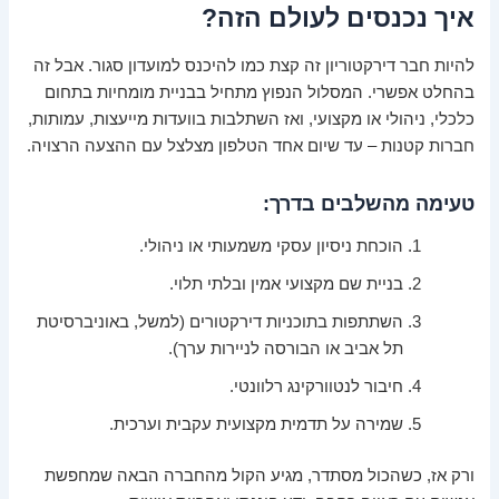
איך נכנסים לעולם הזה?
להיות חבר דירקטוריון זה קצת כמו להיכנס למועדון סגור. אבל זה
בהחלט אפשרי. המסלול הנפוץ מתחיל בבניית מומחיות בתחום
כלכלי, ניהולי או מקצועי, ואז השתלבות בוועדות מייעצות, עמותות,
חברות קטנות – עד שיום אחד הטלפון מצלצל עם ההצעה הרצויה.
טעימה מהשלבים בדרך:
הוכחת ניסיון עסקי משמעותי או ניהולי.
בניית שם מקצועי אמין ובלתי תלוי.
השתתפות בתוכניות דירקטורים (למשל, באוניברסיטת
תל אביב או הבורסה לניירות ערך).
חיבור לנטוורקינג רלוונטי.
שמירה על תדמית מקצועית עקבית וערכית.
ורק אז, כשהכול מסתדר, מגיע הקול מהחברה הבאה שמחפשת