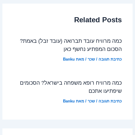
Related Posts
כמה מרוויח עובד תברואה (עובד זבל) באמת?
הסכום המפתיע נחשף כאן
כתיבת תגובה
/
שכר
/ מאת
Banku
כמה מרוויח רופא משפחה בישראל? הסכומים
שיפתיעו אתכם
כתיבת תגובה
/
שכר
/ מאת
Banku