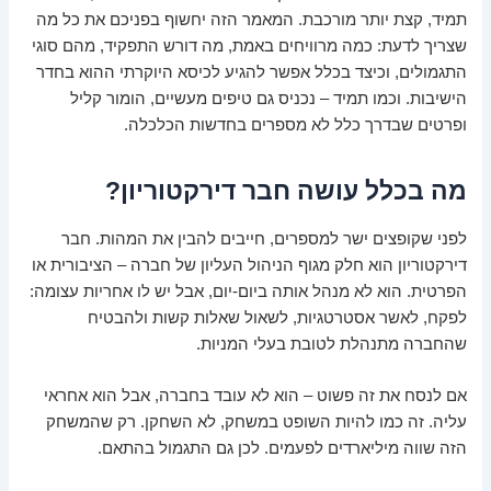
תמיד, קצת יותר מורכבת. המאמר הזה יחשוף בפניכם את כל מה
שצריך לדעת: כמה מרוויחים באמת, מה דורש התפקיד, מהם סוגי
התגמולים, וכיצד בכלל אפשר להגיע לכיסא היוקרתי ההוא בחדר
הישיבות. וכמו תמיד – נכניס גם טיפים מעשיים, הומור קליל
ופרטים שבדרך כלל לא מספרים בחדשות הכלכלה.
מה בכלל עושה חבר דירקטוריון?
לפני שקופצים ישר למספרים, חייבים להבין את המהות. חבר
דירקטוריון הוא חלק מגוף הניהול העליון של חברה – הציבורית או
הפרטית. הוא לא מנהל אותה ביום-יום, אבל יש לו אחריות עצומה:
לפקח, לאשר אסטרטגיות, לשאול שאלות קשות ולהבטיח
שהחברה מתנהלת לטובת בעלי המניות.
אם לנסח את זה פשוט – הוא לא עובד בחברה, אבל הוא אחראי
עליה. זה כמו להיות השופט במשחק, לא השחקן. רק שהמשחק
הזה שווה מיליארדים לפעמים. לכן גם התגמול בהתאם.