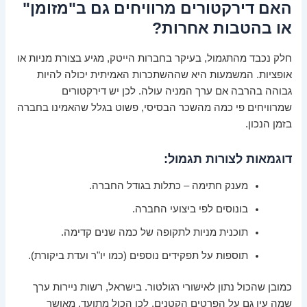
האם דירקטורים מרוויחים גם ב"מזומן"
או בהטבות אחרות?
חלק נכבד מהתגמול, בעיקר בחברות הייטק, מגיע בצורת מניות או
אופציות. המשמעות היא שההשתכרות האמיתית יכולה להיות
גבוהה בהרבה אם ערך המניה עולה. לכן יש דירקטורים
שמרוויחים פי כמה מהשכר הבסיסי, פשוט בגלל שהאמינו בחברה
בזמן הנכון.
דוגמאות לצורות תגמול:
מענק חתימה – כתלות בגודל החברה.
בונוסים לפי ביצועי החברה.
תוכנית מניות לתקופה של כמה שנים קדימה.
תוספות על תפקידים נוספים (כמו יו"ר ועדת ביקורת).
כמובן שהכול נתון לאישורי רגולטור. בישראל, רשות ניירות ערך
שמה עין גם על הפרטים הקטנים. לכן הכול מתועד, מאושר