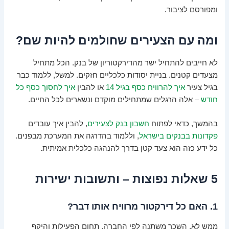
ומפורסם לציבור.
ומה עם הצעירים שחולמים להיות שם?
לא חייבים להתחיל ישר מהדירקטוריון של בנק. הכל מתחיל
מצעדים קטנים. בניית יסודות כלכליים חזקים. למשל, ללמוד כבר
בגיל צעיר
איך להרוויח כסף בגיל 14
או להבין
איך לחסוך כסף כל
חודש
– אלה הרגלים שמתחילים מוקדם ונשארים לכל החיים.
בהמשך, כדאי לפתוח
חשבון בנק לצעירים
, להבין איך עובדים
פקדונות בבנקים בישראל
, וללמוד בהדרגה את המערכת מבפנים.
כל ידע כזה הוא צעד קטן בדרך להנהגה כלכלית אמיתית.
5 שאלות נפוצות – ותשובות ישירות
1. האם כל דירקטור מרוויח אותו דבר?
ממש לא. השכר משתנה לפי החברה, תחום הפעילות והיקף