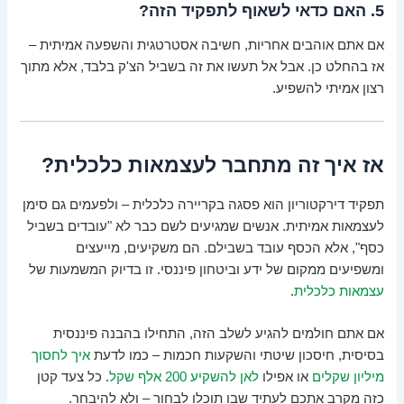
5. האם כדאי לשאוף לתפקיד הזה?
אם אתם אוהבים אחריות, חשיבה אסטרטגית והשפעה אמיתית –
אז בהחלט כן. אבל אל תעשו את זה בשביל הצ'ק בלבד, אלא מתוך
רצון אמיתי להשפיע.
אז איך זה מתחבר לעצמאות כלכלית?
תפקיד דירקטוריון הוא פסגה בקריירה כלכלית – ולפעמים גם סימן
לעצמאות אמיתית. אנשים שמגיעים לשם כבר לא "עובדים בשביל
כסף", אלא הכסף עובד בשבילם. הם משקיעים, מייעצים
ומשפיעים ממקום של ידע וביטחון פיננסי. זו בדיוק המשמעות של
עצמאות כלכלית
.
אם אתם חולמים להגיע לשלב הזה, התחילו בהבנה פיננסית
בסיסית, חיסכון שיטתי והשקעות חכמות – כמו לדעת
איך לחסוך
מיליון שקלים
או אפילו
לאן להשקיע 200 אלף שקל
. כל צעד קטן
כזה מקרב אתכם לעתיד שבו תוכלו לבחור – ולא להיבחר.