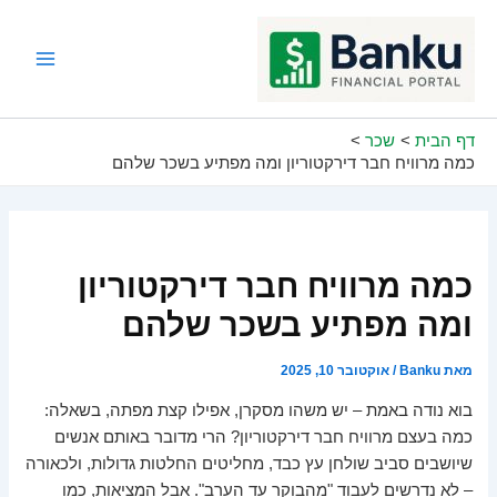
ילוג
תוכן
Main
Menu
דף הבית
שכר
כמה מרוויח חבר דירקטוריון ומה מפתיע בשכר שלהם
כמה מרוויח חבר דירקטוריון
ומה מפתיע בשכר שלהם
מאת
Banku
/
אוקטובר 10, 2025
בוא נודה באמת – יש משהו מסקרן, אפילו קצת מפתה, בשאלה:
כמה בעצם מרוויח חבר דירקטוריון? הרי מדובר באותם אנשים
שיושבים סביב שולחן עץ כבד, מחליטים החלטות גדולות, ולכאורה
– לא נדרשים לעבוד "מהבוקר עד הערב". אבל המציאות, כמו