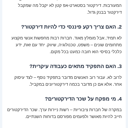
המעורבות. דירקטור בסטארט-אפ קטן לא יקבל מה שמקבל
דירקטור בבנק גדול.
2. האם צריך רקע פיננסי כדי להיות דירקטור?
לא תמיד, אבל מומלץ מאוד. חברות רבות מחפשות אנשי מקצוע
מתחומים שונים – משפט, טכנולוגיה, שיווק. יחד עם זאת, ידע
כלכלי בסיסי הוא חובה כמעט בכל מקום.
3. האם התפקיד מתאים כעבודה עיקרית?
לרוב לא. עבור רוב האנשים מדובר בתפקיד נוסף – לצד עיסוק
אחר. אלא אם כן מדובר בכמה דירקטוריונים במקביל.
4. מי מפקח על שכר הדירקטורים?
במקרה של חברות ציבוריות – רשות ניירות ערך. שכר הדירקטורים
חייב להיות מאושר ולפעמים מפורסם בדוחות השנתיים.