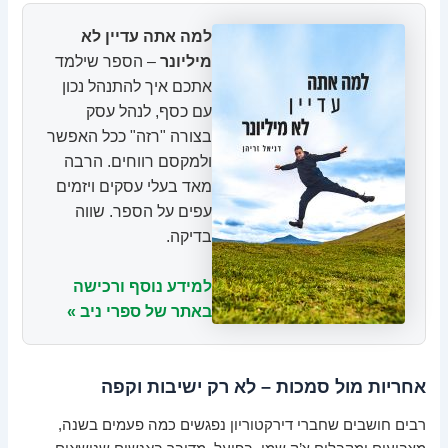
למה אתה עדיין לא
מיליונר
– הספר שילמד
אתכם איך להתנהל נכון
עם כסף, לנהל עסק
בצורה "רזה" ככל האפשר
ולמקסם רווחים. הרבה
מאד בעלי עסקים ויזמים
עפים על הספר. שווה
בדיקה.
למידע נוסף ורכישה
באתר של ספרי ניב »
אחריות מול סמכות – לא רק ישיבות וקפה
רבים חושבים שחברי דירקטוריון נפגשים כמה פעמים בשנה,