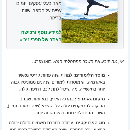
מאד בעלי עסקים ויזמים
עפים על הספר. שווה
בדיקה.
למידע נוסף ורכישה
באתר של ספרי ניב »
אז, מה קובע את השכר ההתחלתי הזה?
בואו נפרט:
מוסד הלימודים:
למרות שזה פחות קריטי מאשר
באקדמיה, יש מוסדות לימודים שנהנים ממוניטין גבוה
יותר בתעשייה, מה שיכול לתת לכם דחיפה קלה.
מיקום גאוגרפי:
במרכז הארץ, במקומות שבהם
הביקוש לפרויקטים עולה על ההיצע (שזה כמעט תמיד),
השכר ההתחלתי נוטה להיות גבוה יותר.
סוג הפרויקטים:
עבודה בחברת תשתיות גדולה יכולה
להציע שכר התחלתי שונה מעבודה במשרד תכנון קטן