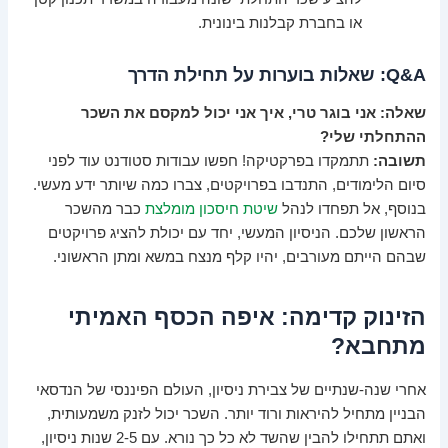
או בחברת קבלנות בינונית.
Q&A: שאלות בוערות על תחילת הדרך
שאלה: אני בוגר טרי, איך אני יכול למקסם את השכר
ההתחלתי שלי?
תשובה:
תתמקדו בפרקטיקה! חפשו עבודות סטודנט עוד לפני
סיום הלימודים, התנדבו בפרויקטים, צברו כמה שיותר ידע מעשי.
בנוסף, אל תפחדו לנהל
שיטת חיסכון מומלצת
כבר מהשכר
הראשון שלכם. הניסיון המעשי, יחד עם יכולת להציג פרויקטים
שבהם הייתם מעורבים, יהיו קלף מנצח במשא ומתן הראשוני.
הזינוק קדימה: איפה הכסף האמיתי
מתחבא?
אחרי שנה-שנתיים של צבירת ניסיון, העולם הפיננסי של הנדסאי
הבניין מתחיל להיראות ורוד יותר. השכר יכול לזנק משמעותית,
ואתם תתחילו להבין שהשד לא כל כך נורא. עם 2-5 שנות ניסיון,