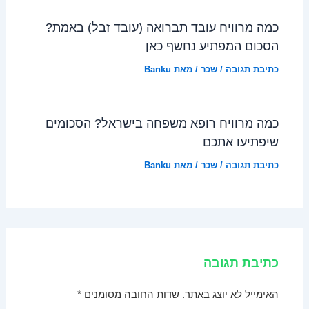
כמה מרוויח עובד תברואה (עובד זבל) באמת?
הסכום המפתיע נחשף כאן
כתיבת תגובה
/
שכר
/ מאת
Banku
כמה מרוויח רופא משפחה בישראל? הסכומים
שיפתיעו אתכם
כתיבת תגובה
/
שכר
/ מאת
Banku
כתיבת תגובה
האימייל לא יוצג באתר.
שדות החובה מסומנים
*