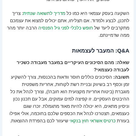
השקעה בעסק עצמאי היא כמו כל
מדריך לתשואה שנתית
: צריך
לתכנן, לבצע ולמדוד. אם תצליחו, אתם יכולים למצוא את עצמכם
מתקרבים ליעד של
חופש כלכלי לפני גיל הפנסיה
הרבה יותר מהר
ממה שדמיינתם.
Q&A: המעבר לעצמאות
שאלה: מהם הסיכונים העיקריים במעבר מעבודה כשכיר
לעבודה כעצמאי?
תשובה:
הסיכונים כוללים חוסר וודאות בהכנסות, צורך להשקיע
זמן וכסף רב בשיווק ובניית רשת לקוחות, אחריות משפטית
מוגברת (ביטוח אחריות מקצועית הוא חובה!), וצורך לנהל את כל
ההיבטים העסקיים. זו קפיצה למים עמוקים, אבל עם תכנון נכון
וניסיון מתאים, היא יכולה להיות מאוד מתגמלת. זכרו שגם
כעצמאים, תצטרכו לנהל את הכספים שלכם בחוכמה, אולי אפילו
בעזרת
כרטיס אשראי חוץ בנקאי
שיעזור לכם בהפרדת ההוצאות.