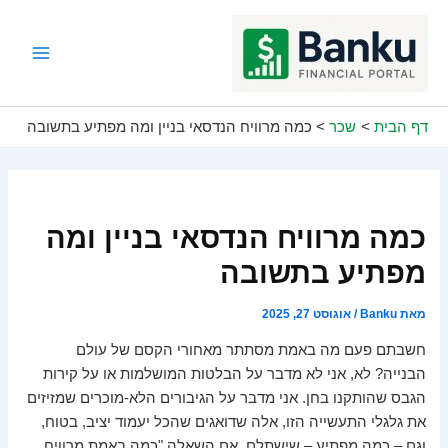
ילוג
תוכן
Main
Menu
דף הבית
שכר
כמה מרוויח הנדסאי בניין ומה מפתיע בתשובה
כמה מרוויח הנדסאי בניין ומה
מפתיע בתשובה
מאת
Banku
/
אוגוסט 27, 2025
חשבתם פעם מה באמת מסתתר מאחורי הקסם של עולם
הבנייה? לא, אני לא מדבר על הבלטות המושלמות או על קירות
הגבס שהותקנו בחן. אני מדבר על הגיבורים הלא-מוכרים שמזיזים
את גלגלי התעשייה הזו, אלה שדואגים שהכל יעמוד יציב, בטוח,
וגם – כמה מפתיע – שישתלם. אם השאלה "כמה באמת מרוויח