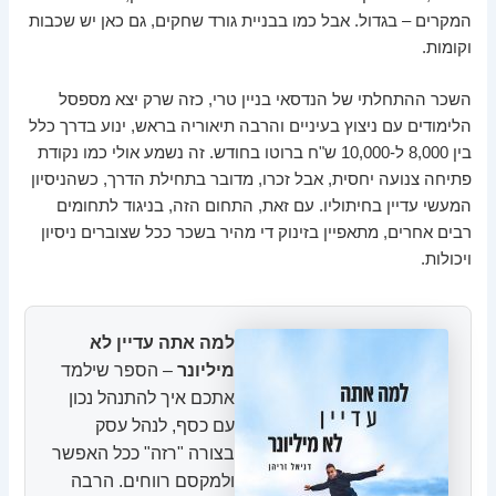
המקרים – בגדול. אבל כמו בבניית גורד שחקים, גם כאן יש שכבות
וקומות.
השכר ההתחלתי של הנדסאי בניין טרי, כזה שרק יצא מספסל
הלימודים עם ניצוץ בעיניים והרבה תיאוריה בראש, ינוע בדרך כלל
בין 8,000 ל-10,000 ש"ח ברוטו בחודש. זה נשמע אולי כמו נקודת
פתיחה צנועה יחסית, אבל זכרו, מדובר בתחילת הדרך, כשהניסיון
המעשי עדיין בחיתוליו. עם זאת, התחום הזה, בניגוד לתחומים
רבים אחרים, מתאפיין בזינוק די מהיר בשכר ככל שצוברים ניסיון
ויכולות.
למה אתה עדיין לא
מיליונר
– הספר שילמד
אתכם איך להתנהל נכון
עם כסף, לנהל עסק
בצורה "רזה" ככל האפשר
ולמקסם רווחים. הרבה