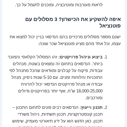
לראות מעורבות ומוטיבציה, ומוכנים לתגמל על כך.
איפה להשקיע את הכישרון? 3 מסלולים עם
פוטנציאל
ישנם מספר מסלולים מרכזיים בהם הנדסאי בניין יכול למצוא את
עצמו, וכל אחד מהם מציע פוטנציאל שכר שונה:
ביצוע וניהול פרויקטים:
זהו המסלול הקלאסי והמוכר
ביותר. הנדסאים בתחום זה נמצאים בשטח, מנהלים
עבודות, פיקוח על קבלנים ומוודאים שהכל מתנהל לפי
התוכניות והלוחות זמנים. עם 5-10 שנות ניסיון, מנהל
עבודה או מנהל פרויקטים הנדסאי יכול להרוויח
18,000-25,000 ש"ח, ואף יותר בפרויקטים גדולים
ומורכבים.
תכנון וייעוץ:
הנדסאים רבים פונים לתחום התכנון –
תכנון קונסטרוקציות, תכנון תשתיות, ניהול משרדי
תכנון. כאן הדגש הוא על ידע תיאורטי מעמיק, שימוש