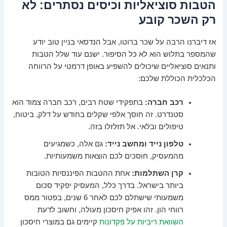
הטבות סוציאליות וכיסים נסתרים: לא
רק השכר קובע
אז דיברנו הרבה על שכר ברוטו, אבל הנדסאי בניין טוב יודע
שהמספר בתלוש הוא לא כל הסיפור. ישנם עוד שלל הטבות
ותנאים סוציאליים שיכולים להשפיע באופן דרמטי על הרווחה
הכלכלית הכוללת שלכם:
רכב חברה:
בתפקידי שטח רבים, רכב חברה צמוד הוא
סטנדרט. זה חוסך אלפי שקלים בחודש על דלק, ביטוח,
טיפולים ובלאי. אל תזלזלו בזה.
טלפון נייד ומחשב נייד:
גם אלה, כשמגיעים
מהמעסיק, חוסכים לכם הוצאות משמעותיות.
קרן השתלמות:
אחת ההטבות הפיננסיות הטובות
ביותר בישראל. בדרך כלל, המעסיק יפקיד סכום
משמעותי שישתלם לכם לאחר 6 שנים, בפטור ממס
רווחי הון. זהו אפיק חיסכון מעולה, וחשוב לדעת
השוואת ריביות על פקדונות
קיימים גם במוצרי חיסכון