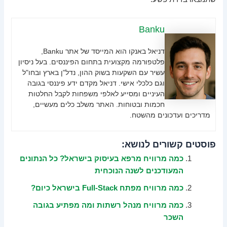
Banku
דניאל באנקו הוא המייסד של אתר Banku,
פלטפורמה מקצועית בתחום הפיננסים. בעל ניסיון
עשיר עם השקעות בשוק ההון, נדל"ן בארץ ובחו"ל
וגם כלכלי אישי. דניאל מקדם ידע פיננסי בגובה
העיניים ומסייע לאלפי משפחות לקבל החלטות
חכמות ובטוחות. האתר משלב כלים מעשיים,
מדריכים ועדכונים מהשטח.
פוסטים קשורים לנושא:
כמה מרוויח מרפא בעיסוק בישראל? כל הנתונים
המעודכנים לשנה הנוכחית
כמה מרוויח מפתח Full-Stack בישראל כיום?
כמה מרוויח מנהל רשתות ומה מפתיע בגובה
השכר