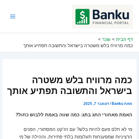
ילוג
תוכן
Main
Menu
דף הבית
שכר
כמה מרוויח בלש משטרה בישראל והתשובה תפתיע אותך
כמה מרוויח בלש משטרה
בישראל והתשובה תפתיע אותך
מאת
Banku
/
דצמבר 7, 2025
האמת מאחורי התג בתג: כמה שווה באמת ללבוש כחול?
מי לא חלם פעם להיות בלש? עם הז'קט המסתורי, הפנים
הרציניות שמפענחות תעלומות בלתי פתירות, וההילה של מי