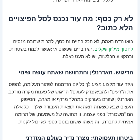
לא רק כסף: מה עוד נכנס לסל הפיצויים
הלא כתוב?
בואו נודה באמת, לא הכל בחיים זה כסף, למרות שרובנו מנסים
לחסוך מיליון שקלים
. יש דברים שפשוט אי אפשר לכמת בשטרות,
ובמקצוע הבלשות, יש לא מעט כאלה.
הריגוש, האדרנלין והתחושה שאתה עושה שינוי
איזה עוד מקצוע מציע לך כל יום הזדמנות לפתור תעלומה, לתפוס
את ה"רעים" ולהביא צדק לעולם? הריגוש של פענוח מקרה מורכב,
האדרנלין שזורם בעורקים במהלך מרדף או מארב, והסיפוק
העצום שבא כשאתה רואה את תוצאות העבודה שלך – כל אלה
הם "משכורת" בפני עצמה. זו תחושה של משמעות, של תרומה
אמיתית לחברה, וזה משהו ששום בונוס כספי לא יכול לקנות.
ביטחון תעסוקתי: מצרך נדיר בעולם המודרני