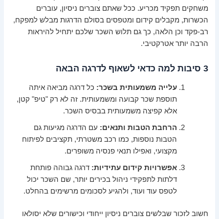
משחקים תפקיד מכריע. ככל שאתם צוברים ניסיון, עוברים
הכשרות, מקבלים קידום ומטפסים בסולם הדרגות מבלש למפקח,
רב-פקד וכן הלאה, כך גם תלוש השכר שלכם יתחיל להיראות
הרבה יותר אטרקטיבי.
3 סיבות למה כדאי לשאוף לדרגה הבאה
עלייה משמעותית בשכר:
כל דרגה מביאה איתה
תוספת שכר קבועה ומשמעותית. זה לא רק "טיפ" קטן,
אלא קפיצה משמעותית בבסיס השכר.
הרחבת הטבות ותנאים:
עם הדרגה מגיעות גם
הטבות נוספות, כמו רכב משטרתי, תקציבים לפיתוח
מקצועי, ואפילו תנאי פנסיה משופרים.
אפשרויות קידום עתידיות:
דרגה גבוהה פותחת
דלתות לתפקידי ניהול בכירים יותר, שם השכר יכול
לטפס עוד ועוד, ולהגיע לסכומים מרשימים בהחלט.
חשוב לזכור שבלשים צוברים ניסיון ייחודי וכישורים שלא יסולאו