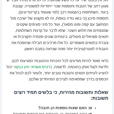
מגוון רחב של הטבות ותוספות שכר ייחודיות למשטרה. קצובת
ביגוד, השתתפות בהוצאות רכב (למי שעומד בקריטריונים),
תוספות סיכון (כי בואו נודה באמת, זה לא מקצוע של ישיבה מול
המחשב עם קפה ופוט מסאז'), ועוד כל מיני סעיפים שקטים
שמנפחים את תלוש השכר. שלא לדבר על קרנות השתלמות,
תנאים סוציאליים מעולים, ביטוחים שונים ופנסיה תקציבית או
צוברת בתנאים משופרים. כל אלו מרכיבים חבילה שהופכת את
העבודה לאטרקטיבית יותר ממה שנראה במבט ראשון.
כדאי מאוד להיות מודעים לכל הזכויות וההטבות המגיעות לכם,
ולדעת לנצל אותן בחוכמה. לדוגמה,
כרטיס אשראי חוץ בנקאי
יכול
להציע לעיתים תנאים והטבות טובים יותר, ולעזור לכם לנהל את
הכספים בדרך שמתאימה לצרכים המיוחדים שלכם.
שאלות ותשובות מהירות, כי בלשים תמיד רוצים
תשובות:
ש: האם שעות נוספות הן חובה?