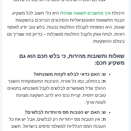
היכולת
איך מחשבים תשואה שנתית
היא כלי חשוב לכל משקיע.
הבנת התשואות הפוטנציאליות והסיכונים הכרוכים בהשקעות
שונות, היא המפתח לקבלת החלטות נכונות. בלש טוב יודע לאסוף
ראיות, לנתח אותן ולקבל החלטות מושכלות – בדיוק מה שצריך גם
בעולם ההשקעות.
שאלות ותשובות מהירות, כי בלש חכם הוא גם
משקיע חכם:
ש: האם כדאי לבלש לקחת משכנתא?
ת:
בהחלט, כמו כל אזרח. היציבות התעסוקתית והשכר
ההולך וגדל מאפשרים לבלשים לקבל משכנתא בתנאים
טובים יחסית. קניית נכס היא לרוב השקעה מצוינת
לטווח ארוך.
ש: האם יש הטבות מס מיוחדות לבלשים?
ת:
אין הטבות מס ייחודיות רק לבלשים, אבל יש את כל
הטבות המס הכלליות למשלמי מיסים בישראל. חשוב