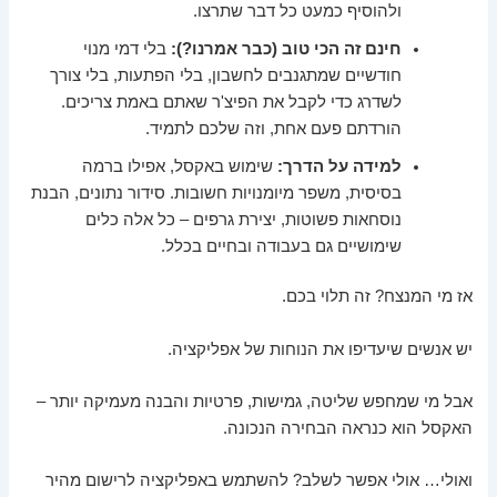
ולהוסיף כמעט כל דבר שתרצו.
חינם זה הכי טוב (כבר אמרנו?):
בלי דמי מנוי
חודשיים שמתגנבים לחשבון, בלי הפתעות, בלי צורך
לשדרג כדי לקבל את הפיצ'ר שאתם באמת צריכים.
הורדתם פעם אחת, וזה שלכם לתמיד.
למידה על הדרך:
שימוש באקסל, אפילו ברמה
בסיסית, משפר מיומנויות חשובות. סידור נתונים, הבנת
נוסחאות פשוטות, יצירת גרפים – כל אלה כלים
שימושיים גם בעבודה ובחיים בכלל.
אז מי המנצח? זה תלוי בכם.
יש אנשים שיעדיפו את הנוחות של אפליקציה.
אבל מי שמחפש שליטה, גמישות, פרטיות והבנה מעמיקה יותר –
האקסל הוא כנראה הבחירה הנכונה.
ואולי… אולי אפשר לשלב? להשתמש באפליקציה לרישום מהיר