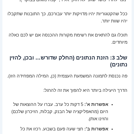
ככל שהקטגוריות יהיו מדויקות יותר עבורכם, כך התובנות שתקבלו
יהיו שוות יותר.
תוכלו גם להתאים את רשימת מקורות ההכנסה אם יש לכם כאלה
מיוחדים.
שלב 3: הזנת הנתונים (החלק שדורש… ובכן, להזין
נתונים)
פה נכנסת לתמונה המשמעת העצמית (כן, המילה המפחידה הזו).
הדרך היעילה ביותר היא להפוך את זה להרגל:
אפשרות א':
5 דקות כל ערב. עברו על ההוצאות של
היום (מהאפליקציה של הבנק, קבלות, הזיכרון שלכם)
והזינו אותן.
אפשרות ב':
חצי שעה פעם בשבוע. רכזו את כל