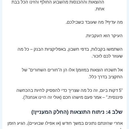
ההוצאות וההכנסות מהשבוע החולף והזינו הכל בבת
אחת.
מה עדיף? מה שעובד
בשבילכם
.
העיקר הוא העקביות.
השתמשו בקבלות, בדפי חשבון, באפליקציות הבנק – כל מה
שעוזר לכם לזכור.
אל תשכחו הוצאות במזומן! אלו הן ה"חורים השחורים" של
התקציב בדרך כלל.
"5 דקות ביום, זה כל מה שצריך כדי להפסיק לחיות בהכחשה
פיננסית." – אמר פעם מישהו חכם (אולי זה היינו אנחנו?).
שלב 4: ניתוח התוצאות (החלק המעניין!)
אחרי שהזנתם נתונים במשך חודש (או אפילו שבועיים), הגיע הזמן