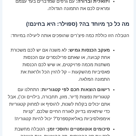
ויזואלית וברורה:
עם גרפים שמדברים בעד עצמם
ומראים לכם את התמונה הגדולה.
מה כל כך מיוחד בה? (ספוילר: היא בחינם!)
הטבלה הזו כוללת כמה פיצ'רים שהופכים אותה ליעילה במיוחד:
מעקב הכנסות גמיש:
לא משנה אם יש לכם משכורת
אחת קבועה, או שאתם פרילנסרים עם הכנסות
משתנות מכמה פרויקטים, או שיש לכם הכנסות
פאסיביות מהשקעות – קל להזין הכל ולראות את
התמונה המלאה.
רישום הוצאות חכם לפי קטגוריות:
התחלנו עם
קטגוריות נפוצות (דיור, מזון, תחבורה, בילויים וכו'), אבל
אתם יכולים בקלות לשנות, להוסיף או למחוק קטגוריות
כדי שיתאימו בדיוק לאורח החיים שלכם. "קניות
אימפולסיביות באליאקספרס"? יכול להיות קטגוריה!
סיכומים אוטומטיים וחוסכי זמן:
הטבלה מחשבת