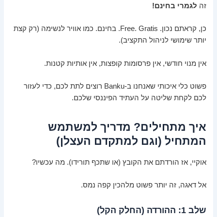
זה
לגמרי בחינם!
כן, קראתם נכון. Free. Gratis. בחינם. כמו אוויר לנשימה (רק קצת
יותר שימושי לניהול התקציב).
אין מנוי חודשי, אין פרסומות קופצות, אין אותיות קטנות.
פשוט כלי איכותי שאנחנו ב-Banku רוצים לתת לכם, כדי לעזור
לכם לקחת שליטה על העתיד הפיננסי שלכם.
איך מתחילים? מדריך למשתמש
המתחיל (וגם למתקדם העצלן)
אוקיי, אז הורדתם את הקובץ (או שתכף תורידו). מה עכשיו?
אל דאגה, זה יותר פשוט מלהכין קפה נמס.
שלב 1: ההורדה (החלק הקל)