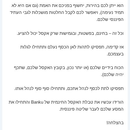
הוא ייתן לכם בהירות, יחשוף בפניכם את האמת (גם אם היא לא
תמיד נעימה), ויאפשר לכם לקבל החלטות מושכלות לגבי העתיד
הפיננסי שלכם.
וכל זה – בחינם, בפשטות, ובגמישות שרק אקסל יכול להציע.
אז קדימה, תפסיקו לתהות לאן הכסף נעלם ותתחילו לגלות
בעצמכם.
הכוח בידיים שלכם (או יותר נכון, בקובץ האקסל שלכם, שתכף
יהיה שלכם).
תפסיקו לתת לכסף לנהל אתכם, ותתחילו סוף סוף לנהל אותו.
הורידו עכשיו את טבלת האקסל החינמית של Banku והתחילו את
המסע שלכם לעבר שליטה פיננסית.
בהצלחה!