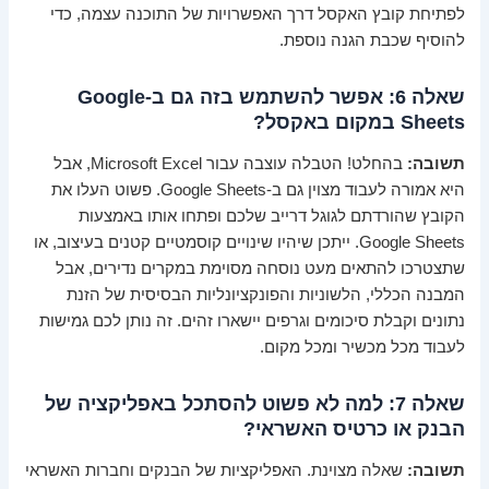
לפתיחת קובץ האקסל דרך האפשרויות של התוכנה עצמה, כדי
להוסיף שכבת הגנה נוספת.
שאלה 6: אפשר להשתמש בזה גם ב-Google
Sheets במקום באקסל?
תשובה:
בהחלט! הטבלה עוצבה עבור Microsoft Excel, אבל
היא אמורה לעבוד מצוין גם ב-Google Sheets. פשוט העלו את
הקובץ שהורדתם לגוגל דרייב שלכם ופתחו אותו באמצעות
Google Sheets. ייתכן שיהיו שינויים קוסמטיים קטנים בעיצוב, או
שתצטרכו להתאים מעט נוסחה מסוימת במקרים נדירים, אבל
המבנה הכללי, הלשוניות והפונקציונליות הבסיסית של הזנת
נתונים וקבלת סיכומים וגרפים יישארו זהים. זה נותן לכם גמישות
לעבוד מכל מכשיר ומכל מקום.
שאלה 7: למה לא פשוט להסתכל באפליקציה של
הבנק או כרטיס האשראי?
תשובה:
שאלה מצוינת. האפליקציות של הבנקים וחברות האשראי