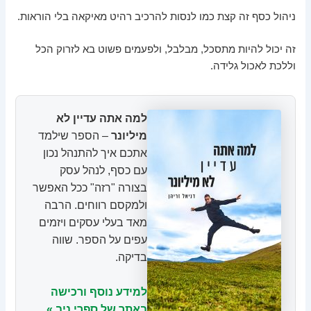
ניהול כסף זה קצת כמו לנסות להרכיב רהיט מאיקאה בלי הוראות.
זה יכול להיות מתסכל, מבלבל, ולפעמים פשוט בא לזרוק הכל
וללכת לאכול גלידה.
למה אתה עדיין לא
מיליונר
– הספר שילמד
אתכם איך להתנהל נכון
עם כסף, לנהל עסק
בצורה "רזה" ככל האפשר
ולמקסם רווחים. הרבה
מאד בעלי עסקים ויזמים
עפים על הספר. שווה
בדיקה.
למידע נוסף ורכישה
באתר של ספרי ניב »