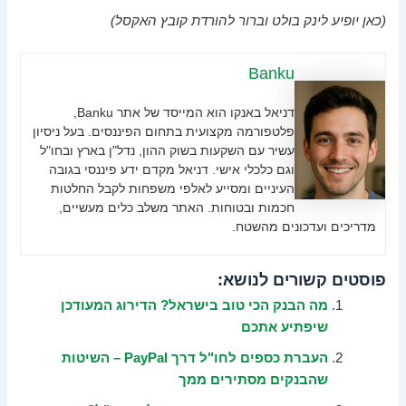
(כאן יופיע לינק בולט וברור להורדת קובץ האקסל)
Banku
דניאל באנקו הוא המייסד של אתר Banku,
פלטפורמה מקצועית בתחום הפיננסים. בעל ניסיון
עשיר עם השקעות בשוק ההון, נדל"ן בארץ ובחו"ל
וגם כלכלי אישי. דניאל מקדם ידע פיננסי בגובה
העיניים ומסייע לאלפי משפחות לקבל החלטות
חכמות ובטוחות. האתר משלב כלים מעשיים,
מדריכים ועדכונים מהשטח.
פוסטים קשורים לנושא:
מה הבנק הכי טוב בישראל? הדירוג המעודכן
שיפתיע אתכם
העברת כספים לחו"ל דרך PayPal – השיטות
שהבנקים מסתירים ממך