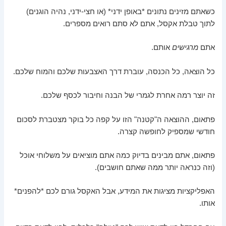
כשאתם מזינים נתונים *באופן ידני* (או חצי-ידני, נהיה הוגנים)
לתוך טבלת אקסל, אתם לא סתם רואים מספרים.
אתם
מרגישים
אותם.
כל הוצאה, כל הכנסה, עוברת דרך האצבעות שלכם והמוח שלכם.
זה יוצר רמה אחרת לגמרי של הבנה וחיבור לכסף שלכם.
פתאום, ההוצאה ה"קטנה" הזו על קפה כל בוקר מצטברת לסכום
חודשי שמספיק לחופשה קצרה.
פתאום, אתם מבינים בדיוק כמה אתם מוציאים על משלוחי אוכל
(וזה כנראה יותר ממה שאתם חושבים).
האפליקציות מציגות את המידע, אבל האקסל גורם לכם *להפנים*
אותו.