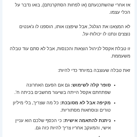
אז אחרי שהשתכנעתם (או לפחות הסתקרנתם), בואו נדבר על
הכלי עצמו.
לא המצאנו את הגלגל, אבל שיפצנו אותו, הוספנו לו ג'אנטים
נוצצים ונתנו לו יכולות-על.
זו טבלת אקסל לניהול הוצאות והכנסות, אבל לא סתם עוד טבלה
משעממת.
זאת טבלה שעוצבה במיוחד כדי להיות:
סופר קלה לשימוש:
גם אם הפעם האחרונה
שפתחתם אקסל הייתה בשיעור מחשבים בכיתה ח'.
מקיפה אבל לא מסובכת:
כל מה שצריך, בלי מיליון
טורים ונוסחאות מסתוריות.
ניתנת להתאמה אישית:
כי הכסף שלכם הוא עניין
אישי, והמעקב אחריו צריך להיות כזה גם.