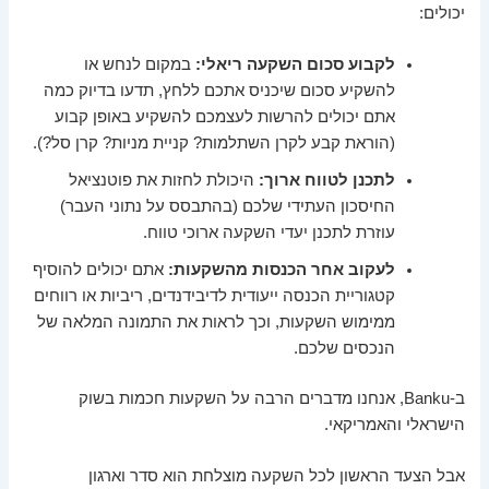
יכולים:
לקבוע סכום השקעה ריאלי:
במקום לנחש או
להשקיע סכום שיכניס אתכם ללחץ, תדעו בדיוק כמה
אתם יכולים להרשות לעצמכם להשקיע באופן קבוע
(הוראת קבע לקרן השתלמות? קניית מניות? קרן סל?).
לתכנן לטווח ארוך:
היכולת לחזות את פוטנציאל
החיסכון העתידי שלכם (בהתבסס על נתוני העבר)
עוזרת לתכנן יעדי השקעה ארוכי טווח.
לעקוב אחר הכנסות מהשקעות:
אתם יכולים להוסיף
קטגוריית הכנסה ייעודית לדיבידנדים, ריביות או רווחים
ממימוש השקעות, וכך לראות את התמונה המלאה של
הנכסים שלכם.
ב-Banku, אנחנו מדברים הרבה על השקעות חכמות בשוק
הישראלי והאמריקאי.
אבל הצעד הראשון לכל השקעה מוצלחת הוא סדר וארגון