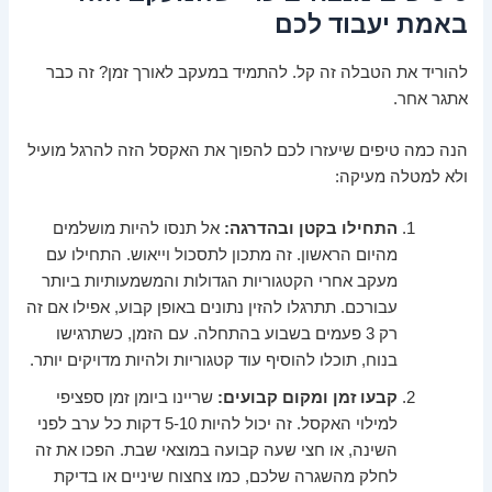
באמת יעבוד לכם
להוריד את הטבלה זה קל. להתמיד במעקב לאורך זמן? זה כבר
אתגר אחר.
הנה כמה טיפים שיעזרו לכם להפוך את האקסל הזה להרגל מועיל
ולא למטלה מעיקה:
התחילו בקטן ובהדרגה:
אל תנסו להיות מושלמים
מהיום הראשון. זה מתכון לתסכול וייאוש. התחילו עם
מעקב אחרי הקטגוריות הגדולות והמשמעותיות ביותר
עבורכם. תתרגלו להזין נתונים באופן קבוע, אפילו אם זה
רק 3 פעמים בשבוע בהתחלה. עם הזמן, כשתרגישו
בנוח, תוכלו להוסיף עוד קטגוריות ולהיות מדויקים יותר.
קבעו זמן ומקום קבועים:
שריינו ביומן זמן ספציפי
למילוי האקסל. זה יכול להיות 5-10 דקות כל ערב לפני
השינה, או חצי שעה קבועה במוצאי שבת. הפכו את זה
לחלק מהשגרה שלכם, כמו צחצוח שיניים או בדיקת