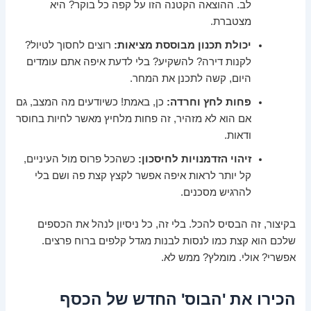
לב. ההוצאה הקטנה הזו על קפה כל בוקר? היא
מצטברת.
יכולת תכנון מבוססת מציאות:
רוצים לחסוך לטיול?
לקנות דירה? להשקיע? בלי לדעת איפה אתם עומדים
היום, קשה לתכנן את המחר.
פחות לחץ וחרדה:
כן, באמת! כשיודעים מה המצב, גם
אם הוא לא מזהיר, זה פחות מלחיץ מאשר לחיות בחוסר
ודאות.
זיהוי הזדמנויות לחיסכון:
כשהכל פרוס מול העיניים,
קל יותר לראות איפה אפשר לקצץ קצת פה ושם בלי
להרגיש מסכנים.
בקיצור, זה הבסיס להכל. בלי זה, כל ניסיון לנהל את הכספים
שלכם הוא קצת כמו לנסות לבנות מגדל קלפים ברוח פרצים.
אפשרי? אולי. מומלץ? ממש לא.
הכירו את 'הבוס' החדש של הכסף