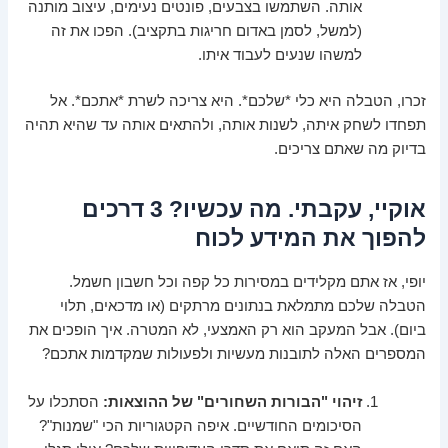
אותה. השתמשו בצבעים, פונטים נעימים, עיצוב מותנה
(למשל, לסמן באדום חריגות בתקציב). הפכו את זה
למשהו שנעים לעבוד איתו.
זכרו, הטבלה היא כלי *שלכם*. היא צריכה לשרת *אתכם*. אל
תפחדו לשחק איתה, לשנות אותה, ולהתאים אותה עד שהיא תהיה
בדיוק מה שאתם צריכים.
אוקיי, עקבתי. מה עכשיו? 3 דרכים
להפוך את המידע לכוח
יופי, אז אתם מקלידים במסירות כל קפה וכל חשבון חשמל.
הטבלה שלכם מתמלאת בנתונים מרתקים (או מדכאים, תלוי
ביום). אבל המעקב הוא רק האמצעי, לא המטרה. איך הופכים את
המספרים האלה לתובנות מעשיות ולפעולות שמקדמות אתכם?
זיהוי "הבורות השחורים" של ההוצאות:
הסתכלו על
הסיכומים החודשיים. איפה הקטגוריות הכי "שמנות"?