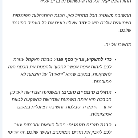
ההון האמריקאי, וכל מה ש-Banku מדברים עליו?"
התשובה פשוטה: הכל מתחיל כאן. הבנת ההתנהלות הפיננסית
היומיומית שלכם היא
היסוד
שעליו בונים את כל העתיד הפיננסי
שלכם.
תחשבו על זה:
כדי להשקיע, צריך כסף פנוי:
טבלת האקסל עוזרת
לכם לזהות איפה אפשר לחסוך ולהפנות את הכסף הזה
להשקעות, במקום שהוא "יתאדה" על הוצאות לא
מתוכננות.
הרגלים פיננסיים טובים:
המשמעת שנדרשת לעדכון
הטבלה היא אותה משמעת שנדרשת להשקעה לטווח
ארוך – התמדה, סבלנות, וחשיבה רציונלית במקום
אמוציונלית.
הבנת תזרים מזומנים:
ניהול הוצאות והכנסות עוזר
לכם להבין את תזרים המזומנים האישי שלכם. זה קריטי