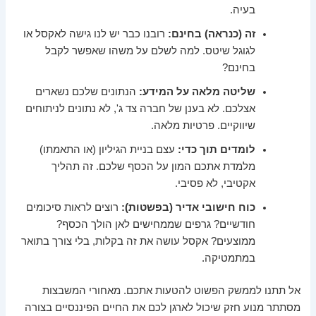
בעיה.
זה (כנראה) בחינם:
רובנו כבר יש לנו גישה לאקסל או
לגוגל שיטס. למה לשלם על משהו שאפשר לקבל
בחינם?
שליטה מלאה על המידע:
הנתונים שלכם נשארים
אצלכם. לא בענן של חברה צד ג', לא נתונים לניתוחים
שיווקיים. פרטיות מלאה.
לומדים תוך כדי:
עצם בניית הגיליון (או התאמתו)
מלמדת אתכם המון על הכסף שלכם. זה תהליך
אקטיבי, לא פסיבי.
כוח חישובי אדיר (בפשטות):
רוצים לראות סיכומים
חודשיים? גרפים שממחישים לאן הולך הכסף?
ממוצעים? אקסל עושה את זה בקלות, בלי צורך בתואר
במתמטיקה.
אל תתנו לממשק הפשוט להטעות אתכם. מאחורי המשבצות
מסתתר מנוע חזק שיכול לארגן לכם את החיים הפיננסיים בצורה