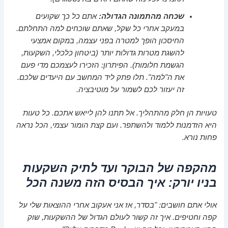
שכחה מהתמונה הגדולה:
אתם כל כך שקועים
במעקב אחרי כל שקל, שאתם שוכחים למה התחלתם.
החיסכון הופך למטרה בפני עצמה, במקום אמצעי
להשגת מטרות גדולות יותר (ביטחון כלכלי, השקעות,
הגשמת חלומות).
הפיתרון:
הזכירו לעצמכם מדי פעם
את ה"למה". תלו פתק ליד המחשב עם היעדים שלכם.
זה יעזור לכם לשמור על מוטיבציה.
טעויות הן חלק מהתהליך. אל תתנו להן לייאש אתכם. כל טעות
היא הזדמנות ללמוד ולהשתפר. ועם קצת הומור עצמי, הכל נראה
פחות נורא.
מהקפה של הבוקר ועד לתיק השקעות
בניו יורק: איך הבסיס הזה משנה הכל
אולי אתם חושבים: "בסדר, אז אני אעקוב אחרי ההוצאות שלי על
קפה וחטיפים. איך זה קשור לעולם הגדול של ההשקעות, שוק