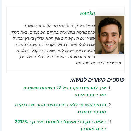
Banku
דניאל באנקו הוא המייסד של אתר Banku,
פלטפורמה מקצועית בתחום הפיננסים. בעל ניסיון
עשיר עם השקעות בשוק ההון, נדל"ן בארץ ובחו"ל
וגם כלכלי אישי. דניאל מקדם ידע פיננסי בגובה
העיניים ומסייע לאלפי משפחות לקבל החלטות
חכמות ובטוחות. האתר משלב כלים מעשיים,
מדריכים ועדכונים מהשטח.
פוסטים קשורים לנושא:
איך להרוויח כסף בגיל 12 בשיטות פשוטות
ומהירות במיוחד
כרטיס אשראי ללא דמי כרטיס: הסוד שהבנקים
מסתירים מכם
באיזה בנק הכי משתלם לפתוח חשבון ב-2025?
דירוג מעודכן