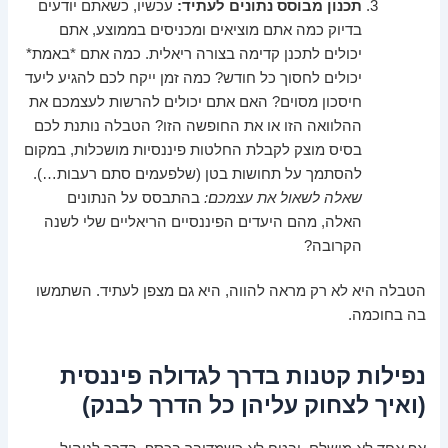
תכנון מבוסס נתונים לעתיד:
עכשיו, כשאתם יודעים
בדיוק כמה אתם מוציאים ומכניסים בממוצע, אתם
יכולים לתכנן קדימה בצורה ריאלית. כמה אתם *באמת*
יכולים לחסוך כל חודש? כמה זמן ייקח לכם להגיע ליעד
חיסכון מסוים? האם אתם יכולים להרשות לעצמכם את
ההלוואה הזו או את החופשה הזו? הטבלה נותנת לכם
בסיס מוצק לקבלת החלטות פיננסיות מושכלות, במקום
להסתמך על תחושות בטן (שלפעמים סתם רעבות…).
שאלה לשאול את עצמכם:
בהתבסס על הנתונים
האלה, מהם היעדים הפיננסיים הריאליים שלי לשנה
הקרובה?
הטבלה היא לא רק מראה להווה, היא גם מצפן לעתיד. השתמשו
בה בחוכמה.
נפילות קטנות בדרך לגדולה פיננסית
(ואיך לצחוק עליהן כל הדרך לבנק)