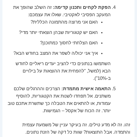
הפקת לקחים ותכנון קדימה:
זה השלב שהופך את
המעקב הפסיבי לאקטיבי. שאלו את עצמכם:
האם אני מרוצה מהתמונה הכללית?
האם יש קטגוריות שבהן הוצאתי יותר מדי?
האם הצלחתי לחסוך כמתוכנן?
איך אני יכול/ה לשפר את המצב בחודש הבא?
השתמשו בנתונים כדי להציב יעדים ריאליים לחודש
הבא (למשל, "להפחית את ההוצאות על בילויים
ב-10%").
התאמה אישית מתמדת:
הצרכים וההרגלים שלכם
משתנים. אל תפחדו לשנות את הקטגוריות, להוסיף
עמודות, או להתאים את הטבלה כך שתשרת אתכם טוב
יותר. זה הכוח של אקסל – הגמישות.
זהו. זה לא מדע טילים. זה בעיקר עניין של משמעת עצמית
והתמדה. אבל התוצאות? שוות כל דקה של הזנת נתונים.