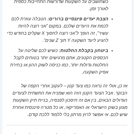
כשחושבים על השקעות שדורשות התחייבות כספית
לאורך זמן.
הצבת יעדים פיננסיים ברורים:
הטבלה עוזרת לכם
לכמת את היעדים שלכם. במקום "אני רוצה להיות
עשיר", זה הופך ל"אני רוצה לחסוך X שקלים בחודש כדי
להגיע ליעד השקעה Y תוך Z שנים".
ביטחון בקבלת החלטות:
כשיש לכם שליטה על
הכספים הקטנים, אתם מרגישים יותר בטוחים לקבל
החלטות גדולות יותר, כמו כניסה לשוק ההון או בחירת
אפיק השקעה.
אז כן, אולי זה נראה כמו צעד קטן – לעקוב אחרי הקפה של
הבוקר. אבל הצעד הקטן הזה הוא שמניח את התשתית לצעדים
הגדולים הבאים, בין אם זה חיסכון לפנסיה, בניית תיק השקעות
מגוון בשוק הישראלי או האמריקאי, או כל מטרה פיננסית אחרת
שיש לכם. אי אפשר לרוץ מרתון בלי ללמוד ללכת קודם.