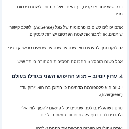
ככל שיש יותר מבקרים, כך האתר שלכם הופך לשטח פרסום
מניב.
אתם יכולים לשים בו פרסומות של גוגל (AdSense), לשלב קישורי
שותפים, או למכור את שטח הפרסום ישירות לעסקים.
זה לוקח זמן. לפעמים חצי שנה עד שנה עד שרואים טראפיק רציני.
אבל כשזה תופס? זו ההכנסה הפסיבית הטהורה ביותר שיש.
4. ערוץ יוטיוב – מנוע החיפוש השני בגודלו בעולם
יוטיוב היא פלטפורמה מדהימה כי התוכן בה הוא "ירוק עד"
(Evergreen).
סרטון שהעליתם לפני שנתיים יכול פתאום להפוך לוויראלי
ולהכניס לכם כסף על צפיות ופרסומות בכל יום.
ואתם אפילו לא חייבים להראות את הפנים שלכם!