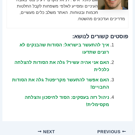
העיניים ומסייע לאלפי משפחות לקבל החלטות
חכמות ובטוחות. האתר משלב כלים מעשיים,
מדריכים ועדכונים מהשטח.
פוסטים קשורים לנושא:
איך להתעשר בישראל: הסודות שהבנקים לא
רוצים שתדעו
האם אני אהיה עשיר? גלה את הסודות להצלחה
כלכלית
האם אפשר להתעשר מקריפטו? גלה את הסודות
החבויים!
ניהול רזה בעסקים: הסוד לחיסכון והצלחה
מקסימלית!
NEXT
PREVIOUS