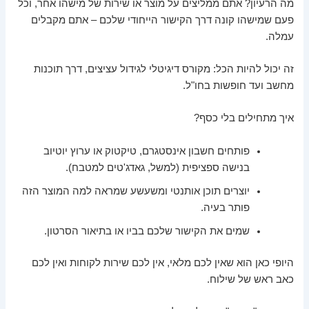
מה הרעיון? אתם ממליצים על מוצר או שירות של מישהו אחר, וכל
פעם שמישהו קונה דרך הקישור הייחודי שלכם – אתם מקבלים
עמלה.
זה יכול להיות הכל: מקורס דיגיטלי לגידול עציצים, דרך תוכנות
מחשב ועד חופשות בחו"ל.
איך מתחילים בלי כסף?
פותחים חשבון אינסטגרם, טיקטוק או ערוץ יוטיוב
בנישה ספציפית (למשל, גאדג'טים למטבח).
יוצרים תוכן אותנטי ומשעשע שמראה למה המוצר הזה
פותר בעיה.
שמים את הקישור שלכם בביו או בתיאור הסרטון.
היופי כאן הוא שאין לכם מלאי, אין לכם שירות לקוחות ואין לכם
כאב ראש של שילוח.