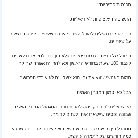
הכנסות פסיביות?
התשובה היא ציפיות לא ריאליות.
רוב האנשים רגילים למודל השכיר: עבדת שעתיים, קיבלת תשלום
על שעתיים.
במודל של בניית הכנסה פסיבית ללא הון התחלתי, אתם עשויים
לעבוד 100 שעות בחודש הראשון ולא להרוויח אגורה שחוקה.
המוח האנושי שונא את זה. הוא צועק "זה לא עובד! תפרוש!"
אבל כאן טמון המבחן האמיתי.
מי שמצליח לדחוף קדימה למרות חוסר התגמול המיידי, הוא זה
שבונה נכסים שיישארו איתו לשנים קדימה.
ההבדל בין מי שמצליח למי שנכשל הוא לעיתים קרובות פשוט עוד
כמה חודשים של התמדה עיקשת.