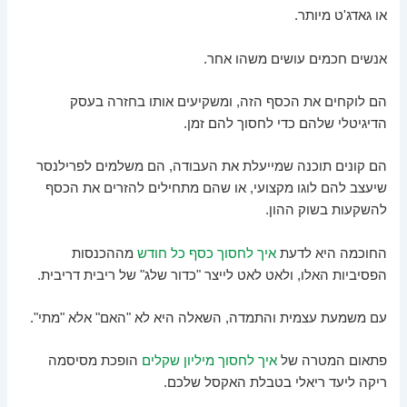
או גאדג'ט מיותר.
אנשים חכמים עושים משהו אחר.
הם לוקחים את הכסף הזה, ומשקיעים אותו בחזרה בעסק
הדיגיטלי שלהם כדי לחסוך להם זמן.
הם קונים תוכנה שמייעלת את העבודה, הם משלמים לפרילנסר
שיעצב להם לוגו מקצועי, או שהם מתחילים להזרים את הכסף
להשקעות בשוק ההון.
החוכמה היא לדעת
איך לחסוך כסף כל חודש
מההכנסות
הפסיביות האלו, ולאט לאט לייצר "כדור שלג" של ריבית דריבית.
עם משמעת עצמית והתמדה, השאלה היא לא "האם" אלא "מתי".
פתאום המטרה של
איך לחסוך מיליון שקלים
הופכת מסיסמה
ריקה ליעד ריאלי בטבלת האקסל שלכם.