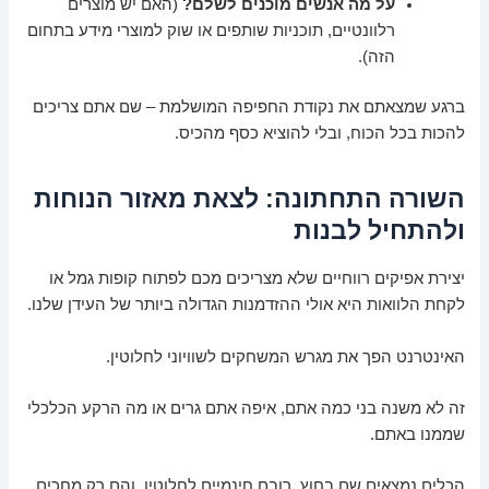
על מה אנשים מוכנים לשלם?
(האם יש מוצרים
רלוונטיים, תוכניות שותפים או שוק למוצרי מידע בתחום
הזה).
ברגע שמצאתם את נקודת החפיפה המושלמת – שם אתם צריכים
להכות בכל הכוח, ובלי להוציא כסף מהכיס.
השורה התחתונה: לצאת מאזור הנוחות
ולהתחיל לבנות
יצירת אפיקים רווחיים שלא מצריכים מכם לפתוח קופות גמל או
לקחת הלוואות היא אולי ההזדמנות הגדולה ביותר של העידן שלנו.
האינטרנט הפך את מגרש המשחקים לשוויוני לחלוטין.
זה לא משנה בני כמה אתם, איפה אתם גרים או מה הרקע הכלכלי
שממנו באתם.
הכלים נמצאים שם בחוץ, רובם חינמיים לחלוטין, והם רק מחכים