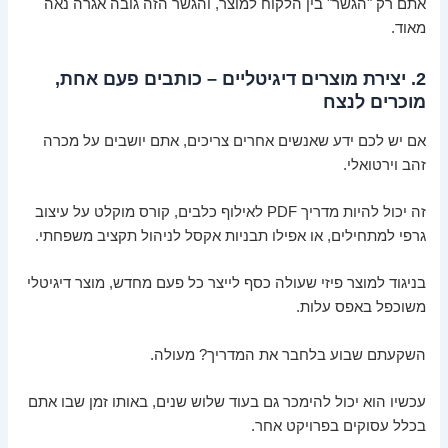
אתם רק "הגשר" בין הלקוח למוצר, והגשר הזה גובה אגרה נאה
מאוד.
2. יצירת מוצרים דיגיטליים – כותבים פעם אחת,
מוכרים לנצח
אם יש לכם ידע שאנשים אחרים צריכים, אתם יושבים על מכרה
זהב וירטואלי.
זה יכול להיות מדריך PDF לאילוף כלבים, קורס מוקלט על עיצוב
גרפי למתחילים, או אפילו תבניות אקסל לניהול תקציב משפחתי.
בניגוד למוצר פיזי שעולה כסף לייצר כל פעם מחדש, מוצר דיגיטלי
משוכפל באפס עלות.
השקעתם שבוע בלחבר את המדריך? מעולה.
עכשיו הוא יכול להימכר גם בעוד שלוש שנים, באותו זמן שבו אתם
בכלל עסוקים בפרויקט אחר.