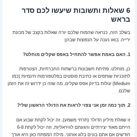
6 שאלות ותשובות שיעשו לכם סדר
בראש
בשלב הזה, כנראה שהמוח שלכם יורה שאלות בקצב של מכונת
ירייה. בואו נענה על הנפוצות שבהן:
1. האם באמת אפשר להתחיל באפס שקלים מוחלט?
כן, מוחלט. פתיחת חשבונות ברשתות החברתיות, הצטרפות
לתוכניות שותפים או כתיבת פוסטים בפלטפורמות חינמיות (כמו
Medium) עולות בדיוק אפס שקלים. מה שזה כן ידרוש זה את הזמן
שלכם.
2. תוך כמה זמן אני צפוי לראות את הדולר הראשון שלי?
זו שאלת מיליון הדולר (תרתי משמע). זה יכול לקחת שבוע אם
הייתם מאוד יצירתיים והגעתם לוויראליות, וזה יכול לקחת 6-8
חודשים אם אתם בונים בלוג אורגני. מילת המפתח כאן היא אורך