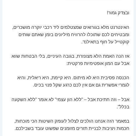
ובצדק גמור!
האינטרנט מלא בגורואים שמצטלמים ליד רכבי יוקרה מושכרים,
ומבטיחים לכם שתוכלו להרוויח מיליונים בזמן שאתם שותים
קוקטייל על חוף בתאילנד.
אז הנה האמת הלא מצונזרת, בגובה העיניים, בלי הבטחות שווא
אבל עם המון אופטימיות פרקטית:
הכנסה פסיבית היא לא מיתוס. היא קיימת, היא ריאלית, והיא
לגמרי אפשרית גם אם אין לכם כרגע שקל פנוי בכיס.
אבל – וזה חתיכת אבל – "ללא הון עצמי" לא אומר "ללא השקעה
בכלל".
במאמר הזה אנחנו הולכים לצלול לעומק השיטות הכי מוכחות,
חכמות ויציבות לבניית תזרים מזומנים שפשוט עובד בשבילכם.