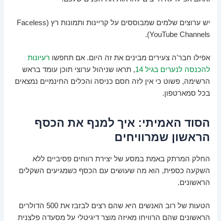
יש ערוצים שלמים שמבוססים על קריינות ותמונות רץ (Faceless
YouTube Channels).
אפילו חבר'ה צעירים מבינים את זה היום. אם תחפשו
רעיונות
להכנסה לנערים בגיל 14
, תראו שניהול ערוצי תוכן עומד בראש
הרשימה, פשוט כי אין לזה חסם כניסה והכלים החינמיים נמצאים
בכל סמארטפון.
הסוד האמיתי: איך למנף את הכסף
הראשון שמרוויחים
החלק המרתק באמת במסע של יצירת רווחים פסיביים ללא
השקעה כספית, הוא מה שעושים עם הכסף כשמגיעים השקלים
הראשונים.
הטעות של רוב האנשים היא שהם רצים לבזבז את 500 הדולרים
הראשונים שהם הרוויחו מאיזה מוצר דיגיטלי על מסעדה פלצנית