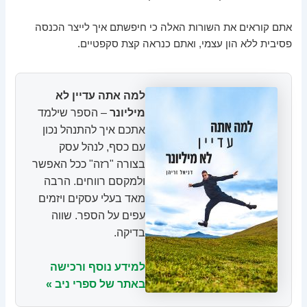
אתם קוראים את השורות האלה כי חיפשתם איך לייצר הכנסה
פסיבית ללא הון עצמי, ואתם כנראה קצת סקפטיים.
למה אתה עדיין לא
מיליונר
– הספר שילמד
אתכם איך להתנהל נכון
עם כסף, לנהל עסק
בצורה "רזה" ככל האפשר
ולמקסם רווחים. הרבה
מאד בעלי עסקים ויזמים
עפים על הספר. שווה
בדיקה.
למידע נוסף ורכישה
באתר של ספרי ניב »