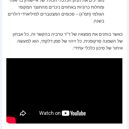
מעריכים את הנזק הכלכלי הכולל של אי-שוויון בריאותי
ומחלות כרוניות באחוזים ניכרים מהתוצר המקומי
הגולמי (תמ"ג) – סכומים המצטברים למיליארדי דולרים
בשנה.
כאשר בוחנים את ממצאיו של ד"ר טרביה בהקשר זה, כל אבחון
של השמנה סרקופנית, כל זיהוי של סמן דלקתי, הוא למעשה
איתור של סיכון כלכלי עתידי.