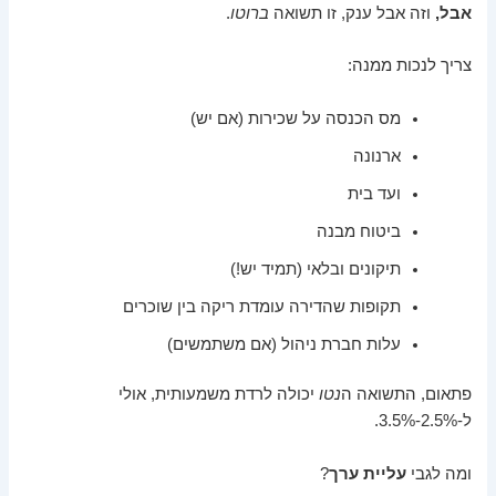
אבל,
וזה אבל ענק, זו תשואה
ברוטו
.
צריך לנכות ממנה:
מס הכנסה על שכירות (אם יש)
ארנונה
ועד בית
ביטוח מבנה
תיקונים ובלאי (תמיד יש!)
תקופות שהדירה עומדת ריקה בין שוכרים
עלות חברת ניהול (אם משתמשים)
פתאום, התשואה ה
נטו
יכולה לרדת משמעותית, אולי
ל-2.5%-3.5%.
ומה לגבי
עליית ערך
?