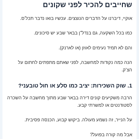
שחייבים להכיר לפני שקונים
אוקיי, דיברנו על הדברים הנוצצים. עכשיו בואו נדבר תכל'ס.
כמו בכל השקעה, גם בנדל"ן בבאר שבע יש סיכונים.
והם לא תמיד נעימים לאוזן (או לארנק).
הנה כמה נקודות למחשבה, לפני שאתם מתפתים לחתום על
הצ'ק.
1. שוק השכירות: יציב כמו סלע או חול טובעני?
הרבה משקיעים קונים דירה בבאר שבע מתוך מחשבה על השכרה
לסטודנטים או למשרתי קבע.
על הנייר, זה נשמע מעולה. ביקוש קבוע, הכנסה פסיבית.
אבל מה קורה בפועל?