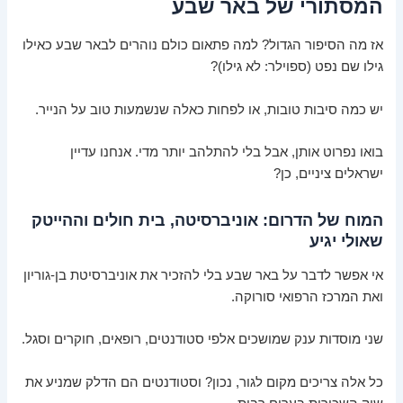
המסתורי של באר שבע
אז מה הסיפור הגדול? למה פתאום כולם נוהרים לבאר שבע כאילו
גילו שם נפט (ספוילר: לא גילו)?
יש כמה סיבות טובות, או לפחות כאלה שנשמעות טוב על הנייר.
בואו נפרוט אותן, אבל בלי להתלהב יותר מדי. אנחנו עדיין
ישראלים ציניים, כן?
המוח של הדרום: אוניברסיטה, בית חולים וההייטק
שאולי יגיע
אי אפשר לדבר על באר שבע בלי להזכיר את אוניברסיטת בן-גוריון
ואת המרכז הרפואי סורוקה.
שני מוסדות ענק שמושכים אלפי סטודנטים, רופאים, חוקרים וסגל.
כל אלה צריכים מקום לגור, נכון? וסטודנטים הם הדלק שמניע את