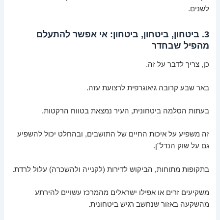
לשנים.
3. ביטחון, ביטחון, ביטחון: אי אפשר להתעלם
מהפיל שבחדר
כן, צריך לדבר על זה.
באר שבע קרובה גיאוגרפית לרצועת עזה.
בעתות הסלמה ביטחונית, העיר נמצאת בטווח הרקטות.
זה משפיע על איכות החיים של התושבים, ובהחלט יכול להשפיע
גם על שוק הנדל"ן.
בתקופות מתוחות, הביקוש לדירות (לקנייה ולהשכרה) עלול לרדת.
משקיעים זרים או אפילו ישראלים מהמרכז עשויים להירתע
מהשקעה באזור שנחשב רגיש ביטחונית.