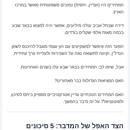
המחירים היו (ועדיין, יחסית) נמוכים משמעותית מאשר במרכז
הארץ.
דירה שבתל אביב עולה מיליונים, אפשר היה למצוא בבאר שבע
בכמה מאות אלפי שקלים בודדים.
הפער הזה איפשר למשקיעים עם הון עצמי מוגבל להיכנס לשוק
הנדל"ן, וקיווה לתשואה נאה על השכירות ולעליית ערך עתידית.
אבל, שימו לב: המחירים בבאר שבע עלו בשנים האחרונות.
האם המציאות הגדולות כבר מאחורינו?
האם המחירים הנוכחיים עדיין אטרקטיביים מספיק ביחס לסיכון
ולפוטנציאל? על זה נדבר בהמשך.
הצד האפל של המדבר: 5 סיכונים