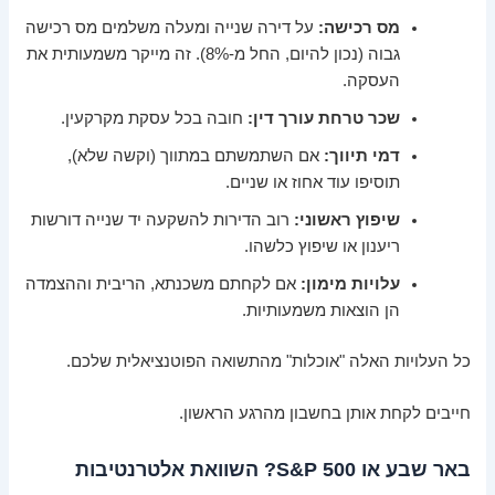
מס רכישה:
על דירה שנייה ומעלה משלמים מס רכישה
גבוה (נכון להיום, החל מ-8%). זה מייקר משמעותית את
העסקה.
שכר טרחת עורך דין:
חובה בכל עסקת מקרקעין.
דמי תיווך:
אם השתמשתם במתווך (וקשה שלא),
תוסיפו עוד אחוז או שניים.
שיפוץ ראשוני:
רוב הדירות להשקעה יד שנייה דורשות
ריענון או שיפוץ כלשהו.
עלויות מימון:
אם לקחתם משכנתא, הריבית וההצמדה
הן הוצאות משמעותיות.
כל העלויות האלה "אוכלות" מהתשואה הפוטנציאלית שלכם.
חייבים לקחת אותן בחשבון מהרגע הראשון.
באר שבע או S&P 500? השוואת אלטרנטיבות