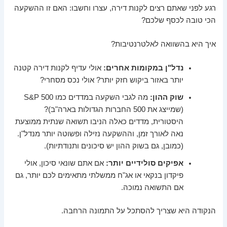
רגע לפני שאתם רצים לקנות דירה, עצרו וחשבו: האם זו ההשקעה
הכי טובה לכסף שלכם?
איך היא בהשוואה לאלטרנטיבות?
נדל"ן במקומות אחרים:
אולי עדיף לקנות דירה קטנה
יותר באזור ביקוש חזק יותר? אולי נכס מסחרי?
שוק ההון:
מה לגבי השקעה במדדים כמו S&P 500
(שמייצג את 500 החברות הגדולות בארה"ב)?
היסטורית, מדדים כאלה הניבו תשואה שנתית ממוצעת
נאה לאורך זמן, וההשקעה נזילה ופשוטה יותר מנדל"ן.
(כמובן, גם בשוק ההון יש סיכונים ותנודתיות).
אפיקים סולידיים יותר:
אם אתם שונאי סיכון, אולי
פיקדון בנקאי או אג"ח ממשלתי מתאימים לכם יותר, גם
אם התשואה נמוכה.
הנקודה היא שצריך להסתכל על התמונה הרחבה.