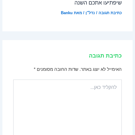
שיפתיעו אתכם השנה
כתיבת תגובה
/
נדל"ן
/ מאת
Banku
כתיבת תגובה
האימייל לא יוצג באתר.
שדות החובה מסומנים
*
להקליד
כאן...