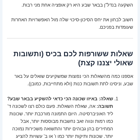
השקעה בנדל"ן בבאר שבע היא רק אופציה אחת מני רבות.
חשוב לבחון את יחס הסיכון-סיכוי שלה מול האפשרויות האחרות
שעומדות בפניכם.
שאלות ששורפות לכם בכיס (ותשובות
שאולי יצננו קצת)
אספנו כמה מהשאלות הכי נפוצות שמשקיעים שואלים על באר
שבע, וניסינו לתת תשובות כנות (ולא מתחייבות, כמובן).
שאלה: באיזו שכונה הכי כדאי להשקיע בבאר שבע?
תשובה:
אה, שאלת השאלות. פעם כולם רצו לשכונה ד'
ליד האוניברסיטה. היום התמונה מורכבת יותר. שכונות
כמו רמות ונווה זאב נחשבות מבוססות יותר, אבל
המחירים בהן גבוהים יותר והתשואה משכירות נמוכה
יותר. שכונות ותיקות יותר כמו ו' או ב' עשויות להציע