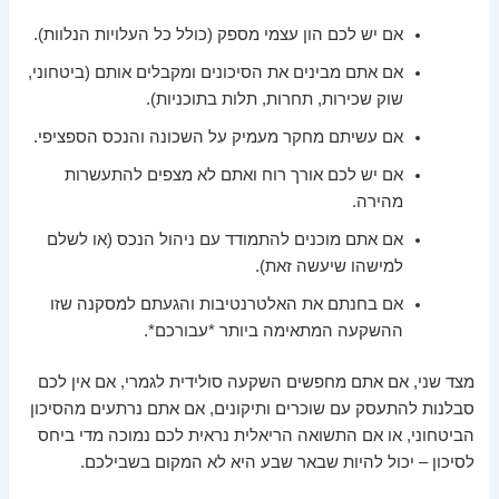
אם יש לכם הון עצמי מספק (כולל כל העלויות הנלוות).
אם אתם מבינים את הסיכונים ומקבלים אותם (ביטחוני,
שוק שכירות, תחרות, תלות בתוכניות).
אם עשיתם מחקר מעמיק על השכונה והנכס הספציפי.
אם יש לכם אורך רוח ואתם לא מצפים להתעשרות
מהירה.
אם אתם מוכנים להתמודד עם ניהול הנכס (או לשלם
למישהו שיעשה זאת).
אם בחנתם את האלטרנטיבות והגעתם למסקנה שזו
ההשקעה המתאימה ביותר *עבורכם*.
מצד שני, אם אתם מחפשים השקעה סולידית לגמרי, אם אין לכם
סבלנות להתעסק עם שוכרים ותיקונים, אם אתם נרתעים מהסיכון
הביטחוני, או אם התשואה הריאלית נראית לכם נמוכה מדי ביחס
לסיכון – יכול להיות שבאר שבע היא לא המקום בשבילכם.