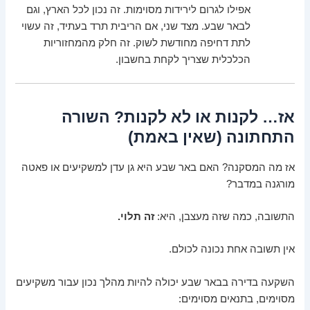
אפילו לגרום לירידות מסוימות. זה נכון לכל הארץ, וגם
לבאר שבע. מצד שני, אם הריבית תרד בעתיד, זה עשוי
לתת דחיפה מחודשת לשוק. זה חלק מהמחזוריות
הכלכלית שצריך לקחת בחשבון.
אז… לקנות או לא לקנות? השורה
התחתונה (שאין באמת)
אז מה המסקנה? האם באר שבע היא גן עדן למשקיעים או פאטה
מורגנה במדבר?
התשובה, כמה שזה מעצבן, היא:
זה תלוי.
אין תשובה אחת נכונה לכולם.
השקעה בדירה בבאר שבע יכולה להיות מהלך נכון עבור משקיעים
מסוימים, בתנאים מסוימים: