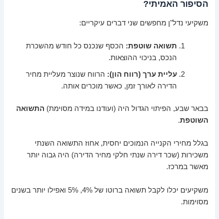
הסיפור האמיתי?
משקיעי נדל"ן מחפשים שני דברים עיקריים:
תשואה שוטפת:
הכסף שנכנס כל חודש מהשכרת
הנכס, בניכוי ההוצאות.
עליית ערך (רווח הון):
הרווח שנוצר מעליית מחיר
הדירה לאורך זמן, כאשר מוכרים אותה.
בבאר שבע, הפיתוי הגדול היה (ועודנו במידה מסוימת)
התשואה
השוטפת
.
בגלל מחירי הקנייה הנמוכים יחסית, אחוז התשואה השנתי
משכירות (שכר דירה שנתי חלקי מחיר הדירה) היה גבוה יותר
מאשר במרכז.
משקיעים יכלו לקבל תשואה ברוטו של 4%, 5% ואפילו יותר בשנים
מסוימות.