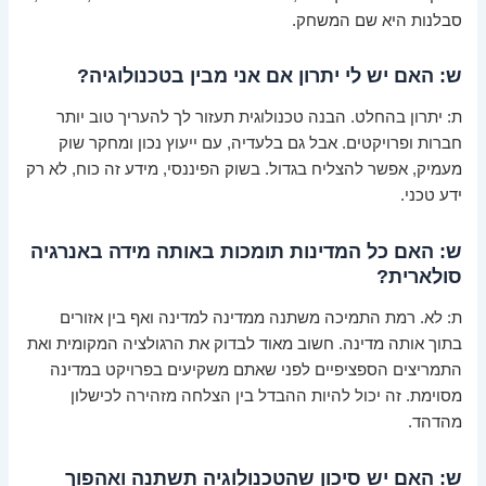
סבלנות היא שם המשחק.
ש: האם יש לי יתרון אם אני מבין בטכנולוגיה?
ת: יתרון בהחלט. הבנה טכנולוגית תעזור לך להעריך טוב יותר
חברות ופרויקטים. אבל גם בלעדיה, עם ייעוץ נכון ומחקר שוק
מעמיק, אפשר להצליח בגדול. בשוק הפיננסי, מידע זה כוח, לא רק
ידע טכני.
ש: האם כל המדינות תומכות באותה מידה באנרגיה
סולארית?
ת: לא. רמת התמיכה משתנה ממדינה למדינה ואף בין אזורים
בתוך אותה מדינה. חשוב מאוד לבדוק את הרגולציה המקומית ואת
התמריצים הספציפיים לפני שאתם משקיעים בפרויקט במדינה
מסוימת. זה יכול להיות ההבדל בין הצלחה מזהירה לכישלון
מהדהד.
ש: האם יש סיכון שהטכנולוגיה תשתנה ואהפוך