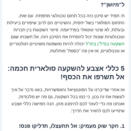
ל"מיושן"?
ת: תמיד יש סיכון כזה בכל תחום טכנולוגי מתפתח. עם זאת,
התחום הסולארי בשל יחסית, והשינויים הם לרוב שיפורים ביעילות
ובעלות, לא שינוי טוטאלי בפרדיגמה. פיזור השקעות בין חברות
וטכנולוגיות שונות יכול להפחית את הסיכון הזה. אל תשכחו שגם
השקעה בנדל"ן בחו"ל
יכולה להיות מושפעת משינויים רגולטוריים
או טכנולוגיים, אז אין פה "כספת" מוחלטת.
5 כללי אצבע להשקעה סולארית חכמה:
אל תשרפו את הכסף!
אז אחרי שדיברנו על הפוטנציאל והאפשרויות, בואו נדבר על איך
לעשות את זה נכון. כי כמו בכל השקעה, גם פה יש מלכודות,
ואנחנו פה כדי לעזור לכם להימנע מהן. הנה חמישה כללי אצבע
שיסייעו לכם להאיר את הדרך:
1. חקר שוק מעמיק: אל תתעצלו, תדליקו פנס!