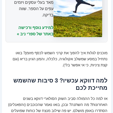
מאד בעלי עסקים ויזמים
עפים על הספר. שווה
בדיקה.
למידע נוסף ורכישה
באתר של ספרי ניב »
מוכנים לגלות איך להפוך את קרני השמש לכסף מזומן? בואו
נתחיל במסע שמשלב אקולוגיה, כלכלה, והמון הגיון בריא (וגם
קצת ציניות, כי אי אפשר בלי).
למה דווקא עכשיו? 3 סיבות שהשמש
מחייכת לכם
אז למה כל ההמולה סביב השוק הסולארי דווקא בשנים
האחרונות? מה השתנה? ובכן, בואו נאמר שהכוכבים (והפאנלים)
הסתדרו באופן מושלם. יש פה שילוב מנצח של כוחות שפועלים