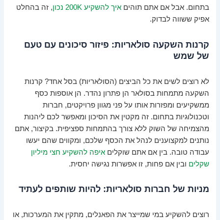
בתחום. אבל אם אתם תוהים
איך להשקיע 200K נכון
, זה בהחלט
אפיק ששווה לבדוק.
קרנות השקעה סולאריות: פיזור סיכונים עם טעם
של שמש
לא רוצים לשים את כל הביצים (הסולאריות) בסל אחד? קרנות
השקעה מתמחות בסולאר הן פתרון נהדר. הן אוספות כסף
ממשקיעים ומפזרות אותו על פני מגוון פרויקטים, חברות
וטכנולוגיות בתחום. זה מקטין את הסיכון ומאפשר לכם ליהנות
מהצמיחה של השוק ללא צורך בהתמחות ספציפית. בקיצור, אתם
נותנים למקצוענים לנהל את הכסף שלכם, ומקווים שהם יעשו
עבודה טובה. בין אם אתם שוקלים
איפה להשקיע חצי מיליון
שקלים
ובין אם פחות, זו אפשרות נגישה יחסית.
מניות של חברות סולאריות: להיות שותפים לעתיד
רוצים להשקיע במי שמייצר את הפאנלים, מתקין את המערכות, או