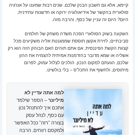
קיימא, אלא גם חשבון הבנק שלכם. שנים רבות שמענו על אנרגיה
סולארית בהקשר של אידיאולוגיה ירוקה או חדשנות עתידנית.
היום? היום זה עניין של כסף, והרבה מזה.
השקעה בשוק הסולארי הפכה משדה משחק של חולמים
סביבתיים, לזירת אקשן תוססת שממגנטת אליה משקיעים מכל
קצוות הקשת הפיננסית. אם אתם תוהים האם הבוהק הזה הוא רק
אשליה או שמא מדובר בהזדמנות אמיתית להצמיח את ההון
שלכם, הגעתם למקום הנכון. הולכים לצלול עמוק, לפרום
מיתוסים, ולחשוף את התכל'ס – בלי בולשיט.
למה אתה עדיין לא
מיליונר
– הספר שילמד
אתכם איך להתנהל נכון
עם כסף, לנהל עסק
בצורה "רזה" ככל האפשר
ולמקסם רווחים. הרבה