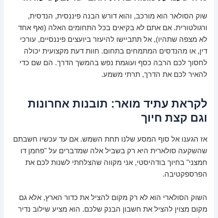
שוק הסולאר הוא מורכב, והוא דורש הבנה פיננסית, הנדסית,
ורגולטורית. אם אתם לא בקיאים בכל התחומים האלה (ואף אחד
לא מצפה שתהיו), אל תתביישו להיעזר ביועצים פיננסיים, עורכי
דין, או מהנדסים המתמחים בתחום. חוות דעת מקצועית יכולה
לחסוך לכם הרבה כסף ועוגמת נפש בהמשך הדרך. הם שם כדי
להאיר לכם את הדרך, תרתי משמע.
לקראת עתיד מואר: תובנות אחרונות
וגם קצת חיוך
אז הגענו אל סוף המסע שלנו תחת השמש. אם עד עכשיו חשבתם
שהשקעה סולארית היא רק בשביל אלה שמדברים על "פחמן דו
חמצני" בחיוך בודהיסטי, אני מקווה שהצלחתי לשנות לכם את
הפרספקטיבה.
השוק הסולארי הוא לא רק מקום להציל את כדור הארץ, אלא גם
מקום מצוין להציל את חשבון הבנק שלכם. הוא מציע שילוב נדיר