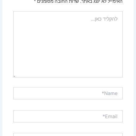
האימייל לא יוצג באתר.
שדות החובה מסומנים
*
להקליד
כאן...
Name*
Email*
אתר