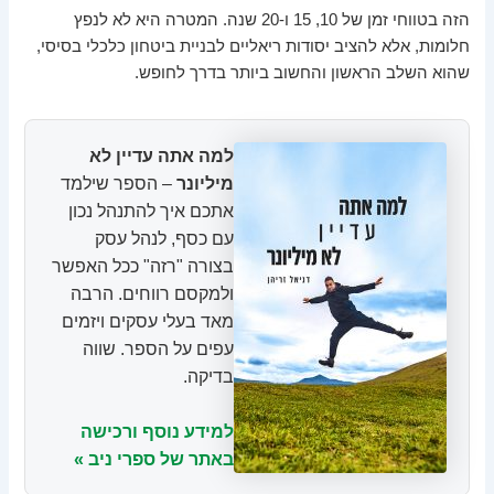
הזה בטווחי זמן של 10, 15 ו-20 שנה. המטרה היא לא לנפץ
חלומות, אלא להציב יסודות ריאליים לבניית ביטחון כלכלי בסיסי,
שהוא השלב הראשון והחשוב ביותר בדרך לחופש.
למה אתה עדיין לא
מיליונר
– הספר שילמד
אתכם איך להתנהל נכון
עם כסף, לנהל עסק
בצורה "רזה" ככל האפשר
ולמקסם רווחים. הרבה
מאד בעלי עסקים ויזמים
עפים על הספר. שווה
בדיקה.
למידע נוסף ורכישה
באתר של ספרי ניב »