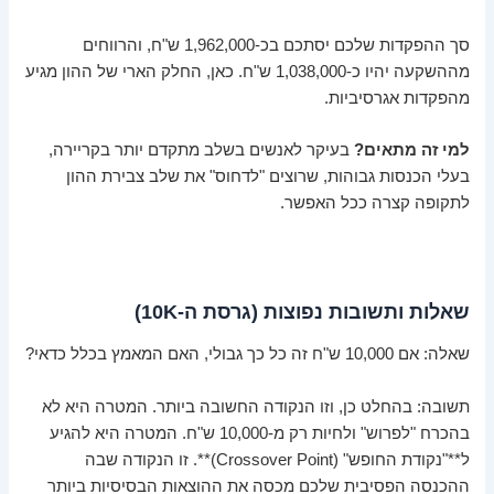
סך ההפקדות שלכם יסתכם בכ-1,962,000 ש"ח, והרווחים
מההשקעה יהיו כ-1,038,000 ש"ח. כאן, החלק הארי של ההון מגיע
מהפקדות אגרסיביות.
למי זה מתאים?
בעיקר לאנשים בשלב מתקדם יותר בקריירה,
בעלי הכנסות גבוהות, שרוצים "לדחוס" את שלב צבירת ההון
לתקופה קצרה ככל האפשר.
שאלות ותשובות נפוצות (גרסת ה-10K)
שאלה: אם 10,000 ש"ח זה כל כך גבולי, האם המאמץ בכלל כדאי?
תשובה: בהחלט כן, וזו הנקודה החשובה ביותר. המטרה היא לא
בהכרח "לפרוש" ולחיות רק מ-10,000 ש"ח. המטרה היא להגיע
ל**"נקודת החופש" (Crossover Point)**. זו הנקודה שבה
ההכנסה הפסיבית שלכם מכסה את ההוצאות הבסיסיות ביותר