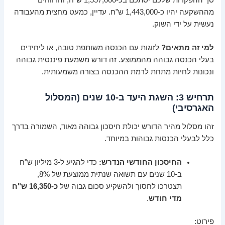
מההשקעה יהיו כ-1,443,000 ש"ח. עדיין, כמעט מחצית מהעבודה
נעשית על ידי השוק.
למי זה מתאים?
לזוגות עם הכנסה משותפת טובה, או ליחידים
בעלי הכנסה גבוהה מהממוצע. זה דורש משמעת פיננסית גבוהה
ונכונות לחיות מתחת לרמת ההכנסה בצורה משמעותית.
תרחיש 3: השגת היעד ב-10 שנים (המסלול
האגרסיבי)
זהו מסלול מהיר הדורש יכולת חיסכון גבוהה מאוד, השמורה בדרך
כלל לבעלי הכנסות גבוהות במיוחד.
החיסכון החודשי הנדרש:
כדי להגיע ל-3 מיליון ש"ח
ב-10 שנים עם תשואה שנתית ממוצעת של 8%,
תצטרכו לחסוך ולהשקיע סכום גבוה של
כ-16,350 ש"ח
מדי חודש
.
פירוט: