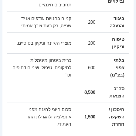
ובילויים
תחביבים חינמיים.
ביגוד
קנייה בחנויות עודפים או יד
200
והנעלה
שנייה, רק בעת צורך אמיתי.
טיפוח
200
מוצרי היגיינה וניקיון בסיסיים.
וניקיון
בלתי
כרית ביטחון מינימלית
צפוי
600
לתיקונים, טיפולי שיניים דחופים
(בצ"מ)
וכו'.
סה"כ
8,500
הוצאות
חיסכון /
סכום חיוני להגנה מפני
השקעה
1,500
אינפלציה ולהגדלת ההון
חוזרת
העתידי.