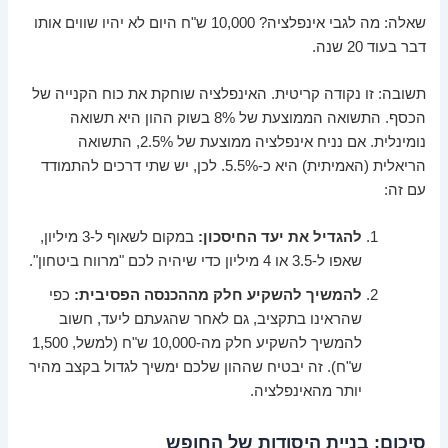
שאלה: מה לגבי אינפלציה? 10,000 ש"ח היום לא יהיו שווים אותו
דבר בעוד 20 שנה.
תשובה: זו נקודה קריטית. האינפלציה שוחקת את כוח הקנייה של
הכסף. התשואה הממוצעת של 8% בשוק ההון היא תשואה
נומינלית. אם נניח אינפלציה ממוצעת של 2.5%, התשואה
הריאלית (האמיתית) היא כ-5.5%. לכן, יש שתי דרכים להתמודד
עם זה:
להגדיל את יעד החיסכון:
במקום לשאוף ל-3 מיליון,
שאפו ל-3.5 או 4 מיליון כדי שיהיה לכם "מרווח ביטחון".
להמשיך להשקיע חלק מההכנסה הפסיבית:
כפי
שהראינו בתקציב, גם לאחר שהגעתם ליעד, חשוב
להמשיך להשקיע חלק מה-10,000 ש"ח (למשל, 1,500
ש"ח). זה יבטיח שההון שלכם ימשיך לגדול בקצב מהיר
יותר מהאינפלציה.
סיכום: בניית היסודות של החופש