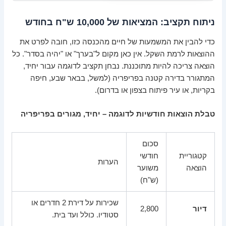
ניתוח תקציב: המציאות של 10,000 ש"ח בחודש
כדי להבין את המשמעות של חיים מהכנסה כזו, חובה לפרט את
ההוצאות לרמת השקל. אין כאן מקום ל"בערך" או "יהיה בסדר". כל
הוצאה צריכה להיות מתוכננת. נבחן תקציב לדוגמה עבור יחיד,
המתגורר בדירה קטנה בפריפריה (למשל, בבאר שבע, חיפה
בקריות, או עיר פיתוח בצפון או בדרום).
טבלת הוצאות חודשיות לדוגמה – יחיד, מגורים בפריפריה
סכום
קטגוריית
חודשי
הערות
הוצאה
משוער
(ש"ח)
שכירות על דירת 2 חדרים או
דיור
2,800
סטודיו. כולל ועד בית.