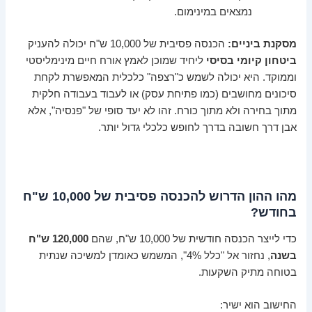
נמצאים במינימום.
מסקנת ביניים:
הכנסה פסיבית של 10,000 ש"ח יכולה להעניק
ביטחון קיומי בסיסי
ליחיד שמוכן לאמץ אורח חיים מינימליסטי
וממוקד. היא יכולה לשמש כ"רצפה" כלכלית המאפשרת לקחת
סיכונים מחושבים (כמו פתיחת עסק) או לעבוד בעבודה חלקית
מתוך בחירה ולא מתוך כורח. זהו לא יעד סופי של "פנסיה", אלא
אבן דרך חשובה בדרך לחופש כלכלי גדול יותר.
מהו ההון הדרוש להכנסה פסיבית של 10,000 ש"ח
בחודש?
כדי לייצר הכנסה חודשית של 10,000 ש"ח, שהם
120,000 ש"ח
בשנה
, נחזור אל "כלל 4%", המשמש כאומדן למשיכה שנתית
בטוחה מתיק השקעות.
החישוב הוא ישיר: