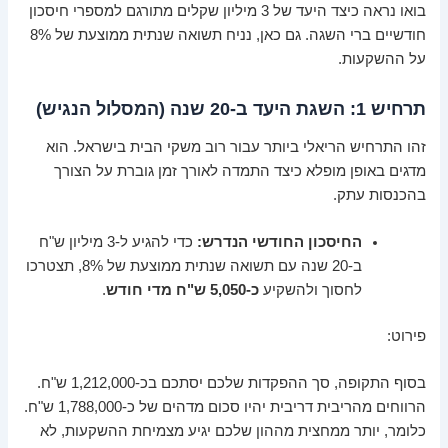
בואו נראה כיצד היעד של 3 מיליון שקלים מתורגם למספרי חיסכון
חודשיים ברי השגה. גם כאן, נניח תשואה שנתית ממוצעת של 8%
על ההשקעות.
תרחיש 1: השגת היעד ב-20 שנה (המסלול הנגיש)
זהו התרחיש הריאלי ביותר עבור רוב משקי הבית בישראל. הוא
מדגים באופן מופלא כיצד התמדה לאורך זמן גוברת על הצורך
בהכנסות עתק.
החיסכון החודשי הנדרש:
כדי להגיע ל-3 מיליון ש"ח
ב-20 שנה עם תשואה שנתית ממוצעת של 8%, תצטרכו
לחסוך ולהשקיע
כ-5,050 ש"ח מדי חודש
.
פירוט:
בסוף התקופה, סך ההפקדות שלכם יסתכם בכ-1,212,000 ש"ח.
הרווחים מהריבית דריבית יהיו סכום מדהים של כ-1,788,000 ש"ח.
כלומר, יותר ממחצית מההון שלכם יגיע מצמיחת ההשקעות, לא