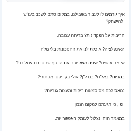
איך גורמים לו לעבוד בשבילנו, במקום סתם לשכב בעו"ש
ולהישחק?
הריבית על הפקדונות? בדיחה עצובה.
האינפלציה? אוכלת לנו את החסכונות בלי מלח.
אז מה עושים? איפה משקיעים את הכסף שחסכנו בעמל רב?
במניות? באג"ח? בנדל"ן? אולי בקריפטו מסתורי?
נמאס לכם מסיסמאות ריקות ומעצות גנריות?
יופי, כי הגעתם למקום הנכון.
במאמר הזה, נצלול לעומק האפשרויות.