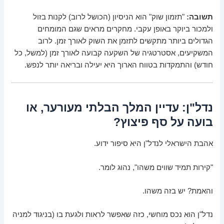
תשובה:
"תזמון שוק" הוא הניסיון (הכושל לרוב) לקנות בזול
ולמכור ביוקר באופן עקבי. מחקרים מראים שגם המומחים
הגדולים ביותר מתקשים לתזמן את השוק לאורך זמן. לרוב
המשקיעים, אסטרטגיה של השקעה קבועה לאורך זמן (למשל, כל
חודש) והתמקדות בטווח הארוך היא יעילה ובריאה יותר לנפש.
נדל"ן: עדיין המלך הבלתי מעורער, או
בועה על סף פיצוץ?
אהבת הישראלי לנדל"ן היא סיפור ידוע.
"קירות תמיד שווים משהו", נהוג לומר.
והאמת? יש בזה משהו.
נדל"ן הוא נכס מוחשי, כזה שאפשר לראות ולגעת בו (בניגוד למניה