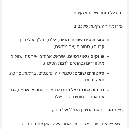
זה כלל הזהב של ההשקעות.
פזרו את ההשקעות שלכם בין:
סוגי נכסים שונים:
מניות, אג"ח, נדל"ן (אולי דרך
קרנות), סחורות (אם מתאים).
שווקים גיאוגרפיים:
ישראל, ארה"ב, אירופה, שווקים
מתעוררים (בהתאם לרמת הסיכון).
סקטורים שונים:
טכנולוגיה, פיננסים, בריאות, צריכה,
תעשייה וכו'.
חברות שונות:
אל תתרכזו במניה אחת או שתיים, גם
אם אתם "בטוחים" שהן יעלו.
פיזור מפחית את הסיכון הכולל של התיק.
כשאפיק אחד יורד, יש סיכוי שאחר יעלה ויאזן את התמונה.