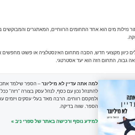
יתור נזילות מים הוא אחד התחומים הרווחיים, המאתגרים והמבוקשים ב
קה.
ם כיוון מקצועי חדש, הסבה מתחום האינסטלציה או פשוט מחפשים אפ
ה גבוה, התחום הזה הוא יעד אסטרטגי.
למה אתה עדיין לא מיליונר
– הספר שילמד אתכם
להתנהל נכון עם כסף, לנהל עסק בצורה "רזה" ככ
ולמקסם רווחים. הרבה מאד בעלי עסקים ויזמים עפ
הספר. שווה בדיקה.
למידע נוסף ורכישה באתר של ספרי ניב »