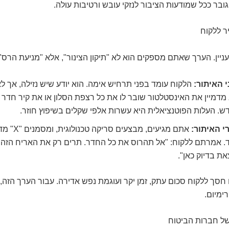
 גובר ככל שמודעות הציבור לנזקי עובש ורטיבות עולה.
ר ללקוח
עניין. הערך שאתם מספקים הוא לא "תיקון הצינור", אלא "מניעת הרס".
י האיתור:
הלקוח עומד בפני תרחיש אימה. הוא יודע שיש נזילה, אך לא
מדמיין את האינסטלטור שובר לו את כל רצפת הסלון או את קיר חדר
. העלות הפוטנציאלית היא עשרות אלפי שקלים בשיפוץ חוזר.
י האיתור:
אתם מגיעים, מבצ
. אמרתם ללקוח: "אל תהרוס את כל החדר. תרים רק את האריח הזה.
ת בדיוק כאן".
סך ללקוח סכום עתק, זמן יקר ועוגמת נפש אדירה. עבור הערך הזה, 
ימיום.
ל חברות הביטוח