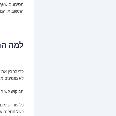
הסיכונים שאף
התשובות. המ
למה הת
כדי להבין את 
לא מזמינים מא
הביקוש קשיח 
כל עוד יש מבני
כשל התקנה או 