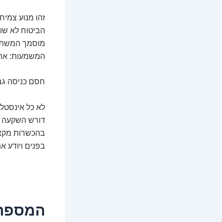
זהו מנוע צמיח
הביטוח לא שול
מוסמך המשתמש
המשמעות: אתם 
חסם כניסה גב
לא כל אינסטלט
דורש השקעה רא
בהכשרות מקצו
בפנים ויודע א
המספרי