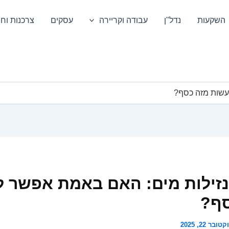
השקעות
נדל"ן
עבודה וקריירה
עסקים
צרכנות וחס
עשות מזה כסף?
נזילות מים: האם באמת אפשר 
סף?
טובר 22, 2025