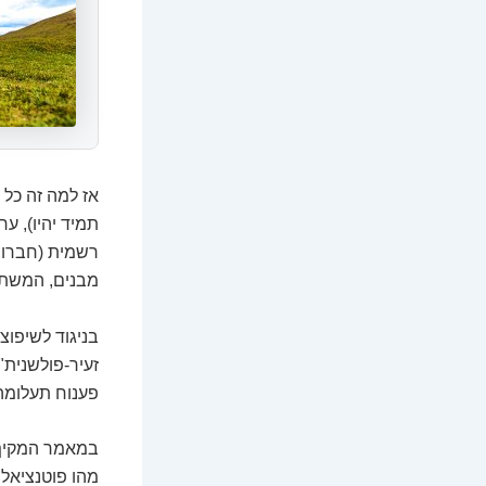
אז למה זה כל 
תמיד יהיו), ע
רשמית (חברות 
מבנים, המשתמש
בניגוד לשיפוצ
זעיר-פולשנית"
פענוח תעלומה
במאמר המקיף ה
מהו פוטנציאל 