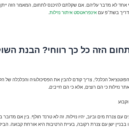
 אחד לא מדבר עליהם. אם שקלתם להיכנס לתחום, המאמר הזה ייתן 
דריך בשת"פ עם
אינפראטסט איתור נזילות
.
חום הזה כל כך רווחי? הבנת השו
הפוטנציאל הכלכלי, צריך קודם להבין את הפסיכולוגיה והכלכלה של הל
תר נזילות כי הם רוצים, אלא כי הם
חייבים
.
וקבוע
ם עם צנרת מים וביוב, יהיו נזילות. זה לא טרנד חולף. בין אם מדובר 
בבניין ישן עם צנרת רקובה, בעיית הרטיבות היא אורחת קבועה. הביק