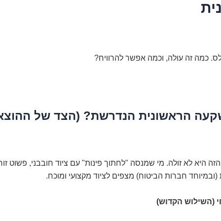
ית
ס. כמה זה עולה, וכמה אפשר להרוויח?
קעה הראשונית הנדרשת? (הצד של ההוצא
זה היא לא זולה. מי שמנסה "לחתוך פינות" עם ציוד חובבני, פשוט זו
(ובמיוחד חברות הביטוח) מצפים לציוד מקצועי ומוכח.
 (השילוש הקדוש)