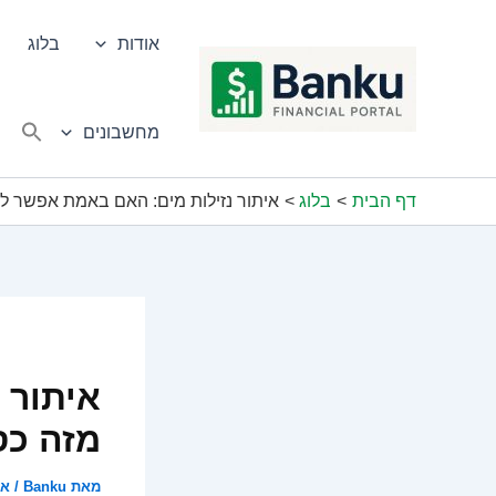
ילוג
תוכן
אודות
בלוג
מחשבונים
דף הבית
בלוג
איתור נזילות מים: האם באמת אפשר ל
איתור 
מזה כ
מאת
Banku
/
אוק