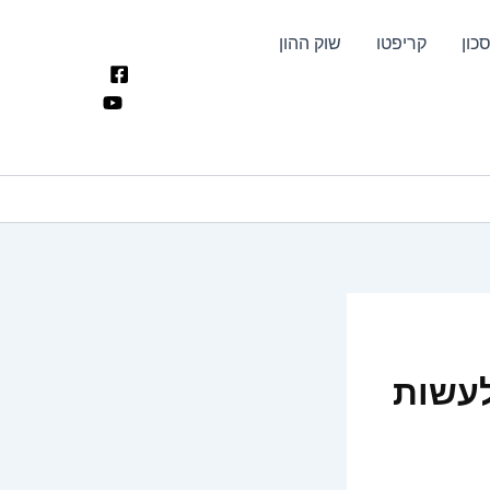
כון
קריפטו
שוק ההון
לעשות