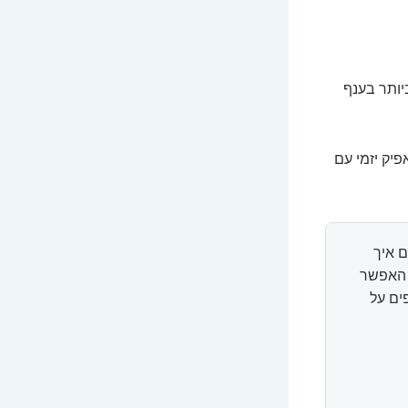
יותר בענף
יק יזמי עם
 איך
ל האפשר
ים על