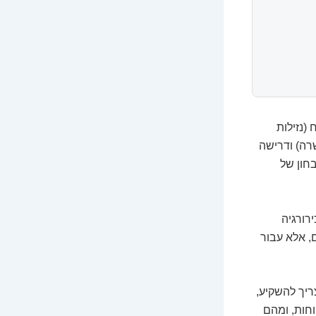
(נזילות
שרה) ודרישה
בחון של
רורגיה
ם, אלא עבור
ריך להשקיע,
וחות, ומהם