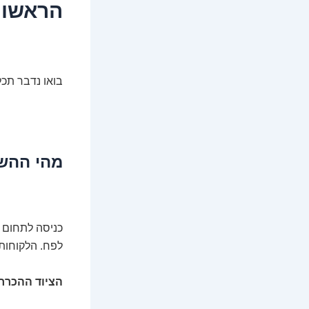
הראשונ
בואו נדבר תכל
מהי ההש
כניסה לתחום ה
לפח. הלקוחות 
הציוד ההכרחי