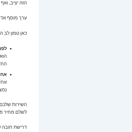
הזה יציב, ואף
ערך מוסף אדי
כאן טמון לב ה
לפנ
הוא 
החדש
אחר
אחד
נמצא
השירות שלכם ח
לשלם מחיר פר
דרישת חובה ש