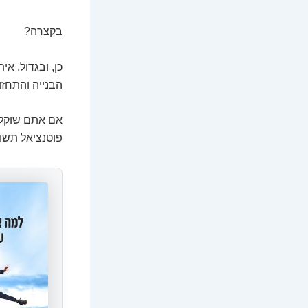
בקצרה?
כן, ובגדול. א
הבנייה והתחזו
אם אתם שוקלי
פוטנציאל תשוא