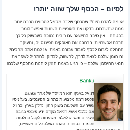
לסיום – הכסף שלך שווה יותר!
אז מה למדנו היום? שהכסף שלכם מסוגל להרוויח הרבה יותר
ממה שחשבתם. בדקנו את האופציות השונות ואפשר לומר
בבטחה – אין סיבה להישאר עם ריבית נמוכה כשבשוק כל כך
הרבה אפשרויות! הרחבנו את האופקים הפיננסיים, והעיקר –
התחלנו לגרום לכסף לעבוד עבורנו באמת. אז למה אתם מחכים?
זה הזמן שלכם לצאת לדרך, להשוות, לבדוק ולהתחיל לשפר את
תנאי החיסכון שלכם – כי הגיע באמת הזמן ליהנות מהכסף שלכם!
Banku
דניאל באנקו הוא המייסד של אתר Banku,
פלטפורמה מקצועית בתחום הפיננסים. בעל ניסיון
עשיר עם השקעות בשוק ההון, נדל"ן בארץ ובחו"ל
וגם כלכלי אישי. דניאל מקדם ידע פיננסי בגובה
העיניים ומסייע לאלפי משפחות לקבל החלטות
חכמות ובטוחות. האתר משלב כלים מעשיים,
מדריכים ועדכונים מהשטח.