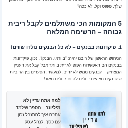
שלך. פשוט וקל, לא ככה?
5 המקומות הכי משתלמים לקבל ריבית
גבוהה – הרשימה המלאה
1. פיקדונות בבנקים – לא כל הבנקים נולדו שווים!
הניחוש הראשון של רובנו יהיה: "בוודאי, הבנק!". נכון, פיקדונות
בבנקים הם האפשרות הפופולארית ביותר אבל קבל את העניין
המצחיק – הבנקים ממש לא זהים. למעשה, הפערים בין הריביות
שהבנקים מציעים יכולים להיות גדולים מאוד!
למה אתה עדיין לא
מיליונר
– הספר שילמד
אתכם איך להתנהל נכון
עם כסף, לנהל עסק