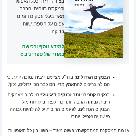
בצורה "רזה" ככל האפשר
ולמקסם רווחים. הרבה
מאד בעלי עסקים ויזמים
עפים על הספר. שווה
בדיקה.
למידע נוסף ורכישה
באתר של ספרי ניב »
הבנקים הגדולים:
בדר"כ מציעים ריבית נמוכה יותר, כי
הם לא צריכים להתאמץ מדי. הם כבר הכי גדולים, נכון?
בנקים קטנים יותר ובנקים דיגיטליים:
לרוב מעניקים
ריבית גבוהה הרבה יותר כדי לנצח בתחרות מול
הבנקים הגדולים. לפעמים הריבית יכולה להיות גבוהה
פי שניים ואפילו יותר!
אז מה המסקנה המתבקשת? פשוט מאוד – השוו בין כל האופציות