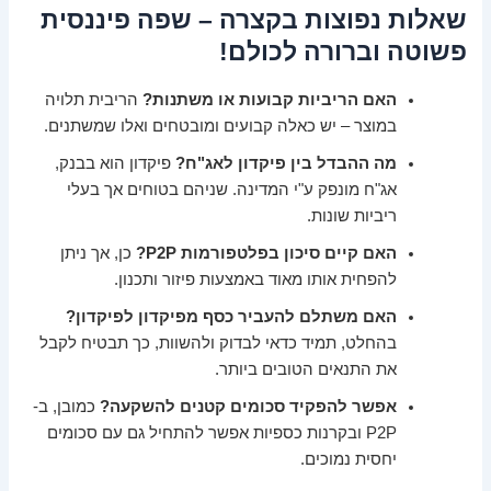
שאלות נפוצות בקצרה – שפה פיננסית
פשוטה וברורה לכולם!
האם הריביות קבועות או משתנות?
הריבית תלויה
במוצר – יש כאלה קבועים ומובטחים ואלו שמשתנים.
מה ההבדל בין פיקדון לאג"ח?
פיקדון הוא בבנק,
אג"ח מונפק ע"י המדינה. שניהם בטוחים אך בעלי
ריביות שונות.
האם קיים סיכון בפלטפורמות P2P?
כן, אך ניתן
להפחית אותו מאוד באמצעות פיזור ותכנון.
האם משתלם להעביר כסף מפיקדון לפיקדון?
בהחלט, תמיד כדאי לבדוק ולהשוות, כך תבטיח לקבל
את התנאים הטובים ביותר.
אפשר להפקיד סכומים קטנים להשקעה?
כמובן, ב-
P2P ובקרנות כספיות אפשר להתחיל גם עם סכומים
יחסית נמוכים.