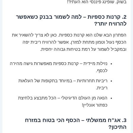
בשוק. שופינג פיננסי הוא העתיד!
2. קרנות כספיות – למה לשמור בבנק כשאפשר
להרוויח יותר?
הפתרון הבא שלנו הוא קרנות כספיות. כאן לא צריך להשאיר את
הכסף נעול וטמון מתחת למזרן. אפשר להרוויח ריבית יפה
ובמקביל לשמור על רמת בטיחות גבוהה יחסית.
נזילות מיידית – קרנות כספיות מאפשרות גישה מהירה
לכסף.
ריביות תחרותיות – במיוחד בתקופות של העלאות
ריבית.
הנאה מן העולם הדיגיטלי – הכל מתבצע בלחיצת
כפתור אונליין!
3. אג"ח ממשלתי – הכסף הכי בטוח במזרח
התיכון?