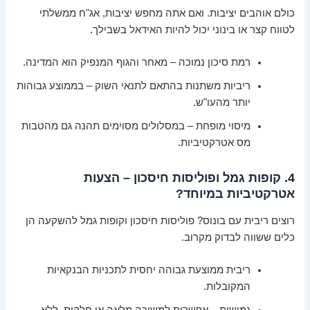
כולם אוהבים יציבות. ואם אתה מחפש יציבות, אג"ח ממשלתי
לטווח קצר או בינוני יכול להיות האידאל בשבילך.
רמת סיכון נמוכה – מאחר והגוף המנפיק הוא המדינה.
ריביות משתנות בהתאם לתנאי השוק – בממוצע גבוהות
יותר מהעו"ש.
מיסוי מופחת – במסלולים מסוימים תהנה גם מהטבות
מס אטרקטיביות.
4. קופות גמל ופוליסות חיסכון – הצעות
אטרקטיביות במיוחד?
רוצים ריבית עם בונוס? פוליסות חיסכון וקופות גמל להשקעה הן
כלים ששווה לבדוק מקרוב.
ריבית ממוצעת גבוהה יחסית לתכניות הבנקאיות
המקובלות.