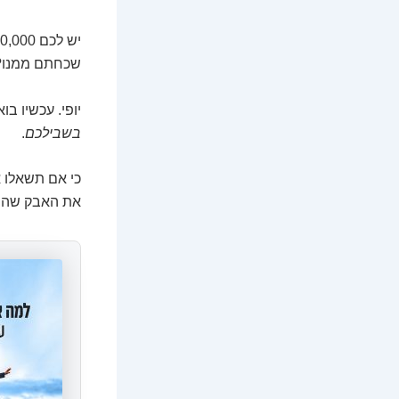
שכחתם ממנו?
יופי. עכשיו ב
בשבילכם
.
כי אם תשאלו 
את האבק שהוא