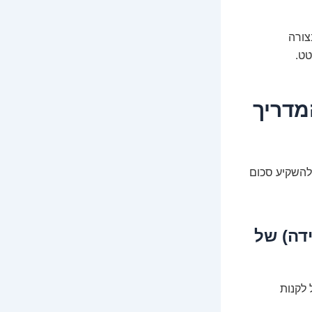
צורה
טט.
מדריך
 להשקיע סכום
דה) של
 לקנות