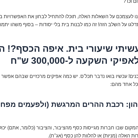
ם וכו'?
ו לעצמכם על השאלות האלה, תוכלו להתחיל לבחון את האפשרויות ב
לגו על השלב הזה! זה כמו לבנות בית בלי יסודות – בסוף משהו יתמו
עשיתי שיעורי בית. איפה הכסף?! ה
קי השקעה ל-300,000 ש"ח
נים! עכשיו בואו נדבר תכל'ס. יש כמה אפיקים מרכזיים שבהם אפשר
כל אחד מהם:
ההון: רכבת ההרים המרגשת (ולפעמים מפחי
המקום שבו חברות מגייסות כסף מהציבור, והציבור (כלומר, אתם) יכול
 האלה (מניות) או להלוות להן כסף (אג"ח).