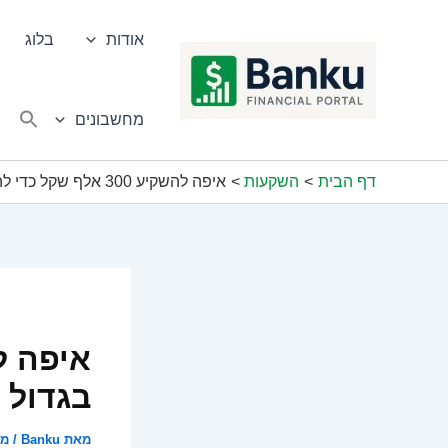
ילוג
תוכן
אודות
בלוג
מחשבונים
דף הבית
השקעות
איפה להשקיע 300 אלף שקל כדי להרוויח בגדול ומהר?
בגדול 
מאת
Banku
/
מאי 