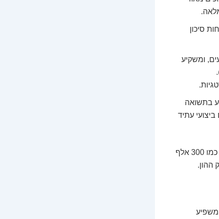
לאה.
ות סיכון
ם, ומשקיע
גיות.
גע בתשואה
לא מבטיחים ביצועי עתיד
למשקיע הממוצע, ובמיוחד עם סכום כמו 300 אלף
המשפיע