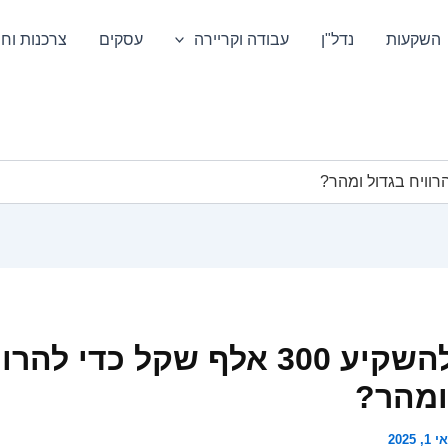
השקעות
נדל"ן
עבודה וקריירה
עסקים
צרכנות וחס
איפה להשקיע 300 אלף שקל כדי להר
ומהר?
1, 2025