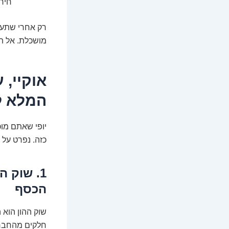
חירו
רק אחרי שתענ
מושכלת. אל תד
אוקיי, 
המלא לאפי
יופי שאתם מוכ
כזה. נפרט על 
1. שוק 
הכסף
שוק ההון הוא 
חלקים מהחברות