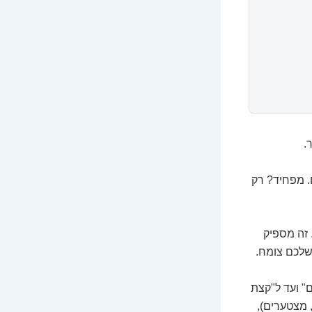
.
. מפחיד? רק
ת. זה מספיק
שלכם צומח.
" ועד ל"קצת
, מצטערים),