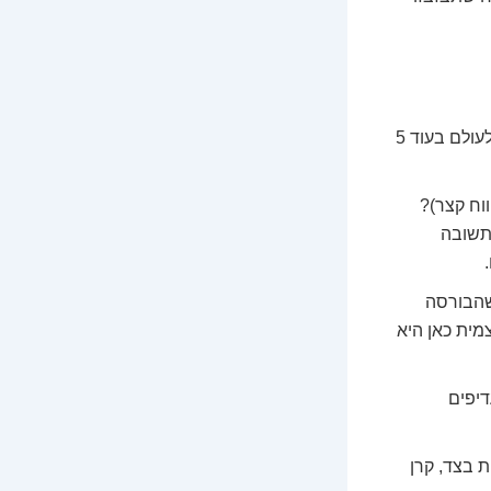
האם אתם חוסכים לדירה? לפנסיה? לטיול מסביב לעולם בעוד 5
וח קצר)?
טווח ארוך)? התשובה
שהבורסה
עצמית כאן היא
דיפים
ת בצד, קרן