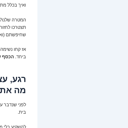
ואיך בכלל מתח
המטרה שלנו? 
תצטרכו לחזור לגוגל ול
שחיפשתם (ואו
אז קחו נשימה 
ביחד.
הכסף ש
רגע, עצ
מה אתם
לפני שנדבר על
בית.
להשקיע בלי מטר