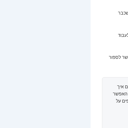
 שכבר
עבוד
שר לספור
 איך
ל האפשר
ים על