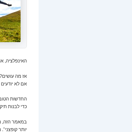
האינפלציה, או
אז מה עושים?
אם לא יודעים 
כדי לבנות תיק
במאמר הזה, נצ
יותר קופצני".