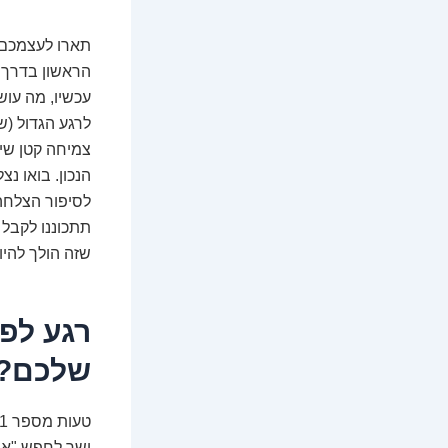
תארו לעצמכם ל
עכשיו, מה עוש
לרגע הגדול (ש
צמיחה קטן שי
לסיפור הצלחה 
תתכוננו לקבל 
שזה הולך להיות
רגע לפ
שלכם?
ישר לחפש "אי