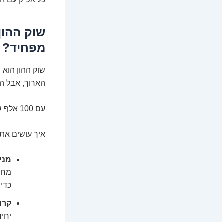
שוק ההון
מפחיד? 
שוק ההון הוא 
הארוך, אבל הו
עם 100 אלף שקלים, אתם בהחלט יכולים להתחיל לבנות תיק השקעות בשוק ההון.
איך עושים את ז
מניו
כדי 
קרנ
יחיד