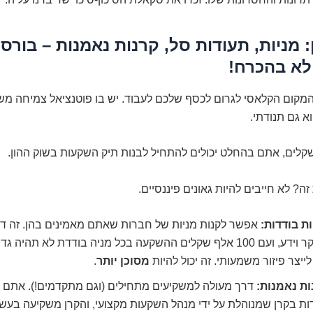
: מניות, תעודות סל, קרנות נאמנות – בורס
לא בהכרח!
המקום הקלאסי לגרום לכסף שלכם לעבוד. יש בו פוטנציאל צמיחה מש
א גם תנודתי.
ה? לא חייבים להיות גאונים פיננסיים.
ת בודדות:
אפשר לקנות מניות של חברות שאתם מאמינים בהן. זה ד
מחקר וידע, ועם 100 אלף שקלים ההשקעה בכל מניה בודדת לא תהיה
לייצר פיזור משמעותי. זה יכול להיות
מסוכן יותר
.
ות נאמנות:
דרך מעולה למשקיעים מתחילים (וגם מתקדמים!). אתם ב
ות בקרן שמנוהלת על ידי מנהל השקעות מקצועי, והקרן משקיעה בעש