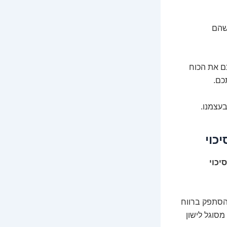
 שהם
כם את הכוח
כם.
עצמנו.
כוי
יכוי
להסתפק ברווח
סוגל לישון