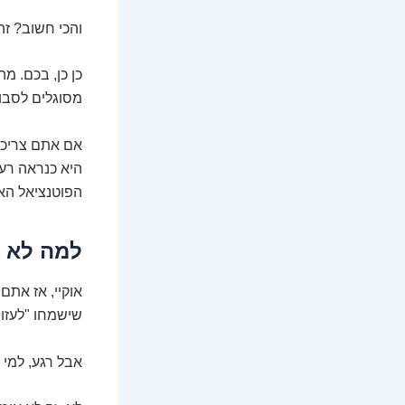
והכי חשוב? זה
כן כן, בכם. 
מסוגלים לסבול
אם אתם צריכי
הפוטנציאל הא
למה לא ל
אוקיי, אז אתם
שישמחו "לעזור
אבל רגע, למי 