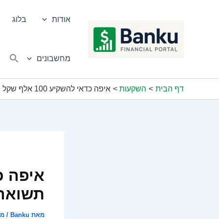
ילוג
תוכן
אודות
בלוג
מחשבונים
דף הבית
השקעות
איפה כדאי להשקיע 100 אלף שקל ולהרוויח תשואה גבוהה במהירות
תשואה 
מאת
Banku
/
מאי 6