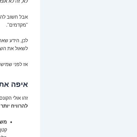
לא, זה לא אומ
אבל חשוב להבי
"מקדמים".
לכן, הידע שאת
לשאול את השא
אז לפני שמישה
איפה אתם
זהו אולי הקונ
להרוויח יותר 
משק
קטן,