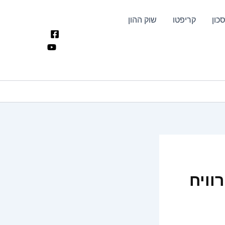
כון
קריפטו
שוק ההון
 ולהרוויח