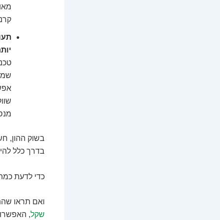
מאות
קרנו
תעודו
יות
טכנו
שמר
אפשר
שווק
מנסי
בשוק ההון, חש
בדרך כלל להיש
כדי לדעת כמה
ואם תראו שהתיק שלכם ג
שקל
, האפשרוי