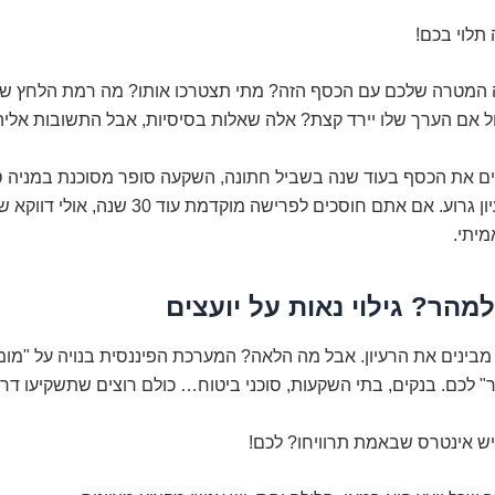
 תלוי בכם!
מה המטרה שלכם עם הכסף הזה? מתי תצטרכו אותו? מה רמת הלחץ 
 אם הערך שלו יירד קצת? אלה שאלות בסיסיות, אבל התשובות אליהן
ם את הכסף בעוד שנה בשביל חתונה, השקעה סופר מסוכנת במניה ס
היא כנראה רעיון גרוע. אם אתם חוסכים לפרישה מוקדמת עוד 30 ש
מיתי.
מהר? גילוי נאות על יועצים
 מבינים את הרעיון. אבל מה הלאה? המערכת הפיננסית בנויה על "מו
" לכם. בנקים, בתי השקעות, סוכני ביטוח… כולם רוצים שתשקיעו דר
יש אינטרס שבאמת תרוויחו? לכם!