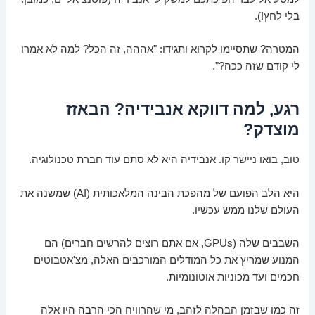
בלי לחץ!).
המטרה? שתסיימו לקרוא ותגידו: "אההה, זה הכל? למה לא אמרו
לי קודם שזה ככה?".
רגע, למה דווקא אנבידיה? הבאזז
מוצדק?
טוב, בואו ניישר קו. אנבידיה היא לא סתם עוד חברת טכנולוגיה.
היא הלב הפועם של מהפכת הבינה המלאכותית (AI) שמשנה את
העולם שלנו ממש עכשיו.
השבבים שלה (GPUs, אם אתם רוצים להרשים חברים) הם
המנוע שמריץ את כל המודלים המורכבים האלה, מצ'אטבוטים
חכמים ועד מכוניות אוטונומיות.
זה כמו שבזמן הבהלה לזהב, מי שהרוויח הכי הרבה היו אלה