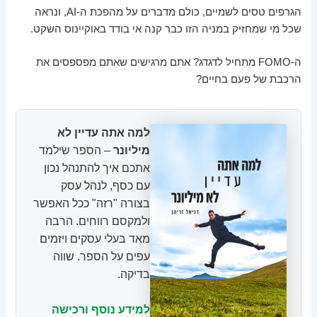
הגרפים טסים לשמיים, כולם מדברים על מהפכת ה-AI, ונראה
שכל מי שמחזיק במניה הזו כבר קנה אי בודד באוקיינוס השקט.
ה-FOMO מתחיל לדגדג? אתם מרגישים שאתם מפספסים את
הרכבת של פעם בחיים?
למה אתה עדיין לא
מיליונר
– הספר שילמד
אתכם איך להתנהל נכון
עם כסף, לנהל עסק
בצורה "רזה" ככל האפשר
ולמקסם רווחים. הרבה
מאד בעלי עסקים ויזמים
עפים על הספר. שווה
בדיקה.
למידע נוסף ורכישה