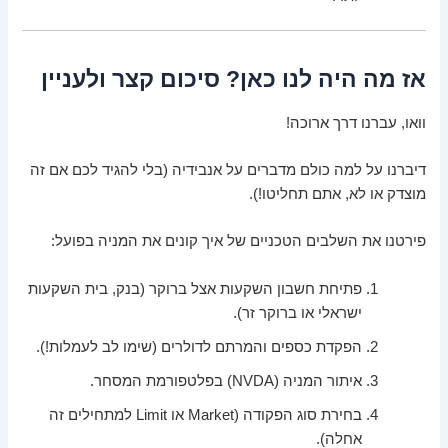
אז מה היה לנו כאן? סיכום קצר ולעניין
וואו, עברנו דרך ארוכה!
דיברנו על למה כולם מדברים על אנבידיה (בלי להגיד לכם אם זה
מוצדק או לא, אתם תחליטו!).
פירטנו את השלבים הטכניים של איך קונים את המניה בפועל:
פתיחת חשבון השקעות אצל ברוקר (בנק, בית השקעות
ישראלי או ברוקר זר).
הפקדת כספים והמרתם לדולרים (שימו לב לעמלות!).
איתור המניה (NVDA) בפלטפורמת המסחר.
בחירת סוג הפקודה (Market או Limit למתחילים זה
אחלה).