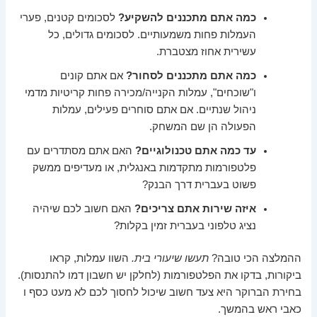
כמה אתם מתכננים להשקיע?
לסכומים קטנים, פערי
העמלות פחות משמעותיים. לסכומים גדולים, כל
עשירית אחוז מצטברת.
כמה אתם מתכננים לסחור?
אם אתם קונים
ו"שוכחים", עמלות הקנייה/מכירה פחות קריטיות מדמי
ניהול שנתיים. אם אתם סוחרים פעילים, עמלות
הפעולה הן שם המשחק.
עד כמה אתם טכנולוגיים?
האם אתם מסתדרים עם
פלטפורמות מתקדמות באנגלית, או מעדיפים ממשק
פשוט בעברית דרך הבנק?
איזה שירות אתם צריכים?
האם חשוב לכם שיהיה
נציג טלפוני בעברית זמין בקלות?
ההמלצה הכי טובה?
תעשו שיעורי בית.
השוו עמלות, קראו
ביקורות, בדקו את הפלטפורמות (לחלקן יש חשבון דמו להתנסות).
בחירת הברוקר היא צעד חשוב שיכול לחסוך לכם לא מעט כסף ו
כאבי ראש בהמשך.