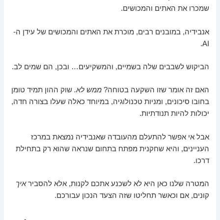
שמכרו את האתים והמכושים.
אנבידיה, במובנים רבים, מוכרת את האתים והמכושים של עידן ה-
AI.
הביקוש לשבבים שלה בשמיים, והמשקיעים… ובכן, הם שמים לב.
האם זה אומר שזו השקעה בטוחה?
ממש לא.
שוק ההון תמיד טומן
בחובו סיכונים, ומניות טכנולוגיה, במיוחד כאלה שעלו בצורה חדה,
יכולות להיות תנודתיות.
אבל אי אפשר להתעלם מהעובדה שאנבידיה נמצאת במרכז
העניינים, והיא שחקנית מפתח בתחום שנראה שהוא רק בתחילת
דרכו.
המטרה שלנו כאן היא לא לשכנע אתכם לקנות, אלא להסביר
איך
קונים, אם וכאשר תחליטו שזה הצעד הנכון עבורכם.