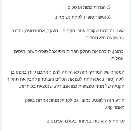
הגדרת כמות או סכום.
אישור סופי (ולקחת נשימה!).
נגענו גם במה שקורה אחרי הקנייה – מעקב, אסטרטגיה, והבנה
שהשקעה היא תהליך.
וכמובן, הזכרנו את החלק הפחות כיפי אבל סופר-חשוב: מיסים
ועמלות.
המטרה של המדריך הזה לא הייתה להפוך אתכם לוורן באפט בן
לילה (סורי!), אלא לתת לכם את הכלים והביטחון להבין את תהליך
הקנייה של מניה ספציפית כמו אנבידיה, שנמצאת בכותרות.
הידע הזה רלוונטי, כמובן, גם לקניית מניות אחרות בשוק
האמריקאי.
זכרו: ידע הוא כוח, במיוחד בעולם הפיננסים.