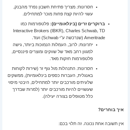
חסרונות:
מצריך פתיחת חשבון נפרד מהבנק,
עשוי להיות קצת פחות מוכר למתחילים.
ברוקרים זרים (בינלאומיים):
פלטפורמות כמו
Interactive Brokers (IBKR), Charles Schwab, TD
Ameritrade (שנרכשה ע"י Schwab) ועוד.
יתרונות:
לרוב, העמלות הנמוכות ביותר, גישה
למגוון רחב מאד של שווקים ומוצרים פיננסיים,
פלטפורמות חזקות מאד.
חסרונות:
התנהלות מול גוף זר (שירות לקוחות
באנגלית, העברות כספים בינלאומיות), ממשקים
שלעיתים מורכבים יותר למתחילים, היבטי מיסוי
שעשויים להיות מורכבים יותר (למרות שבדרך
כלל מטופלים בצורה יעילה).
איך בוחרים?
אין תשובה אחת נכונה. זה תלוי בכם: