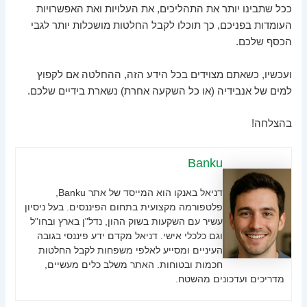
ככל שתבינו יותר את התהליכים, את העלויות ואת האפשרויות
העומדות בפניכם, כך תוכלו לקבל החלטות מושכלות יותר לגבי
הכסף שלכם.
ועכשיו, כשאתם מצוידים בכל הידע הזה, ההחלטה אם לקפוץ
למים של אנבידיה (או כל השקעה אחרת) נשארת בידיים שלכם.
בהצלחה!
Banku
דניאל באנקו הוא המייסד של אתר Banku,
פלטפורמה מקצועית בתחום הפיננסים. בעל ניסיון
עשיר עם השקעות בשוק ההון, נדל"ן בארץ ובחו"ל
וגם כלכלי אישי. דניאל מקדם ידע פיננסי בגובה
העיניים ומסייע לאלפי משפחות לקבל החלטות
חכמות ובטוחות. האתר משלב כלים מעשיים,
מדריכים ועדכונים מהשטח.