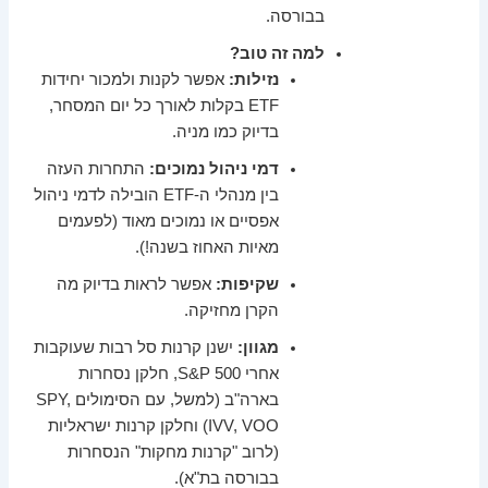
בבורסה.
למה זה טוב?
נזילות:
אפשר לקנות ולמכור יחידות
ETF בקלות לאורך כל יום המסחר,
בדיוק כמו מניה.
דמי ניהול נמוכים:
התחרות העזה
בין מנהלי ה-ETF הובילה לדמי ניהול
אפסיים או נמוכים מאוד (לפעמים
מאיות האחוז בשנה!).
שקיפות:
אפשר לראות בדיוק מה
הקרן מחזיקה.
מגוון:
ישנן קרנות סל רבות שעוקבות
אחרי S&P 500, חלקן נסחרות
בארה"ב (למשל, עם הסימולים SPY,
IVV, VOO) וחלקן קרנות ישראליות
(לרוב "קרנות מחקות" הנסחרות
בבורסה בת"א).