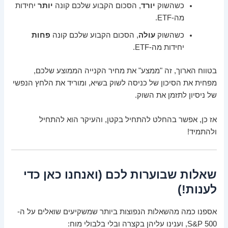
כשהשוק
יורד
, הסכום הקבוע שלכם קונה
יותר
יחידות
מה-ETF.
כשהשוק
עולה
, הסכום הקבוע שלכם קונה
פחות
יחידות מה-ETF.
בטווח הארוך, זה "ממצע" את מחיר הקנייה הממוצע שלכם,
מפחית את הסיכון של כניסה לשוק בשיא, ומוריד את הלחץ הנפשי
של ניסיון לתזמן את השוק.
אז כן, אפשר בהחלט להתחיל בקטן, והעיקר הוא להתחיל
ולהתמיד!
שאלות שבוערות לכם (ואנחנו כאן כדי
לענות!)
אספנו כמה מהשאלות הנפוצות ביותר שמשקיעים שואלים על ה-
S&P 500, וענינו עליהן בקצרה ובלי בלבולי מוח: