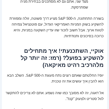
מצד שני, אתם גם לא מסתכנים בבחירת מניה
שמתרסקת.
בשורה התחתונה, ה-S&P 500 מציע דרך פשוטה, זולה ומפוזרת
להשקיע בשוק המניות האמריקאי הגדול, עם פוטנציאל צמיחה
לטווח ארוך. אבל חשוב לזכור שזו עדיין השקעה במניות, והיא
כרוכה בסיכונים ותנודתיות.
אוקיי, השתכנעתי! איך מתחילים
להשקיע בפועל? (רמז: זה יותר קל
מלהרכיב רהיט מאיקאה)
יופי! החלטתם שאתם רוצים נתח מעוגת ה-S&P 500. השלב הבא
הוא להבין איך עושים את זה טכנית.
אל דאגה, זה לא מסובך כמו שזה נשמע. אתם לא צריכים להתקשר
לוול סטריט ולצעוק "קנו!".