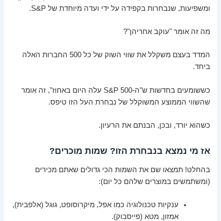
ומשפיעות, שנבחרות בקפידה על ידי ועדה מיוחדת של S&P.
מה זה אומר "עוקב אחריהן"?
המדד בעצם משקלל את שווי השוק של כל 500 החברות האלה
ביחד.
כששומעים בחדשות ש"ה-S&P 500 עלה היום באחוז", זה אומר
שהשווי הממוצע המשוקלל של נבחרת העל הזו טיפס.
כשהוא יורד, ובכן, הבנתם את הרעיון.
אז מי נמצא בנבחרת הזו? שמות מוכרים?
בהחלט! תמצאו שם את השמות הכי גדולים שאתם מכירים
(ומשתמשים במוצרים שלהם כל יום):
ענקיות טכנולוגיה כמו אפל, מיקרוסופט, גוגל (אלפבית),
אמזון, מטא (פייסבוק).