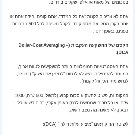
בסכומים של מאות או אלפי שקלים בודדים.
אתם לא צריכים לקנות "את כל המדד". אתם קונים יחידה אחת או
יותר בקרן הסל, וזה מספיק כדי לקבל חשיפה לכל 500 החברות
בפנים, באופן יחסי.
הקסם של ההשקעה העקבית (Dollar-Cost Averaging –
DCA):
אחת האסטרטגיות המומלצות ביותר למשקיעים לטווח ארוך,
במיוחד למתחילים, היא לא לנסות "לתזמן את השוק" (כלומר,
לנחש מתי הכי זול לקנות).
במקום זה, פשוט להשקיע סכום קבוע (למשל, 500 ש"ח, 1000
ש"ח, או כל סכום שמתאים לכם) באופן עקבי, כל חודש או כל
רבעון, לא משנה מה מצב השוק.
לשיטה הזו קוראים "מיצוע עלות דולרי" (DCA):