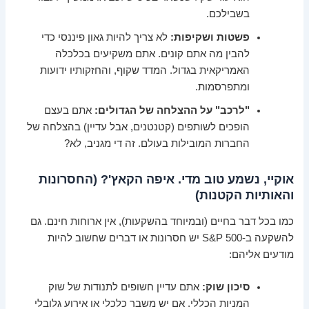
בשבילכם.
פשטות ושקיפות:
לא צריך להיות גאון פיננסי כדי
להבין מה אתם קונים. אתם משקיעים בכלכלה
האמריקאית בגדול. המדד שקוף, והחזקותיו ידועות
ומתפרסמות.
"לרכב" על ההצלחה של הגדולים:
אתם בעצם
הופכים לשותפים (קטנטנים, אבל עדיין) בהצלחה של
החברות המובילות בעולם. זה די מגניב, לא?
אוקיי, נשמע טוב מדי. איפה הקאץ'? (החסרונות
והאותיות הקטנות)
כמו בכל דבר בחיים (ובמיוחד בהשקעות), אין ארוחות חינם. גם
להשקעה ב-S&P 500 יש חסרונות או דברים שחשוב להיות
מודעים אליהם:
סיכון שוק:
אתם עדיין חשופים לתנודות של שוק
המניות הכללי. אם יש משבר כלכלי או אירוע גלובלי