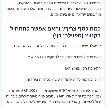
הבחירה תלויה בצרכים האישיים שלכם, בסכום ההשקעה,
בתדירות הפעולות המתוכננת וברמת הנוחות שלכם עם התנהלות
מול גופים ישראליים או בינלאומיים.
כמה כסף צריך? והאם אפשר להתחיל
בקטן? (ספוילר: כן!)
זו שאלה שמטרידה רבים שרק מתחילים לחשוב על השקעות.
האם צריך להיות מיליונר כדי להשקיע ב-S&P 500?
התשובה היא:
ממש לא!
היופי בקרנות סל (ETFs) הוא שהן נסחרות ביחידות.
המחיר ליחידה אחת של ETF שעוקב אחרי ה-S&P 500 משתנה
(נכון לכתיבת שורות אלו, הוא נע סביב כמה מאות דולרים, אבל זה
יכול להשתנות), אבל המשמעות היא שאפשר להתחיל להשקיע גם