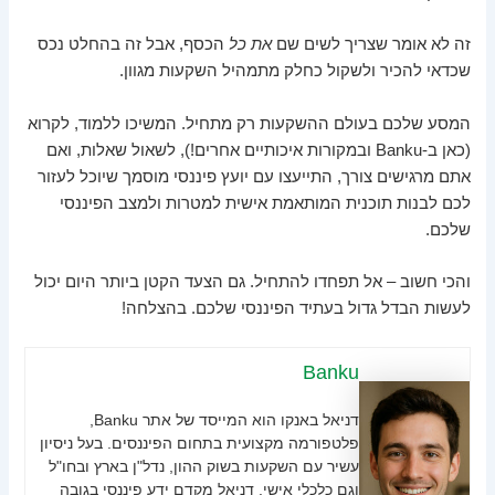
זה לא אומר שצריך לשים שם
את כל
הכסף, אבל זה בהחלט נכס
שכדאי להכיר ולשקול כחלק מתמהיל השקעות מגוון.
המסע שלכם בעולם ההשקעות רק מתחיל. המשיכו ללמוד, לקרוא
(כאן ב-Banku ובמקורות איכותיים אחרים!), לשאול שאלות, ואם
אתם מרגישים צורך, התייעצו עם יועץ פיננסי מוסמך שיוכל לעזור
לכם לבנות תוכנית המותאמת אישית למטרות ולמצב הפיננסי
שלכם.
והכי חשוב – אל תפחדו להתחיל. גם הצעד הקטן ביותר היום יכול
לעשות הבדל גדול בעתיד הפיננסי שלכם. בהצלחה!
Banku
דניאל באנקו הוא המייסד של אתר Banku,
פלטפורמה מקצועית בתחום הפיננסים. בעל ניסיון
עשיר עם השקעות בשוק ההון, נדל"ן בארץ ובחו"ל
וגם כלכלי אישי. דניאל מקדם ידע פיננסי בגובה