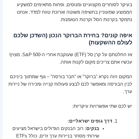
בעיקר לסוחרים מקצועיים ומנוסים, ופחות מתאימים למשקיע
הממוצע שמעוניין בחשיפה פשוטה וארוכת טווח למדד. אנחנו
נתמקד בקרנות הסל וקרנות הנאמנות.
איפה קונים? בחירת הברוקר הנכון (השדכן שלכם
לעולם ההשקעות)
אז החלטתם על קרן סל (ETF) שעוקבת אחרי ה-S&P 500. מצוין!
עכשיו אתם צריכים מקום לקנות אותה.
המקום הזה נקרא "ברוקר" או "חבר בורסה" – גוף שמתווך ביניכם
לבין הבורסה ומאפשר לכם לבצע פעולות קנייה ומכירה של ניירות
ערך.
יש לכם שתי אפשרויות עיקריות:
דרך גופים ישראליים:
בנקים:
רוב הבנקים הגדולים בישראל מציעים
שירותי מסחר בניירות ערך זרים, כולל ETFs