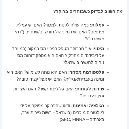
מה חשוב לבדוק כשבוחרים ברוקר?
עמלות:
כמה עולה לקנות ולמכור? האם יש עמלת
מינימום? האם יש דמי ניהול חודשיים/שנתיים ("דמי
משמרת")?
מיסוי:
איך הברוקר מטפל בניכוי מס במקור (במיוחד
על דיבידנדים מחו"ל)? האם הוא מספק דוחות מס
נוחים להגשה בישראל?
פלטפורמת מסחר:
האם היא נוחה לשימוש? האם היא
זמינה בעברית/אנגלית? האם יש אפליקציה טובה?
שירות לקוחות:
האם קל ליצור קשר? האם השירות
זמין בעברית?
רגולציה ואמינות:
ודאו שהברוקר מפוקח על ידי
רגולטורים מוכרים (בישראל – רשות ניירות ערך,
בארה"ב – SEC, FINRA).