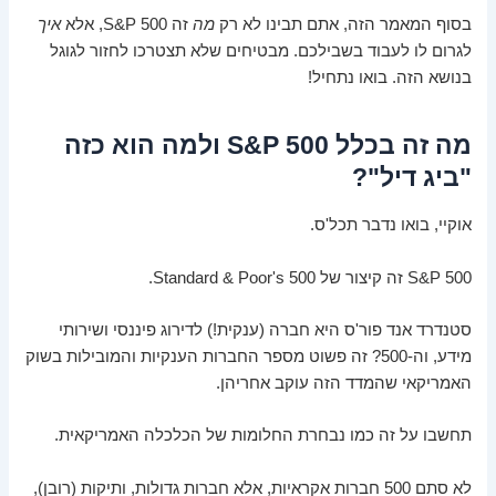
בסוף המאמר הזה, אתם תבינו לא רק
מה
זה S&P 500, אלא
איך
לגרום לו לעבוד בשבילכם. מבטיחים שלא תצטרכו לחזור לגוגל
בנושא הזה. בואו נתחיל!
מה זה בכלל S&P 500 ולמה הוא כזה
"ביג דיל"?
אוקיי, בואו נדבר תכל'ס.
S&P 500 זה קיצור של Standard & Poor's 500.
סטנדרד אנד פור'ס היא חברה (ענקית!) לדירוג פיננסי ושירותי
מידע, וה-500? זה פשוט מספר החברות הענקיות והמובילות בשוק
האמריקאי שהמדד הזה עוקב אחריהן.
תחשבו על זה כמו נבחרת החלומות של הכלכלה האמריקאית.
לא סתם 500 חברות אקראיות, אלא חברות גדולות, ותיקות (רובן),