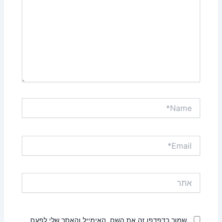
Name*
Email*
אתר
שמור בדפדפן זה את השם, האימייל והאתר שלי לפעם