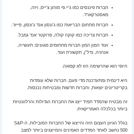
חברות פיננסים כמו ג'יי.פי מורגן צ'ייס, ויזה,
מאסטרקארד.
חברות מתחום הבריאות כמו ג'ונסון אנד ג'ונסון, פייזר.
חברות צריכה כמו קוקה קולה, פרוקטר אנד גמבל.
ועוד המון המון חברות מתחומים מגוונים: תעשייה,
אנרגיה, נדל"ן, תקשורת ועוד.
היופי הוא שהרשימה הזו לא קפואה.
היא דינמית ומתעדכנת מדי פעם. חברות שלא עומדות
בקריטריונים יוצאות, וחברות חדשות ומבטיחות נכנסות.
זה מבטיח שהמדד תמיד ייצג את החברות הגדולות והרלוונטיות
ביותר בכלכלה האמריקאית.
בגלל הגיוון העצום הזה והייצוג של החברות המובילות, ה-S&P
500 נחשב לאחד המדדים האמינים והמייצגים ביותר למצב