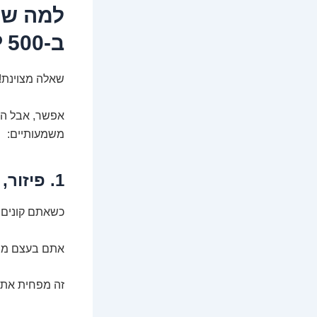
ב-S&P 500
שאלה מצוינת! 
משמעותיים:
1. פיזור, פיזור, פיזור! (לא רק בטיולים)
כשאתם קונים את מדד S&P 500, אתם לא שמ
אתם בעצם משקיעים ב-500 חב
זה מפחית את 