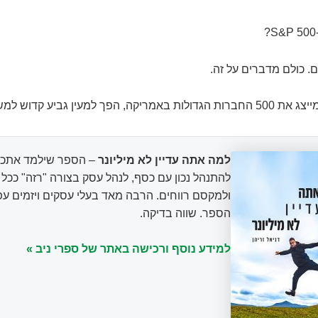
 כולם מדברים על זה.
 הפך למעין גביע קדוש למשקיעים.
למה אתה עדיין לא מיליונר
– הספר שילמד אתכם
להתנהל נכון עם כסף, לנהל עסק בצורה "רזה" ככ
ולמקסם רווחים. הרבה מאד בעלי עסקים ויזמים עפ
הספר. שווה בדיקה.
למידע נוסף ורכישה באתר של ספרי ניב »