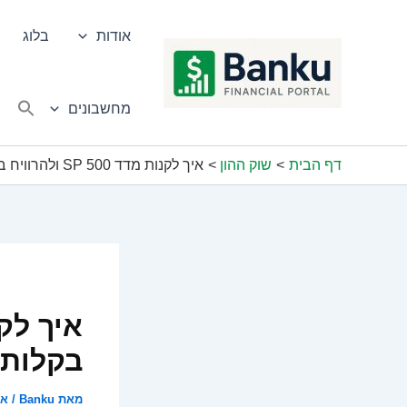
ילוג
תוכן
אודות
בלוג
מחשבונים
דף הבית
שוק ההון
איך לקנות מדד SP 500 ולהרוויח בשוק ההון בקלות
בקלות
מאת
Banku
/
אפרי