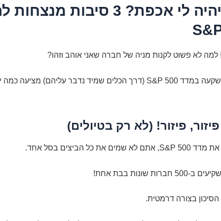
למה שיהיה לי אכפת? 3 סיבות מנ
למה לא פשוט לקנות מניה של חברה שאני אוהב וזהו?
אפשר, אבל השקעה במדד S&P 500 (דרך הכלים שמיד נדבר עליהם) מציעה כמ
ים את כל הביצים בסל אחד.
רות שונות בבת אחת!
הסיכון בצורה דרמטית.