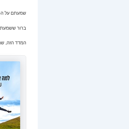
שמעתם על ה-S&P 500?
ברור ששמעתם.
המדד הזה, שמייצג את 500 החברות הגדולות באמריקה,