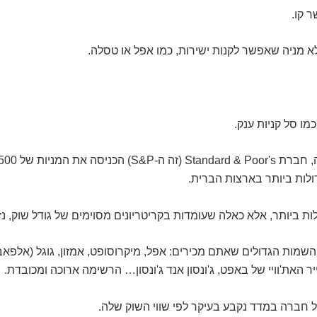
ר קו.
מו סל קניות ענק.
ולות ביותר בארצות הברית.
ת ביותר, אלא כאלה שעומדות בקריטריונים מסוימים של גודל שוק, נזיל
שמות הגדולים שאתם מכירים: אפל, מיקרוסופט, אמזון, גוגל (אלפאבי
ר האת'וויי של באפט, ג'ונסון אנד ג'ונסון… הרשימה ארוכה ומכובדת.
 חברה במדד נקבע בעיקר לפי שווי השוק שלה.