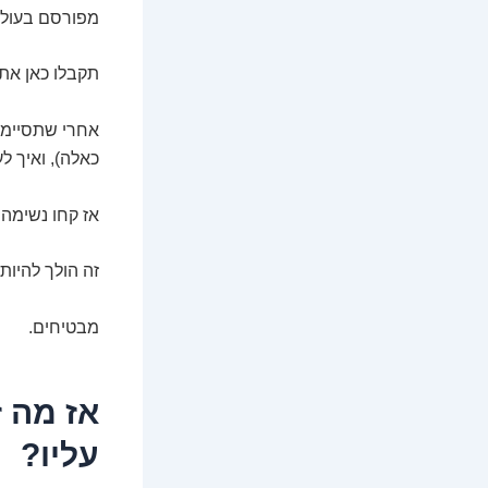
מפורסם בעולם
תקבלו כאן את 
אחרי שתסיימו 
כאלה), ואיך ל
אז קחו נשימה 
זה הולך להיות
מבטיחים.
עליו?