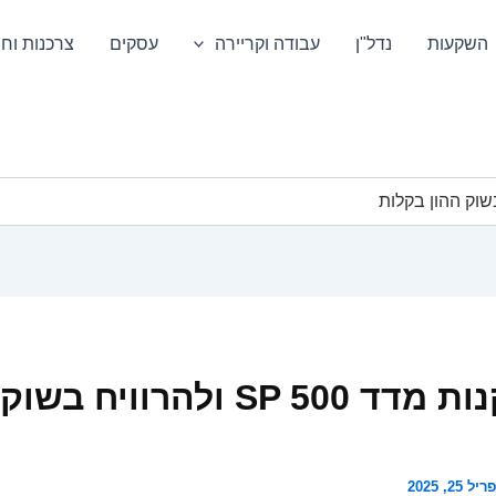
השקעות
נדל"ן
עבודה וקריירה
עסקים
צרכנות וחס
איך לקנות מדד SP 500 ולהרוויח 
ל 25, 2025