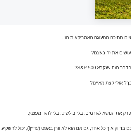
ים חתיכה מהעוגה האמריקאית הזו.
עושים את זה בעצם?
ר הזה שנקרא S&P 500?
ך? אולי קצת מאיים?
ק את הנושא לגורמים, בלי בולשיט, בלי ז'רגון מפוצץ.
ם בדיוק איך כל אחד, גם אם הוא לא וורן באפט (עדיין!), יכול להשקיע