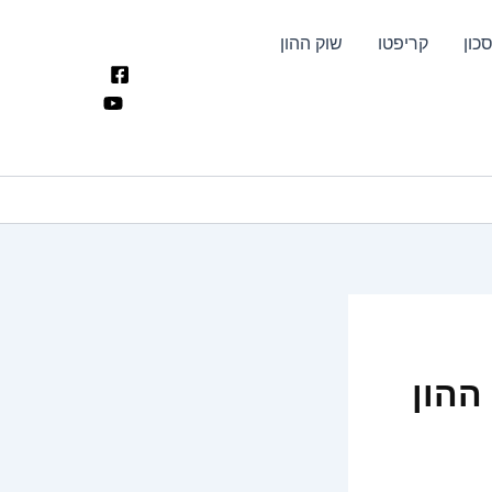
כון
קריפטו
שוק ההון
בשוק ההון