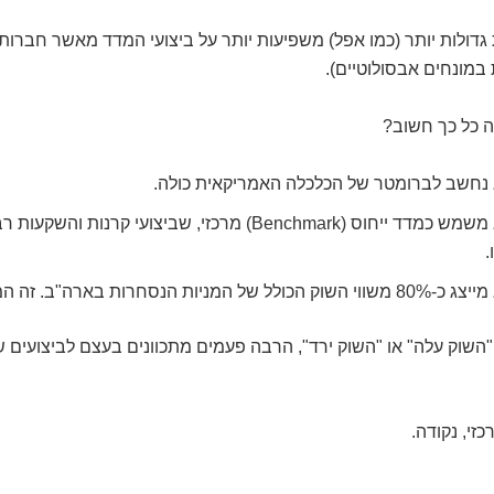
גדולות יותר (כמו אפל) משפיעות יותר על ביצועי המדד מאשר חברות 
 במונחים אבסולוטיים).
 כל כך חשוב?
 נחשב לברומטר של הכלכלה האמריקאית כולה.
הוא משמש כמדד ייחוס (Benchmark) מרכזי, שביצועי קרנות ו
.
י השוק הכולל של המניות הנסחרות בארה"ב. זה המון!
זי, נקודה.