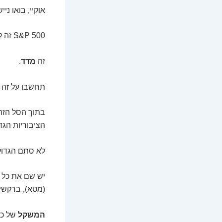
אוקיי, בואו נייש
S&P 500 זה לא מניה שאפשר לקנות ישירות, כמו אפל או טסלה.
זה
מדד
.
תחשבו על זה כ
הציבוריות הגד
לא סתם הגדולו
יש שם את כל ה
(מטא), ברקשיי
המשקל
של כל