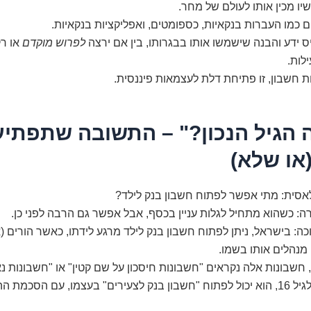
יו מכין אותו לעולם של מחר.
ים כמו העברות בנקאיות, כספומטים, ואפליקציות בנקאיות.
 ידע והבנה שישמשו אותו בבגרותו, בין אם ירצה
לפרוש מוקדם
או רק
לות.
ת חשבון, זו פתיחת דלת לעצמאות פיננסית.
ה הגיל הנכון?" – התשובה שתפתיע
או שלא)
אסית: מתי אפשר לפתוח חשבון בנק לילד?
 כשהוא מתחיל לגלות עניין בכסף, אבל אפשר גם הרבה לפני כן.
: בישראל, ניתן לפתוח חשבון בנק לילד מרגע לידתו, כאשר הורים (א
מנהלים אותו בשמו.
חשבונות אלה נקראים "חשבונות חיסכון על שם קטין" או "חשבונות נא
כשהילד מגיע לגיל 16, הוא יכול לפתוח "חשבון בנק לצעירים" בעצמו, עם הסכמת