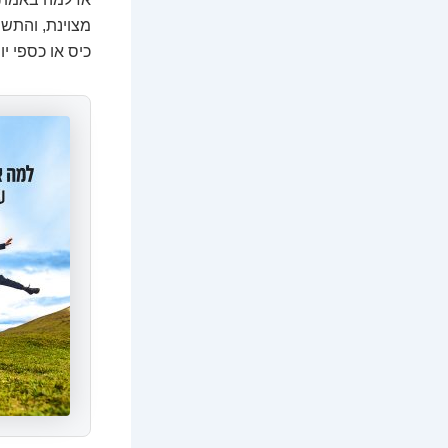
מצוינת, והתשו
כיס או כספי י