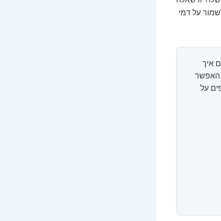
שמור על דמי
 איך
ל האפשר
ים על