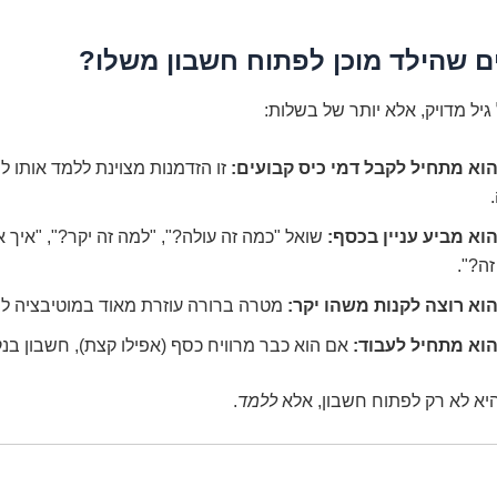
ים שהילד מוכן לפתוח חשבון משלו?
 גיל מדויק, אלא יותר של בשלות:
וא מתחיל לקבל דמי כיס קבועים:
זו הזדמנות מצוינת ללמד אותו 
וא מביע עניין בכסף:
שואל "כמה זה עולה?", "למה זה יקר?", "איך אנ
ה?".
וא רוצה לקנות משהו יקר:
מטרה ברורה עוזרת מאוד במוטיבציה לח
וא מתחיל לעבוד:
אם הוא כבר מרוויח כסף (אפילו קצת), חשבון בנק 
היא לא רק לפתוח חשבון, אלא
ללמד
.