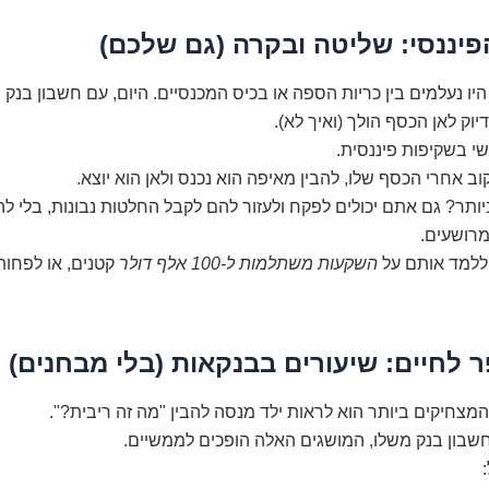
יננסי: שליטה ובקרה (גם שלכם)
יו נעלמים בין כריות הספה או בכיס המכנסיים. היום, עם חשבון בנק יי
יוק לאן הכסף הולך (ואיך לא).
שי בשקיפות פיננסית.
וב אחרי הכסף שלו, להבין מאיפה הוא נכנס ולאן הוא יוצא.
ותר? גם אתם יכולים לפקח ולעזור להם לקבל החלטות נבונות, בלי לה
מרושעים.
 ללמד אותם על
השקעות משתלמות ל-100 אלף דולר
קטנים, או לפחות
 לחיים: שיעורים בבנקאות (בלי מבחנים)
צחיקים ביותר הוא לראות ילד מנסה להבין "מה זה ריבית?".
חשבון בנק משלו, המושגים האלה הופכים לממשיים.