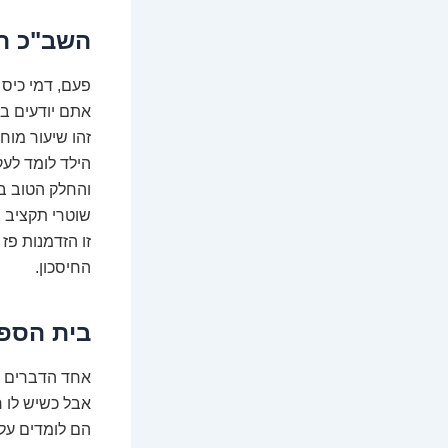
השב"כ הפ
פעם, דמי כיס ה
אתם יודעים בד
זהו שיעור מוח
הילד לומד לעק
והחלק הטוב בי
שוטרי תקציב 
זו הזדמנות פז
החיסכון.
בית הספר
אחד הדברים המ
אבל כשיש לו 
הם לומדים על: