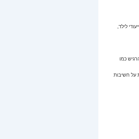
עודי לילד,
רגיש כמו
 על חשיבות