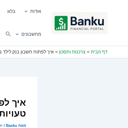
ילוג
תוכן
אודות
בלוג
מחשבונים
דף הבית
צרכנות וחסכון
איך לפתוח חשבון בנק לילד ב
איך לפ
טעויות
מאת
Banku
/
יולי 0