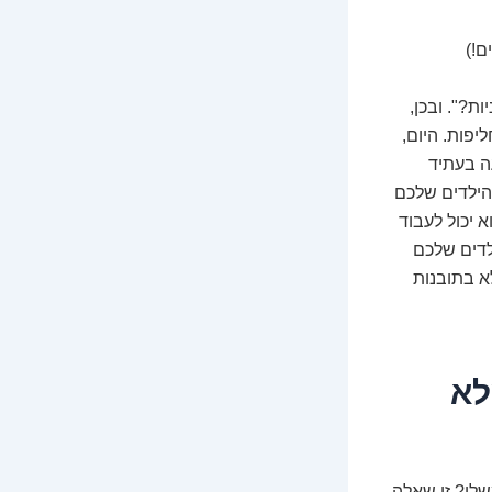
ם!)
ת?". ובכן,
יפות. היום,
ה בעתיד
הילדים שלכם
א יכול לעבוד
לדים שלכם
לא בתובנות
סיבות שלא
לו? זו שאלה