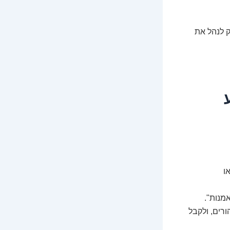
 לנהל את
ו
מנות".
 ההורים, ולקבל