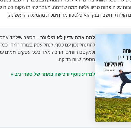
בות עליה פחות טריוויאליות ממה שנדמה. מעבר להיותו מקום בטוח ל
ום הולדת, חשבון בנק הוא פלטפורמה חינוכית מהמעלה הראשונה.
למה אתה עדיין לא מיליונר
– הספר שילמד אתכם
להתנהל נכון עם כסף, לנהל עסק בצורה "רזה" ככ
ולמקסם רווחים. הרבה מאד בעלי עסקים ויזמים עפ
הספר. שווה בדיקה.
למידע נוסף ורכישה באתר של ספרי ניב »