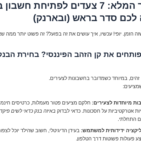
המדריך המלא: 7 צעדים לפתיחת חשבון
לכם סדר בראש (ובארנק)
 הזמן. יופי! עכשיו, איך עושים את זה בפועל? זה פשוט יותר ממה 
 פותחים את קן הזהב הפיננסי? בחירת הבנק
זהים, במיוחד כשמדובר בחשבונות לצעירים.
מציעים:
ות מיוחדות לצעירים:
חלקם מציעים פטור מעמלות, כרטיסים חינמיי
ות אטרקטיביות על חסכונות. כדאי לבדוק
באיזה בנק כדאי לשים פיקדו
ם התחלתי.
יקציה ידידותית למשתמש:
בעידן הדיגיטלי, חשוב שהילד יוכל לצפו
ע פעולות פשוטות דרך הטלפון.