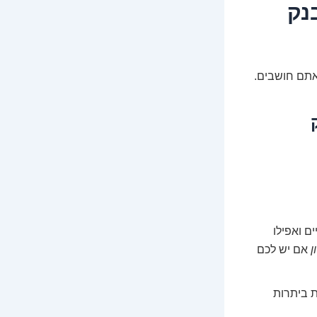
 בנק
שאתם חושבים.
ם ואפילו
ן
אם יש לכם
ת ביתרות