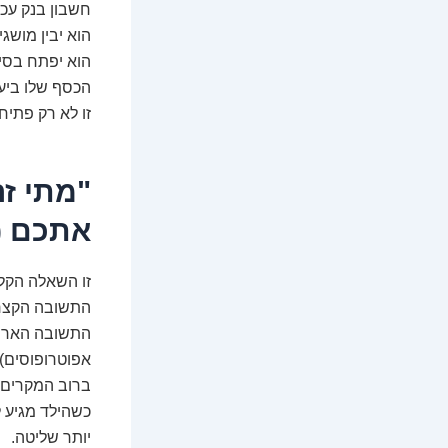
חשבון בנק עכש
הוא יבין מושג
הוא יפתח בסיס
הכסף שלו ביעי
זו לא רק פתיח
"מתי ז
אתכם (
זו השאלה הקל
התשובה הקצרה:
התשובה הארוכה
אפוטרופוסים) 
ברוב המקרים, 
יותר שליטה.