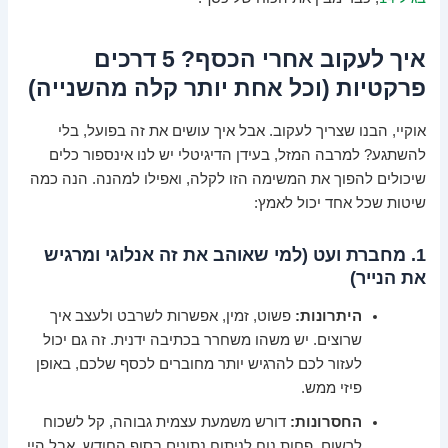
איך לעקוב אחרי הכסף? 5 דרכים
פרקטיות (וכל אחת יותר קלה מהשנייה)
אוקיי, הבנו שצריך לעקוב. אבל איך עושים את זה בפועל, בלי
להשתגע? למרבה המזל, בעידן הדיגיטלי יש לנו אינספור כלים
שיכולים להפוך את המשימה הזו לקלה, ואפילו למהנה. הנה כמה
שיטות שכל אחד יכול לאמץ:
1. מחברת ועט (למי שאוהב את זה אנלוגי ומרגיש
את הנייר)
היתרונות:
פשוט, זמין, אפשרות לשרבט ולעצב איך
שרוצים. יש משהו משחרר בכתיבה ידנית. זה גם יכול
לעזור לכם להרגיש יותר מחוברים לכסף שלכם, באופן
פיזי ממש.
החסרונות:
דורש משמעת עצמית גבוהה, קל לשכוח
לרשום, פחות נוח לניתוח נתונים בסוף החודש. אבל היי,