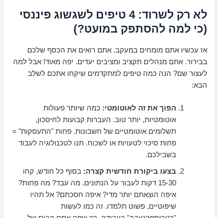
לא רק לשרוד: 4 טיפים לשגשוג פיננסי
(כי למה להסתפק במועט?)
אז עכשיו אתם מומחים במעקב. אתם רואים את הכסף שלכם
בבירור. אתם מנהלים תקציב ומציבים יעדים. יפה מאוד! אבל למה
לעצור שם? הנה כמה טיפים למתקדמים שיקחו אתכם לשלב
הבא:
הפוך את זה לאוטומטי:
כמה שיותר פעולות
אוטומטיות, יותר טוב. העברות קבועות לחיסכון,
תשלומים אוטומטיים של חשבונות. פחות "התעסקות" =
פחות סיכוי לטעויות או לשכוח. תנו לטכנולוגיה לעבוד
בשבילכם.
בצעו ביקורת חודשית קצרה:
בסוף כל חודש, קחו
15-30 דקות לעבור על הנתונים. מה עבד? מה פחות?
איפה הוצאתם יותר מדי? איפה חסכתם? אל תהיו
שיפוטיים, פשוט תלמדו. זה כמו לעשות