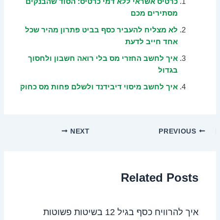
כרטיס אשראי ללא דמי כרטיס: הסוד שהבנקים
מסתירים מכם
לא מצליח להעביר כסף בביט פתרון מהיר שכל
אחד חייב לדעת
איך לחשב החזרי מס בלי רואה חשבון ולחסוך
בגדול
איך לחשב מיסוי דיבידנד ולשלם פחות מס כחוק
NEXT
PREVIOUS
Related Posts
איך להרוויח כסף בגיל 12 בשיטות פשוטות