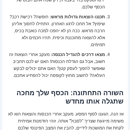
"רטרוספקטיבה" בעבודה, רק שפה אתם הבוס של
הכסף שלכם.
תכננו הוצאות גדולות מראש:
חופשה? רכישת רכב?
שיפוץ? אל תחכו לרגע האחרון. התחילו לחסוך אליהן
הרבה מראש. ככה הן לא יהפכו למכה כואבת בכיס,
אלא להוצאה מתוכננת וכיפית. תהיו חכמים ולא
תמימים.
מצאו דרכים להגדיל הכנסה:
מעקב אחרי הוצאות זה
חשוב, אבל גם הגדלת הכנסות! האם יש לכם תחביב
שאפשר להפוך לעסק קטן? האם אתם יכולים לבקש
העלאה? לחשוב מחוץ לקופסה יכול להפתיע אתכם.
השורה התחתונה: הכסף שלך מחכה
שתגלה אותו מחדש
אז הנה, הגענו לסוף המסע. מעקב אחרי הכנסות והוצאות הוא לא
משימה מייגעת שצריך "לסבול" אותה. זוהי הזדמנות אמיתית
לקחת את המושכות לידיים, להבין את המצב הפיננסי שלכם