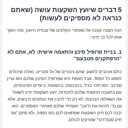
5 דברים שיועץ השקעות עושה (שאתם
כנראה לא מספיקים לעשות)
הנה הצצה קטנה אל מאחורי הקלעים של עבודת היועץ, ומה הופך
אותו לכל כך חיוני:
1. בניית פרופיל סיכון והתאמה אישית: לא, אתם לא
"הרפתקנים מטבעם"
כולם אוהבים לחשוב שהם גיבורים של וול סטריט, כאלה שיכולים
לספוג כל הפסד. אבל האמת היא שפרופיל הסיכון שלכם הוא עניין
מורכב. הוא תלוי בגיל, בהכנסות, בהוצאות, ביעדים הפיננסיים,
וגם בתגובה הרגשית שלכם לתנודות. יועץ השקעות יודע לשאול
את השאלות הנכונות, לא רק כדי להבין את הנתונים היבשים, אלא
גם כדי לזהות את ה"אני" האמיתי שלכם מאחורי המספרים. הוא
יבנה לכם תיק השקעות שמתאים לכם כמו כפפה, ולא סתם "עוד
תיק סטנדרטי" שזורקים לכולם.