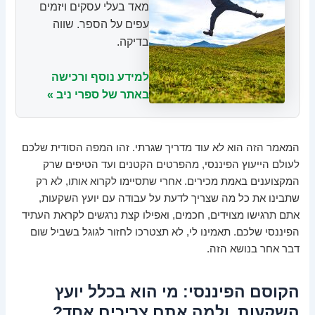
מאד בעלי עסקים ויזמים
עפים על הספר. שווה
בדיקה.
למידע נוסף ורכישה
באתר של ספרי ניב »
המאמר הזה הוא לא עוד מדריך שגרתי. זהו המפה הסודית שלכם
לעולם הייעוץ הפיננסי, מהפרטים הקטנים ועד הטיפים שרק
המקצוענים באמת מכירים. אחרי שתסיימו לקרוא אותו, לא רק
שתבינו את כל מה שצריך לדעת על עבודה עם יועץ השקעות,
אתם תרגישו מצוידים, חכמים, ואפילו קצת נרגשים לקראת העתיד
הפיננסי שלכם. תאמינו לי, לא תצטרכו לחזור לגוגל בשביל שום
דבר אחר בנושא הזה.
הקוסם הפיננסי: מי הוא בכלל יועץ
השקעות, ולמה אתם צריכים אחד?