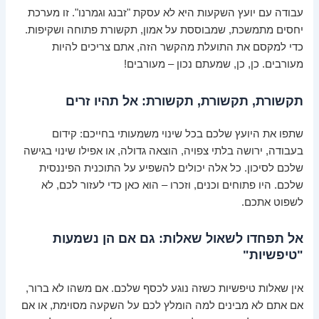
עבודה עם יועץ השקעות היא לא עסקת "זבנג וגמרנו". זו מערכת
יחסים מתמשכת, שמבוססת על אמון, תקשורת פתוחה ושקיפות.
כדי למקסם את התועלת מהקשר הזה, אתם צריכים להיות
מעורבים. כן, כן, שמעתם נכון – מעורבים!
תקשורת, תקשורת, תקשורת: אל תהיו זרים
שתפו את היועץ שלכם בכל שינוי משמעותי בחייכם: קידום
בעבודה, ירושה בלתי צפויה, הוצאה גדולה, או אפילו שינוי בגישה
שלכם לסיכון. כל אלה יכולים להשפיע על התוכנית הפיננסית
שלכם. היו פתוחים וכנים, וזכרו – הוא כאן כדי לעזור לכם, לא
לשפוט אתכם.
אל תפחדו לשאול שאלות: גם אם הן נשמעות
"טיפשיות"
אין שאלות טיפשיות כשזה נוגע לכסף שלכם. אם משהו לא ברור,
אם אתם לא מבינים למה הומלץ לכם על השקעה מסוימת, או אם