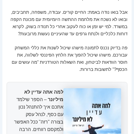
אבל בואו נודה באמת: החיים קורים. עבודה, משפחה, תחביבים,
ובואו לא נשכח את מלחמת ההתשה היומיומית עם מכונת הקפה
במשרד. למי יש זמן או כוח לעקוב אחרי כל תנודה בשוק, לקרוא
דוחות כלכליים ולנתח גרפים עד שהעיניים נעשות מרובעות?
פה בדיוק נכנס לתמונה מישהו שיכול לשנות את כללי המשחק
עבורכם. מישהו שיכול להפוך את הלחץ הפיננסי לשלווה, את
חוסר הוודאות לביטחון, ואת השאלות הטורדניות "מה עושים עם
הכסף?" לתשובות ברורות.
למה אתה עדיין לא
מיליונר
– הספר שילמד
אתכם איך להתנהל נכון
עם כסף, לנהל עסק
בצורה "רזה" ככל האפשר
ולמקסם רווחים. הרבה