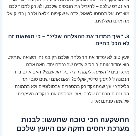
האינטרס שלכם – להגדיל את הנכסים שלכם, ולא רק למכור לכם
מוצרים. אל תהססו לשאול, לדרוש שקיפות מלאה ולהבין בדיוק על
מה אתם משלמים.
3. "איך תמדוד את ההצלחה שלי?" – כי תשואות זה
לא הכל בחיים
יועץ טוב לא ימדוד את ההצלחה שלכם רק במונחי תשואה שנתית.
הוא ימדוד אותה ביחס ליעדים שהצבתם יחד. האם אתם
מתקרבים ל
השיטה לקנות דירה בלי הון עצמי
? האם אתם בדרך
הנכונה ל
לחסוך מיליון שקלים
? האם אתם ישנים טוב יותר
בלילה? יועץ שמתמקד רק במספרים אבסולוטיים ולא בתמונה
הפיננסית הרחבה שלכם, אולי מפספס את הנקודה העיקרית
שלשמה פניתם אליו.
ההשקעה הכי טובה שתעשו: לבנות
מערכת יחסים חזקה עם היועץ שלכם