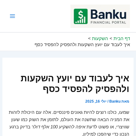
ילוג
תוכן
Main
Menu
דף הבית
השקעות
איך לעבוד עם יועץ השקעות ולהפסיק להפסיד כסף
איך לעבוד עם יועץ השקעות
ולהפסיק להפסיד כסף
מאת
Banku
/
יולי 16, 2025
שמעו, כולנו רוצים להיות גאונים פיננסיים. אלה עם היכולת לזהות
את המניה הבאה שתשנה את העולם, לתזמן את השוק כמו שעון
שוויצרי, או פשוט לדעת
איפה להשקיע 100 אלף דולר
בדיוק ברגע
הנכון כדי שיהפכו למיליון.