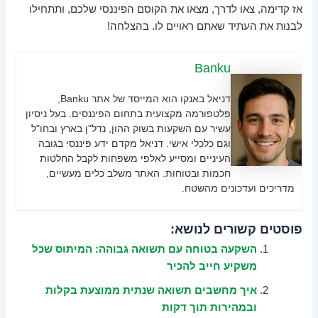
אז קדימה, צאו לדרך, מצאו את הקוסם הפיננסי שלכם, ותתחילו
לבנות את העתיד שאתם ראויים לו. בהצלחה!
Banku
דניאל באנקו הוא המייסד של אתר Banku,
פלטפורמה מקצועית בתחום הפיננסים. בעל ניסיון
עשיר עם השקעות בשוק ההון, נדל"ן בארץ ובחו"ל
וגם כלכלי אישי. דניאל מקדם ידע פיננסי בגובה
העיניים ומסייע לאלפי משפחות לקבל החלטות
חכמות ובטוחות. האתר משלב כלים מעשיים,
מדריכים ועדכונים מהשטח.
פוסטים קשורים לנושא:
השקעה בטוחה עם תשואה גבוהה: המיתוס שכל
משקיע חייב להכיר
איך מחשבים תשואה שנתית ממוצעת בקלות
ובמהירות תוך דקות