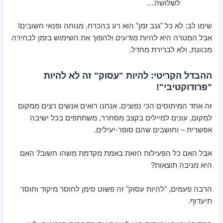
לשלושה…
שימו לב: לא כל "גנב זמן" הוא רע בהכרח. מנוחה ופנאי חשובים!
אבל המטרה היא להיות
מודעים
ולהפוך את השימוש בזמן ל
בחירה
מכוונת, ולא לברירת מחדל.
ההבדל הקריטי: להיות "עסוק" זה לא להיות
"פרודוקטיבי"!
זה אחד המיתוסים הכי נפוצים. אנחנו רואים אנשים רצים ממקום
למקום, עונים למיילים בקצב מסחרר, משתתפים בכל ישיבה
אפשרית – וחושבים שהם סופר-יעילים.
אבל האם כל הפעילות הזאת באמת מקדמת משהו חשוב? האם
היא מניבה תוצאות?
הרבה פעמים, "להיות עסוק" זה פשוט סימן לחוסר מיקוד וחוסר
תיעדוף.