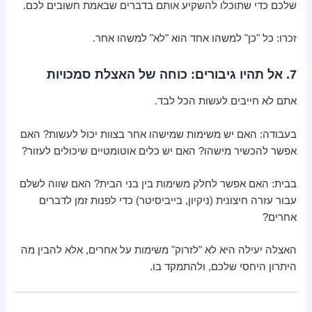
שלכם כדי שתוכלו להשקיע אותם בדברים שבאמת חשובים לכם.
זכרו: כל "כן" למשהו אחד הוא "לא" למשהו אחר.
7. אל תהיו גיבורים: כוחה של האצלת סמכויות
אתם לא חייבים לעשות הכל לבד.
בעבודה: האם יש משימות שמישהו אחר בצוות יכול לעשות? האם
אפשר להכשיר מישהו? האם יש כלים אוטומטיים שיכולים לעזור?
בבית: האם אפשר לחלק משימות בין בני הבית? האם שווה לשלם
עבור עזרה חיצונית (ניקיון, בייביסיטר) כדי לפנות זמן לדברים
אחרים?
האצלה יעילה היא לא "לזרוק" משימות על אחרים, אלא להבין מה
היתרון היחסי שלכם, ולהתמקד בו.