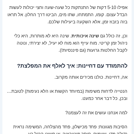
אפילו 5-10 דקות של התנתקות כל שעה-שעה וחצי יכולות לעשות
הבדל עצום. קומו, התמתחו, שתו מים, הביטו דרך החלון. אל תראו
בזה בזבוז זמן, אלא השקעה ביעילות שלכם.
וכן, זה כולל גם
שינה איכותית
. שינה היא לא מותרות, היא כלי
ניהול זמן קריטי. מוח עייף הוא מוח לא יעיל, לא יצירתי, ונוטה
לקבל החלטות גרועות (גם פיננסיות!).
להתמודד עם דחיינות: איך לאלף את המפלצת?
אה, דחיינות. כולנו מכירים אותה מקרוב.
הנטייה לדחות משימות (במיוחד הקשות או הלא נעימות) לטובת…
ובכן, כל דבר אחר כמעט.
למה אנחנו עושים את זה לעצמנו?
הסיבות מגוונות: פחד מכישלון, פחד מהצלחה, המשימה נראית