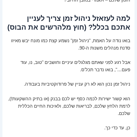
למה לעזאזל ניהול זמן צריך לעניין
אתכם בכלל? (חוץ מלהרשים את הבוס)
בואו נודה על האמת, "ניהול זמן" נשמע קצת כמו מונח יבש מאיזו
סדנת מנהלים משנות ה-90.
אבל רגע לפני שאתם מגלגלים עיניים וחושבים "טוב, נו, עוד
פעם…", בואו נדבר תכל'ס.
ניהול זמן נכון הוא לא רק עניין של פרודוקטיביות בעבודה.
הוא קשור ישירות לכמה כסף יש לכם בבנק (או בתיק ההשקעות!),
לרמת הלחץ שלכם, לבריאות שלכם, ולאיכות החיים הכללית
שלכם.
כן, עד כדי כך.