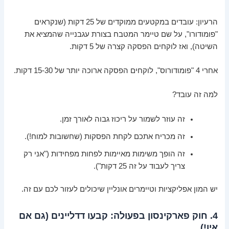
הרעיון: עובדים במקטעים ממוקדים של 25 דקות (שנקראים
"פומודורו", על שם טיימר המטבח בצורת עגבנייה שהמציא את
השיטה), ואז לוקחים הפסקה קצרה של 5 דקות.
אחרי 4 "פומודורוס", לוקחים הפסקה ארוכה יותר של 15-30 דקות.
למה זה עובד?
זה עוזר לשמור על ריכוז גבוה לאורך זמן.
זה מכריח אתכם לקחת הפסקות (שחשובות למוח!).
זה הופך משימות מאיימות לפחות מפחידות ("אני רק
צריך לעבוד על זה 25 דקות").
יש המון אפליקציות וטיימרים אונליין שיכולים לעזור לכם עם זה.
4. חוק פארקינסון בפעולה: קבעו דדליינים (גם אם
אין!)