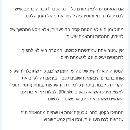
אם הגעתם עד לכאן, קודם כל – כל הכבוד! כבר הוכחתם שיש
לכם יכולת ריכוז ומוטיבציה לשפר את ניהול הזמן שלכם.
ניהול זמן הוא לא נוסחת קסם חד-פעמית, אלא מסע מתמשך של
למידה, התנסות והתאמה אישית.
אין שיטה אחת שמתאימה לכולם, והמטרה היא לא להפוך
לרובוטים יעילים ונטולי שמחת חיים.
המטרה היא להשיג שליטה על הזמן שלכם, כדי שתוכלו להשקיע
אותו בדברים שבאמת חשובים לכם – בין אם זה לקדם את
הקריירה, לבנות ביטחון כלכלי דרך השקעות נבונות (ותמיד תוכלו
למצוא מידע והשראה כאן ב-Banku!), לבלות זמן איכות עם
האנשים שאתם אוהבים, או פשוט… לנשום.
התחילו בקטן. בחרו טכניקה אחת או שתיים מהמאמר הזה
שנראות לכם מעניינות, ונסו אותן למשך שבוע.