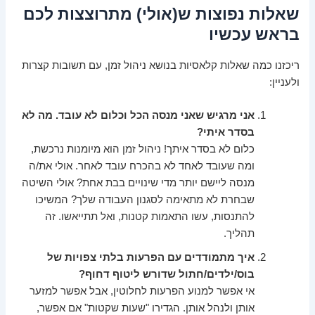
שאלות נפוצות ש(אולי) מתרוצצות לכם
בראש עכשיו
ריכזנו כמה שאלות קלאסיות בנושא ניהול זמן, עם תשובות קצרות
ולעניין:
אני מרגיש שאני מנסה הכל וכלום לא עובד. מה לא
בסדר איתי?
כלום לא בסדר איתך! ניהול זמן הוא מיומנות נרכשת,
ומה שעובד לאחד לא בהכרח עובד לאחר. אולי את/ה
מנסה ליישם יותר מדי שינויים בבת אחת? אולי השיטה
שבחרת לא מתאימה לסגנון העבודה שלך? המשיכו
להתנסות, עשו התאמות קטנות, ואל תתייאשו. זה
תהליך.
איך מתמודדים עם הפרעות בלתי צפויות של
בוס/ילדים/חתול שדורש ליטוף דחוף?
אי אפשר למנוע הפרעות לחלוטין, אבל אפשר למזער
אותן ולנהל אותן. הגדירו "שעות שקטות" אם אפשר,