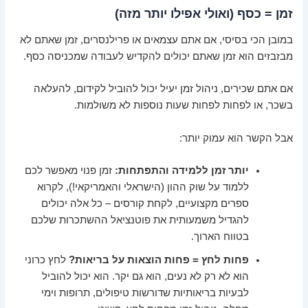
זמן = כסף (ואולי אפילו יותר מזה)
במובן הכי בסיסי, אם אתם עצמאים או פרילנסרים, זמן שאתם לא
מבזבזים הוא זמן שאתם יכולים להקדיש לעבודה שמכניסה כסף.
אם אתם שכירים, ניהול זמן יעיל יכול להוביל לקידום, להעלאה
בשכר, או לפחות לפחות שעות נוספות לא משולמות.
אבל הקשר הוא עמוק יותר:
יותר זמן ללמידה והתפתחות:
זמן פנוי מאפשר לכם
ללמוד על שוק ההון (הישראלי והאמריקאי!), לקרוא
ספרים מקצועיים, לקחת קורסים – כל אלה יכולים
להגדיל משמעותית את פוטנציאל ההשתכרות שלכם
בטווח הארוך.
פחות לחץ = פחות הוצאות על בריאות?
לחץ כרוני
הוא לא רק לא נעים, הוא גם יקר. הוא יכול להוביל
לבעיות בריאותיות שדורשות טיפולים, תרופות וימי