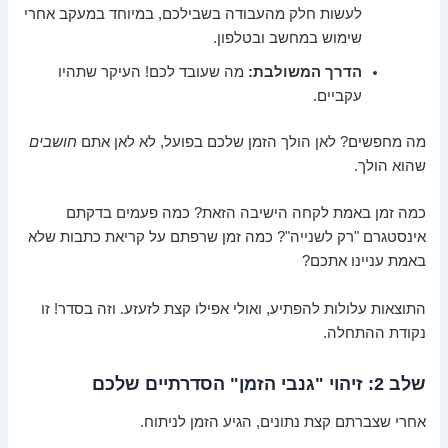
לעשות חלק מהעבודה בשבילכם, במיוחד במעקב אחרי
שימוש במחשב ובטלפון.
הדרך המשולבת:
מה שעובד לכם! העיקר שתהיו
עקביים.
מה מחפשים? לאן הולך הזמן שלכם בפועל, לא לאן אתם
חושבים
שהוא הולך.
כמה זמן באמת לקחה הישיבה הזאת? כמה פעמים בדקתם
אינסטגרם "רק לשנייה"? כמה זמן שרפתם על קריאת כתבות שלא
באמת עניינו אתכם?
התוצאות עלולות להפתיע, ואולי אפילו קצת לזעזע. וזה בסדר! זו
נקודת ההתחלה.
שלב 2: זיהוי "גנבי הזמן" הסדרתיים שלכם
אחרי שצברתם קצת נתונים, הגיע הזמן לניתוח.