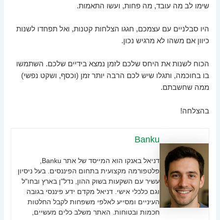
שימו לב מה עובד, מה פחות, ועשו התאמות.
היו סבלניים עם עצמכם, חגגו הצלחות קטנות, ואל תפחדו לשנות
כיוון אם משהו לא מרגיש נכון.
הכוח לשנות את היחס שלכם לזמן נמצא בידיים שלכם. השתמשו
בו בחוכמה, ותגלו שיש לכם הרבה יותר זמן (וכסף, ושקט נפשי)
ממה שחשבתם.
בהצלחה!
Banku
דניאל באנקו הוא המייסד של אתר Banku,
פלטפורמה מקצועית בתחום הפיננסים. בעל ניסיון
עשיר עם השקעות בשוק ההון, נדל"ן בארץ ובחו"ל
וגם כלכלי אישי. דניאל מקדם ידע פיננסי בגובה
העיניים ומסייע לאלפי משפחות לקבל החלטות
חכמות ובטוחות. האתר משלב כלים מעשיים,