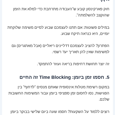
חוק פארקינסון קובע ש"העבודה מתרחבת כדי למלא את הזמן
שהוקצב להשלמתה".
במילים פשוטות: אם תתנו לעצמכם שבוע לסיים משימה שלוקחת
יומיים, היא כנראה תיקח שבוע.
הפתרון? להציב לעצמכם דדליינים ריאליים (אבל מאתגרים) גם
למשימות שאין להן תאריך יעד רשמי.
זה יוצר תחושת דחיפות בריאה ועוזר להתמקד.
5. חסמו זמן ביומן: Time Blocking זה החיים
במקום רשימת מטלות אינסופית שאתם מנסים "לדחוף" בין
הפגישות, נסו לחסום זמן ספציפי ביומן עבור המשימות החשובות
שלכם.
רוצים ללמוד על השקעות? חסמו שעה ביום שלישי בבוקר ביומן