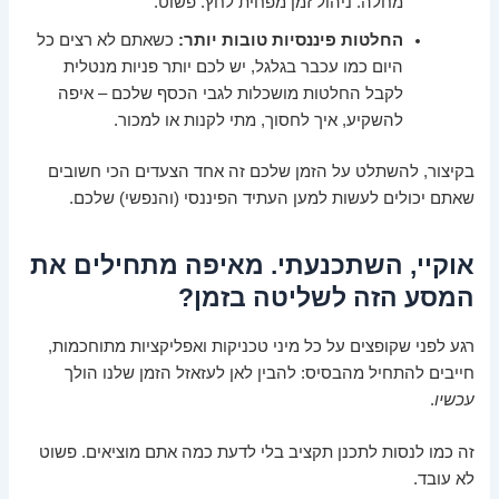
מחלה. ניהול זמן מפחית לחץ. פשוט.
החלטות פיננסיות טובות יותר:
כשאתם לא רצים כל
היום כמו עכבר בגלגל, יש לכם יותר פניות מנטלית
לקבל החלטות מושכלות לגבי הכסף שלכם – איפה
להשקיע, איך לחסוך, מתי לקנות או למכור.
בקיצור, להשתלט על הזמן שלכם זה אחד הצעדים הכי חשובים
שאתם יכולים לעשות למען העתיד הפיננסי (והנפשי) שלכם.
אוקיי, השתכנעתי. מאיפה מתחילים את
המסע הזה לשליטה בזמן?
רגע לפני שקופצים על כל מיני טכניקות ואפליקציות מתוחכמות,
חייבים להתחיל מהבסיס: להבין לאן לעזאזל הזמן שלנו הולך
עכשיו
.
זה כמו לנסות לתכנן תקציב בלי לדעת כמה אתם מוציאים. פשוט
לא עובד.