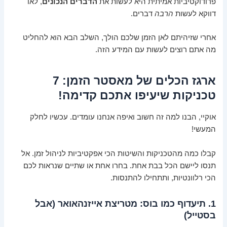
פרודוקטיביות אמיתית היא לעשות את
הדברים הנכונים
, לאו
דווקא לעשות
הרבה
דברים.
אחרי שזיהיתם לאן הזמן שלכם הולך, השלב הבא הוא להחליט
מה אתם רוצים לעשות עם המידע הזה.
ארגז הכלים של מאסטר הזמן: 7
טכניקות שיעיפו אתכם קדימה!
אוקיי, הבנו למה זה חשוב ואיפה אנחנו עומדים. עכשיו לחלק
המעשי!
קבלו כמה מהטכניקות והשיטות הכי אפקטיביות לניהול זמן. אל
תנסו ליישם הכל בבת אחת. בחרו אחת או שתיים שנראות לכם
הכי רלוונטיות, ותתחילו להתנסות.
1. תיעדוף כמו בוס: מטריצת אייזנהאואר (אבל
בסטייל)