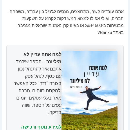
אתם עובדים קשה, מתרוצצים, מנסים לג'נגל בין עבודה, משפחה,
חברים, ואולי אפילו למצוא חמש דקות לקרוא על השקעות
מבטיחות ב-S&P 500 או באיזו קרן נאמנות ישראלית מגניבה
באתר Banku?
למה אתה עדיין לא
מיליונר
– הספר שילמד
אתכם איך להתנהל נכון
עם כסף, לנהל עסק
בצורה "רזה" ככל האפשר
ולמקסם רווחים. הרבה
מאד בעלי עסקים ויזמים
עפים על הספר. שווה
בדיקה.
למידע נוסף ורכישה