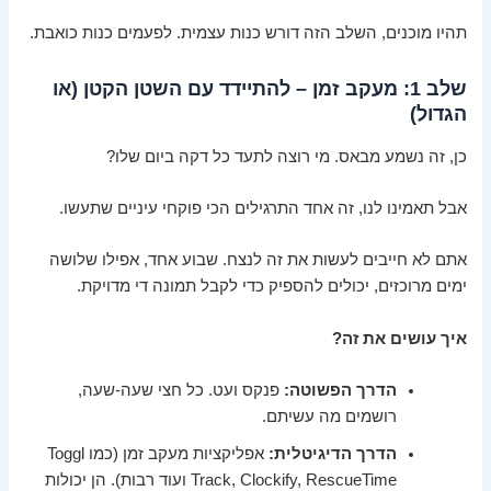
תהיו מוכנים, השלב הזה דורש כנות עצמית. לפעמים כנות כואבת.
שלב 1: מעקב זמן – להתיידד עם השטן הקטן (או
הגדול)
כן, זה נשמע מבאס. מי רוצה לתעד כל דקה ביום שלו?
אבל תאמינו לנו, זה אחד התרגילים הכי פוקחי עיניים שתעשו.
אתם לא חייבים לעשות את זה לנצח. שבוע אחד, אפילו שלושה
ימים מרוכזים, יכולים להספיק כדי לקבל תמונה די מדויקת.
איך עושים את זה?
הדרך הפשוטה:
פנקס ועט. כל חצי שעה-שעה,
רושמים מה עשיתם.
הדרך הדיגיטלית:
אפליקציות מעקב זמן (כמו Toggl
Track, Clockify, RescueTime ועוד רבות). הן יכולות