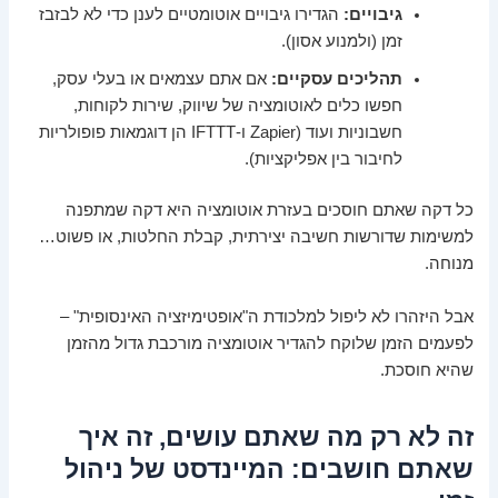
גיבויים:
הגדירו גיבויים אוטומטיים לענן כדי לא לבזבז
זמן (ולמנוע אסון).
תהליכים עסקיים:
אם אתם עצמאים או בעלי עסק,
חפשו כלים לאוטומציה של שיווק, שירות לקוחות,
חשבוניות ועוד (Zapier ו-IFTTT הן דוגמאות פופולריות
לחיבור בין אפליקציות).
כל דקה שאתם חוסכים בעזרת אוטומציה היא דקה שמתפנה
למשימות שדורשות חשיבה יצירתית, קבלת החלטות, או פשוט…
מנוחה.
אבל היזהרו לא ליפול למלכודת ה"אופטימיזציה האינסופית" –
לפעמים הזמן שלוקח להגדיר אוטומציה מורכבת גדול מהזמן
שהיא חוסכת.
זה לא רק מה שאתם עושים, זה איך
שאתם חושבים: המיינדסט של ניהול