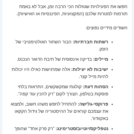
חפשו את הפעילויות שגוזלות הכי הרבה זמן, אבל לא באמת
תורמות למטרות שלכם (המקצועיות, הפיננסיות או האישיות).
חשודים מידיים נפוצים:
רשתות חברתיות:
הבור השחור האולטימטיבי של
הזמן.
מיילים:
בדיקה אינסופית של תיבת הדואר הנכנס.
ישיבות לא יעילות:
אלה שמרגישות כאילו היו יכולות
להיות מייל קצר.
הסחות דעת:
קולגות שמקשקשים, התראות בלתי
פוסקות בטלפון, הצורך לקום "רק להכין עוד קפה".
פרוקסי-גלישה:
להתחיל לחפש משהו חשוב, ולמצוא
את עצמכם קוראים על ההיסטוריה של גידול הקקאו
באקוודור.
נטפליקס/יוטיוב/סטרימינג:
"רק פרק אחד" שהופך