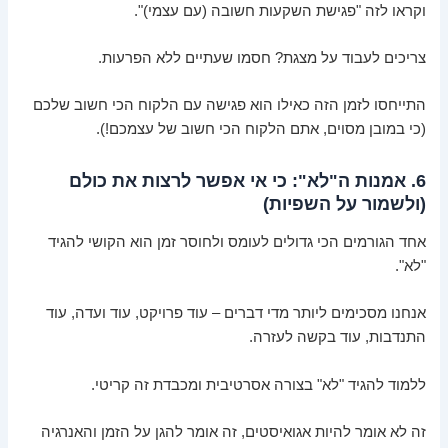
וקראו לזה "פגישת השקעות חשובה (עם עצמי)".
צריכים לעבוד על מצגת? חסמו שעתיים ללא הפרעות.
התייחסו לזמן הזה כאילו הוא פגישה עם הלקוח הכי חשוב שלכם
(כי במובן מסוים, אתם הלקוח הכי חשוב של עצמכם!).
6. אמנות ה"לא": כי אי אפשר לרצות את כולם
(ולשמור על השפיות)
אחד הגורמים הכי גדולים לעומס ולחוסר זמן הוא הקושי להגיד
"לא".
אנחנו מסכימים ליותר מדי דברים – עוד פרויקט, עוד ועדה, עוד
התנדבות, עוד בקשה לעזרה.
ללמוד להגיד "לא" בצורה אסרטיבית ומכבדת זה קריטי.
זה לא אומר להיות אגואיסטים, זה אומר להגן על הזמן והאנרגיה