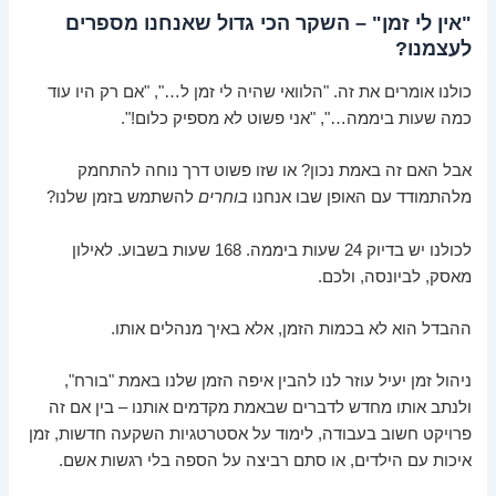
"אין לי זמן" – השקר הכי גדול שאנחנו מספרים
לעצמנו?
כולנו אומרים את זה. "הלוואי שהיה לי זמן ל…", "אם רק היו עוד
כמה שעות ביממה…", "אני פשוט לא מספיק כלום!".
אבל האם זה באמת נכון? או שזו פשוט דרך נוחה להתחמק
מלהתמודד עם האופן שבו אנחנו
בוחרים
להשתמש בזמן שלנו?
לכולנו יש בדיוק 24 שעות ביממה. 168 שעות בשבוע. לאילון
מאסק, לביונסה, ולכם.
ההבדל הוא לא בכמות הזמן, אלא באיך מנהלים אותו.
ניהול זמן יעיל עוזר לנו להבין איפה הזמן שלנו באמת "בורח",
ולנתב אותו מחדש לדברים שבאמת מקדמים אותנו – בין אם זה
פרויקט חשוב בעבודה, לימוד על אסטרטגיות השקעה חדשות, זמן
איכות עם הילדים, או סתם רביצה על הספה בלי רגשות אשם.