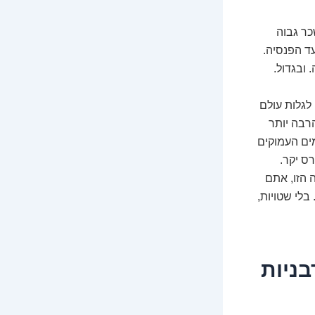
כר גבוה
ד הפנסיה.
 ובגדול.
לגלות עולם
הרבה יותר
ים העמוקים
ס יקר.
 הזו, אתם
בלי שטויות,
 אגדות אורבניות