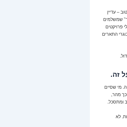
ב – עדיין
ור" שמשלמים
 פרויקטים
בוגרי התארים
ול.
. מי שסיים
כך מהר,
 ומתסכל.
ת. לא