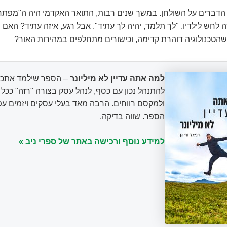
 הדברים על השולחן. במשך שנים רבות, התואר האקדמי היה ה"מפתח
ה לחש לילדיו. "לך תלמד, יהיה לך עתיד". אבל רגע, איזה עתיד? האם 
 כשהטכנולוגיה דוהרת קדימה, וכישורים מתחלפים במהירות האור?
למה אתה עדיין לא מיליונר
– הספר שילמד אתכם
להתנהל נכון עם כסף, לנהל עסק בצורה "רזה" ככ
ולמקסם רווחים. הרבה מאד בעלי עסקים ויזמים עפ
הספר. שווה בדיקה.
למידע נוסף ורכישה באתר של ספרי ניב »