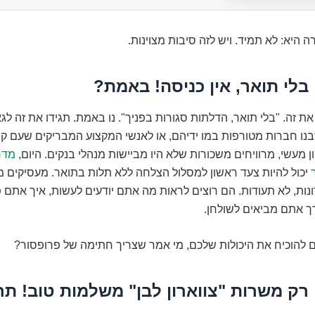
היא: לא תמיד. ויש לזה סיבות מצוינות.
זה. "בלי תואר, הדלתות סגורות בפניך". נו באמת. תגידו את זה לגא
בנו חברות מטורפות במו ידיהם, או לאנשי המקצוע המבריקים שעם ק
ון מעשי, מרוויחים משכורות שלא היו מביישות מנהלי בנקים. היום,
מדר
יכול להיות צעד ראשון למסלול הצלחה ללא תלות בתואר. מעסיקים מו
ות, לא תעודות. הם רוצים לראות מה אתם יודעים לעשות, איך אתם 
ערך אתם מביאים לשולחן.
ם להוכיח את היכולות שלכם, מי אמר שצריך חתימה של פרופסור?
יתוס 2: רק משרות "צווארון לבן" משלמות טוב! ת