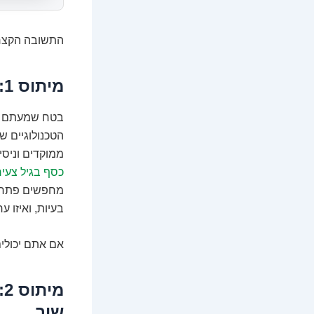
התשובה הקצרה 
מיתוס 1: בלי תואר, אין כניסה! באמת?
בטח שמעתם את 
הטכנולוגיים ש
ממוקדים וניסי
כסף בגיל צעיר
מחפשים פתרונ
בעיות, ואיזו 
אם אתם יכולי
מ
שוב.