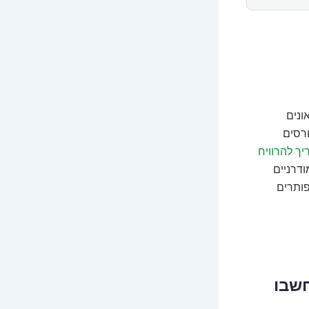
ונים
ורסים
יך להרוויח
דרניים
פותרים
חשבו