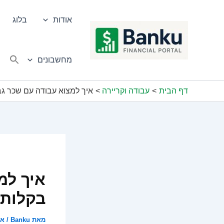
ילוג
תוכן
אודות
בלוג
מחשבונים
דף הבית
עבודה וקריירה
איך למצוא עבודה עם שכר גב
איך למ
בקלות
מאת
Banku
/
אוק