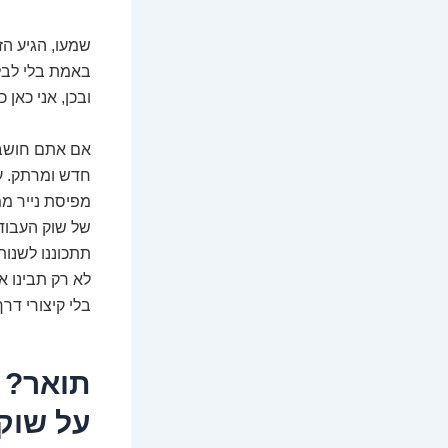
שמעו, הגיע הז
באמת בלי לבלו
ובכן, אני כאן
אם אתם חושבי
חדש ומרתק. עו
מפיסת נייר מ
של שוק העבודה
תתכוננו לשנות
לא רק תבינו א
בלי קיצורי דרך
על שוק ה