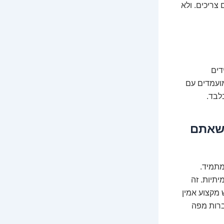
צריכים. ולא
דים
מועמדים עם
בלבד.
 שאתם
מתמיד.
יתיות. זה
מקצוע אמין
ברות מפה