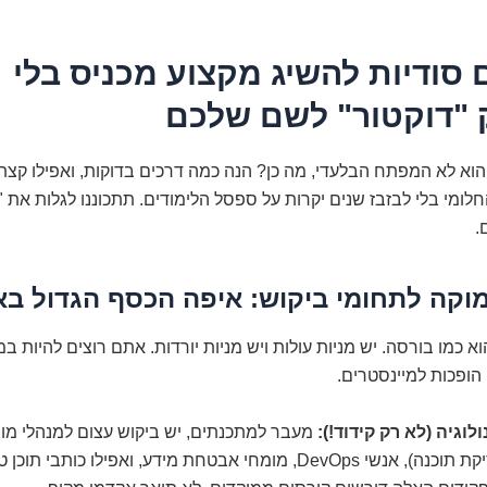
ם סודיות להשיג מקצוע מכניס בלי
 "דוקטור" לשם שלכם
וא לא המפתח הבלעדי, מה כן? הנה כמה דרכים בדוקות, ואפילו קצת צ
לומי בלי לבזבז שנים יקרות על ספסל הלימודים. תתכוננו לגלות את 
.
וקה לתחומי ביקוש: איפה הכסף הגדול ב
א כמו בורסה. יש מניות עולות ויש מניות יורדות. אתם רוצים להיות במ
 הופכות למיינסטרים.
לוגיה (לא רק קידוד!):
(בדיקת תוכנה), אנשי DevOps, מומחי אבטחת מידע, ואפילו כותבי תוכ