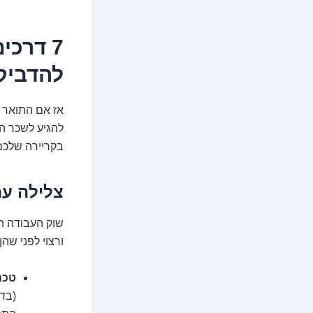
7 דרכי
להדביק
אז אם התואר ה
להגיע לשכר הח
בקריירה שלכם
צלילה עמ
שוק העבודה הו
ורצוי לפני שהן
טכנו