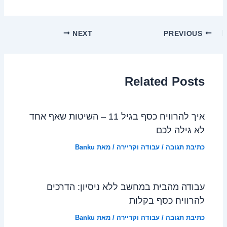
NEXT
PREVIOUS
Related Posts
איך להרוויח כסף בגיל 11 – השיטות שאף אחד
לא גילה לכם
כתיבת תגובה
/
עבודה וקריירה
/ מאת
Banku
עבודה מהבית במחשב ללא ניסיון: הדרכים
להרוויח כסף בקלות
כתיבת תגובה
/
עבודה וקריירה
/ מאת
Banku