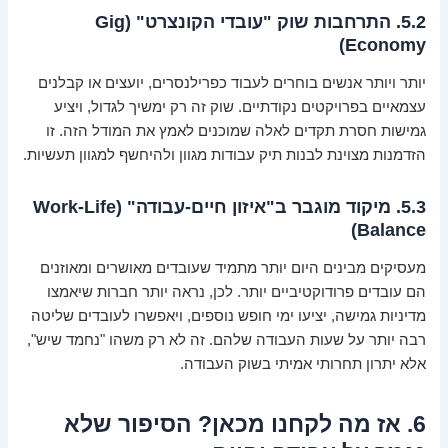
5.2. התרחבות שוק "עובדי הקונצרט" (Gig
Economy)
יותר ויותר אנשים בוחרים לעבוד כפרילנסרים, יועצים או קבלנים
עצמאיים בפרויקטים נקודתיים. שוק זה רק ימשיך לגדול, ויציע
גמישות חסרת תקדים לאלה שמוכנים לאמץ את המודל הזה. זו
הזדמנות מצוינת לבנות תיק עבודות מגוון ולהיחשף למגוון תעשיות.
5.3. מיקוד מוגבר ב"איזון חיים-עבודה" (Work-Life
Balance)
מעסיקים מבינים היום יותר מתמיד שעובדים מאושרים ומאוזנים
הם עובדים פרודוקטיביים יותר. לכן, נראה יותר חברות שיאמצו
מדיניות גמישה, יציעו ימי חופש נוספים, ויאפשרו לעובדים שליטה
רבה יותר על שעות העבודה שלהם. זה לא רק משהו "נחמד שיש",
אלא יתרון תחרותי אמיתי בשוק העבודה.
6. אז מה לקחנו מכאן? הסיפור שלא