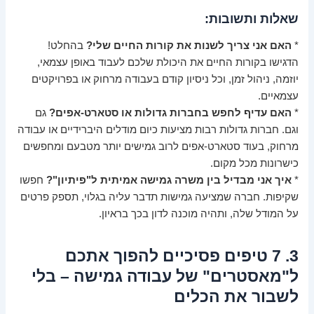
שאלות ותשובות:
*
האם אני צריך לשנות את קורות החיים שלי?
בהחלט!
הדגישו בקורות החיים את היכולת שלכם לעבוד באופן עצמאי,
יוזמה, ניהול זמן, וכל ניסיון קודם בעבודה מרחוק או בפרויקטים
עצמאיים.
*
האם עדיף לחפש בחברות גדולות או סטארט-אפים?
גם
וגם. חברות גדולות רבות מציעות כיום מודלים היברידיים או עבודה
מרחוק, בעוד סטארט-אפים לרוב גמישים יותר מטבעם ומחפשים
כישרונות מכל מקום.
*
איך אני מבדיל בין משרה גמישה אמיתית ל"פיתיון"?
חפשו
שקיפות. חברה שמציעה גמישות תדבר עליה בגלוי, תספק פרטים
על המודל שלה, ותהיה מוכנה לדון בכך בראיון.
3. 7 טיפים פסיכיים להפוך אתכם
ל"מאסטרים" של עבודה גמישה – בלי
לשבור את הכלים