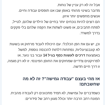
אבל זה לא רק עניין של נוחות.
מדובר בשינוי מהותי באופן שבו אנו תופסים עבודה וחיים.
אנשים מחפשים יותר איזון.
הם רוצים להיות נוכחים יותר בחיים של הילדים שלהם, לטייל,
לפתח תחביבים, או פשוט לשתות את הקפה שלהם בלי פקקים
בדרך למשרד.
וכן, יש גם את הפן הכלכלי. עם היכולת לעבוד מרחוק או בשעות
לא קונבנציונליות, נפתחות דלתות להכנסה נוספת, למשל
באמצעות
דרכים לעשות כסף בגיל 14
עבור בני נוער, או
לפרויקטים צדדיים שמחזקים את החוסן הפיננסי. זו לא רק מגמה,
זו דרך חיים חדשה.
אז מהי בעצם "עבודה גמישה"? זה לא מה
שחשבתם!
כשמדברים על גמישות, לא תמיד מתכוונים רק לעבודה מהבית.
המונח רחב הרבה יותר וכולל מגוון רחב של סידורים: