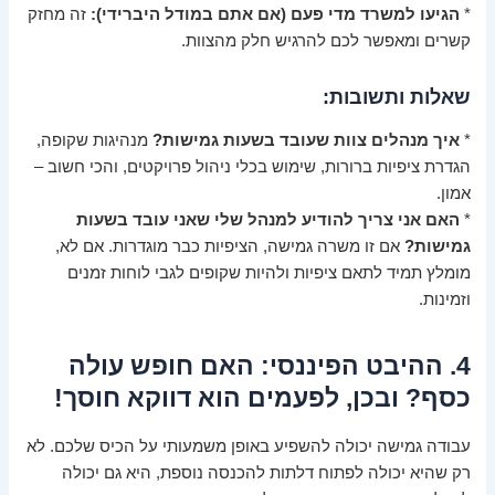
*
הגיעו למשרד מדי פעם (אם אתם במודל היברידי):
זה מחזק
קשרים ומאפשר לכם להרגיש חלק מהצוות.
שאלות ותשובות:
*
איך מנהלים צוות שעובד בשעות גמישות?
מנהיגות שקופה,
הגדרת ציפיות ברורות, שימוש בכלי ניהול פרויקטים, והכי חשוב –
אמון.
*
האם אני צריך להודיע למנהל שלי שאני עובד בשעות
גמישות?
אם זו משרה גמישה, הציפיות כבר מוגדרות. אם לא,
מומלץ תמיד לתאם ציפיות ולהיות שקופים לגבי לוחות זמנים
וזמינות.
4. ההיבט הפיננסי: האם חופש עולה
כסף? ובכן, לפעמים הוא דווקא חוסך!
עבודה גמישה יכולה להשפיע באופן משמעותי על הכיס שלכם. לא
רק שהיא יכולה לפתוח דלתות להכנסה נוספת, היא גם יכולה