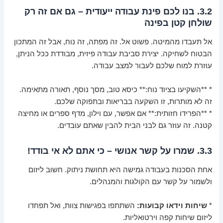
3.2. בנו לכם פינת עבודה ייעודית – גם אם זה רק
שולחן קטן בפינה
אל תעבדו מהמיטה. פשוט אל. זה מפתה, זה נוח, אבל זה המתכון
הבטוח לשחיקה. יצירת סביבת עבודה פיזית, מבודדת ככל הניתן,
עוזרת למוח שלכם לעבור למצב עבודה.
* **השקיעו בציוד נוח:** כיסא טוב, מסך נוסף, תאורה מתאימה.
זה לא מותרות, זו השקעה בבריאות ובתפוקה שלכם.
* **הפרידו חזותית:** אם אפשר, עם וילון, מדף ספרים או מחיצה
קטנה. זה עוזר גם לבני הבית להבין שאתם עובדים.
3.3. שמרו על קשר אנושי – כי אתם לא אי בודד!
אחת הסכנות בעבודה גמישה היא תחושת ניתוק. חשוב ליזום
ולשמור על קשר עם הקולגות והמנהלים.
*
שיחות וידאו קבועות:
השתתפו בפגישות צוות, ואל תפחדו
ליזום שיחות קפה וירטואליות.