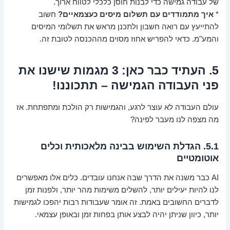
של עבודה גמישה כדי לבנות חוסן כלכלי לטווח ארוך.
*
איך מתמודדים עם תשלום מיסים כעצמאיים?
חשוב
להתייעץ עם רואה חשבון ולתכנן מראש את תשלומי המיסים
והמע"מ. כדאי להפריש אחוז מסוים מההכנסה לטובת זה.
5. העתיד כבר כאן: 3 מגמות שישנו את
פני העבודה הגמישה – תתכוננו!
עולם העבודה לא עוצר לרגע, והגמישות רק הולכת ומתפתחת. אז
מה מצפה לנו מעבר לפינה?
5.1. הגדלת השימוש בבינה מלאכותית וכלים
אוטומטיים
AI כבר משנה את הדרך שבה אנחנו עובדים. כלים אלו מאפשרים
לנו להיות יעילים יותר, להשלים משימות מהר יותר, ולפנות זמן
לדברים החשובים באמת. זה אומר שעבודות רבות יהפכו לגמישות
יותר, כיוון שניתן יהיה לבצע אותן בפחות זמן ובאופן עצמאי.