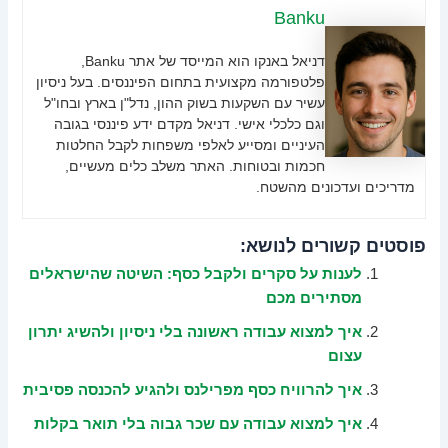
Banku
דניאל באנקו הוא המייסד של אתר Banku,
פלטפורמה מקצועית בתחום הפיננסים. בעל ניסיון
עשיר עם השקעות בשוק ההון, נדל"ן בארץ ובחו"ל
וגם כלכלי אישי. דניאל מקדם ידע פיננסי בגובה
העיניים ומסייע לאלפי משפחות לקבל החלטות
חכמות ובטוחות. האתר משלב כלים מעשיים,
מדריכים ועדכונים מהשטח.
פוסטים קשורים לנושא:
לענות על סקרים ולקבל כסף: השיטה שהישראלים
מסתירים מכם
איך למצוא עבודה ראשונה בלי ניסיון ולהשיג יתרון
עצום
איך להרוויח כסף מפרילנס ולהגיע להכנסה פסיבית
איך למצוא עבודה עם שכר גבוה בלי תואר בקלות