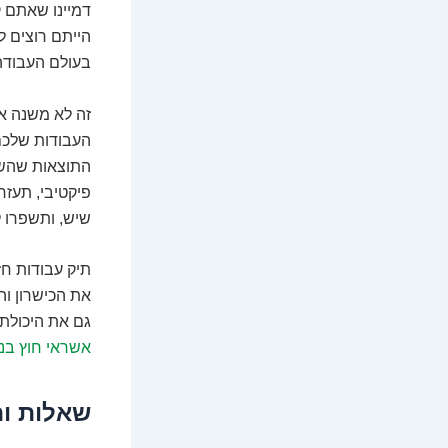
דמיינו שאתם ק
הייתם רוצים 
בעולם העבודה.
זה לא משנה אם
העבודות שלכם
התוצאות שהשגת
פיקטיבי, תעז
שיש, ותשפרו 
תיק עבודות חז
את הכישרון ו
גם את היכולת 
אשראי חוץ בנ
שאלות ות