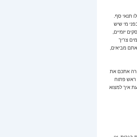
ו תנאי סף.
פני מי שיש
קים יזמיים,
ים צריך
אתם מביאים,
ברה אתכם את
 ראש פתוח
עת איך למצוא