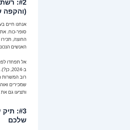
#2: רש
(והקפה ש
אנחנו חיים בע
סופר-כוח. אתם
החוצה, תכירו 
האנשים הנכוני
אל תפחדו לפנ
ב-2024,
רוב המשרות הט
שמכירים ואוהב
ותציעו גם את 
#3: תי
שלכם