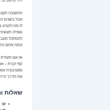
לחיים טובים. 
התשובה הקצרה 
אבל בשנים האח
לו מה להציע ב
ואפילו תעשיות
להסתכל מעבר 
וכמה אתם נחו
אז אם תעודת 
סף הבית – את
ומוטיבציה אמי
את הדרך הייח
שאלות ות
ש: 