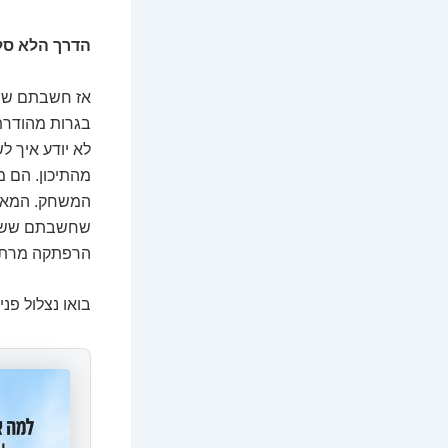
הדרך הלא סלולה: 7 סודות שיפתחו לכם דלתו
אז חשבתם שהע
בגרות מהודרת?
לא יודע איך ל
מהתיכון. הם מ
המשחק. המאמר
שחשבתם ששמור
הרפתקה מרתקת
בואו נצלול פנ