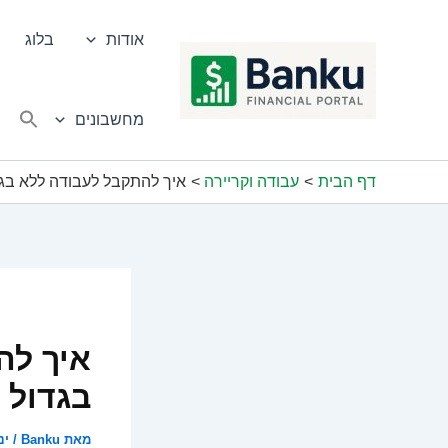
ילוג
תוכן
אודות
בלוג
מחשבונים
דף הבית
עבודה וקריירה
איך להתקבל לעבודה ללא בגרו
איך לה
בגדול
מאת
Banku
/
ינוא