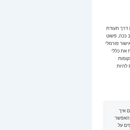
 דרך תעודת
 ככה, פשוט
ישור פורמלי
 את כללי
קומות
להיות
 איך
ל האפשר
ים על