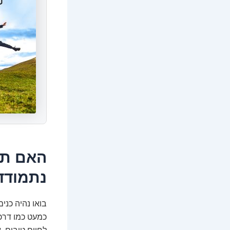
האם תע
נתמודד
בואו נהיה כני
כמעט כמו דרכ