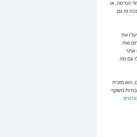
ד הנדסה, או
כה זה גם
יעדו את
תם ואת
 אתר
ו עם מה
 הוא מוכיח
עבודות משקף
כרטיס