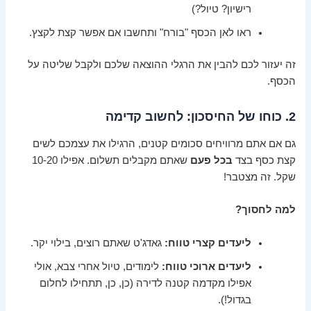
רישיון? טיול?)
ראו לאן הכסף "בורח" ותחשבו אם אפשר קצת לקצץ.
זה יעזור לכם להבין את הרגלי ההוצאה שלכם ולקבל שליטה על
הכסף.
2. כוחו של החיסכון: לחשוב קדימה
גם אם אתם מרוויחים סכומים קטנים, הרגילו את עצמכם לשים
קצת כסף בצד
בכל פעם
שאתם מקבלים תשלום. אפילו 10-20
שקל. זה מצטבר!
למה לחסוך?
ליעדים קצרי טווח:
גאדג'ט שאתם רוצים, בילוי יקר.
ליעדים ארוכי טווח:
לימודים, טיול אחרי צבא, אולי
אפילו מקדמה קטנה לדירה (כן, כן, תתחילו לחלום
בגדול!).