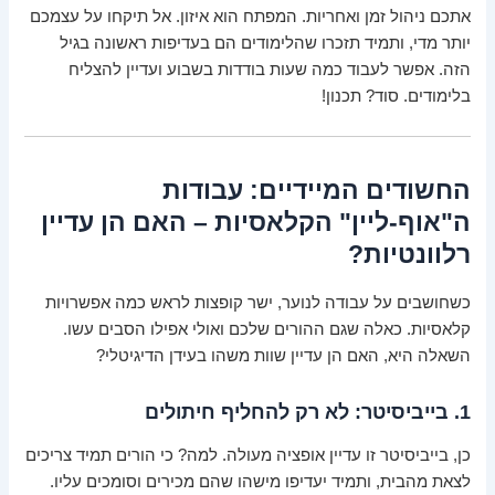
אתכם ניהול זמן ואחריות. המפתח הוא איזון. אל תיקחו על עצמכם
יותר מדי, ותמיד תזכרו שהלימודים הם בעדיפות ראשונה בגיל
הזה. אפשר לעבוד כמה שעות בודדות בשבוע ועדיין להצליח
בלימודים. סוד? תכנון!
החשודים המיידיים: עבודות
ה"אוף-ליין" הקלאסיות – האם הן עדיין
רלוונטיות?
כשחושבים על עבודה לנוער, ישר קופצות לראש כמה אפשרויות
קלאסיות. כאלה שגם ההורים שלכם ואולי אפילו הסבים עשו.
השאלה היא, האם הן עדיין שוות משהו בעידן הדיגיטלי?
1. בייביסיטר: לא רק להחליף חיתולים
כן, בייביסיטר זו עדיין אופציה מעולה. למה? כי הורים תמיד צריכים
לצאת מהבית, ותמיד יעדיפו מישהו שהם מכירים וסומכים עליו.