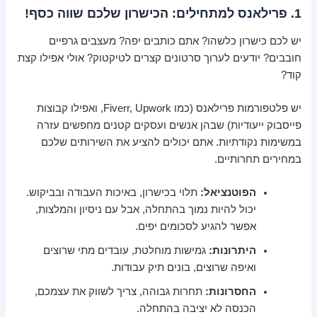
1. פרילאנס למתחילים: הכישרון שלכם שווה כסף!
יש לכם כישרון כלשהו? אתם כותבים יפה? מעצבים גרפיים
חובבים? יודעים לערוך סרטונים קצרים לטיקטוק? אולי אפילו קצת
קוד?
יש פלטפורמות פרילאנס (כמו Fiverr, Upwork, ואפילו קבוצות
פייסבוק ייעודיות) שבהן אנשים ועסקים קטנים מחפשים עזרה
במשימות נקודתיות. אתם יכולים להציע את השירותים שלכם
במחירים תחרותיים.
הפוטנציאל:
תלוי בכישרון, באיכות העבודה ובביקוש.
יכול להיות נמוך בהתחלה, אבל עם ניסיון והמלצות,
אפשר להגיע לסכומים יפים.
היתרונות:
גמישות מוחלטת, עובדים מתי שרוצים
ואיפה שרוצים, בונים תיק עבודות.
החסרונות:
תחרות גבוהה, צריך לשווק את עצמכם,
הכנסה לא יציבה בהתחלה.