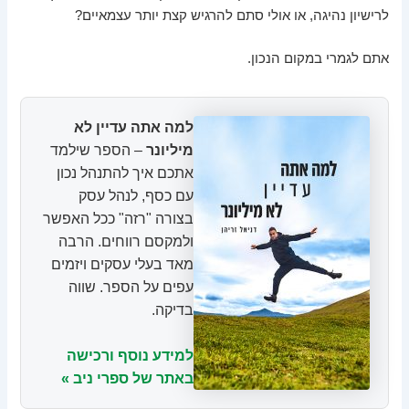
לרישיון נהיגה, או אולי סתם להרגיש קצת יותר עצמאיים?
אתם לגמרי במקום הנכון.
למה אתה עדיין לא
מיליונר
– הספר שילמד
אתכם איך להתנהל נכון
עם כסף, לנהל עסק
בצורה "רזה" ככל האפשר
ולמקסם רווחים. הרבה
מאד בעלי עסקים ויזמים
עפים על הספר. שווה
בדיקה.
למידע נוסף ורכישה
באתר של ספרי ניב »