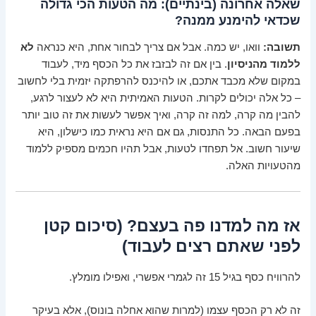
שאלה אחרונה (בינתיים): מה הטעות הכי גדולה
שכדאי להימנע ממנה?
תשובה:
וואו, יש כמה. אבל אם צריך לבחור אחת, היא כנראה
לא
ללמוד מהניסיון
. בין אם זה לבזבז את כל הכסף מיד, לעבוד
במקום שלא מכבד אתכם, או להיכנס להרפתקה יזמית בלי לחשוב
– כל אלה יכולים לקרות. הטעות האמיתית היא לא לעצור לרגע,
להבין מה קרה, למה זה קרה, ואיך אפשר לעשות את זה טוב יותר
בפעם הבאה. כל התנסות, גם אם היא נראית כמו כישלון, היא
שיעור חשוב. אל תפחדו לטעות, אבל תהיו חכמים מספיק ללמוד
מהטעויות האלה.
אז מה למדנו פה בעצם? (סיכום קטן
לפני שאתם רצים לעבוד)
להרוויח כסף בגיל 15 זה לגמרי אפשרי, ואפילו מומלץ.
זה לא רק הכסף עצמו (למרות שהוא אחלה בונוס), אלא בעיקר