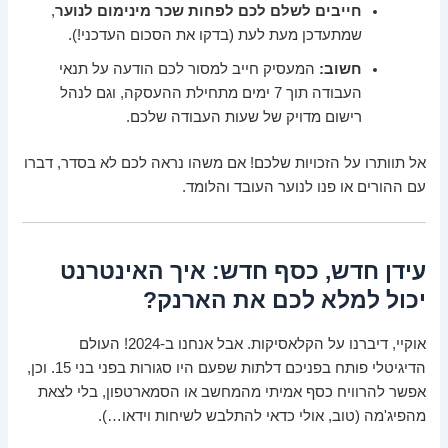
חייבים לשלם לכם לפחות שכר מינימום לנוער
,
שמתעדכן מעת לעת (בדקו את הסכום העדכני!).
חשוב:
המעסיק חייב למסור לכם הודעה על תנאי
העבודה תוך 7 ימים מתחילת ההעסקה, וגם לנהל
רישום מדויק של שעות העבודה שלכם.
אל תוותרו על הזכויות שלכם! אם משהו נראה לכם לא בסדר, דברו
עם ההורים או פנו לנוער העובד והלומד.
עידן חדש, כסף חדש: איך האינטרנט
יכול למלא לכם את הארנק?
אוקיי, דיברנו על הקלאסיקות. אבל אנחנו ב-2024! העולם
הדיגיטלי פותח בפניכם דלתות שפעם היו סגורות בפני בני 15. וכן,
אפשר להרוויח כסף אמיתי מהמחשב או הסמארטפון, בלי לצאת
מהפיג'מה (טוב, אולי כדאי להתלבש לשיחות וידאו…).