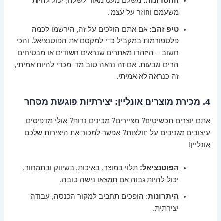
החסרונות:
משלם מעט מאוד לשעה, יכול להיות
משעמם וחוזר על עצמו.
טיפ זהב:
אם אתם הולכים על זה, הירשמו לכמה
פלטפורמות במקביל כדי למקסם את הפוטנציאל. והכי
חשוב – היזהרו מאתרים שנראים חשודים או מבטיחים
הרים וגבעות. אם זה נראה טוב מדי מכדי להיות אמיתי,
זה כנראה לא אמיתי.
4. מכירת מוצרים אונליין: יצירתיות פוגשת מסחר
אתם יוצרים תכשיטים? מציירים? מכינים נרות? אולי מדפיסים
עיצובים מגניבים על חולצות? אפשר למכור את היצירות שלכם
אונליין!
הפוטנציאל:
תלוי במוצר, באיכות, בשיווק ובתמחור.
יכול להיות גבוה אם תמצאו נישה טובה.
היתרונות:
הופכים תחביב למקור הכנסה, עבודה
יצירתית.