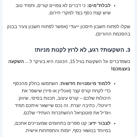
לבלת"מים:
כי דברים לא צפויים קורים, ותמיד טוב
שיש קצת כסף בצד למקרי חירום.
שקלו לפתוח חשבון חיסכון ייעודי (אפשר לפתוח חשבון צעיר בבנק
בהסכמת ההורים).
3. השקעות? רגע, לא לרוץ לקנות מניות!
כשמדברים על השקעות בגיל 15, הכוונה היא בעיקר ל…
השקעה
בעצמכם!
ללמוד מיומנויות חדשות:
השתמשו בחלק מהכסף
כדי לקחת קורס קצר (אונליין או פיזי) שישפר את
היכולות שלכם – קורס עיצוב, תכנות בסיסי, שיווק
דיגיטלי, כתיבה יוצרת. זה נכס שיישאר איתכם תמיד
ויגדיל את פוטנציאל ההשתכרות העתידי שלכם.
לצבור ידע:
קנו ספרים בתחומים שמעניינים אתכם,
במיוחד בנושאי כסף, יזמות והתפתחות אישית.