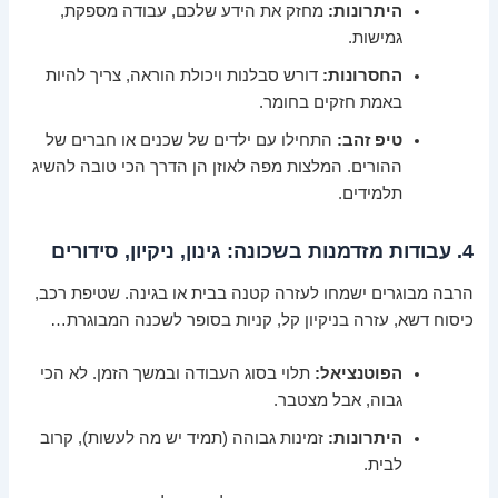
היתרונות:
מחזק את הידע שלכם, עבודה מספקת,
גמישות.
החסרונות:
דורש סבלנות ויכולת הוראה, צריך להיות
באמת חזקים בחומר.
טיפ זהב:
התחילו עם ילדים של שכנים או חברים של
ההורים. המלצות מפה לאוזן הן הדרך הכי טובה להשיג
תלמידים.
4. עבודות מזדמנות בשכונה: גינון, ניקיון, סידורים
הרבה מבוגרים ישמחו לעזרה קטנה בבית או בגינה. שטיפת רכב,
כיסוח דשא, עזרה בניקיון קל, קניות בסופר לשכנה המבוגרת…
הפוטנציאל:
תלוי בסוג העבודה ובמשך הזמן. לא הכי
גבוה, אבל מצטבר.
היתרונות:
זמינות גבוהה (תמיד יש מה לעשות), קרוב
לבית.