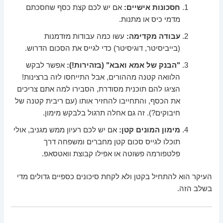
חסכונות אישיים:
אם יש לכם קצת כסף שחסכתם
מדמי כיס או מתנות.
עבודה מקדימה:
עשו כמה עבודות מזדמנות
(בייביסיטר, דוגיסיטר) כדי לגייס את הסכום הדרוש.
"הבנק של אמא ואבא" (בזהירות!):
אפשר לבקש
הלוואה קטנה מההורים, אבל התייחסו לזה ברצינות!
הציגו להם תוכנית מסודרת, הסבירו למה אתם צריכים
את הכסף, והתחייבו להחזיר אותו (עם ריבית קטנה של
חיבוקים?). זה גם אחלה תרגול בלבקש מימון.
מימון המונים קטן:
אם יש לכם רעיון ממש מגניב, אולי
תוכלו לגייס סכום קטן מחברים ומשפחה דרך
פלטפורמה פשוטה או אפילו קבוצת וואטסאפ.
העיקר הוא להתחיל בקטן ולא לקחת סיכונים כספיים גדולים מדי
בשלב הזה.