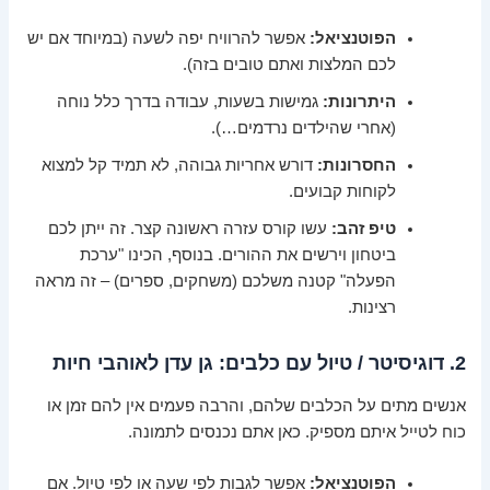
הפוטנציאל:
אפשר להרוויח יפה לשעה (במיוחד אם יש
לכם המלצות ואתם טובים בזה).
היתרונות:
גמישות בשעות, עבודה בדרך כלל נוחה
(אחרי שהילדים נרדמים…).
החסרונות:
דורש אחריות גבוהה, לא תמיד קל למצוא
לקוחות קבועים.
טיפ זהב:
עשו קורס עזרה ראשונה קצר. זה ייתן לכם
ביטחון וירשים את ההורים. בנוסף, הכינו "ערכת
הפעלה" קטנה משלכם (משחקים, ספרים) – זה מראה
רצינות.
2. דוגיסיטר / טיול עם כלבים: גן עדן לאוהבי חיות
אנשים מתים על הכלבים שלהם, והרבה פעמים אין להם זמן או
כוח לטייל איתם מספיק. כאן אתם נכנסים לתמונה.
הפוטנציאל:
אפשר לגבות לפי שעה או לפי טיול. אם