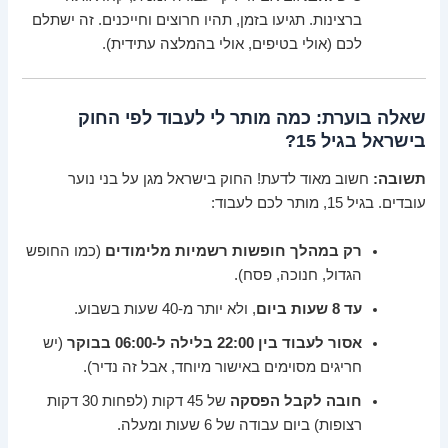
ברצינות. תגיעו בזמן, תהיו חרוצים וחייכנים. זה ישתלם
לכם (אולי בטיפים, אולי בהמלצה עתידית).
שאלה בוערת: כמה מותר לי לעבוד לפי החוק
בישראל בגיל 15?
תשובה:
חשוב מאוד לדעת! החוק בישראל מגן על בני נוער
עובדים. בגיל 15, מותר לכם לעבוד:
רק במהלך חופשות רשמיות מלימודים
(כמו החופש
הגדול, חנוכה, פסח).
עד 8 שעות ביום
, ולא יותר מ-40 שעות בשבוע.
אסור לעבוד בין 22:00 בלילה ל-06:00 בבוקר
(יש
חריגים מסוימים באישור מיוחד, אבל זה נדיר).
חובה לקבל הפסקה
של 45 דקות (לפחות 30 דקות
רצופות) ביום עבודה של 6 שעות ומעלה.