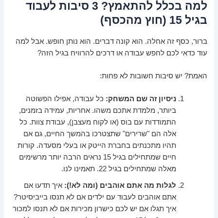
למה בכלל להתאמץ? 3 סיבות לעבוד
בגיל 15 (חוץ מהכסף)
ברור, כסף זה אחלה. הוא קונה דברים. הוא נותן חופש. אבל למה
עוד כדאי לכם לחפש עבודה או דרכים להרוויח בגיל הזה?
האמת? יש סיבות חשובות לא פחות:
ניסיון זה שם המשחק:
כל עבודה, אפילו הפשוטה
ביותר, מלמדת אתכם משהו. אחריות, עמידה בזמנים,
התמודדות עם בוס (או לקוח מעצבן), עבודת צוות. כל
אלה הם "שרירים" שתצטרכו בהמשך החיים, גם אם
תהיו מתכנתים בחברת הייטק או בעלי מסעדה. קורות
חיים שמתחילים בגיל 15 נראים הרבה יותר מרשימים
מאלה שמתחילים בגיל 22. תאמינו לנו.
לגלות מה אתם אוהבים (ומה לא!):
איך תדעו אם
אתם אוהבים לעבוד עם ילדים אם לא תנסו בייביסיטר?
איך תגלו אם יש לכם כישרון מכירות אם לא תנסו למכור