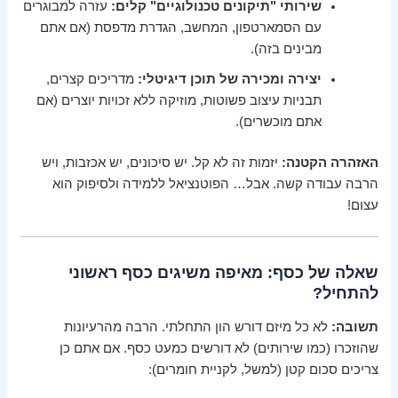
שירותי "תיקונים טכנולוגיים" קלים:
עזרה למבוגרים
עם הסמארטפון, המחשב, הגדרת מדפסת (אם אתם
מבינים בזה).
יצירה ומכירה של תוכן דיגיטלי:
מדריכים קצרים,
תבניות עיצוב פשוטות, מוזיקה ללא זכויות יוצרים (אם
אתם מוכשרים).
האזהרה הקטנה:
יזמות זה לא קל. יש סיכונים, יש אכזבות, ויש
הרבה עבודה קשה. אבל… הפוטנציאל ללמידה ולסיפוק הוא
עצום!
שאלה של כסף: מאיפה משיגים כסף ראשוני
להתחיל?
תשובה:
לא כל מיזם דורש הון התחלתי. הרבה מהרעיונות
שהוזכרו (כמו שירותים) לא דורשים כמעט כסף. אם אתם כן
צריכים סכום קטן (למשל, לקניית חומרים):