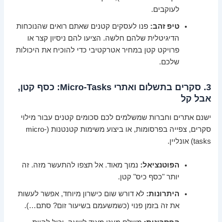
לעוקבים.
טיפ זהב:
פנו לעסקים קטנים שאתם רואים שהנוכחות
הדיגיטלית שלהם חלשה. הציעו להם ניסיון קצר או
פרויקט קטן במחיר אטרקטיבי כדי להוכיח את היכולות
שלכם.
3. סקרים בתשלום ואתרי Micro-Tasks: כסף קטן,
אבל קל
ישנם אתרים וחברות שמשלמים לכם סכומים קטנים עבור מילוי
סקרים, צפייה בפרסומות, או ביצוע משימות קטנטנות (micro-
tasks) אונליין.
הפוטנציאל:
נמוך מאוד. אל תצפו להתעשר מזה. זה
יותר "כסף כיס" קטן.
היתרונות:
לא דורש שום כישרון מיוחד, אפשר לעשות
את זה בזמן פנוי (כשמשעמם בשיעור זום? סתם…).