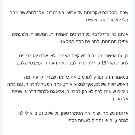
שכחו מכל מה שקראתם עד עכשיו באינטרנט על "להתעשר מהר
בלי לעבוד". זה בולשיט.
אנחנו כאן כדי לדבר על הדרכים האמיתיות, המעשיות, ולפעמים
אפילו המהנות, להרוויח כסף בגיל 15.
כן, זה אפשרי. כן, זה דורש קצת מאמץ. ולא, אתם לא צריכים
לחכות לגיל 18 כדי להתחיל לבנות את העתיד הפיננסי שלכם.
במאמר הזה, נפרק לגורמים את כל מה שצריך לדעת: מה
האפשרויות שלכם, איך למצוא אותן, כמה אפשר להרוויח, וגם כמה
טיפים שיעזרו לכם לא רק להרוויח, אלא גם ללמוד דבר או שניים
על הדרך.
אז קחו נשימה, שימו את הסמארטפון על שקט (טוב, אולי לא
לגמרי), ובואו נתחיל לעשות כסף!