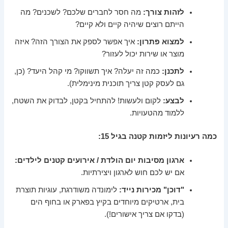
לזהות צורך:
מה חסר לחברים שלכם? לשכנים? מה
הייתם רוצים שיהיה קיים ולא קיים?
למצוא פתרון:
איך אפשר לספק את הצורך הזה? איזה
מוצר או שירות יכול לעזור?
לתכנן:
כמה זה יעלה? איך תשווקו? מי קהל היעד? (כן,
גם לעסק קטן צריך תוכנית מינימלית).
לבצע:
לקום ולעשות! להתחיל בקטן, לבדוק את השטח,
ללמוד מהטעויות.
כמה רעיונות ליזמות קטנה בגיל 15:
ארגון מסיבות יום הולדת / אירועים קטנים לילדים:
אם יש לכם חוש לארגון ויצירתיות.
"דוכן" מכירות נייד:
לימונדה משודרגת, עוגיות תוצרת
בית, ארטיקים מיוחדים בקיץ בפארק או בחוף הים
(בדקו אם צריך אישורים!).