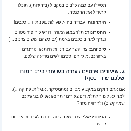
תטיילו עם כמה כלבים במקביל (בזהירות!), תוכלו
להגדיל את ההכנסה.
היתרונות:
עבודה בחוץ, פעילות גופנית, ו… כלבים!
החסרונות:
תלוי במזג האוויר, דורש כוח פיזי מסוים,
וצריך לאהוב כלבים באמת (גם כשהם עושים צרכים…).
טיפ זהב:
צרו קשר עם חנויות חיות או וטרינרים
באזורכם. אולי הם יסכימו לשים מודעה שלכם.
3. שיעורים פרטיים / עזרה בשיעורי בית: המוח
שלכם שווה כסף!
אם אתם חזקים במקצוע מסוים (מתמטיקה, אנגלית, פיזיקה…),
למה לא לעזור לתלמידים צעירים יותר (או אפילו בני גילכם
שמתקשים) ולהרוויח מזה?
הפוטנציאל:
שכר שעתי גבוה יחסית לעבודות אחרות
לנוער.