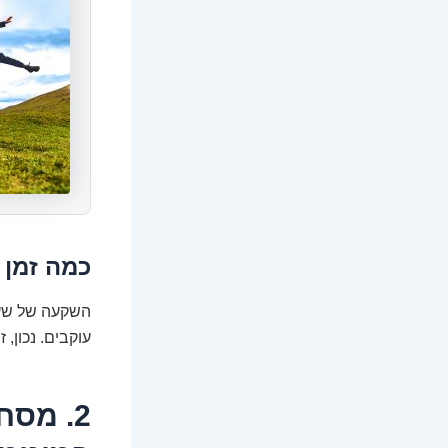
כמה זמן 
השקעה של שעת
עוקבים. נכון
2. מסח