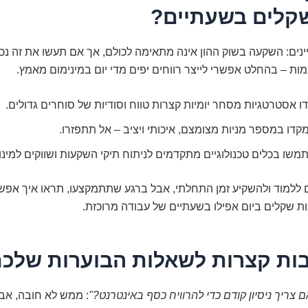
קלים בשעתיים?
יינים: השקעה בשוק ההון אינה מתאימה לכולם, אך אם תעשו את זה נכו
ת – בהחלט אפשרי לייצר רווחים יפים מדי יום במינימום מאמץ.
ו אסטרטגיות מסחר יומיות קצרות טווח וסודיות של סוחרים גדולים.
דו במספר מניות מצומצם, איכותי ויציב – אל תתפזרו.
שו בכלים טכנולוגיים מתקדמים לניתוח תיקי השקעות ושווקים למינוף 
ים ללמוד ולהשקיע זמן התחלתי, אבל ברגע שתתמקצעו, תראו איך אפש
ת שקלים ביום אפילו בשעתיים של עבודה מרוכזת.
 צריך ניסיון קודם כדי להרוויח כסף באינטרנט?"
: ממש לא חובה, אבל