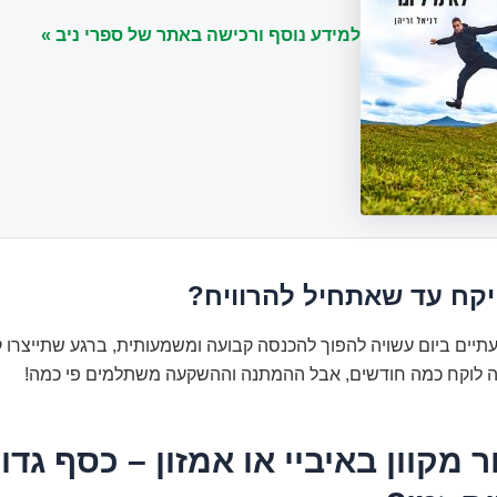
למידע נוסף ורכישה באתר של ספרי ניב »
יקח עד שאתחיל להרוויח?
יים ביום עשויה להפוך להכנסה קבועה ומשמעותית, ברגע שתייצרו ק
, זה לוקח כמה חודשים, אבל ההמתנה וההשקעה משתלמים פי כמה!
ר מקוון באיביי או אמזון – כסף גדו