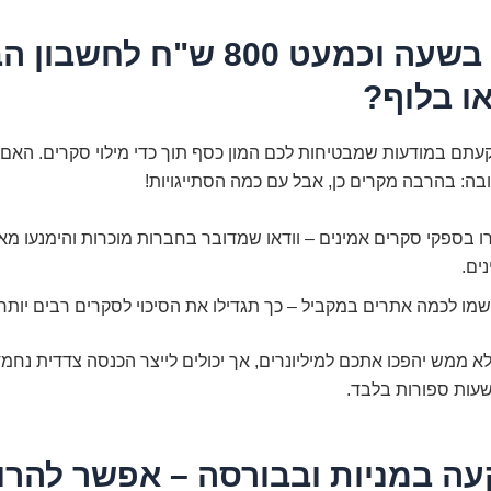
3. סקר בשעה וכמעט 800 ש"ח לחש
ו בלוף?
תם במודעות שמבטיחות לכם המון כסף תוך כדי מילוי סקרים. האם א
ה: בהרבה מקרים כן, אבל עם כמה הסתייגויות!
 בספקי סקרים אמינים – וודאו שמדובר בחברות מוכרות והימנעו מא
ים.
מו לכמה אתרים במקביל – כך תגדילו את הסיכוי לסקרים רבים יותר.
 לא ממש יהפכו אתכם למיליונרים, אך יכולים לייצר הכנסה צדדית נח
שעות ספורות בלבד.
קעה במניות ובבורסה – אפשר להרוו