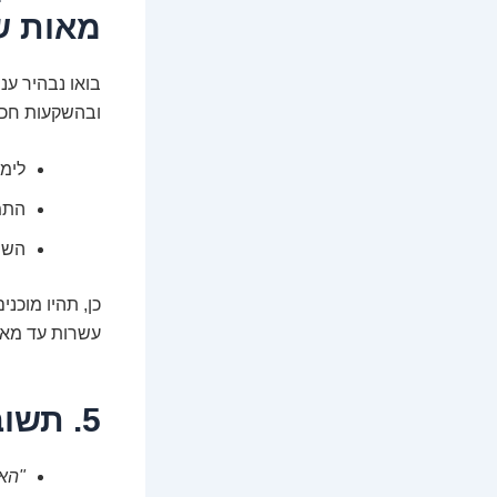
מאות ש
בואו נבהיר ענ
ובהשקעות חכמו
לימד
התמק
השתמ
כן, תהיו מוכנ
עשרות עד מאו
5. תשובות קצרות לשאלות הבוערות שלכם
"האם