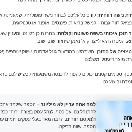
רת נישה רווחית:
קודם כל עליכם לבחור נישה פופולרית, שמעניינת 
ציאל רווח גבוה – למשל בריאות, פיננסים, אופנה או טכנולוגיה.
ור תוכן איכותי בשפה פשוטה וקולחת:
בחרו תוכן רלוונטי ומעניין שא
א. המטרה היא לייצר קהל נאמן שיחזור שוב ושוב.
טיזציה של התוכן:
השתמשו במודעות גוגל אדסנס, שיווק שותפים (אפי
ת מוצר דיגיטלי משלכם.
סף סכומים קטנים יכולים להפוך להכנסה משמעותית כשיש לכם טראפ
דה וביצוע נכון.
למה אתה עדיין לא מיליונר
– הספר שילמד אתכם
להתנהל נכון עם כסף, לנהל עסק בצורה "רזה" ככ
ולמקסם רווחים. הרבה מאד בעלי עסקים ויזמים עפ
הספר. שווה בדיקה.