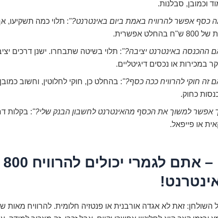
ד וכמובן, סבלנות.
ה כסף אפשר להרוויח באמת ביום באינטרנט?"
: תלוי כמה תשקיעו, א
 ש"ח בהחלט אפשרית.
ם ההכנסה באינטרנט יציבה?"
: תלוי בשיטה שתבחרו. ישנן דרכים יציב
ר במכירות או נכסים דיגיטליים.
 זה חוקי להרוויח ככה כסף?"
: בהחלט כן, חוקי לחלוטין, וחשוב כמובן
נסות כחוק.
ך אפשר למשוך את הכסף מהאינטרנט לחשבון הבנק שלי?"
: בקלות ד
ית או פייפאל.
לסיכו
ינטרנט!
 השולחן: זאת לא אגדה אורבנית או פנטזיה חלומית. להרוויח מאות שק