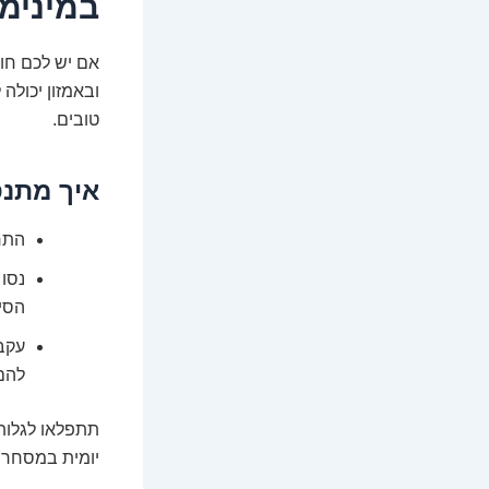
במינימו
אם יש לכם חוש
ובאמזון יכולה
טובים.
איך מתנס
התחי
נסו 
הסיכ
עקבו
להם 
תתפלאו לגלות
יומית במסחר מ