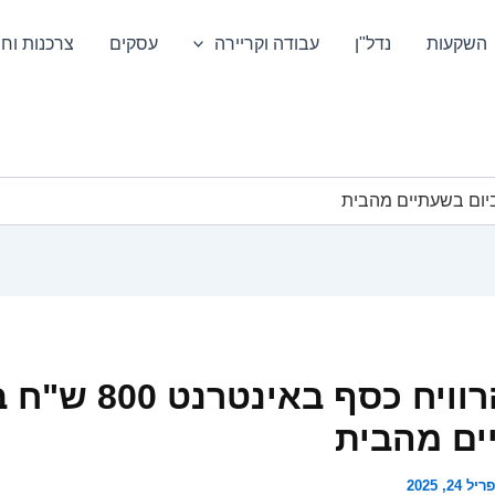
השקעות
נדל"ן
עבודה וקריירה
עסקים
צרכנות וחס
איך להרוויח כסף באינטרנ
ם מהבית
ל 24, 2025