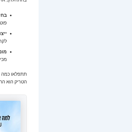
בחי
פוטנ
ייצ
לקרו
מונ
מכיר
תתפלאו כמה כ
הטריק הוא התמ