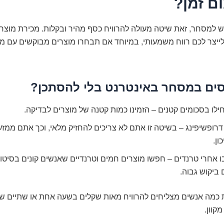
ם זמן?
 למסחר, זאת שיטה מעולה להרוויח כסף מהיר ובקלות. מכירת מוצרי
 לייצר לכם רווח משמעותי, במיוחד אם תבחרו מוצרים מבוקשים עם מרו
ים במסחר באינטרנט בלי להסתכן?
לו בסכומים קטנים – הזמינו כמות קטנה של מוצרים לבדיקה.
דרופשיפינג – בשיטה זו אתם לא צריכים להחזיק מלאי, וכך אתם ממז
ון.
 אחרי טרנדים – חפשו מוצרים חמים וטרנדיים שאנשים קונים בסיטונ
ביקוש גבוה.
 כמה אנשים מצליחים להרוויח מאות שקלים בשעה אחת או שתיים ש
קוון.