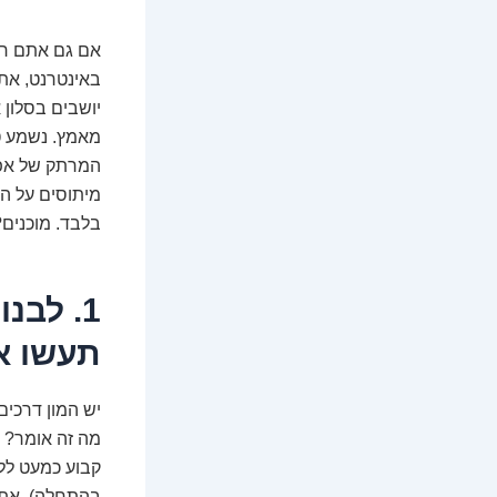
באינטרנט, אתם
יושבים בסלון 
מאמץ. נשמע טו
המרתק של אפשר
בלבד. מוכנים?
1. לבנ
תעשו א
יש המון דרכים
מה זה אומר? נ
קבוע כמעט ללא
בהתחלה), אתם 