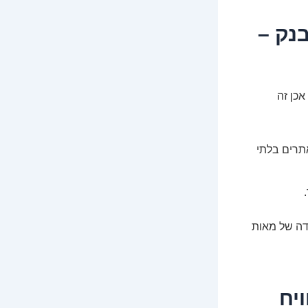
בון הבנק –
כן זה
תרים בלתי
מדה של מאות
יח