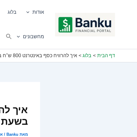
ילוג
תוכן
אודות
בלוג
מחשבונים
דף הבית
בלוג
איך להרוויח כסף באינטרנט 800 ש"ח ביום בשעתיים מהבית
בשעתיי
מאת
Banku
/
אפרי